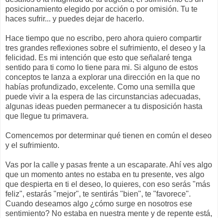
posicionamiento elegido por acción o por omisión. Tu te
haces sufrir... y puedes dejar de hacerlo.
Hace tiempo que no escribo, pero ahora quiero compartir
tres grandes reflexiones sobre el sufrimiento, el deseo y la
felicidad. Es mi intención que esto que señalaré tenga
sentido para ti como lo tiene para mi. Si alguno de estos
conceptos te lanza a explorar una dirección en la que no
habías profundizado, excelente. Como una semilla que
puede vivir a la espera de las circunstancias adecuadas,
algunas ideas pueden permanecer a tu disposición hasta
que llegue tu primavera.
Comencemos por determinar qué tienen en común el deseo
y el sufrimiento.
Vas por la calle y pasas frente a un escaparate. Ahí ves algo
que un momento antes no estaba en tu presente, ves algo
que despierta en ti el deseo, lo quieres, con eso serás "más
feliz", estarás "mejor", te sentirás "bien", te "favorece".
Cuando deseamos algo ¿cómo surge en nosotros ese
sentimiento? No estaba en nuestra mente y de repente está,