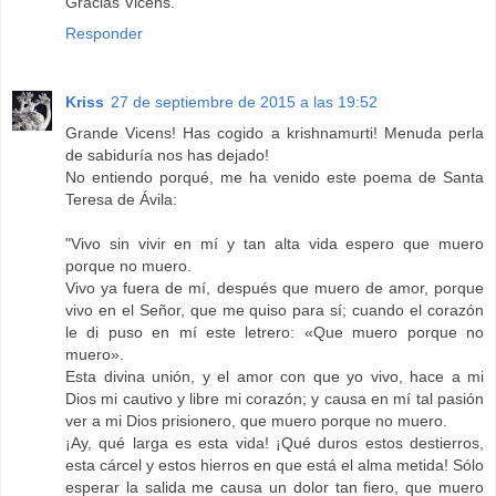
Gracias Vicens.
Responder
Kriss
27 de septiembre de 2015 a las 19:52
Grande Vicens! Has cogido a krishnamurti! Menuda perla
de sabiduría nos has dejado!
No entiendo porqué, me ha venido este poema de Santa
Teresa de Ávila:
"Vivo sin vivir en mí y tan alta vida espero que muero
porque no muero.
Vivo ya fuera de mí, después que muero de amor, porque
vivo en el Señor, que me quiso para sí; cuando el corazón
le di puso en mí este letrero: «Que muero porque no
muero».
Esta divina unión, y el amor con que yo vivo, hace a mi
Dios mi cautivo y libre mi corazón; y causa en mí tal pasión
ver a mi Dios prisionero, que muero porque no muero.
¡Ay, qué larga es esta vida! ¡Qué duros estos destierros,
esta cárcel y estos hierros en que está el alma metida! Sólo
esperar la salida me causa un dolor tan fiero, que muero