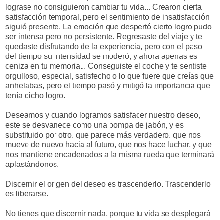
lograse no consiguieron cambiar tu vida... Crearon cierta
satisfacción temporal, pero el sentimiento de insatisfacción
siguió presente. La emoción que despertó cierto logro pudo
ser intensa pero no persistente. Regresaste del viaje y te
quedaste disfrutando de la experiencia, pero con el paso
del tiempo su intensidad se moderó, y ahora apenas es
ceniza en tu memoria... Conseguiste el coche y te sentiste
orgulloso, especial, satisfecho o lo que fuere que creías que
anhelabas, pero el tiempo pasó y mitigó la importancia que
tenía dicho logro.
Deseamos y cuando logramos satisfacer nuestro deseo,
este se desvanece como una pompa de jabón, y es
substituido por otro, que parece más verdadero, que nos
mueve de nuevo hacia al futuro, que nos hace luchar, y que
nos mantiene encadenados a la misma rueda que terminará
aplastándonos.
Discernir el origen del deseo es trascenderlo. Trascenderlo
es liberarse.
No tienes que discernir nada, porque tu vida se desplegará