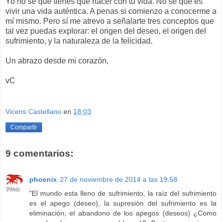
Yo no se que tienes que hacer con tu vida. No se qué es
vivir una vida auténtica. A penas si comienzo a conocerme a
mí mismo. Pero sí me atrevo a señalarte tres conceptos que
tal vez puedas explorar: el origen del deseo, el origen del
sufrimiento, y la naturaleza de la felicidad.
Un abrazo desde mi corazón,
vC
Vicens Castellano
en
18:03
Compartir
9 comentarios:
phoenix
27 de noviembre de 2014 a las 19:58
"El mundo esta lleno de sufrimiento, la raíz del sufrimiento
es el apego (deseo), la supresión del sufrimiento es la
eliminación, el abandono de los apegos (deseos) ¿Como