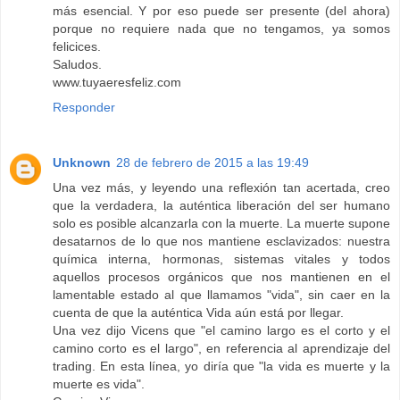
más esencial. Y por eso puede ser presente (del ahora)
porque no requiere nada que no tengamos, ya somos
felicices.
Saludos.
www.tuyaeresfeliz.com
Responder
Unknown
28 de febrero de 2015 a las 19:49
Una vez más, y leyendo una reflexión tan acertada, creo
que la verdadera, la auténtica liberación del ser humano
solo es posible alcanzarla con la muerte. La muerte supone
desatarnos de lo que nos mantiene esclavizados: nuestra
química interna, hormonas, sistemas vitales y todos
aquellos procesos orgánicos que nos mantienen en el
lamentable estado al que llamamos "vida", sin caer en la
cuenta de que la auténtica Vida aún está por llegar.
Una vez dijo Vicens que "el camino largo es el corto y el
camino corto es el largo", en referencia al aprendizaje del
trading. En esta línea, yo diría que "la vida es muerte y la
muerte es vida".