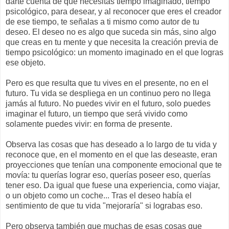
darte cuenta de que necesitas tiempo imaginado, tiempo
psicológico, para desear, y al reconocer que eres el creador
de ese tiempo, te señalas a ti mismo como autor de tu
deseo. El deseo no es algo que suceda sin más, sino algo
que creas en tu mente y que necesita la creación previa de
tiempo psicológico: un momento imaginado en el que logras
ese objeto.
Pero es que resulta que tu vives en el presente, no en el
futuro. Tu vida se despliega en un continuo pero no llega
jamás al futuro. No puedes vivir en el futuro, solo puedes
imaginar el futuro, un tiempo que será vivido como
solamente puedes vivir: en forma de presente.
Observa las cosas que has deseado a lo largo de tu vida y
reconoce que, en el momento en el que las deseaste, eran
proyecciones que tenían una componente emocional que te
movía: tu querías lograr eso, querías poseer eso, querías
tener eso. Da igual que fuese una experiencia, como viajar,
o un objeto como un coche... Tras el deseo había el
sentimiento de que tu vida "mejoraría" si lograbas eso.
Pero observa también que muchas de esas cosas que