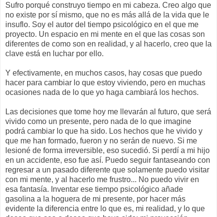
Sufro porqué construyo tiempo en mi cabeza. Creo algo que
no existe por sí mismo, que no es más allá de la vida que le
insuflo. Soy el autor del tiempo psicológico en el que me
proyecto. Un espacio en mi mente en el que las cosas son
diferentes de como son en realidad, y al hacerlo, creo que la
clave está en luchar por ello.
Y efectivamente, en muchos casos, hay cosas que puedo
hacer para cambiar lo que estoy viviendo, pero en muchas
ocasiones nada de lo que yo haga cambiará los hechos.
Las decisiones que tome hoy me llevarán al futuro, que será
vivido como un presente, pero nada de lo que imagine
podrá cambiar lo que ha sido. Los hechos que he vivido y
que me han formado, fueron y no serán de nuevo. Si me
lesioné de forma irreversible, eso sucedió. Si perdí a mi hijo
en un accidente, eso fue así. Puedo seguir fantaseando con
regresar a un pasado diferente que solamente puedo visitar
con mi mente, y al hacerlo me frustro... No puedo vivir en
esa fantasía. Inventar ese tiempo psicológico añade
gasolina a la hoguera de mi presente, por hacer más
evidente la diferencia entre lo que es, mi realidad, y lo que