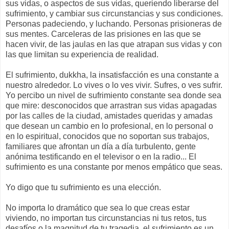
sus vidas, o aspectos de sus vidas, queriendo liberarse del
sufrimiento, y cambiar sus circunstancias y sus condiciones.
Personas padeciendo, y luchando. Personas prisioneras de
sus mentes. Carceleras de las prisiones en las que se
hacen vivir, de las jaulas en las que atrapan sus vidas y con
las que limitan su experiencia de realidad.
El sufrimiento, dukkha, la insatisfacción es una constante a
nuestro alrededor. Lo vives o lo ves vivir. Sufres, o ves sufrir.
Yo percibo un nivel de sufrimiento constante sea donde sea
que mire: desconocidos que arrastran sus vidas apagadas
por las calles de la ciudad, amistades queridas y amadas
que desean un cambio en lo profesional, en lo personal o
en lo espiritual, conocidos que no soportan sus trabajos,
familiares que afrontan un día a día turbulento, gente
anónima testificando en el televisor o en la radio... El
sufrimiento es una constante por menos empático que seas.
Yo digo que tu sufrimiento es una elección.
No importa lo dramático que sea lo que creas estar
viviendo, no importan tus circunstancias ni tus retos, tus
desafíos o la magnitud de tu tragedia, el sufrimiento es un