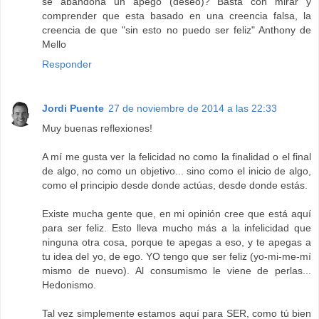
se abandona un apego (deseo)? Basta con mirar y
comprender que esta basado en una creencia falsa, la
creencia de que "sin esto no puedo ser feliz" Anthony de
Mello
Responder
Jordi Puente
27 de noviembre de 2014 a las 22:33
Muy buenas reflexiones!
A mí me gusta ver la felicidad no como la finalidad o el final
de algo, no como un objetivo... sino como el inicio de algo,
como el principio desde donde actúas, desde donde estás.
Existe mucha gente que, en mi opinión cree que está aquí
para ser feliz. Esto lleva mucho más a la infelicidad que
ninguna otra cosa, porque te apegas a eso, y te apegas a
tu idea del yo, de ego. YO tengo que ser feliz (yo-mi-me-mí
mismo de nuevo). Al consumismo le viene de perlas...
Hedonismo.
Tal vez simplemente estamos aquí para SER, como tú bien