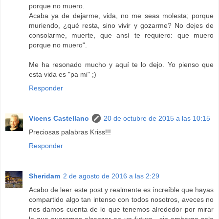
porque no muero.
Acaba ya de dejarme, vida, no me seas molesta; porque
muriendo, ¿qué resta, sino vivir y gozarme? No dejes de
consolarme, muerte, que ansí te requiero: que muero
porque no muero".
Me ha resonado mucho y aquí te lo dejo. Yo pienso que
esta vida es "pa mi" ;)
Responder
Vicens Castellano
20 de octubre de 2015 a las 10:15
Preciosas palabras Kriss!!!
Responder
Sheridam
2 de agosto de 2016 a las 2:29
Acabo de leer este post y realmente es increíble que hayas
compartido algo tan intenso con todos nosotros, aveces no
nos damos cuenta de lo que tenemos alrededor por mirar
lo que queremos alcanzar en un futuro , sin embargo solo