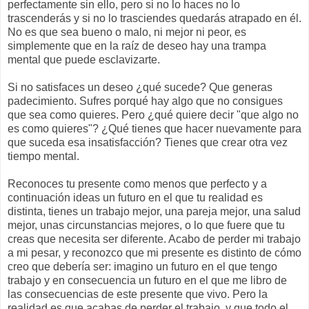
perfectamente sin ello, pero si no lo haces no lo
trascenderás y si no lo trasciendes quedarás atrapado en él.
No es que sea bueno o malo, ni mejor ni peor, es
simplemente que en la raíz de deseo hay una trampa
mental que puede esclavizarte.
Si no satisfaces un deseo ¿qué sucede? Que generas
padecimiento. Sufres porqué hay algo que no consigues
que sea como quieres. Pero ¿qué quiere decir "que algo no
es como quieres"? ¿Qué tienes que hacer nuevamente para
que suceda esa insatisfacción? Tienes que crear otra vez
tiempo mental.
Reconoces tu presente como menos que perfecto y a
continuación ideas un futuro en el que tu realidad es
distinta, tienes un trabajo mejor, una pareja mejor, una salud
mejor, unas circunstancias mejores, o lo que fuere que tu
creas que necesita ser diferente. Acabo de perder mi trabajo
a mi pesar, y reconozco que mi presente es distinto de cómo
creo que debería ser: imagino un futuro en el que tengo
trabajo y en consecuencia un futuro en el que me libro de
las consecuencias de este presente que vivo. Pero la
realidad es que acabas de perder el trabajo, y que todo el