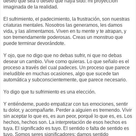
deseo que sea o deseo que haya sido: mi proyección
imaginada de la realidad.
El sufrimiento, el padecimiento, la frustración, son nuestras
criaturas mentales. Nosotros las generamos, les damos
vida, y las alimentamos. Viven en tu mente y te atrapan, y
son tremendamente poderosas. Creas un monstruo que
puede terminar devorándote.
Y ojo, que no digo que no debas sufrir, ni que no debas
desear un cambio. Vive como quieras. Lo que señalo es el
proceso a través del cual padeces. Un proceso que parece
ineludible en muchas ocasiones, algo que sucede tan
automática y subconscientemente, que parece necesario.
Yo digo que tu sufrimiento es una elección.
Y entiéndeme, puedo empatizar con tus emociones, sentir
tu dolor, y acompañarte. Perder a alguien es tremendo. Vivir
sin aceptar lo que es, es aun peor, porqué lo que es, es. Los
hechos, hechos son. La interpretación de esos hechos es
tuya. El significado es tuyo. El sentido o falta de sentido es
tuyo. Somos seres significadores: damos sentido