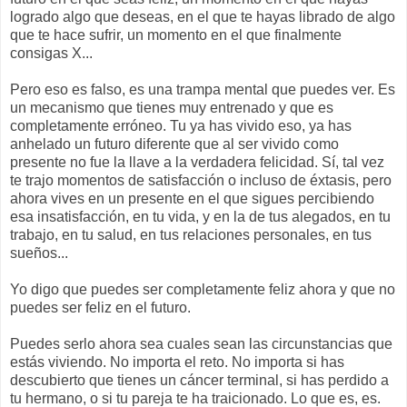
logrado algo que deseas, en el que te hayas librado de algo
que te hace sufrir, un momento en el que finalmente
consigas X...
Pero eso es falso, es una trampa mental que puedes ver. Es
un mecanismo que tienes muy entrenado y que es
completamente erróneo. Tu ya has vivido eso, ya has
anhelado un futuro diferente que al ser vivido como
presente no fue la llave a la verdadera felicidad. Sí, tal vez
te trajo momentos de satisfacción o incluso de éxtasis, pero
ahora vives en un presente en el que sigues percibiendo
esa insatisfacción, en tu vida, y en la de tus alegados, en tu
trabajo, en tu salud, en tus relaciones personales, en tus
sueños...
Yo digo que puedes ser completamente feliz ahora y que no
puedes ser feliz en el futuro.
Puedes serlo ahora sea cuales sean las circunstancias que
estás viviendo. No importa el reto. No importa si has
descubierto que tienes un cáncer terminal, si has perdido a
tu hermano, o si tu pareja te ha traicionado. Lo que es, es.