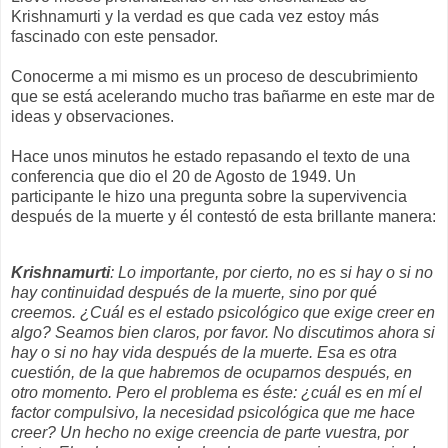
Krishnamurti y la verdad es que cada vez estoy más
fascinado con este pensador.
Conocerme a mi mismo es un proceso de descubrimiento
que se está acelerando mucho tras bañarme en este mar de
ideas y observaciones.
Hace unos minutos he estado repasando el texto de una
conferencia que dio el 20 de Agosto de 1949. Un
participante le hizo una pregunta sobre la supervivencia
después de la muerte y él contestó de esta brillante manera:
Krishnamurti
: Lo importante, por cierto, no es si hay o si no
hay continuidad después de la muerte, sino por qué
creemos. ¿Cuál es el estado psicológico que exige creer en
algo? Seamos bien claros, por favor. No discutimos ahora si
hay o si no hay vida después de la muerte. Esa es otra
cuestión, de la que habremos de ocuparnos después, en
otro momento. Pero el problema es éste: ¿cuál es en mí el
factor compulsivo, la necesidad psicológica que me hace
creer? Un hecho no exige creencia de parte vuestra, por