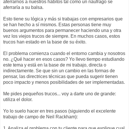
aferrarnos a nuestros hábitos tal como un náufrago se
aferraría a su balsa.
Esto tiene su lógica y más si trabajas con empresarios que
se han hecho a sí mismos. Estas personas tiene muy
buenos argumentos para permanecer haciendo una y otra
vez los viejos trucos de siempre. En muchos casos, estos
trucos han estado en la base de su éxito.
El problema comienza cuando el entorno cambia y nosotros
no. ¿Qué hacer en esos casos? Yo llevo tiempo estudiando
este tema y está en la base de mi trabajo, directa o
indirectamente. Se que sin un cambio en las formas de
pensar, las directrices técnicas que pueda sugerir tienen
poco impacto y menos posibilidades de ser implementadas.
Me pides pequeños trucos... voy a darte uno de grande:
utiliza el dolor.
Yo lo suelo hacer en tres pasos (siguiendo el excelente
trabajo de campo de Neil Rackham):
1. Analiza el problema con tu cliente para que explique cual