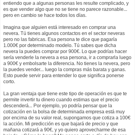
entiendo que a algunas personas les resulte complicado, y
es que vender algo que no se tiene no parece razonable...
pero en cambio se hace todos los días.
Imagina que alguien está interesado en comprar una
nevera. Tú tienes algunos contactos en el sector neveras
pero no las fabricas. Esa persona te dice que pagaría
1.000€ por determinado modelo. Tú sabes que dicha
nevera la puedes comprar por 900€. Lo que podrías hacer
sería venderle la nevera a esa persona, ir a comprarla luego
a 900€ y embolsarte la diferencia. No tienes la nevera, pero
la puedes vender... luego la compras más barata y ganas.
Esto puede servir para entender lo que significa ponerse
corto.
La gran ventaja que tiene este tipo de operación es que te
permite invertir tu dinero cuando estimas que el precio
descenderá... Por ejemplo, yo podría pensar que la
cotización en la bolsa de determinada empresa está muy
por encima de su valor real, supongamos que cotiza a 100€
la acción. Mi predicción es que bajará de precio y que
mañana cotizará a 90€, y yo quiero aprovecharme de esa