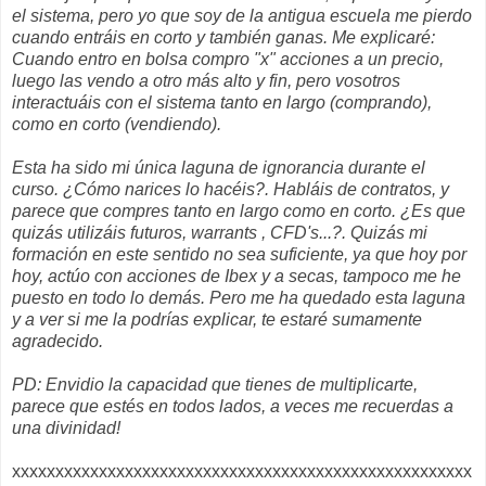
el sistema, pero yo que soy de la antigua escuela me pierdo
cuando entráis en corto y también ganas. Me explicaré:
Cuando entro en bolsa compro "x" acciones a un precio,
luego las vendo a otro más alto y fin, pero vosotros
interactuáis con el sistema tanto en largo (comprando),
como en corto (vendiendo).
Esta ha sido mi única laguna de ignorancia durante el
curso. ¿Cómo narices lo hacéis?.
Habláis de contratos, y
parece que compres tanto en largo como en corto. ¿Es que
quizás utilizáis futuros, warrants , CFD's...?. Quizás mi
formación en este sentido no sea suficiente, ya que hoy por
hoy, actúo con acciones de Ibex y a secas, tampoco me he
puesto en todo lo demás. Pero me ha quedado esta laguna
y a ver si me la podrías explicar, te estaré sumamente
agradecido.
PD: Envidio la capacidad que tienes de multiplicarte,
parece que estés en todos lados, a veces me recuerdas a
una divinidad!
xxxxxxxxxxxxxxxxxxxxxxxxxxxxxxxxxxxxxxxxxxxxxxxxxxxxx