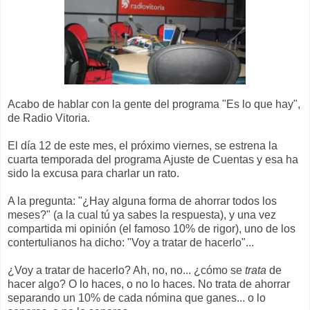
Acabo de hablar con la gente del programa "Es lo que hay",
de Radio Vitoria.
El día 12 de este mes, el próximo viernes, se estrena la
cuarta temporada del programa Ajuste de Cuentas y esa ha
sido la excusa para charlar un rato.
A la pregunta: "¿Hay alguna forma de ahorrar todos los
meses?" (a la cual tú ya sabes la respuesta), y una vez
compartida mi opinión (el famoso 10% de rigor), uno de los
contertulianos ha dicho: "Voy a tratar de hacerlo"...
¿Voy a tratar de hacerlo? Ah, no, no... ¿cómo se
trata
de
hacer algo? O lo haces, o no lo haces. No trata de ahorrar
separando un 10% de cada nómina que ganes... o lo