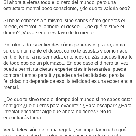
Si ahora tuvieras todo el dinero del mundo, pero una
estructura mental poco consciente, ¿de qué te valdría eso?
Si no te conoces a ti mismo, sino sabes cómo generas el
miedo, el temor, el anhelo, el deseo... ¿de qué te sirve el
dinero? ¡Vas a ser un esclavo de tu mente!
Por otro lado, si entiendes cómo generas el placer, como
surge en tu mente el deseo, cómo te asustas y cómo nace
en ti el temor a no ser nada, entonces quizás puedas librarte
de todo eso de un plumazo... En ese caso el dinero tal vez
pueda permitirte ciertas experiencias interesantes, puede
comprar tiempo para ti y puede darte facilidades, pero la
felicidad no depende de eso, la felicidad es una experiencia
mental.
¿De qué te sirve todo el tiempo del mundo si no sabes estar
contigo? ¿Lo quieres para evadirte? ¿Para escapar? ¿Para
intentar encontrar algo que ahora no tienes? No lo
encontrarás fuera.
Ver la televisión de forma regular, sin importar mucho qué
ves; leer un libro tras otro; viajar como un coleccionista;