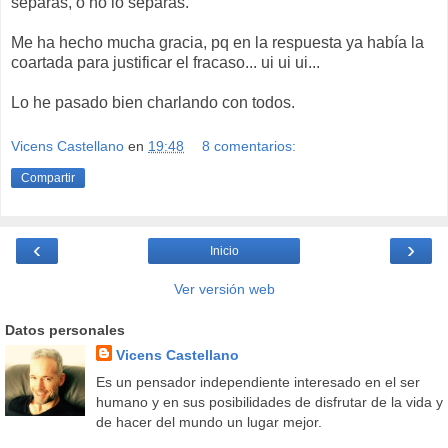
separas, o no lo separas.
Me ha hecho mucha gracia, pq en la respuesta ya había la
coartada para justificar el fracaso... ui ui ui...
Lo he pasado bien charlando con todos.
Vicens Castellano
en
19:48
8 comentarios:
Compartir
‹
›
Inicio
Ver versión web
Datos personales
Vicens Castellano
Es un pensador independiente interesado en el ser
humano y en sus posibilidades de disfrutar de la vida y
de hacer del mundo un lugar mejor.