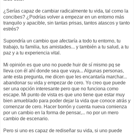
¿Serías capaz de cambiar radicalmente tu vida, tal como la
concibes
? ¿Podrías volver a empezar en un entorno más
tranquilo y apacible, sin tantas prisas, tantos atascos y tanto
estrés
?
Supondría un cambio que afectaría a todo tu entorno, tu
trabajo, tu familia, tus amistades... y también a tu salud, a tu
paz y a tu experiencia vital.
Mi opinión es que uno no puede
huir
de sí mismo
pq
se
lleva con él ahí donde sea que vaya... Algunas personas,
ante esta pregunta, me dicen que les encantaría marchar...
abandonar su vida y empezar de cero. Yo creo que puede
ser una opción interesante pero que no funciona como
escape. Mi punto de vista es que uno tiene que estar muy
bien amueblado para poder dejar la vida que conoce atrás y
comenzar de cero. Hacer borrón y cuenta nueva
comienza
por un cambio en la forma de pensar,... no por un mero
cambio de escenario.
Pero si uno es capaz de rediseñar su vida, si uno puede