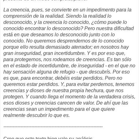
La creencia, pues, se convierte en un impedimento para la
comprensión de la realidad. Siendo la realidad lo
desconocido, y la creencia lo conocido, ¿cómo puede lo
conocido encontrar lo desconocido? Pero nuestra dificultad
está en que deseamos lo desconocido junto con lo
conocido. No queremos desprendernos de lo conocido
porque ello resulta demasiado aterrador; en nosotros hay
gran inseguridad, gran incertidumbre. Y es por eso que,
para protegernos, nos rodeamos de creencias. Es tan sólo
en el estado de incertidumbre, de inseguridad - en el que no
hay sensación alguna de refugio - que descubrís. Por eso
es que, para encontrar, debéis estar perdidos. Pero no
queremos estar perdidos. Y, para evitar perdernos, tenemos
creencias y dioses de nuestra propia hechura, que nos
protegen. Y cuando llega el momento de la verdadera crisis,
esos dioses y creencias carecen de valor. De ahí que las
creencias sean un impedimento para el que quiere
realmente descubrir lo que es.
----------------------------------------------------------------
Creo que este texto bien vale su análisis.