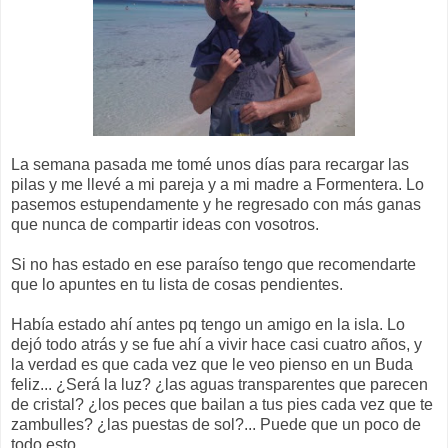
La semana pasada me tomé unos días para recargar las
pilas y me llevé a mi pareja y a mi madre a
Formentera
. Lo
pasemos estupendamente y he regresado con más ganas
que nunca de compartir ideas con vosotros.
Si no has estado en ese paraíso tengo que recomendarte
que lo apuntes en tu lista de cosas pendientes.
Había estado ahí antes
pq
tengo un amigo en la isla. Lo
dejó todo atrás y se
fue
ahí a vivir hace casi
cuatro
años, y
la verdad es que cada vez que le veo pienso en un
Buda
feliz... ¿Será la luz? ¿las aguas transparentes que parecen
de cristal? ¿los peces que bailan a tus pies cada vez que te
zambulles? ¿las puestas de sol?... Puede que un poco de
todo esto.