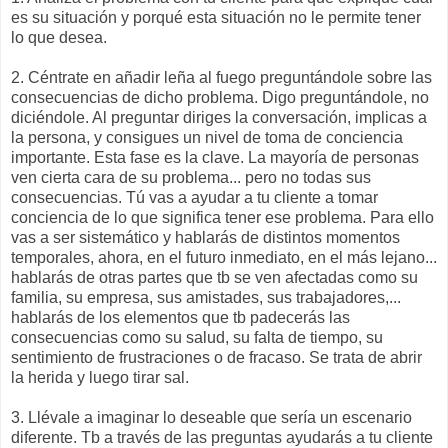
es su situación y porqué esta situación no le permite tener
lo que desea.
2. Céntrate en añadir leña al fuego preguntándole sobre las
consecuencias de dicho problema. Digo preguntándole, no
diciéndole. Al preguntar diriges la conversación, implicas a
la persona, y consigues un nivel de toma de conciencia
importante. Esta fase es la clave. La mayoría de personas
ven cierta cara de su problema... pero no todas sus
consecuencias. Tú vas a ayudar a tu cliente a tomar
conciencia de lo que significa tener ese problema. Para ello
vas a ser sistemático y hablarás de distintos momentos
temporales, ahora, en el futuro inmediato, en el más lejano...
hablarás de otras partes que tb se ven afectadas como su
familia, su empresa, sus amistades, sus trabajadores,...
hablarás de los elementos que tb padecerás las
consecuencias como su salud, su falta de tiempo, su
sentimiento de frustraciones o de fracaso. Se trata de abrir
la herida y luego tirar sal.
3. Llévale a imaginar lo deseable que sería un escenario
diferente. Tb a través de las preguntas ayudarás a tu cliente