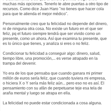
muchas más opciones. Tenerlo te abre puertas a otro tipo de
recursos. Como dice Juan Haro "no tienes que hacer cola
para que te atienda el mejor médico".
Personalmente creo que tu felicidad no depende del dinero,
ni de ninguna otra cosa. No existe un futuro en el que ser
feliz, pq el futuro siempre tendrá que ser vivido como un
presente, como un ahora. Así que examina tu presente, que
es lo único que tienes, y analiza si eres o no feliz.
Condicionar tu felicidad a conseguir algo: dinero, salud,
tiempo libre, una promoción,... es verse atrapado en la
trampa del devenir.
Yo era de los que pensaba que cuando ganara mi primer
millón de euros sería feliz, que cuando tuviera mi empresa,
o hiciera X o Y sería más feliz aún... pero eso no es así. El
pensamiento con su afán de perpetuarse teje esa tela de
araña mental y luego se atrapa en ella.
La felicidad no puede estar condicionada a cosa alguna.