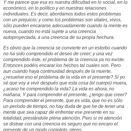
Y me parece que esa es nuestra dificultad en lo social, en lo
económico, en lo político y en nuestras relaciones
individuales. Es decir, abordamos todos estos problemas
con un prejuicio; y como los problemas son vitales, vivos,
sólo pueden encararse adecuadamente cuando la mente es
nueva, cuando no está sujete a una creencia
autoproyectada, a una creencia de su propia hechura.
Es obvio que la creencia se convierte en un estorbo cuando
no ha sido comprendido el deseo de creer; y una vez
comprendido éste, el problema de la creencia ya no existe.
Entonces podéis encarar los hechos tal cuales son. Pero
aun cuando haya continuidad después de la muerte,
¿resuelve eso el problema de la vida en el presente? Si yo
sé que voy a vivir después que esta cosa (el cuerpo) muera,
¿acaso he comprendido la vida? La vida es ahora, no
mañana, Y para comprender el presente, ¿tengo que creer?
Para comprender el presente, que es vida, que no es sólo
un período de tiempo, no hay duda de que he de tener una
mente que sea capaz de enfrentar ese presente en su
totalidad, prestándole plena atención. Pero si mi atención
se distrae con una creencia es seguro que no encaro el
presente de un modo completo, pleno.