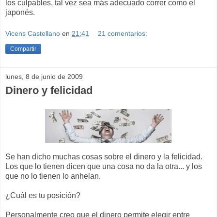
los culpables, tal vez sea más adecuado correr como el
japonés.
Vicens Castellano
en
21:41
21 comentarios:
Compartir
lunes, 8 de junio de 2009
Dinero y felicidad
Se han dicho muchas cosas sobre el dinero y la felicidad.
Los que lo tienen dicen que una cosa no da la otra... y los
que no lo tienen lo anhelan.
¿Cuál es tu posición?
Personalmente creo que el dinero permite elegir entre