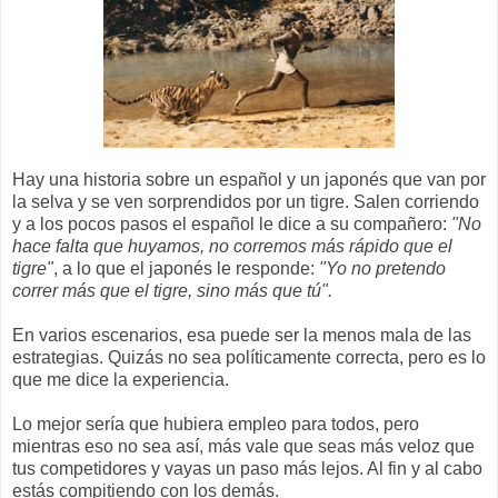
Hay una historia sobre un español y un japonés que van por
la selva y se ven sorprendidos por un tigre. Salen corriendo
y a los pocos pasos el español le dice a su compañero:
"No
hace falta que huyamos, no corremos más rápido que el
tigre"
, a lo que el japonés le responde:
"Yo no pretendo
correr más que el tigre, sino más que tú".
En varios escenarios, esa puede ser la menos mala de las
estrategias. Quizás no sea políticamente correcta, pero es lo
que me dice la experiencia.
Lo mejor sería que hubiera empleo para todos, pero
mientras eso no sea así, más vale que seas más veloz que
tus competidores y vayas un paso más lejos. Al fin y al cabo
estás compitiendo con los demás.