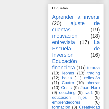
Etiquetas
Aprender a invertir
(20)
ajuste de
cuentas
(19)
motivación
(18)
entrevista
(17)
La
Escuela de
Inversión
(16)
Educación
financiera
(15)
futuros
(13)
leones
(13)
trading
(12)
bolsa
(11)
reflexión
(11)
Cuatro
(10)
ahorrar
(10)
Crisis
(9)
Juan Haro
(9)
coaching
(9)
rac1
(9)
educación hijos
(8)
emprendedores
(8)
formación
(8)
Creatividad