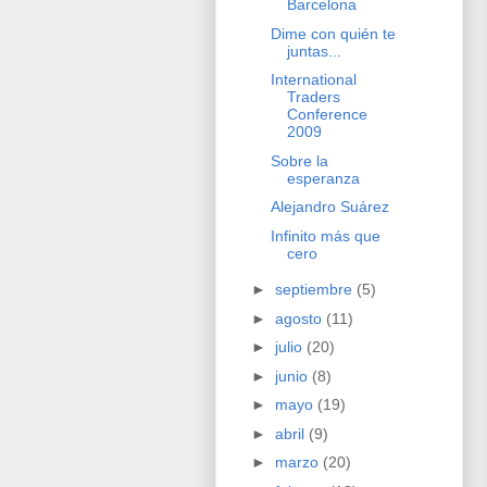
Barcelona
Dime con quién te
juntas...
International
Traders
Conference
2009
Sobre la
esperanza
Alejandro Suárez
Infinito más que
cero
►
septiembre
(5)
►
agosto
(11)
►
julio
(20)
►
junio
(8)
►
mayo
(19)
►
abril
(9)
►
marzo
(20)