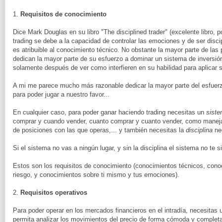
1.
Requisitos de conocimiento
Dice Mark Douglas en su libro "The disciplined trader" (excelente libro, po
trading se debe a la capacidad de controlar las emociones y de ser disc
es atribuible al conocimiento técnico. No obstante la mayor parte de l
dedican la mayor parte de su esfuerzo a dominar un sistema de inversi
solamente después de ver como interfieren en su habilidad para aplicar 
A mi me parece mucho más razonable dedicar la mayor parte del esfuerz
para poder jugar a nuestro favor...
En cualquier caso, para poder ganar haciendo trading necesitas un
siste
comprar y cuando vender, cuanto comprar y cuanto vender, como manejar
de posiciones con las que operas,... y también necesitas la
disciplina
nec
Si el sistema no vas a ningún lugar, y sin la disciplina el sistema no te s
Estos son los requisitos de conocimiento (conocimientos técnicos, conoc
riesgo, y conocimientos sobre ti mismo y tus emociones).
2.
Requisitos operativos
Para poder operar en los mercados financieros en el intradía, necesitas 
permita analizar los movimientos del precio de forma cómoda y completa