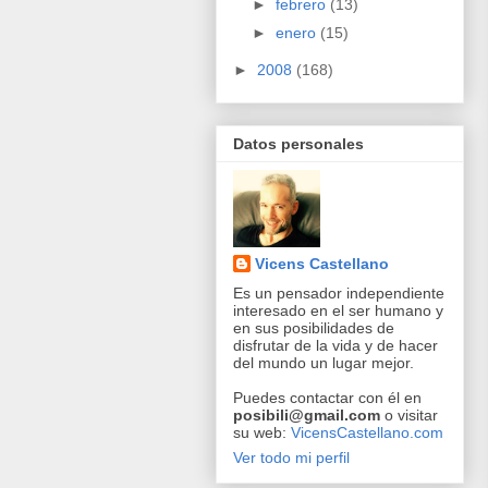
►
febrero
(13)
►
enero
(15)
►
2008
(168)
Datos personales
Vicens Castellano
Es un pensador independiente
interesado en el ser humano y
en sus posibilidades de
disfrutar de la vida y de hacer
del mundo un lugar mejor.
Puedes contactar con él en
posibili@gmail.com
o visitar
su web:
VicensCastellano.com
Ver todo mi perfil