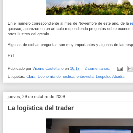
En el número correspondiente al mes de Noviembre de este año, de la
r
quiosco, aparezco en un artículo respondiendo preguntas sobre economí
otros ilustres del gremio.
Algunas de dichas preguntas son muy importantes y algunas de las res
FYI
Publicado por
Vicens Castellano
en
16:17
2 comentarios:
Etiquetas:
Clara
,
Economía doméstica
,
entrevista
,
Leopoldo Abadía
jueves, 29 de octubre de 2009
La logística del trader