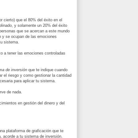
r cierto) que el 80% del éxito en el
iplinado, y solamente un 20% del éxito
as personas que se acercan a este mundo
ón y se ocupan de las emociones
su sistema.
o a tener las emociones controladas
ma de inversión
que te indique cuando
 el riesgo y como gestionar la cantidad
esaria para aplicar tu sistema.
irve de nada.
imientos en gestión del dinero y del
una plataforma de graficación que te
, acorde a tu sistema de inversión.