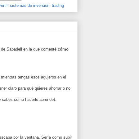
ertir
,
sistemas de inversión
,
trading
" de Sabadell en la que comenté
cómo
o mientras tengas esos agujeros en el
ner claro para qué quieres ahorrar o no
 no sabes cómo hacerlo aprende).
 escapa por la ventana. Sería como subir