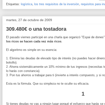
Etiquetas:
logística
,
los tres requisitos de la inversión
,
requisitos para inv
martes, 27 de octubre de 2009
309.480€ o una tostadora
El pasado viernes participé en una charla que organizó "Espai de dones
los ricos se hacen cada vez más ricos
.
El algoritmo es simple en su esencia:
1. Elimina las deudas de elevado tipo de interés (no puedes hacer diner
bolsillo).
2. Ahorra sistemáticamente un 10% mínimo de tus ingresos (necesitas te
lo harás con constancia).
3. Pon tus ahorros a trabajar para ti (invierte a interés compuesto, y si
Esta es la fórmula. Que su simpleza no te oculte su eficacia.
1
Si tienes deudas no vas a ningún lugar porqué el esfuerzo que harás se