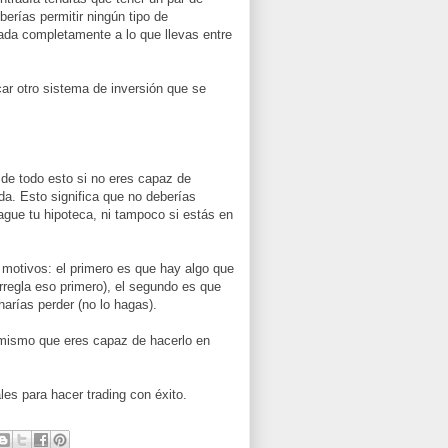
erías permitir ningún tipo de
cada completamente a lo que llevas entre
ar otro sistema de inversión que se
 de todo esto si no eres capaz de
da. Esto significa que no deberías
ague tu hipoteca, ni tampoco si estás en
os motivos: el primero es que hay algo que
rregla eso primero), el segundo es que
harías perder (no lo hagas).
 mismo que eres capaz de hacerlo en
les para hacer trading con éxito.