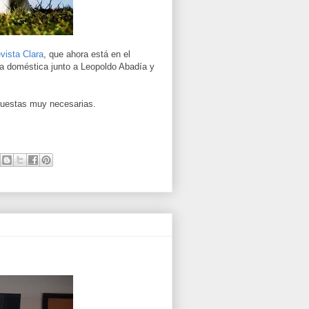
evista Clara
, que ahora está en el
a doméstica junto a Leopoldo Abadía y
puestas muy necesarias.