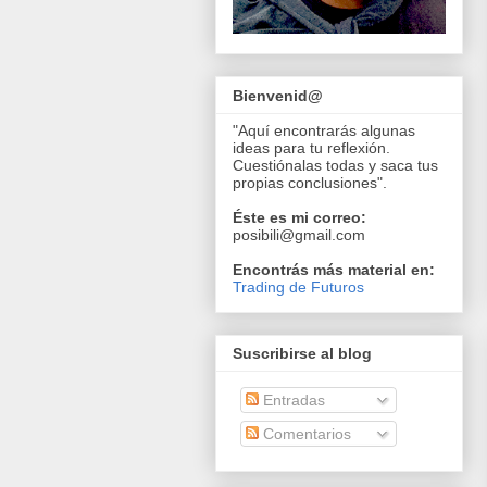
Bienvenid@
"Aquí encontrarás algunas
ideas para tu reflexión.
Cuestiónalas todas y saca tus
propias conclusiones".
Éste es mi correo:
posibili@gmail.com
Encontrás más material en:
Trading de Futuros
Suscribirse al blog
Entradas
Comentarios