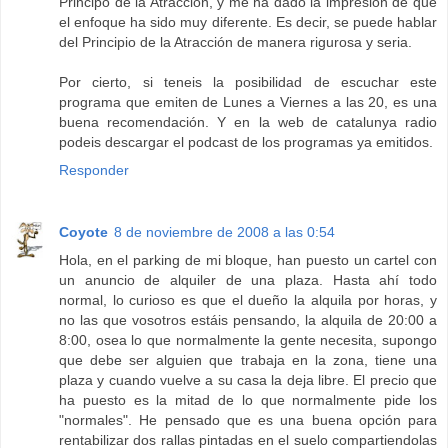
Principo de la Atracción, y me ha dado la impresión de que
el enfoque ha sido muy diferente. Es decir, se puede hablar
del Principio de la Atracción de manera rigurosa y seria.
Por cierto, si teneis la posibilidad de escuchar este
programa que emiten de Lunes a Viernes a las 20, es una
buena recomendación. Y en la web de catalunya radio
podeis descargar el podcast de los programas ya emitidos.
Responder
Coyote
8 de noviembre de 2008 a las 0:54
Hola, en el parking de mi bloque, han puesto un cartel con
un anuncio de alquiler de una plaza. Hasta ahí todo
normal, lo curioso es que el dueño la alquila por horas, y
no las que vosotros estáis pensando, la alquila de 20:00 a
8:00, osea lo que normalmente la gente necesita, supongo
que debe ser alguien que trabaja en la zona, tiene una
plaza y cuando vuelve a su casa la deja libre. El precio que
ha puesto es la mitad de lo que normalmente pide los
"normales". He pensado que es una buena opción para
rentabilizar dos rallas pintadas en el suelo compartiendolas