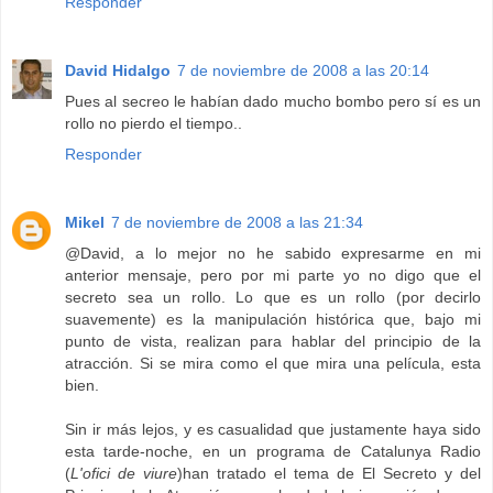
Responder
David Hidalgo
7 de noviembre de 2008 a las 20:14
Pues al secreo le habían dado mucho bombo pero sí es un
rollo no pierdo el tiempo..
Responder
Mikel
7 de noviembre de 2008 a las 21:34
@David, a lo mejor no he sabido expresarme en mi
anterior mensaje, pero por mi parte yo no digo que el
secreto sea un rollo. Lo que es un rollo (por decirlo
suavemente) es la manipulación histórica que, bajo mi
punto de vista, realizan para hablar del principio de la
atracción. Si se mira como el que mira una película, esta
bien.
Sin ir más lejos, y es casualidad que justamente haya sido
esta tarde-noche, en un programa de Catalunya Radio
(
L'ofici de viure
)han tratado el tema de El Secreto y del