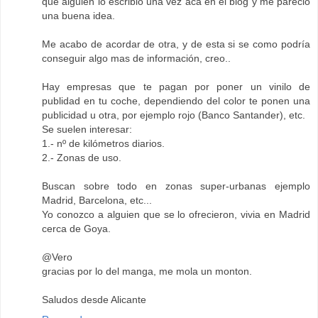
que alguien lo escribió una vez aca en el blog y me pareció
una buena idea.
Me acabo de acordar de otra, y de esta si se como podría
conseguir algo mas de información, creo..
Hay empresas que te pagan por poner un vinilo de
publidad en tu coche, dependiendo del color te ponen una
publicidad u otra, por ejemplo rojo (Banco Santander), etc.
Se suelen interesar:
1.- nº de kilómetros diarios.
2.- Zonas de uso.
Buscan sobre todo en zonas super-urbanas ejemplo
Madrid, Barcelona, etc...
Yo conozco a alguien que se lo ofrecieron, vivia en Madrid
cerca de Goya.
@Vero
gracias por lo del manga, me mola un monton.
Saludos desde Alicante