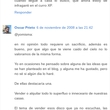
cuando llegue a casa lo busco, que ahora estoy de
infraganti en el curro XP.
Responder
Oscar Prieto
6 de noviembre de 2008 a las 21:42
@yomisma:
en mi opinión todo requiere un sacrificio, además es
bueno, por que algo que te viene caido del cielo no lo
valoramos de la misma forma.
Yo en ocasiones he pensado sobre alguna de las ideas que
se han planteado en el blog, y alguna me ha gustado, pero
no sé si algún dia lo haré.
De ellas destacaría una.
Vender o alquilar todo lo superfluo o inneceario de nuestras
casas.
El tema de vender esos disco que ya no escuchas, las