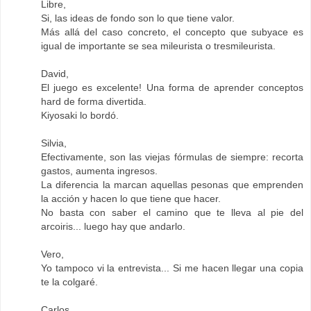
Libre,
Si, las ideas de fondo son lo que tiene valor.
Más allá del caso concreto, el concepto que subyace es
igual de importante se sea mileurista o tresmileurista.
David,
El juego es excelente! Una forma de aprender conceptos
hard de forma divertida.
Kiyosaki lo bordó.
Silvia,
Efectivamente, son las viejas fórmulas de siempre: recorta
gastos, aumenta ingresos.
La diferencia la marcan aquellas pesonas que emprenden
la acción y hacen lo que tiene que hacer.
No basta con saber el camino que te lleva al pie del
arcoiris... luego hay que andarlo.
Vero,
Yo tampoco vi la entrevista... Si me hacen llegar una copia
te la colgaré.
Carlos,