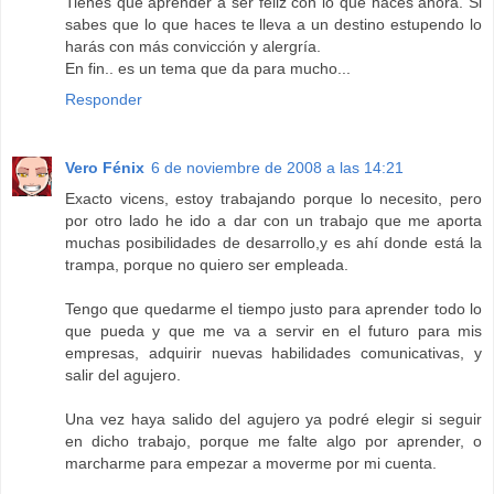
Tienes que aprender a ser feliz con lo que haces ahora. Si
sabes que lo que haces te lleva a un destino estupendo lo
harás con más convicción y alergría.
En fin.. es un tema que da para mucho...
Responder
Vero Fénix
6 de noviembre de 2008 a las 14:21
Exacto vicens, estoy trabajando porque lo necesito, pero
por otro lado he ido a dar con un trabajo que me aporta
muchas posibilidades de desarrollo,y es ahí donde está la
trampa, porque no quiero ser empleada.
Tengo que quedarme el tiempo justo para aprender todo lo
que pueda y que me va a servir en el futuro para mis
empresas, adquirir nuevas habilidades comunicativas, y
salir del agujero.
Una vez haya salido del agujero ya podré elegir si seguir
en dicho trabajo, porque me falte algo por aprender, o
marcharme para empezar a moverme por mi cuenta.