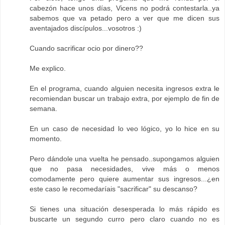
cabezón hace unos días, Vicens no podrá contestarla..ya
sabemos que va petado pero a ver que me dicen sus
aventajados discípulos...vosotros :)
Cuando sacrificar ocio por dinero??
Me explico.
En el programa, cuando alguien necesita ingresos extra le
recomiendan buscar un trabajo extra, por ejemplo de fin de
semana.
En un caso de necesidad lo veo lógico, yo lo hice en su
momento.
Pero dándole una vuelta he pensado..supongamos alguien
que no pasa necesidades, vive más o menos
comodamente pero quiere aumentar sus ingresos...¿en
este caso le recomedaríais "sacrificar" su descanso?
Si tienes una situación desesperada lo más rápido es
buscarte un segundo curro pero claro cuando no es