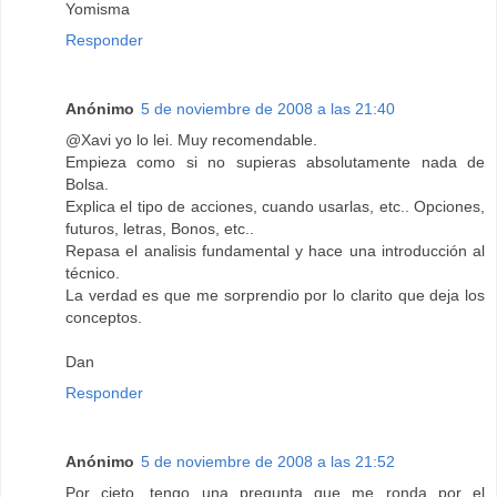
Yomisma
Responder
Anónimo
5 de noviembre de 2008 a las 21:40
@Xavi yo lo lei. Muy recomendable.
Empieza como si no supieras absolutamente nada de
Bolsa.
Explica el tipo de acciones, cuando usarlas, etc.. Opciones,
futuros, letras, Bonos, etc..
Repasa el analisis fundamental y hace una introducción al
técnico.
La verdad es que me sorprendio por lo clarito que deja los
conceptos.
Dan
Responder
Anónimo
5 de noviembre de 2008 a las 21:52
Por cieto, tengo una pregunta que me ronda por el