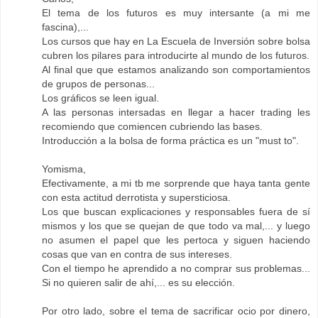
El tema de los futuros es muy intersante (a mi me
fascina),...
Los cursos que hay en La Escuela de Inversión sobre bolsa
cubren los pilares para introducirte al mundo de los futuros.
Al final que que estamos analizando son comportamientos
de grupos de personas...
Los gráficos se leen igual.
A las personas intersadas en llegar a hacer trading les
recomiendo que comiencen cubriendo las bases.
Introducción a la bolsa de forma práctica es un "must to".
Yomisma,
Efectivamente, a mi tb me sorprende que haya tanta gente
con esta actitud derrotista y supersticiosa.
Los que buscan explicaciones y responsables fuera de sí
mismos y los que se quejan de que todo va mal,... y luego
no asumen el papel que les pertoca y siguen haciendo
cosas que van en contra de sus intereses.
Con el tiempo he aprendido a no comprar sus problemas...
Si no quieren salir de ahí,... es su elección.
Por otro lado, sobre el tema de sacrificar ocio por dinero,