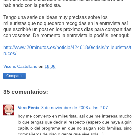
hablando con la periodista.
Tengo una serie de ideas muy precisas sobre los
mileuristas que no quedaron recogidas en la entrevista así
que escribiré un post en los próximos días para compartirlas
con vosotros. De momento la entrevista la podéis leer aquí:
http://www.20minutos.es/noticia/424618/0/crisis/mileuristas/t
rucos/
Vicens Castellano
en
18:06
Compartir
35 comentarios:
Vero Fénix
3 de noviembre de 2008 a las 2:07
hoy me convierto en mileurista, así que me interesa mucho
lo que tengas que decir al respecto (espero que haya algún
capítulo del programa en que no salgan sólo familias, sino
compañeros de piso o gente que vive sola...).