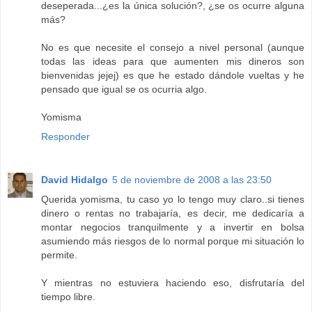
deseperada...¿es la única solución?, ¿se os ocurre alguna
más?
No es que necesite el consejo a nivel personal (aunque
todas las ideas para que aumenten mis dineros son
bienvenidas jejej) es que he estado dándole vueltas y he
pensado que igual se os ocurria algo.
Yomisma
Responder
David Hidalgo
5 de noviembre de 2008 a las 23:50
Querida yomisma, tu caso yo lo tengo muy claro..si tienes
dinero o rentas no trabajaría, es decir, me dedicaría a
montar negocios tranquilmente y a invertir en bolsa
asumiendo más riesgos de lo normal porque mi situación lo
permite.
Y mientras no estuviera haciendo eso, disfrutaría del
tiempo libre.