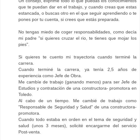
Un consejo, exprime todo lo que puedas los conocimientos
que te puedan dar en el trabajo, y cuando creas que estas
estancada, o buscas otro en el que seguir aprendiendo o te
pones por tu cuenta, si crees que estás preparada.
No tengas miedo de coger responsabilidades, como decía
mi padre "si quieres cruzar el rio, te tienes que mojar los
pies".
Si quieres te cuento mi trayectoria cuando terminé la
carrera.
Cuando terminé la carrera, ya tenía 2,5 años de
experiencia como Jefe de Obra.
Me cambíe de trabajo (ganando menos) para ser Jefe de
Estudios y contratación de una constructora- promotora en
Toledo.
Al cabo de un tiempo. Me cambié de trabajo como
"Responsable de Seguridad y Salud" de una constructora-
promotora.
Cuando todo estaba en orden en el tema de seguridad y
salud (unos 3 meses), solicité encargarme del servicio
Post-venta.