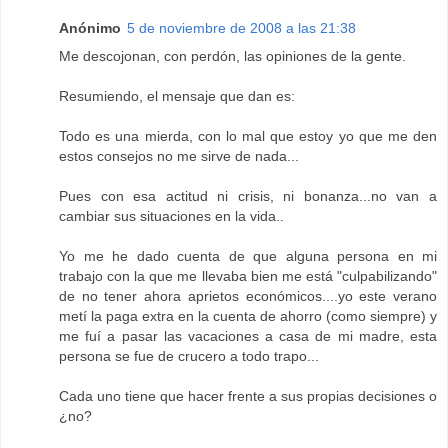
Anónimo
5 de noviembre de 2008 a las 21:38
Me descojonan, con perdón, las opiniones de la gente.
Resumiendo, el mensaje que dan es:
Todo es una mierda, con lo mal que estoy yo que me den
estos consejos no me sirve de nada...
Pues con esa actitud ni crisis, ni bonanza...no van a
cambiar sus situaciones en la vida..
Yo me he dado cuenta de que alguna persona en mi
trabajo con la que me llevaba bien me está "culpabilizando"
de no tener ahora aprietos económicos....yo este verano
metí la paga extra en la cuenta de ahorro (como siempre) y
me fuí a pasar las vacaciones a casa de mi madre, esta
persona se fue de crucero a todo trapo...
Cada uno tiene que hacer frente a sus propias decisiones o
¿no?