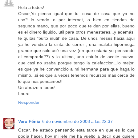
Hola a todos!
Oscar,Yo pienso igual que tu...cosa de casa que ya no
uso? lo vendo...o por internet, o bien en tiendas de
segunda mano, que por poco que te den por ellas, bueno
es el dinero liquido, util para otros menesteres...y además,
te quitas "bulto inutil" de casa. De unos meses hacia aqui
ya he vendido la cinta de correr , una maleta hipermega
grande que solo usé una vez (en que estaria yo pensando
al comprarla??) y lo ultimo, una estufa de aceite nueva,
que casi no usaba porque tengo la calefaccion...lo mejor,
es que ya he convencido a mi hermana para que haga lo
mismo...si es que a veces tenemos recursos mas cerca de
lo que nos pensamos!!
Un abrazo a todos!
Laura
Responder
Vero Fénix
6 de noviembre de 2008 a las 22:37
Oscar, he estado pensando esta tarde en que es lo que
podía hacer, hoy mi jefe me ha vuelto a decir que quiere