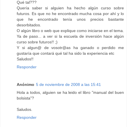
Qué tal???
Quería saber si alguien ha hecho algún curso sobre
futuros. Es que no he encontrado mucha cosa por ahí y lo
que he encontrado tenía unos precios bastante
desorbitados.
O algún libro o web que explique como iniciarse en el tema.
Ya de paso... a ver si la escuela de inversión hace algún
curso sobre futuros!! ;)
Y si algun@ de vosotr@as ha ganado o perdido me
gustaría que contará qué tal ha sido la experiencia etc
Saludos!!
Responder
Anónimo
5 de noviembre de 2008 a las 15:41
Hola a todos, alguien se ha leido el libro "manual del buen
bolsista"?
Saludos.
Responder