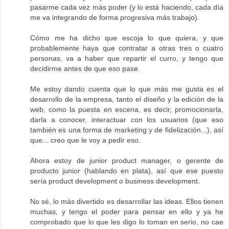
pasarme cada vez más poder (y lo está haciendo, cada día
me va integrando de forma progresiva más trabajo).
Cómo me ha dicho que escoja lo que quiera, y que
probablemente haya que contratar a otras tres o cuatro
personas, va a haber que repartir el curro, y tengo que
decidirme antes de que eso pase.
Me estoy dando cuenta que lo que más me gusta es el
desarrollo de la empresa, tanto el diseño y la edición de la
web, como la puesta en escena, es decir, promocionarla,
darla a conocer, interactuar con los usuarios (que eso
también es una forma de marketing y de fidelización...), así
que... creo que le voy a pedir eso.
Ahora estoy de junior product manager, o gerente de
producto junior (hablando en plata), así que ese puesto
sería product development o business development.
No sé, lo más divertido es desarrollar las ideas. Ellos tienen
muchas, y tengo el poder para pensar en ello y ya he
comprobado que lo que les digo lo toman en serio, no cae