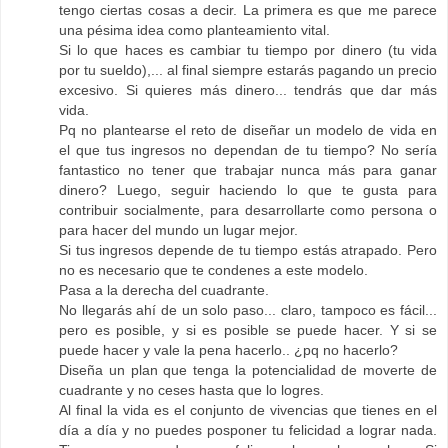
tengo ciertas cosas a decir. La primera es que me parece
una pésima idea como planteamiento vital.
Si lo que haces es cambiar tu tiempo por dinero (tu vida
por tu sueldo),... al final siempre estarás pagando un precio
excesivo. Si quieres más dinero... tendrás que dar más
vida.
Pq no plantearse el reto de diseñar un modelo de vida en
el que tus ingresos no dependan de tu tiempo? No sería
fantastico no tener que trabajar nunca más para ganar
dinero? Luego, seguir haciendo lo que te gusta para
contribuir socialmente, para desarrollarte como persona o
para hacer del mundo un lugar mejor.
Si tus ingresos depende de tu tiempo estás atrapado. Pero
no es necesario que te condenes a este modelo.
Pasa a la derecha del cuadrante.
No llegarás ahí de un solo paso... claro, tampoco es fácil...
pero es posible, y si es posible se puede hacer. Y si se
puede hacer y vale la pena hacerlo.. ¿pq no hacerlo?
Diseña un plan que tenga la potencialidad de moverte de
cuadrante y no ceses hasta que lo logres.
Al final la vida es el conjunto de vivencias que tienes en el
día a día y no puedes posponer tu felicidad a lograr nada.