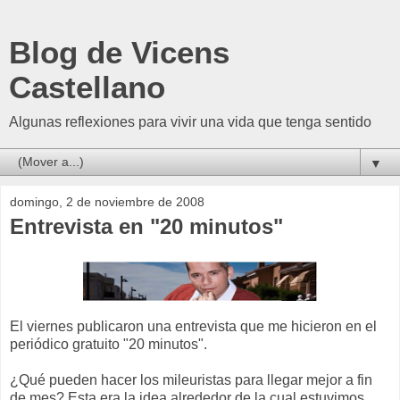
Blog de Vicens
Castellano
Algunas reflexiones para vivir una vida que tenga sentido
▼
domingo, 2 de noviembre de 2008
Entrevista en "20 minutos"
El viernes publicaron una entrevista que me hicieron en el
periódico gratuito "20 minutos".
¿Qué pueden hacer los mileuristas para llegar mejor a fin
de mes? Esta era la idea alrededor de la cual estuvimos