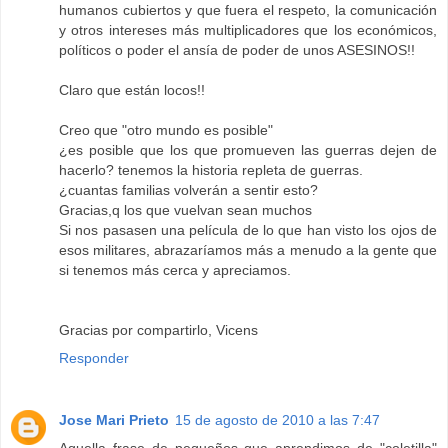
humanos cubiertos y que fuera el respeto, la comunicación
y otros intereses más multiplicadores que los económicos,
políticos o poder el ansía de poder de unos ASESINOS!!
Claro que están locos!!
Creo que "otro mundo es posible"
¿es posible que los que promueven las guerras dejen de
hacerlo? tenemos la historia repleta de guerras.
¿cuantas familias volverán a sentir esto?
Gracias,q los que vuelvan sean muchos
Si nos pasasen una película de lo que han visto los ojos de
esos militares, abrazaríamos más a menudo a la gente que
si tenemos más cerca y apreciamos.
Gracias por compartirlo, Vicens
Responder
Jose Mari Prieto
15 de agosto de 2010 a las 7:47
Aquella frase de pequeños que aprendimos de "coletilla"