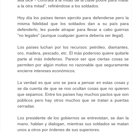
a la otra mitad", refiriéndose a los soldados.
Hoy día los países tienen ejercito para defenderse pero la
misma fidelidad que los soldados dan a su país para
defenderlo, les puede atrapar para llevar a cabo guerras
"no legales" (aunque cualquier guerra debería ser ilegal).
Los países luchan por los recursos: petróleo, diamantes,
oro, madera, pescado, etc. El más poderoso quiere quitarle
parte al más indefenso. Parece ser que ciertas cosas se
permiten por algún motivo no razonable que seguramente
encierre intereses económicos.
La verdad es que uno se para a pensar en estas cosas y
se da cuenta de que se nos ocultan cosas que no quieren
que sepamos. Entre los países hay muchos pactos que son
públicos pero hay otros muchos que se tratan a puertas
cerradas.
Los presidente de los gobiernos se entrevistan, se dan la
mano, hablan y dialogan, mientras sus soldados se matan
unos a otros por órdenes de sus superiores.