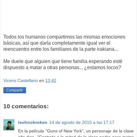
Todos los humanos compartimos las mismas emociones
básicas, así que daría completamente igual ver el
reencuentro entre los familiares de la parte irakiana...
Me duele que alguien que tiene familia esperando esté
dispuesto a matar a otras personas... ¿estamos locos?
Vicens Castellano
en
13:42
Compartir
10 comentarios:
technobroken
14 de agosto de 2010 a las 17:17
En la película "Guns of New York", un personaje de la clase
alta dice -"Contrata a la mitad de la clase podre para matar