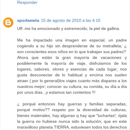
Responder
aporlameta
15 de agosto de 2010 a las 4:15
Uff..me ha emocionado y estremecido, la piel de gallina.
Me ha impactado una imagen en especial, un padre
cogiendo a su hijo sin desprenderse de su metralleta; ¿
son conscientes esos niños en lo que trabajan sus padres?
Ahora que están la gran mayoría de vacaciones y
posiblemente la mayoría de viaje, disfrutamos de los
lugares, sabores, olores y esencias de cada lugar; nos
gusta desconectar de lo habitual y encima nos suelen
atraer ( por lo general)los viajes cuanto más dispares a los
nuestros mejor; conocer su cultura, su comida, su día a día
por unos días...y estamos tan contentos !!!
¿ porqué entonces hay guerras y familias separadas,
porqué motivo?? respeto por la diversidad de culturas,
bienes materiales, hay algunas q hay que "lucharlas!; ójala
la guerra no hubiese nunca sido la solución; que en este
maravilloso planeta TIERRA, estuviesen todos los derechos