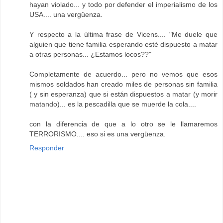
hayan violado... y todo por defender el imperialismo de los
USA.... una vergüenza.
Y respecto a la última frase de Vicens.... "Me duele que
alguien que tiene familia esperando esté dispuesto a matar
a otras personas... ¿Estamos locos??"
Completamente de acuerdo... pero no vemos que esos
mismos soldados han creado miles de personas sin familia
( y sin esperanza) que si están dispuestos a matar (y morir
matando)... es la pescadilla que se muerde la cola....
con la diferencia de que a lo otro se le llamaremos
TERRORISMO.... eso si es una vergüenza.
Responder