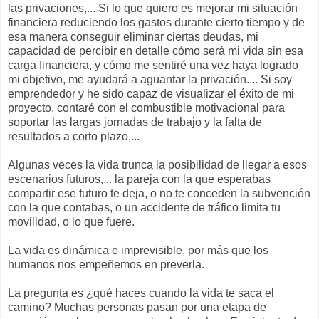
las privaciones,... Si lo que quiero es mejorar mi situación
financiera reduciendo los gastos durante cierto tiempo y de
esa manera conseguir eliminar ciertas deudas, mi
capacidad de percibir en detalle cómo será mi vida sin esa
carga financiera, y cómo me sentiré una vez haya logrado
mi objetivo, me ayudará a aguantar la privación.... Si soy
emprendedor y he sido capaz de visualizar el éxito de mi
proyecto, contaré con el combustible motivacional para
soportar las largas jornadas de trabajo y la falta de
resultados a corto plazo,...
Algunas veces la vida trunca la posibilidad de llegar a esos
escenarios futuros,... la pareja con la que esperabas
compartir ese futuro te deja, o no te conceden la subvención
con la que contabas, o un accidente de tráfico limita tu
movilidad, o lo que fuere.
La vida es dinámica e imprevisible, por más que los
humanos nos empeñemos en preverla.
La pregunta es ¿qué haces cuando la vida te saca el
camino? Muchas personas pasan por una etapa de