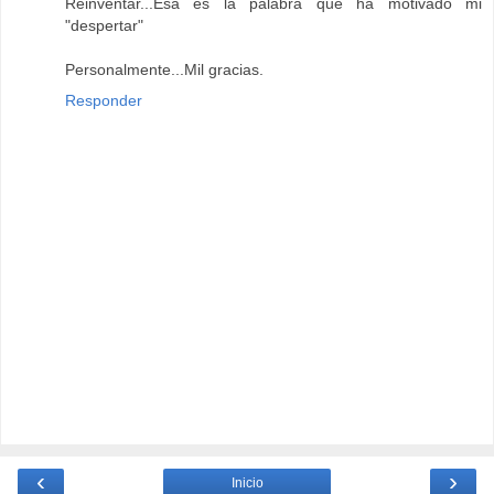
Reinventar...Esa es la palabra que ha motivado mi
"despertar"
Personalmente...Mil gracias.
Responder
‹
›
Inicio