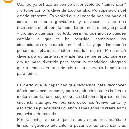
Cuando yo oí hace un tiempo el concepto de "reinvención"
, lo tomé como la clave de todo cambio y/o superación del
estado presente. Es verdad que el pasado nos tira hacia él
como una fuerza gravitatoria y a veces incluso nos
recreamos en él pero también leí en un libro, muy especial
y profundo que significó todo para mí, que incluso puedes
cambiar lo que te ha ocurrido, cambiando las
circunstancias y creando un final feliz y que las demás
personas implicadas, podían tomarlo o dejarlo. Me pareció
clave para quitarte lastre y además se me antojó que ese
era un paso divertido para sacar la creatividad ahogada
que tenemos dentro, además de una terapia beneficiosa
para todos.
Es cierto que la capacidad que tengamos para reconocer
dónde nos encontramos y para seguir adelante es la fuerza
motora que te hace seguir. Nunca debemos fijarnos en las
circunstancias que vemos, sino debemos "reinventarlas" y
eso solo se puede hacer cuando sabes soñar y crees en tu
capacidad de hacerlo.
Por lo tanto, yo creo que la fuerza que nos mantiene
firmes, siguiendo adelante, a pesar de las circunstancias