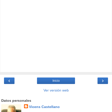
‹
›
Inicio
Ver versión web
Datos personales
Vicens Castellano