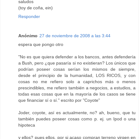
saludos
(toy de coña, ein)
Responder
Anónimo
27 de noviembre de 2008 a las 3:44
espera que pongo otro
"No es que quiera defender a los bancos, antes defendería
a Bush, pero ¿que pasaría si no existieran? Los únicos que
podrían poseer cosas serían los mismos de siempre,
desde el principio de la humanidad, LOS RICOS, y con
cosas no me refiero solo a caprichos más o menos
prescindibles, me refiero también a negocios, a estudios, a
todas esas cosas que en la mayoría de los casos se tiene
que financiar sí o sí." escrito por "Coyote"
Joder, coyote, así es actualmente, no? ah, bueno, que tu
también puedes poseer cosas como p. ej. un Ipod o una
hipoteca
y ellos? pues ellos, por si acaso compran terreno virgen en