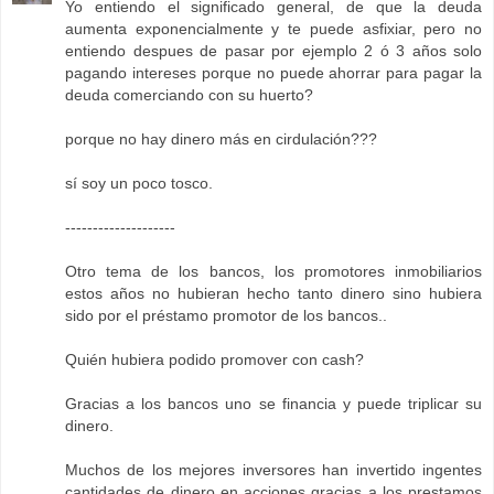
Yo entiendo el significado general, de que la deuda
aumenta exponencialmente y te puede asfixiar, pero no
entiendo despues de pasar por ejemplo 2 ó 3 años solo
pagando intereses porque no puede ahorrar para pagar la
deuda comerciando con su huerto?
porque no hay dinero más en cirdulación???
sí soy un poco tosco.
--------------------
Otro tema de los bancos, los promotores inmobiliarios
estos años no hubieran hecho tanto dinero sino hubiera
sido por el préstamo promotor de los bancos..
Quién hubiera podido promover con cash?
Gracias a los bancos uno se financia y puede triplicar su
dinero.
Muchos de los mejores inversores han invertido ingentes
cantidades de dinero en acciones gracias a los prestamos