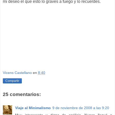
mi deseo el que esto lo graves a fuego y lo recuerdes.
Vicens Castellano
en
8:40
Compartir
25 comentarios:
Viaje al Minimalismo
9 de noviembre de 2008 a las 9:20
Muy interesante y digno de análisis. Nunca llegué a