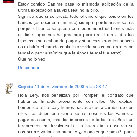
Estoy contigo Dan;me pasa lo mismo;la aplicación de la
última explicación a la vida real no la pillo.
Significa que si se presta todo el dinero que existe en los
bancos (es decir en el mundo),siempre perdemos nosotros
porque el banco se queda con todos nuestros bienes más
el dinero que nos ha prestado pero en el día a día las
hipotecas se acaban de pagar y si no existieran los bancos
no existiría el mundo capitalista,viviriamos como en la edad
feudal o peor aún(mira que la época feudal fue atroz).
Que no lo veo.
Responder
Coyote
11 de noviembre de 2008 a las 23:47
Hola Lery, nos penalizan por "romper" el contrato que
habíamos firmado previamente con ellos. Me explico,
hemos ido al banco y hemos pactado que a cambio de que
ellos nos dejen una cierta suma, nosotros les vamos a
pagar esa suma, más los intereses de todos los años que
tardaremos en devolversela. Un buen día a nosotros se
nos ocurre variar esa suma, y ¿entonces que pasa?, pues