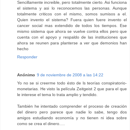
Sencillamente increible, pero totalmente cierto. Asi funciona
el sistema y asi lo reconocemos las personas. Aunque
totalmente criticos con el mismo, somos sumisos a el.
Quien invento el sistema? Fuera quien fuere invento el
cancer social mas extendido de todos los tiempos. Ese
mismo sistema que ahora se vuelve contra ellos pero que
cuenta con el apoyo y respaldo de las instituciones que
ahora se reunen para planterse a ver que demonios han
hecho
Responder
Anónimo
9 de noviembre de 2008 a las 14:22
Yo no se si creerme todo ésto de ls teorías conspiratorio-
monetarias. He visto la película Zeitgeist 2 que para el que
le interese el tema lo trata amplio y tendido.
También he intentado comprender el proceso de creación
del dinero pero parece que nadie lo sabe, tengo dos
amigos estudiando economía y no tienen ni idea sobre
como se crea el dinero.....