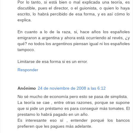
Por lo tanto, si está bien o mal explicada una teoría, es
discutible, pues el director, o el guionista, o quien lo haya
escrito, lo habrá percibido de esa forma, y es así cómo lo
explica.
En cuanto a lo de la raza, si, hace años los españoles
emigraron a argentina y ahora está ocurriendo al revés, ¿y
qué? no todos los argentinos piensan igual ni los españoles
tampoco.
Limitarse de esa forma si es un error.
Responder
Anónimo
24 de noviembre de 2008 a las 6:12
No sé mucho de economía pero esto se pasa de simplista.
La teoría se cae , entre otras razones, porque se supone
que si pide un préstamo es para conseguir más tomates. El
prestamo lo habrá pagado en un año.
Es interesante eso sí , entender porqué los bancos
prefieren que les pagues más adelante.