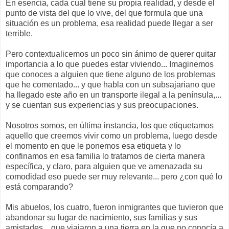
En esencia, cada cual tiene su propia realidad, y desde el
punto de vista del que lo vive, del que formula que una
situación es un problema, esa realidad puede llegar a ser
terrible.
Pero contextualicemos un poco sin ánimo de querer quitar
importancia a lo que puedes estar viviendo... Imaginemos
que conoces a alguien que tiene alguno de los problemas
que he comentado... y que habla con un subsajariano que
ha llegado este año en un transporte ilegal a la península,...
y se cuentan sus experiencias y sus preocupaciones.
Nosotros somos, en última instancia, los que etiquetamos
aquello que creemos vivir como un problema, luego desde
el momento en que le ponemos esa etiqueta y lo
confinamos en esa familia lo tratamos de cierta manera
específica, y claro, para alguien que ve amenazada su
comodidad eso puede ser muy relevante... pero ¿con qué lo
está comparando?
Mis abuelos, los cuatro, fueron inmigrantes que tuvieron que
abandonar su lugar de nacimiento, sus familias y sus
amistades... que viajaron a una tierra en la que no conocía a