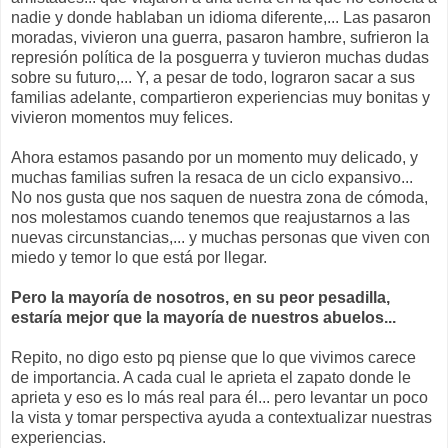
nadie y donde hablaban un idioma diferente,... Las pasaron
moradas, vivieron una guerra, pasaron hambre, sufrieron la
represión política de la posguerra y tuvieron muchas dudas
sobre su futuro,... Y, a pesar de todo, lograron sacar a sus
familias adelante, compartieron experiencias muy bonitas y
vivieron momentos muy felices.
Ahora estamos pasando por un momento muy delicado, y
muchas familias sufren la resaca de un ciclo expansivo...
No nos gusta que nos saquen de nuestra zona de cómoda,
nos molestamos cuando tenemos que reajustarnos a las
nuevas circunstancias,... y muchas personas que viven con
miedo y temor lo que está por llegar.
Pero la mayoría de nosotros, en su peor pesadilla,
estaría mejor que la mayoría de nuestros abuelos...
Repito, no digo esto pq piense que lo que vivimos carece
de importancia. A cada cual le aprieta el zapato donde le
aprieta y eso es lo más real para él... pero levantar un poco
la vista y tomar perspectiva ayuda a contextualizar nuestras
experiencias.