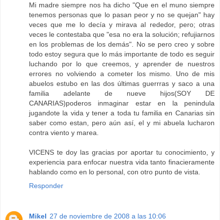
Mi madre siempre nos ha dicho "Que en el muno siempre
tenemos personas que lo pasan peor y no se quejan" hay
veces que me lo decía y mirava al rededor, pero; otras
veces le contestaba que "esa no era la solución; refujiarnos
en los problemas de los demás". No se pero creo y sobre
todo estoy segura que lo más importante de todo es seguir
luchando por lo que creemos, y aprender de nuestros
errores no volviendo a cometer los mismo. Uno de mis
abuelos estubo en las dos últimas guerrras y saco a una
familia adelante de nueve hijos(SOY DE
CANARIAS)poderos inmaginar estar en la penindula
jugandote la vida y tener a toda tu familia en Canarias sin
saber como estan, pero aún así, el y mi abuela lucharon
contra viento y marea.
VICENS te doy las gracias por aportar tu conocimiento, y
experiencia para enfocar nuestra vida tanto finacieramente
hablando como en lo personal, con otro punto de vista.
Responder
Mikel
27 de noviembre de 2008 a las 10:06