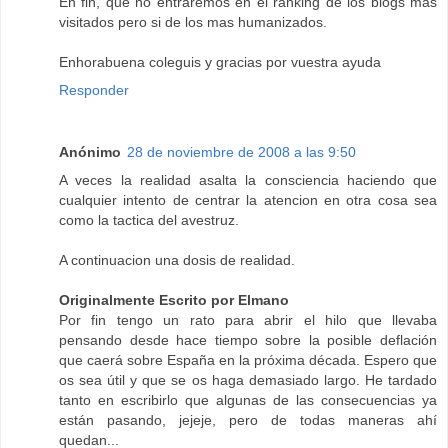
En fin, que no entraremos en el ranking de los blogs mas
visitados pero si de los mas humanizados.
Enhorabuena coleguis y gracias por vuestra ayuda
Responder
Anónimo
28 de noviembre de 2008 a las 9:50
A veces la realidad asalta la consciencia haciendo que
cualquier intento de centrar la atencion en otra cosa sea
como la tactica del avestruz.
A continuacion una dosis de realidad.
Originalmente Escrito por Elmano
Por fin tengo un rato para abrir el hilo que llevaba
pensando desde hace tiempo sobre la posible deflación
que caerá sobre España en la próxima década. Espero que
os sea útil y que se os haga demasiado largo. He tardado
tanto en escribirlo que algunas de las consecuencias ya
están pasando, jejeje, pero de todas maneras ahí
quedan...