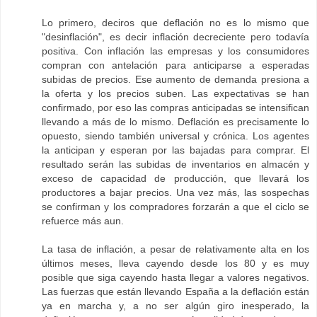
Lo primero, deciros que deflación no es lo mismo que
"desinflación", es decir inflación decreciente pero todavía
positiva. Con inflación las empresas y los consumidores
compran con antelación para anticiparse a esperadas
subidas de precios. Ese aumento de demanda presiona a
la oferta y los precios suben. Las expectativas se han
confirmado, por eso las compras anticipadas se intensifican
llevando a más de lo mismo. Deflación es precisamente lo
opuesto, siendo también universal y crónica. Los agentes
la anticipan y esperan por las bajadas para comprar. El
resultado serán las subidas de inventarios en almacén y
exceso de capacidad de producción, que llevará los
productores a bajar precios. Una vez más, las sospechas
se confirman y los compradores forzarán a que el ciclo se
refuerce más aun.
La tasa de inflación, a pesar de relativamente alta en los
últimos meses, lleva cayendo desde los 80 y es muy
posible que siga cayendo hasta llegar a valores negativos.
Las fuerzas que están llevando España a la deflación están
ya en marcha y, a no ser algún giro inesperado, la