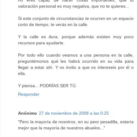
no eres capaz de hacer cosas importantes, que tu
valoración personal es muy negativa, que no te quieres...
Si este conjunto de circunstancias te ocurren en un espacio
corto de tiempo, te verás en la calle.
Y la calle es dura, porque además existen muy poco
recursos para ayudarte.
Por todo ello cuando veamos a una persona en la calle,
preguntémonos qué les habrá ocurrido en su vida para
llegar a estar ahí. Y os invito a que os intereseis por él o
ella.
Y piensa... PODRÍAS SER TÚ.
Responder
Anónimo
27 de noviembre de 2008 a las 0:25
"Pero la mayoría de nosotros, en su peor pesadilla, estaría
mejor que la mayoría de nuestros abuelos..."