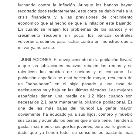
luchando contra la inflación. Aunque los bancos hayan
recortado tipos recientemente, este corte se debió más a la
crisis financiera y a las previsiones de crecimiento
económico que al hecho de que la inflación esté bajando.
En cuanto se relajen los problemas de los bancos y el
crecimiento recupere un poco, los bancos centrales
volverán a subirlos para luchar contra un monstruo que a
mi ver ya no existe.
- JUBILACIONES. El envejecimiento de la población llevará
a que las jubilaciones masivas rebajen las rentas y se
ralenticen las subidas de sueldos y el consumo. La
población española se está haciendo mayor, resultado de
un "baby-boom" en el siglo pasado y una tasa de
nacimientos muy baja en las últimas décadas. Las mujeres
españolas tienen una media de 1,2 hijos cuando son
necesarios 2,1 para mantener la pirámide poblacional. Es
una de las más bajas del mundo! La gente mayor,
obviamente, ha educado ya a sus hijos, compró y muebló
sus casas y acumuló los bienes que ahora tiene. Tienden a
gastar más medicinas que los jóvenes, pero por lo general,
dado que ya tienen todo, su consumo es bastante más