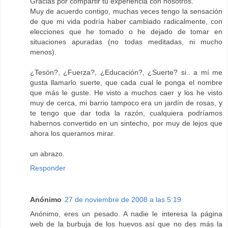
Gracias por compartir tu experiencia con nosotros.
Muy de acuerdo contigo, muchas veces tengo la sensación
de que mi vida podría haber cambiado radicalmente, con
elecciones que he tomado o he dejado de tomar en
situaciones apuradas (no todas meditadas, ni mucho
menos).
¿Tesón?, ¿Fuerza?, ¿Educación?, ¿Suerte? si.. a mí me
gusta llamarlo suerte, que cada cual le ponga el nombre
que más le guste. He visto a muchos caer y los he visto
muy de cerca, mi barrio tampoco era un jardín de rosas, y
te tengo que dar toda la razón, cualquiera podríamos
habernos convertido en un sintecho, por muy de lejos que
ahora los queramos mirar.
un abrazo.
Responder
Anónimo
27 de noviembre de 2008 a las 5:19
Anónimo, eres un pesado. A nadie le interesa la página
web de la burbuja de los huevos así que no des más la