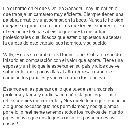
En el barrio en el que vivo, en Sabadell, hay un bar en el
que trabaja un camarero muy eficiente. Siempre tienen una
palabra amable y una sonrisa en la boca. Nunca le he oído
quejarse ni poner mala cara. Los que tenéis experiencia en
el sector hostelería sabéis lo que cuesta encontrar
profesionales cualificados que estén dispuestos a aceptar
la dureza de este trabajo, sus horarios, y su sueldo.
Willy, ese es su nombre, es Dominicano. Cobra un sueldo
irrisorio en comparación con el valor que aporta. Tiene una
esposa y un hijo que le esperan en su país y a los que ve
solamente unos pocos días al año: regresa cuando le
caducan los papeles y vuelve cuando los renueva.
Estamos en las puertas de lo que puede ser una crisis
profunda y larga, y nadie sabe qué está por llegar... pero
reflexionemos un momento: ¿Nos duele tener que renunciar
a algunos excesos que nos permitíamos y nos quejamos
por ello, o realmente tenemos todos los motivos del mundo
pq es injusto que nos toque a nosotros pasar por estas
cosas?