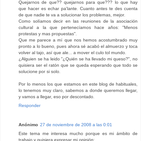
Quejarnos de que?? quejarnos para que??? lo que hay
que hacer es echar pa'lante. Cuanto antes te des cuenta
de que nadie te va a solucionar los problemas, mejor.
Como solíamos decir en las reuniones de la asociación
cultural a la que pertenecíamos hace años: "Menos
protestas y mas propuestas".
Que me parece a mí que nos hemos acostumbrado muy
pronto a lo bueno, pues ahora sé acabó el almuerzo y toca
volver al tajo, así que ale... a mover el culo tol mundo.
¿Alguien se ha leido "¿Quién se ha llevado mi queso?", no
quisiera ser el ratón que se queda esperando que todo se
solucione por si solo.
Por lo menos los que estamos en este blog de habituales,
lo tenemos muy claro, sabemos a donde queremos llegar,
y vamos a llegar, eso por descontado.
Responder
Anónimo
27 de noviembre de 2008 a las 0:01
Este tema me interesa mucho porque es mi ámbito de
trabajo y quisiera expresar mi opinión: