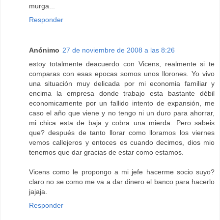
murga...
Responder
Anónimo
27 de noviembre de 2008 a las 8:26
estoy totalmente deacuerdo con Vicens, realmente si te
comparas con esas epocas somos unos llorones. Yo vivo
una situación muy delicada por mi economia familiar y
encima la empresa donde trabajo esta bastante débil
economicamente por un fallido intento de expansión, me
caso el año que viene y no tengo ni un duro para ahorrar,
mi chica esta de baja y cobra una mierda. Pero sabeis
que? después de tanto llorar como lloramos los viernes
vemos callejeros y entoces es cuando decimos, dios mio
tenemos que dar gracias de estar como estamos.
Vicens como le propongo a mi jefe hacerme socio suyo?
claro no se como me va a dar dinero el banco para hacerlo
jajaja.
Responder