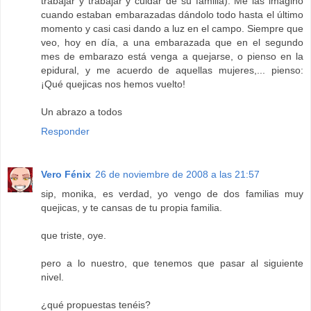
trabajar y trabajar y cuidar de su familia). Me las imagino
cuando estaban embarazadas dándolo todo hasta el último
momento y casi casi dando a luz en el campo. Siempre que
veo, hoy en día, a una embarazada que en el segundo
mes de embarazo está venga a quejarse, o pienso en la
epidural, y me acuerdo de aquellas mujeres,... pienso:
¡Qué quejicas nos hemos vuelto!
Un abrazo a todos
Responder
Vero Fénix
26 de noviembre de 2008 a las 21:57
sip, monika, es verdad, yo vengo de dos familias muy
quejicas, y te cansas de tu propia familia.
que triste, oye.
pero a lo nuestro, que tenemos que pasar al siguiente
nivel.
¿qué propuestas tenéis?