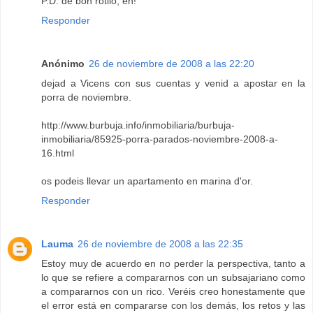
P.D: de bon rotllo, eh!
Responder
Anónimo
26 de noviembre de 2008 a las 22:20
dejad a Vicens con sus cuentas y venid a apostar en la
porra de noviembre.
http://www.burbuja.info/inmobiliaria/burbuja-
inmobiliaria/85925-porra-parados-noviembre-2008-a-
16.html
os podeis llevar un apartamento en marina d'or.
Responder
Lauma
26 de noviembre de 2008 a las 22:35
Estoy muy de acuerdo en no perder la perspectiva, tanto a
lo que se refiere a compararnos con un subsajariano como
a compararnos con un rico. Veréis creo honestamente que
el error está en compararse con los demás, los retos y las