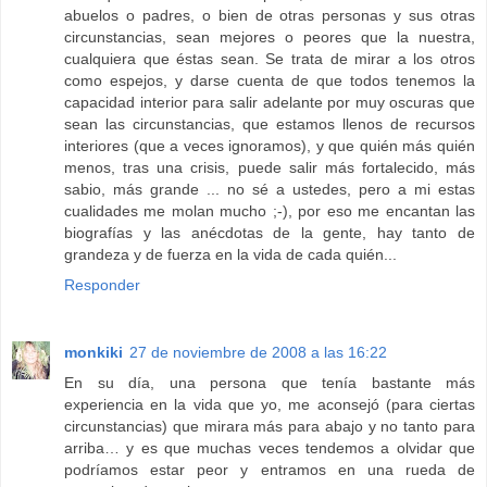
abuelos o padres, o bien de otras personas y sus otras
circunstancias, sean mejores o peores que la nuestra,
cualquiera que éstas sean. Se trata de mirar a los otros
como espejos, y darse cuenta de que todos tenemos la
capacidad interior para salir adelante por muy oscuras que
sean las circunstancias, que estamos llenos de recursos
interiores (que a veces ignoramos), y que quién más quién
menos, tras una crisis, puede salir más fortalecido, más
sabio, más grande ... no sé a ustedes, pero a mi estas
cualidades me molan mucho ;-), por eso me encantan las
biografías y las anécdotas de la gente, hay tanto de
grandeza y de fuerza en la vida de cada quién...
Responder
monkiki
27 de noviembre de 2008 a las 16:22
En su día, una persona que tenía bastante más
experiencia en la vida que yo, me aconsejó (para ciertas
circunstancias) que mirara más para abajo y no tanto para
arriba… y es que muchas veces tendemos a olvidar que
podríamos estar peor y entramos en una rueda de