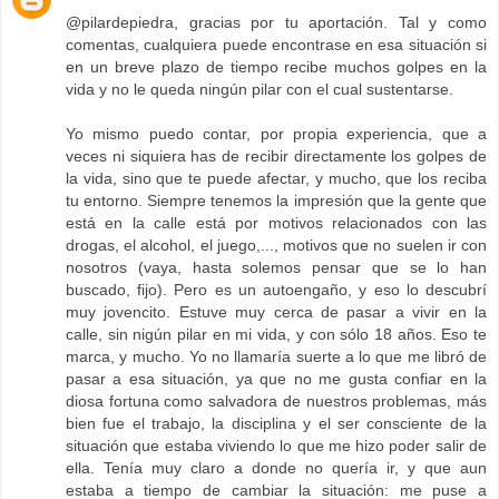
@pilardepiedra, gracias por tu aportación. Tal y como
comentas, cualquiera puede encontrase en esa situación si
en un breve plazo de tiempo recibe muchos golpes en la
vida y no le queda ningún pilar con el cual sustentarse.
Yo mismo puedo contar, por propia experiencia, que a
veces ni siquiera has de recibir directamente los golpes de
la vida, sino que te puede afectar, y mucho, que los reciba
tu entorno. Siempre tenemos la impresión que la gente que
está en la calle está por motivos relacionados con las
drogas, el alcohol, el juego,..., motivos que no suelen ir con
nosotros (vaya, hasta solemos pensar que se lo han
buscado, fijo). Pero es un autoengaño, y eso lo descubrí
muy jovencito. Estuve muy cerca de pasar a vivir en la
calle, sin nigún pilar en mi vida, y con sólo 18 años. Eso te
marca, y mucho. Yo no llamaría suerte a lo que me libró de
pasar a esa situación, ya que no me gusta confiar en la
diosa fortuna como salvadora de nuestros problemas, más
bien fue el trabajo, la disciplina y el ser consciente de la
situación que estaba viviendo lo que me hizo poder salir de
ella. Tenía muy claro a donde no quería ir, y que aun
estaba a tiempo de cambiar la situación: me puse a