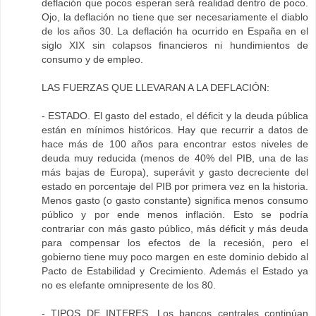
deflación que pocos esperan será realidad dentro de poco.
Ojo, la deflación no tiene que ser necesariamente el diablo
de los años 30. La deflación ha ocurrido en España en el
siglo XIX sin colapsos financieros ni hundimientos de
consumo y de empleo.
LAS FUERZAS QUE LLEVARAN A LA DEFLACIÓN:
- ESTADO. El gasto del estado, el déficit y la deuda pública
están en mínimos históricos. Hay que recurrir a datos de
hace más de 100 años para encontrar estos niveles de
deuda muy reducida (menos de 40% del PIB, una de las
más bajas de Europa), superávit y gasto decreciente del
estado en porcentaje del PIB por primera vez en la historia.
Menos gasto (o gasto constante) significa menos consumo
público y por ende menos inflación. Esto se podría
contrariar con más gasto público, más déficit y más deuda
para compensar los efectos de la recesión, pero el
gobierno tiene muy poco margen en este dominio debido al
Pacto de Estabilidad y Crecimiento. Además el Estado ya
no es elefante omnipresente de los 80.
- TIPOS DE INTERES. Los bancos centrales continúan