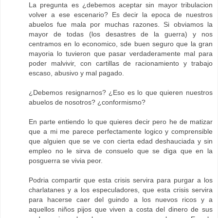
La pregunta es ¿debemos aceptar sin mayor tribulacion
volver a ese escenario? Es decir la epoca de nuestros
abuelos fue mala por muchas razones. Si obviamos la
mayor de todas (los desastres de la guerra) y nos
centramos en lo economico, sde buen seguro que la gran
mayoria lo tuvieron que pasar verdaderamente mal para
poder malvivir, con cartillas de racionamiento y trabajo
escaso, abusivo y mal pagado.
¿Debemos resignarnos? ¿Eso es lo que quieren nuestros
abuelos de nosotros? ¿conformismo?
En parte entiendo lo que quieres decir pero he de matizar
que a mi me parece perfectamente logico y comprensible
que alguien que se ve con cierta edad deshauciada y sin
empleo no le sirva de consuelo que se diga que en la
posguerra se vivia peor.
Podria compartir que esta crisis servira para purgar a los
charlatanes y a los especuladores, que esta crisis servira
para hacerse caer del guindo a los nuevos ricos y a
aquellos niños pijos que viven a costa del dinero de sus