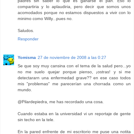
padres sin saber lo que es ganarse el pan. Eso lo
compartiria y lo aplaudiria, pero decir que somos unos
acomodados porque no estamos dispuestos a vivir con lo
minimo como Willy...pues no.
Saludos.
Responder
Yomisma
27 de noviembre de 2008 a las 0:27
Se que soy muy cansina con el tema de la salud pero...yo
no me suelo quejar porque pienso, ¡ostras! y si me
detectararn una enfermedad grave?? en ese caso todos
mis "problemas" me parecerían una chorrada como un
mundo.
@Pilardepiedra, me has recordado una cosa.
Cuando estaba en la universidad vi un reportaje de gente
sin techo en la tele.
En la pared enfrente de mi escritorio me puse una notita