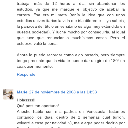
trabajar más de 12 horas al dia, sin abandonar los
estudios, ya que me marqué el objetivo de acabar la
carrera. Esa era mi meta (tenía la idea que con unos
estudios universitarios la vida me iría diferente ... ya sabeis,
la panacea del título universitario es algo muy extendido en
nuestra sociedad). Y luché mucho por conseguirla, al igual
que tuve que renunciar a muchísimas cosas. Pero el
esfuerzo valió la pena.
Ahora lo puedo recordar como algo pasado, pero siempre
tengo presente que la vida te puede dar un giro de 180º en
cualquier momento.
Responder
Marie
27 de noviembre de 2008 a las 14:53
Holassss!!!
Qué post tan oportuno!
Anoche hablé con mis padres en Venezuela. Estamos
contando los días, dentro de 2 semanas cuál turrón,
volveré a casa por navidad :-), me alegra poder decirlo por