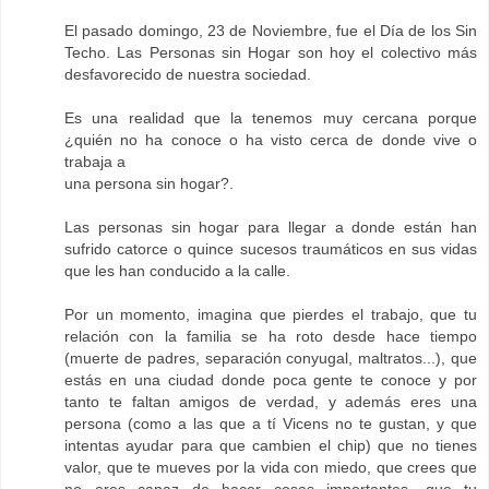
El pasado domingo, 23 de Noviembre, fue el Día de los Sin
Techo. Las Personas sin Hogar son hoy el colectivo más
desfavorecido de nuestra sociedad.
Es una realidad que la tenemos muy cercana porque
¿quién no ha conoce o ha visto cerca de donde vive o
trabaja a
una persona sin hogar?.
Las personas sin hogar para llegar a donde están han
sufrido catorce o quince sucesos traumáticos en sus vidas
que les han conducido a la calle.
Por un momento, imagina que pierdes el trabajo, que tu
relación con la familia se ha roto desde hace tiempo
(muerte de padres, separación conyugal, maltratos...), que
estás en una ciudad donde poca gente te conoce y por
tanto te faltan amigos de verdad, y además eres una
persona (como a las que a tí Vicens no te gustan, y que
intentas ayudar para que cambien el chip) que no tienes
valor, que te mueves por la vida con miedo, que crees que