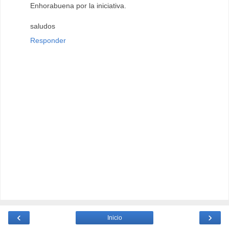
Enhorabuena por la iniciativa.
saludos
Responder
‹
›
Inicio