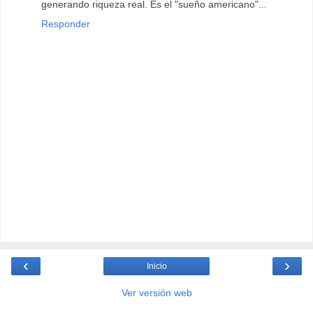
generando riqueza real. Es el "sueño americano"...
Responder
‹
›
Inicio
Ver versión web