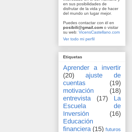
en sus posibilidades de
disfrutar de la vida y de hacer
del mundo un lugar mejor.
Puedes contactar con él en
posibili@gmail.com
o visitar
su web:
VicensCastellano.com
Ver todo mi perfil
Etiquetas
Aprender a invertir
(20)
ajuste de
cuentas
(19)
motivación
(18)
entrevista
(17)
La
Escuela de
Inversión
(16)
Educación
financiera
(15)
futuros