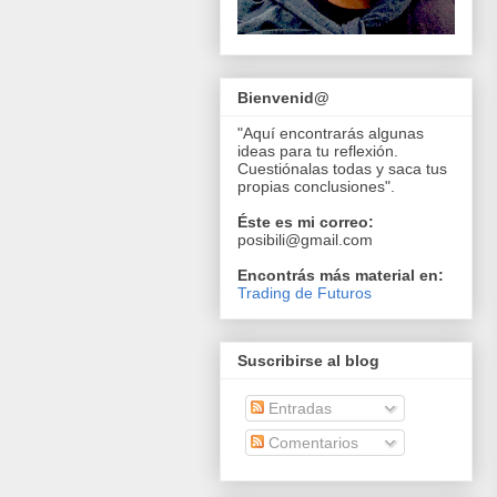
Bienvenid@
"Aquí encontrarás algunas
ideas para tu reflexión.
Cuestiónalas todas y saca tus
propias conclusiones".
Éste es mi correo:
posibili@gmail.com
Encontrás más material en:
Trading de Futuros
Suscribirse al blog
Entradas
Comentarios