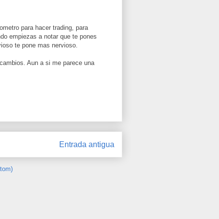
sometro para hacer trading, para
ndo empiezas a notar que te pones
vioso te pone mas nervioso.
s cambios. Aun a si me parece una
Entrada antigua
Atom)