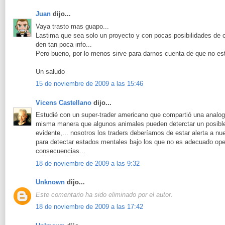
Juan
dijo...
Vaya trasto mas guapo...
Lastima que sea solo un proyecto y con pocas posibilidades de 
den tan poca info...
Pero bueno, por lo menos sirve para darnos cuenta de que no es
Un saludo
15 de noviembre de 2009 a las 15:46
Vicens Castellano
dijo...
Estudié con un super-trader americano que compartió una analog
misma manera que algunos animales pueden deterctar un posible
evidente,... nosotros los traders deberíamos de estar alerta a 
para detectar estados mentales bajo los que no es adecuado ope
consecuencias...
18 de noviembre de 2009 a las 9:32
Unknown
dijo...
Este comentario ha sido eliminado por el autor.
18 de noviembre de 2009 a las 17:42