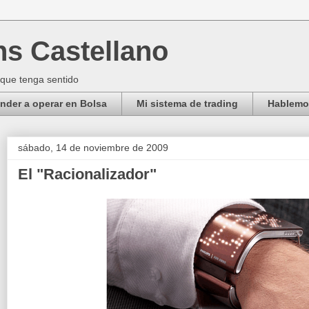
ns Castellano
 que tenga sentido
der a operar en Bolsa
Mi sistema de trading
Hablemos
sábado, 14 de noviembre de 2009
El "Racionalizador"