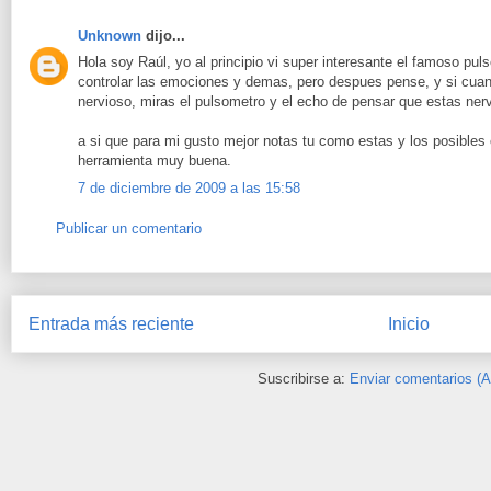
Unknown
dijo...
Hola soy Raúl, yo al principio vi super interesante el famoso pul
controlar las emociones y demas, pero despues pense, y si cua
nervioso, miras el pulsometro y el echo de pensar que estas ner
a si que para mi gusto mejor notas tu como estas y los posible
herramienta muy buena.
7 de diciembre de 2009 a las 15:58
Publicar un comentario
Entrada más reciente
Inicio
Suscribirse a:
Enviar comentarios (