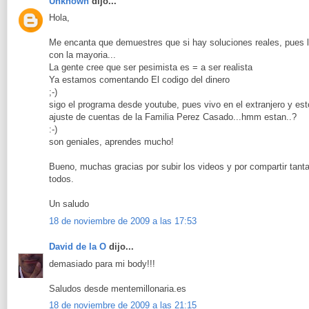
Unknown
dijo...
Hola,
Me encanta que demuestres que si hay soluciones reales, pues 
con la mayoria...
La gente cree que ser pesimista es = a ser realista
Ya estamos comentando El codigo del dinero
;-)
sigo el programa desde youtube, pues vivo en el extranjero y es
ajuste de cuentas de la Familia Perez Casado...hmm estan..?
:-)
son geniales, aprendes mucho!
Bueno, muchas gracias por subir los videos y por compartir tant
todos.
Un saludo
18 de noviembre de 2009 a las 17:53
David de la O
dijo...
demasiado para mi body!!!
Saludos desde mentemillonaria.es
18 de noviembre de 2009 a las 21:15