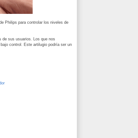
de Philips para controlar los niveles de
és de sus usuarios. Los que nos
jo control. Este artilugio podría ser un
dor