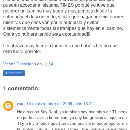
pueden acceder al sistema TIMES porqué yo tuve que
recorrer un camino muy largo y muy penoso desde la
soledad y el desconcierto, y tuve que pagar por mis errores,
mientras que ellos van por la autopista y evitan
sistemáticamente
todas las trampas que hay en el camino.
Ojalá yo hubiera tenido esta oportunidad!!!
Un abrazo muy fuerte a todos los que habéis hecho que
esto fuera posible.
Vicens Castellano
en
11:54
Compartir
1 comentario:
raul
14 de diciembre de 2009 a las 13:22
Hola Vicens Soy Raúl, yo tambien soy miembro de TI, pero
no pude asistir a la reunion, yo doy las gracias al equipo de
TI,y a ti y a todos que han echo posible el poder operar en
la bolsa con el sistema times, me hubiera encantado