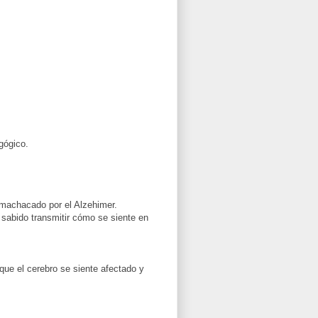
gógico.
 machacado por el Alzehimer.
 sabido transmitir cómo se siente en
que el cerebro se siente afectado y