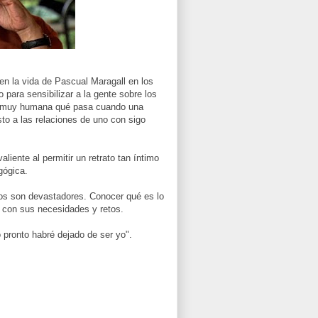
n la vida de Pascual Maragall en los
 para sensibilizar a la gente sobre los
ma muy humana qué pasa cuando una
to a las relaciones de uno con sigo
liente al permitir un retrato tan íntimo
gógica.
tos son devastadores. Conocer qué es lo
 con sus necesidades y retos.
 pronto habré dejado de ser yo".