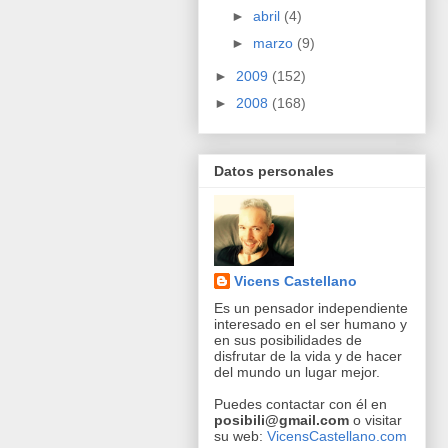
►
abril
(4)
►
marzo
(9)
►
2009
(152)
►
2008
(168)
Datos personales
Vicens Castellano
Es un pensador independiente
interesado en el ser humano y
en sus posibilidades de
disfrutar de la vida y de hacer
del mundo un lugar mejor.
Puedes contactar con él en
posibili@gmail.com
o visitar
su web:
VicensCastellano.com