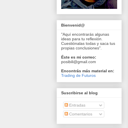
Bienvenid@
"Aquí encontrarás algunas
ideas para tu reflexión.
Cuestiónalas todas y saca tus
propias conclusiones".
Éste es mi correo:
posibili@gmail.com
Encontrás más material en:
Trading de Futuros
Suscribirse al blog
Entradas
Comentarios