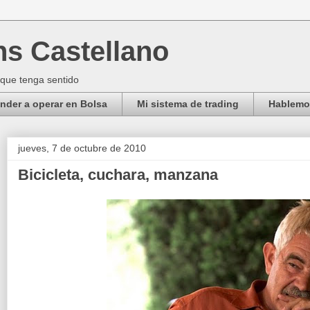
ns Castellano
 que tenga sentido
der a operar en Bolsa
Mi sistema de trading
Hablemos
jueves, 7 de octubre de 2010
Bicicleta, cuchara, manzana