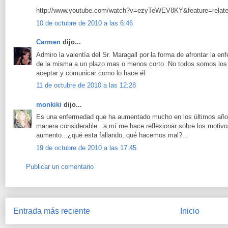
http://www.youtube.com/watch?v=ezyTeWEV8KY&feature=relat
10 de octubre de 2010 a las 6:46
Carmen
dijo...
Admiro la valentía del Sr. Maragall por la forma de afrontar la e
de la misma a un plazo mas o menos corto. No todos somos los 
aceptar y comunicar como lo hace él
11 de octubre de 2010 a las 12:28
monkiki
dijo...
Es una enfermedad que ha aumentado mucho en los últimos años
manera considerable...a mí me hace reflexionar sobre los motiv
aumento...¿qué esta fallando, qué hacemos mal?...
19 de octubre de 2010 a las 17:45
Publicar un comentario
Entrada más reciente
Inicio