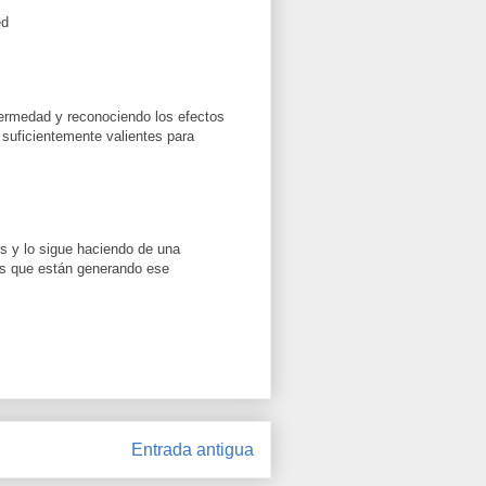
ed
nfermedad y reconociendo los efectos
suficientemente valientes para
 y lo sigue haciendo de una
os que están generando ese
Entrada antigua