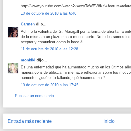
http://www.youtube.com/watch?v=ezyTeWEV8KY&feature=relat
10 de octubre de 2010 a las 6:46
Carmen
dijo...
Admiro la valentía del Sr. Maragall por la forma de afrontar la e
de la misma a un plazo mas o menos corto. No todos somos los 
aceptar y comunicar como lo hace él
11 de octubre de 2010 a las 12:28
monkiki
dijo...
Es una enfermedad que ha aumentado mucho en los últimos años
manera considerable...a mí me hace reflexionar sobre los motiv
aumento...¿qué esta fallando, qué hacemos mal?...
19 de octubre de 2010 a las 17:45
Publicar un comentario
Entrada más reciente
Inicio