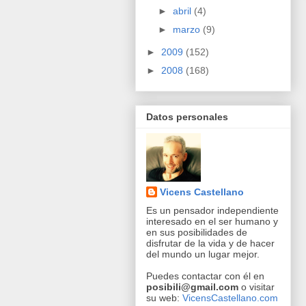
►
abril
(4)
►
marzo
(9)
►
2009
(152)
►
2008
(168)
Datos personales
Vicens Castellano
Es un pensador independiente
interesado en el ser humano y
en sus posibilidades de
disfrutar de la vida y de hacer
del mundo un lugar mejor.
Puedes contactar con él en
posibili@gmail.com
o visitar
su web:
VicensCastellano.com