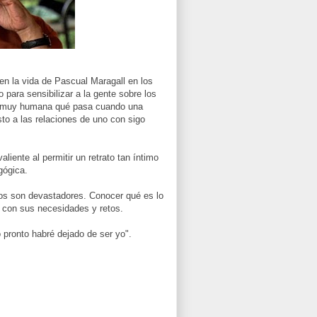
n la vida de Pascual Maragall en los
 para sensibilizar a la gente sobre los
ma muy humana qué pasa cuando una
to a las relaciones de uno con sigo
liente al permitir un retrato tan íntimo
gógica.
tos son devastadores. Conocer qué es lo
 con sus necesidades y retos.
 pronto habré dejado de ser yo".