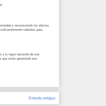
ed
nfermedad y reconociendo los efectos
suficientemente valientes para
 y lo sigue haciendo de una
os que están generando ese
Entrada antigua