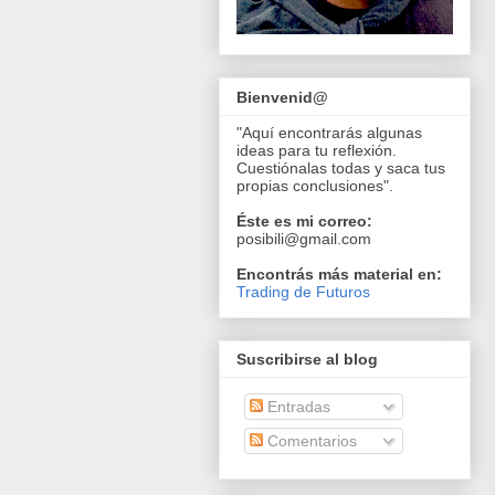
Bienvenid@
"Aquí encontrarás algunas
ideas para tu reflexión.
Cuestiónalas todas y saca tus
propias conclusiones".
Éste es mi correo:
posibili@gmail.com
Encontrás más material en:
Trading de Futuros
Suscribirse al blog
Entradas
Comentarios