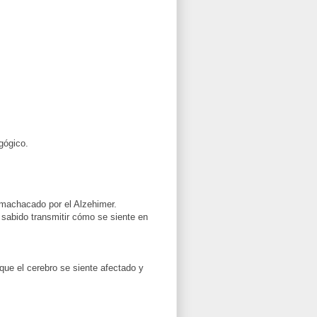
gógico.
 machacado por el Alzehimer.
 sabido transmitir cómo se siente en
que el cerebro se siente afectado y