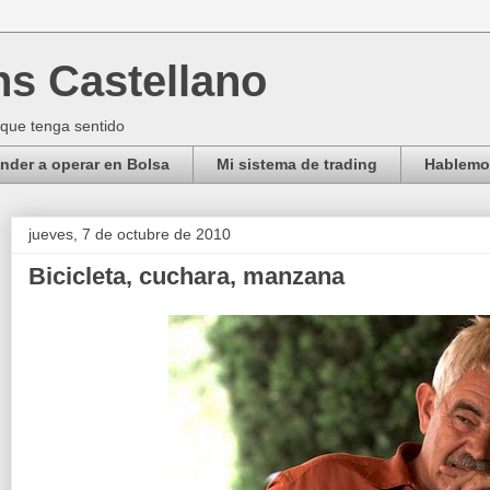
ns Castellano
 que tenga sentido
der a operar en Bolsa
Mi sistema de trading
Hablemos
jueves, 7 de octubre de 2010
Bicicleta, cuchara, manzana