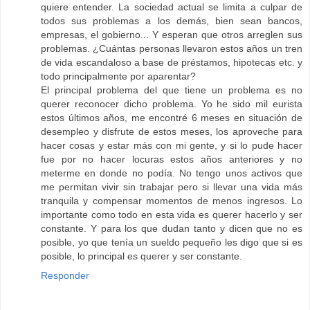
quiere entender. La sociedad actual se limita a culpar de
todos sus problemas a los demás, bien sean bancos,
empresas, el gobierno... Y esperan que otros arreglen sus
problemas. ¿Cuántas personas llevaron estos años un tren
de vida escandaloso a base de préstamos, hipotecas etc. y
todo principalmente por aparentar?
El principal problema del que tiene un problema es no
querer reconocer dicho problema. Yo he sido mil eurista
estos últimos años, me encontré 6 meses en situación de
desempleo y disfrute de estos meses, los aproveche para
hacer cosas y estar más con mi gente, y si lo pude hacer
fue por no hacer locuras estos años anteriores y no
meterme en donde no podía. No tengo unos activos que
me permitan vivir sin trabajar pero si llevar una vida más
tranquila y compensar momentos de menos ingresos. Lo
importante como todo en esta vida es querer hacerlo y ser
constante. Y para los que dudan tanto y dicen que no es
posible, yo que tenía un sueldo pequeño les digo que si es
posible, lo principal es querer y ser constante.
Responder