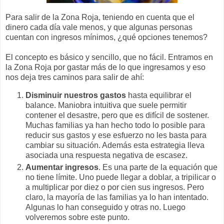
Para salir de la Zona Roja, teniendo en cuenta que el
dinero cada día vale menos, y que algunas personas
cuentan con ingresos mínimos, ¿qué opciones tenemos?
El concepto es básico y sencillo, que no fácil. Entramos en
la Zona Roja por gastar más de lo que ingresamos y eso
nos deja tres caminos para salir de ahí:
Disminuir nuestros gastos
hasta equilibrar el
balance. Maniobra intuitiva que suele permitir
contener el desastre, pero que es difícil de sostener.
Muchas familias ya han hecho todo lo posible para
reducir sus gastos y ese esfuerzo no les basta para
cambiar su situación. Además esta estrategia lleva
asociada una respuesta negativa de escasez.
Aumentar ingresos
. Es una parte de la equación que
no tiene límite. Uno puede llegar a doblar, a tripilicar o
a multiplicar por diez o por cien sus ingresos. Pero
claro, la mayoría de las familias ya lo han intentado.
Algunas lo han conseguido y otras no. Luego
volveremos sobre este punto.