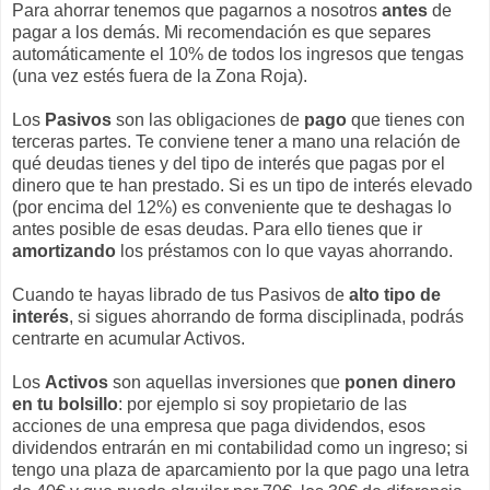
Para ahorrar tenemos que pagarnos a nosotros
antes
de
pagar a los demás. Mi recomendación es que separes
automáticamente el 10% de todos los ingresos que tengas
(una vez estés fuera de la Zona Roja).
Los
Pasivos
son las obligaciones de
pago
que tienes con
terceras partes. Te conviene tener a mano una relación de
qué deudas tienes y del tipo de interés que pagas por el
dinero que te han prestado. Si es un tipo de interés elevado
(por encima del 12%) es conveniente que te deshagas lo
antes posible de esas deudas. Para ello tienes que ir
amortizando
los préstamos con lo que vayas ahorrando.
Cuando te hayas librado de tus Pasivos de
alto tipo de
interés
, si sigues ahorrando de forma disciplinada, podrás
centrarte en acumular Activos.
Los
Activos
son aquellas inversiones que
ponen dinero
en tu bolsillo
: por ejemplo si soy propietario de las
acciones de una empresa que paga dividendos, esos
dividendos entrarán en mi contabilidad como un ingreso; si
tengo una plaza de aparcamiento por la que pago una letra