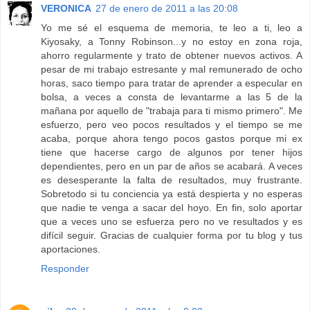
VERONICA
27 de enero de 2011 a las 20:08
Yo me sé el esquema de memoria, te leo a ti, leo a
Kiyosaky, a Tonny Robinson...y no estoy en zona roja,
ahorro regularmente y trato de obtener nuevos activos. A
pesar de mi trabajo estresante y mal remunerado de ocho
horas, saco tiempo para tratar de aprender a especular en
bolsa, a veces a consta de levantarme a las 5 de la
mañana por aquello de "trabaja para ti mismo primero". Me
esfuerzo, pero veo pocos resultados y el tiempo se me
acaba, porque ahora tengo pocos gastos porque mi ex
tiene que hacerse cargo de algunos por tener hijos
dependientes, pero en un par de años se acabará. A veces
es desesperante la falta de resultados, muy frustrante.
Sobretodo si tu conciencia ya está despierta y no esperas
que nadie te venga a sacar del hoyo. En fin, solo aportar
que a veces uno se esfuerza pero no ve resultados y es
difícil seguir. Gracias de cualquier forma por tu blog y tus
aportaciones.
Responder