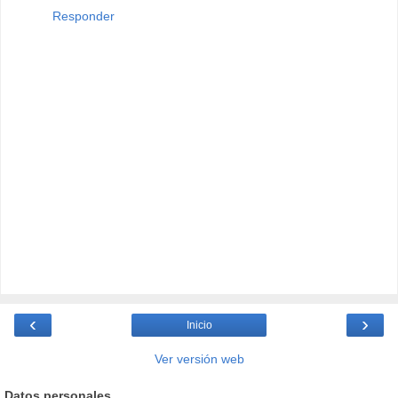
Responder
‹
›
Inicio
Ver versión web
Datos personales