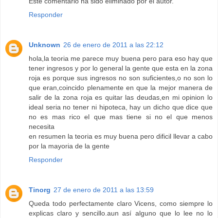
Este comentario ha sido eliminado por el autor.
Responder
Unknown
26 de enero de 2011 a las 22:12
hola,la teoria me parece muy buena pero para eso hay que
tener ingresos y por lo general la gente que esta en la zona
roja es porque sus ingresos no son suficientes,o no son lo
que eran,coincido plenamente en que la mejor manera de
salir de la zona roja es quitar las deudas,en mi opinion lo
ideal seria no tener ni hipoteca, hay un dicho que dice que
no es mas rico el que mas tiene si no el que menos
necesita
en resumen la teoria es muy buena pero dificil llevar a cabo
por la mayoria de la gente
Responder
Tinorg
27 de enero de 2011 a las 13:59
Queda todo perfectamente claro Vicens, como siempre lo
explicas claro y sencillo.aun así alguno que lo lee no lo