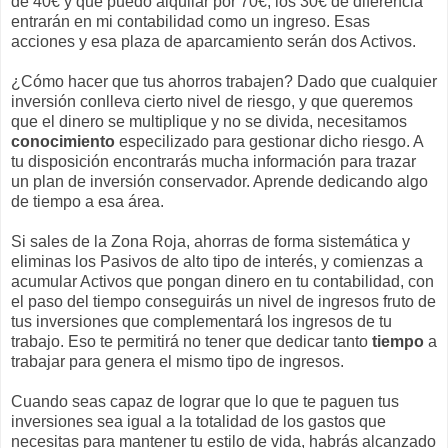
de 40€ y que puedo alquilar por 70€, los 30€ de diferencia
entrarán en mi contabilidad como un ingreso. Esas
acciones y esa plaza de aparcamiento serán dos Activos.
¿Cómo hacer que tus ahorros trabajen? Dado que cualquier
inversión conlleva cierto nivel de riesgo, y que queremos
que el dinero se multiplique y no se divida, necesitamos
conocimiento
especilizado para gestionar dicho riesgo. A
tu disposición encontrarás mucha información para trazar
un plan de inversión conservador. Aprende dedicando algo
de tiempo a esa área.
Si sales de la Zona Roja, ahorras de forma sistemática y
eliminas los Pasivos de alto tipo de interés, y comienzas a
acumular Activos que pongan dinero en tu contabilidad, con
el paso del tiempo conseguirás un nivel de ingresos fruto de
tus inversiones que complementará los ingresos de tu
trabajo. Eso te permitirá no tener que dedicar tanto
tiempo
a
trabajar para genera el mismo tipo de ingresos.
Cuando seas capaz de lograr que lo que te paguen tus
inversiones sea igual a la totalidad de los gastos que
necesitas para mantener tu estilo de vida, habrás alcanzado