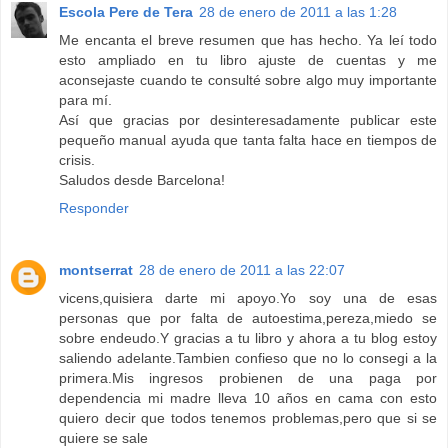
Escola Pere de Tera
28 de enero de 2011 a las 1:28
Me encanta el breve resumen que has hecho. Ya leí todo
esto ampliado en tu libro ajuste de cuentas y me
aconsejaste cuando te consulté sobre algo muy importante
para mí.
Así que gracias por desinteresadamente publicar este
pequeño manual ayuda que tanta falta hace en tiempos de
crisis.
Saludos desde Barcelona!
Responder
montserrat
28 de enero de 2011 a las 22:07
vicens,quisiera darte mi apoyo.Yo soy una de esas
personas que por falta de autoestima,pereza,miedo se
sobre endeudo.Y gracias a tu libro y ahora a tu blog estoy
saliendo adelante.Tambien confieso que no lo consegi a la
primera.Mis ingresos probienen de una paga por
dependencia mi madre lleva 10 años en cama con esto
quiero decir que todos tenemos problemas,pero que si se
quiere se sale