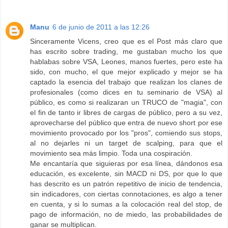
Manu
6 de junio de 2011 a las 12:26
Sinceramente Vicens, creo que es el Post más claro que
has escrito sobre trading, me gustaban mucho los que
hablabas sobre VSA, Leones, manos fuertes, pero este ha
sido, con mucho, el que mejor explicado y mejor se ha
captado la esencia del trabajo que realizan los clanes de
profesionales (como dices en tu seminario de VSA) al
público, es como si realizaran un TRUCO de "magia", con
el fin de tanto ir libres de cargas de público, pero a su vez,
aprovecharse del público que entra de nuevo short por ese
movimiento provocado por los "pros", comiendo sus stops,
al no dejarles ni un target de scalping, para que el
movimiento sea más limpio. Toda una cospiración.
Me encantaría que siguieras por esa línea, dándonos esa
educación, es excelente, sin MACD ni DS, por que lo que
has descrito es un patrón repetitivo de inicio de tendencia,
sin indicadores, con ciertas connotaciones, es algo a tener
en cuenta, y si lo sumas a la colocación real del stop, de
pago de información, no de miedo, las probabilidades de
ganar se multiplican.