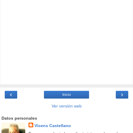
‹
›
Inicio
Ver versión web
Datos personales
Vicens Castellano