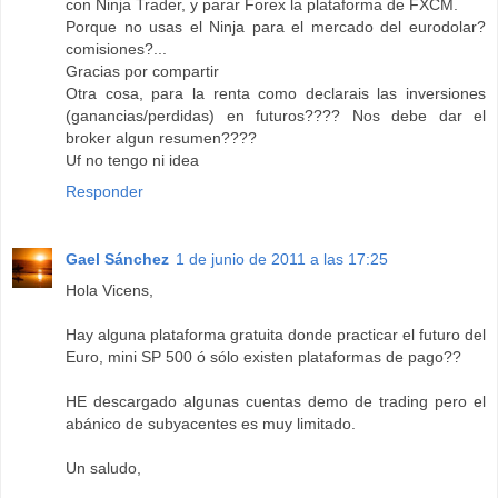
con Ninja Trader, y parar Forex la plataforma de FXCM.
Porque no usas el Ninja para el mercado del eurodolar?
comisiones?...
Gracias por compartir
Otra cosa, para la renta como declarais las inversiones
(ganancias/perdidas) en futuros???? Nos debe dar el
broker algun resumen????
Uf no tengo ni idea
Responder
Gael Sánchez
1 de junio de 2011 a las 17:25
Hola Vicens,
Hay alguna plataforma gratuita donde practicar el futuro del
Euro, mini SP 500 ó sólo existen plataformas de pago??
HE descargado algunas cuentas demo de trading pero el
abánico de subyacentes es muy limitado.
Un saludo,