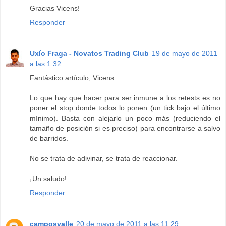
Gracias Vicens!
Responder
Uxío Fraga - Novatos Trading Club
19 de mayo de 2011
a las 1:32
Fantástico artículo, Vicens.
Lo que hay que hacer para ser inmune a los retests es no
poner el stop donde todos lo ponen (un tick bajo el último
mínimo). Basta con alejarlo un poco más (reduciendo el
tamaño de posición si es preciso) para encontrarse a salvo
de barridos.
No se trata de adivinar, se trata de reaccionar.
¡Un saludo!
Responder
camposvalle
20 de mayo de 2011 a las 11:29