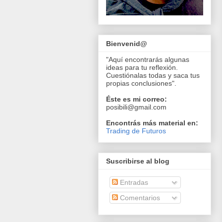
Bienvenid@
"Aquí encontrarás algunas
ideas para tu reflexión.
Cuestiónalas todas y saca tus
propias conclusiones".
Éste es mi correo:
posibili@gmail.com
Encontrás más material en:
Trading de Futuros
Suscribirse al blog
Entradas
Comentarios