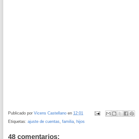
Publicado por
Vicens Castellano
en
12:01
Etiquetas:
ajuste de cuentas
,
familia
,
hijos
48 comentarios: