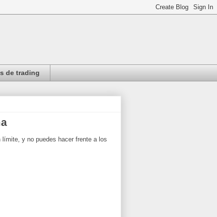
 de trading
ma
límite, y no puedes hacer frente a los