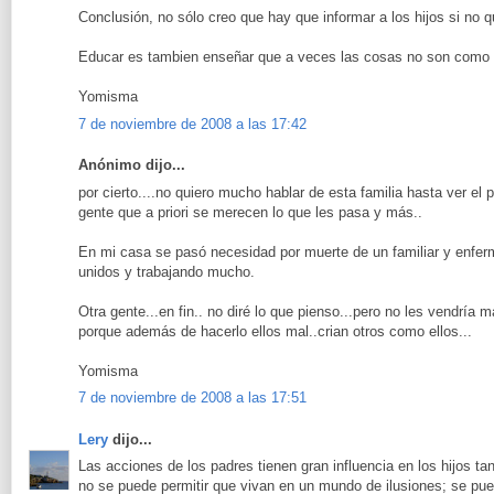
Conclusión, no sólo creo que hay que informar a los hijos si no q
Educar es tambien enseñar que a veces las cosas no son como
Yomisma
7 de noviembre de 2008 a las 17:42
Anónimo dijo...
por cierto....no quiero mucho hablar de esta familia hasta ver el
gente que a priori se merecen lo que les pasa y más..
En mi casa se pasó necesidad por muerte de un familiar y enfer
unidos y trabajando mucho.
Otra gente...en fin.. no diré lo que pienso...pero no les vendría
porque además de hacerlo ellos mal..crian otros como ellos...
Yomisma
7 de noviembre de 2008 a las 17:51
Lery
dijo...
Las acciones de los padres tienen gran influencia en los hijos t
no se puede permitir que vivan en un mundo de ilusiones; se pue