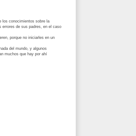
e los conocimientos sobre la
s errores de sus padres, en el caso
eren, porque no iniciarles en un
r nada del mundo, y algunos
ran muchos que hay por ahí