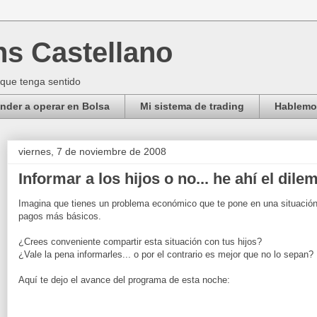
ns Castellano
 que tenga sentido
der a operar en Bolsa
Mi sistema de trading
Hablemos
viernes, 7 de noviembre de 2008
Informar a los hijos o no... he ahí el dile
Imagina que tienes un problema económico que te pone en una situación 
pagos más básicos.
¿Crees conveniente compartir esta situación con tus hijos?
¿Vale la pena informarles... o por el contrario es mejor que no lo sepan?
Aquí te dejo el avance del programa de esta noche: