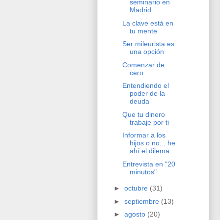
seminario en
Madrid
La clave está en
tu mente
Ser mileurista es
una opción
Comenzar de
cero
Entendiendo el
poder de la
deuda
Que tu dinero
trabaje por ti
Informar a los
hijos o no... he
ahí el dilema
Entrevista en "20
minutos"
►
octubre
(31)
►
septiembre
(13)
►
agosto
(20)