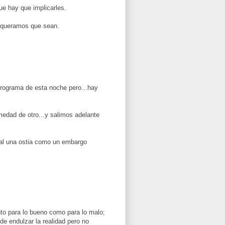
ue hay que implicarles.
 queramos que sean.
 programa de esta noche pero...hay
medad de otro...y salimos adelante
 mal una ostia como un embargo
anto para lo bueno como para lo malo;
de endulzar la realidad pero no