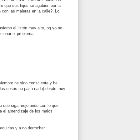
re que sus hijos se agobien por la
 con las maletas en la calle?. Lo
ieron el listón muy alto, pq yo no
cionar el problema ...
siempre he sido consciente y he
as dos cosas no pasa nada) desde muy
o que siga mejorando con lo que
a el aprendizaje de los malos
guirlas y a no derrochar