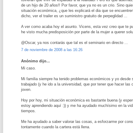
de un hijo de 20 años!! Por favor, que ya no es un crio. Sino quie
situación económica, ¿que les explicará el dia que se encuentren
dicho, ver el trailer es un suministro gratuito de perpeglidad ...
A ver como acaba hoy el asunto. Vicens, esta vez creo que te pus
he visto mucha predisposición por parte de la mujer a querer solu
@Oscar, ya nos contarás que tal es el seminario en directo ...
7 de noviembre de 2008 a las 16:26
Anónimo dijo...
Mi caso.
Mi familia siempre ha tenido problemas económicos y yo desde 
trabajado (y he ido a la universidad, que por tener que hacer l
joven.
Hoy por hoy, mi situación económica es bastante buena (y esper
estoy aprendiendo aquí :)) y me ha ayudado muchísimo en la vid
tiempos.
Me ha ayudado a saber valorar las cosas, a esforzarme por conse
tontamente cuando la cartera está llena.