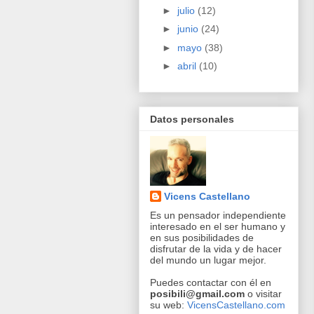
►
julio
(12)
►
junio
(24)
►
mayo
(38)
►
abril
(10)
Datos personales
Vicens Castellano
Es un pensador independiente
interesado en el ser humano y
en sus posibilidades de
disfrutar de la vida y de hacer
del mundo un lugar mejor.
Puedes contactar con él en
posibili@gmail.com
o visitar
su web:
VicensCastellano.com