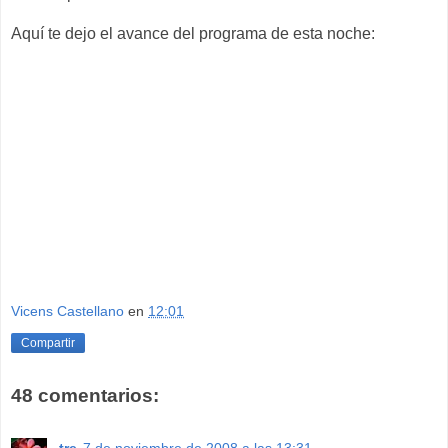
Aquí te dejo el avance del programa de esta noche:
Vicens Castellano
en
12:01
Compartir
48 comentarios:
tre
7 de noviembre de 2008 a las 13:31