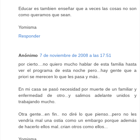
Educar es tambien enseñar que a veces las cosas no son
como queramos que sean.
Yomisma
Responder
Anónimo
7 de noviembre de 2008 a las 17:51
por cierto....no quiero mucho hablar de esta familia hasta
ver el programa de esta noche pero...hay gente que a
priori se merecen lo que les pasa y más..
En mi casa se pasó necesidad por muerte de un familiar y
enfermedad de otro...y salimos adelante unidos y
trabajando mucho.
Otra gente...en fin.. no diré lo que pienso...pero no les
vendría mal una ostia como un embargo porque además
de hacerlo ellos mal..crian otros como ellos...
Yomisma