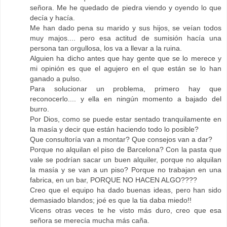
señora. Me he quedado de piedra viendo y oyendo lo que
decía y hacía.
Me han dado pena su marido y sus hijos, se veían todos
muy majos.... pero esa actitud de sumisión hacía una
persona tan orgullosa, los va a llevar a la ruina.
Alguien ha dicho antes que hay gente que se lo merece y
mi opinión es que el agujero en el que están se lo han
ganado a pulso.
Para solucionar un problema, primero hay que
reconocerlo.... y ella en ningún momento a bajado del
burro.
Por Dios, como se puede estar sentado tranquilamente en
la masía y decir que están haciendo todo lo posible?
Que consultoría van a montar? Que consejos van a dar?
Porque no alquilan el piso de Barcelona? Con la pasta que
vale se podrían sacar un buen alquiler, porque no alquilan
la masía y se van a un piso? Porque no trabajan en una
fabrica, en un bar, PORQUE NO HACEN ALGO????
Creo que el equipo ha dado buenas ideas, pero han sido
demasiado blandos; joé es que la tia daba miedo!!
Vicens otras veces te he visto más duro, creo que esa
señora se merecía mucha más caña.