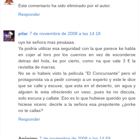
Este comentario ha sido eliminado por el autor.
Responder
pilar
7 de noviembre de 2008 a las 14:18
uys ke señora mas pesáaaa.
Ya podria utilizar esa seguridad con la que parece ke habla
en cojer al toro por los cuernos en vez de esconderse
detras del hola, ke por cierto, como na que vale 3 € la
revistita de marras.
No se si habeis visto la pelicula "El Concursante" pero el
protagonista va a pedir consejo a un experto y este le dice
que se calle y escuxe, que esta en el desierto, sin agua y
alguien le esta ofreciendo un vaso...pues ke no discuta,
solo escuxa y callate. Eso es lo que hubiese querido yo que
hiciese vicens: decirle a la señora esa prepotente ¿porke
no te callas?
Responder
Anónimo
7 de noviembre de 2008 a las 14:59