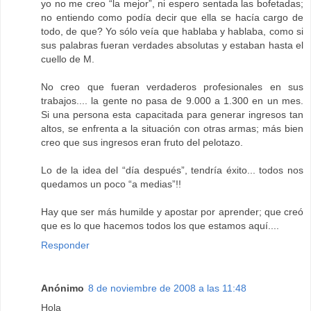
yo no me creo “la mejor”, ni espero sentada las bofetadas;
no entiendo como podía decir que ella se hacía cargo de
todo, de que? Yo sólo veía que hablaba y hablaba, como si
sus palabras fueran verdades absolutas y estaban hasta el
cuello de M.
No creo que fueran verdaderos profesionales en sus
trabajos.... la gente no pasa de 9.000 a 1.300 en un mes.
Si una persona esta capacitada para generar ingresos tan
altos, se enfrenta a la situación con otras armas; más bien
creo que sus ingresos eran fruto del pelotazo.
Lo de la idea del “día después”, tendría éxito... todos nos
quedamos un poco “a medias”!!
Hay que ser más humilde y apostar por aprender; que creó
que es lo que hacemos todos los que estamos aquí....
Responder
Anónimo
8 de noviembre de 2008 a las 11:48
Hola