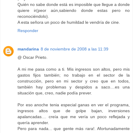
Quién no sabe donde está es imposible que llegue a donde
quiere ir(peor aún,sabiendo donde estas pero no
reconociéndolo).
A esta señora un poco de humildad le vendría de cine.
Responder
mandarina
8 de noviembre de 2008 a las 11:39
@ Oscar Prieto.
A mi me pasa como a ti. Mis ingresos son altos, pero mis
gastos fijos también; no trabajo en el sector de la
construcción, pero en mi sector y creo que en todos,
también hay problemas y despidos a saco....es una
situación que, creo, nadie podía prever.
Por eso anoche tenia especial ganas en ver el programa,
ingresos altos que de golpe bajan, inversiones
apalancadas.... creía que me vería un poco reflejada y
quería aprender.
Pero para nada... que gente más rara!. Afortunadamente