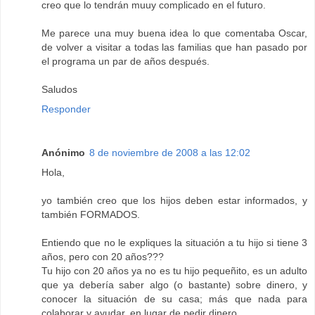
creo que lo tendrán muuy complicado en el futuro.
Me parece una muy buena idea lo que comentaba Oscar,
de volver a visitar a todas las familias que han pasado por
el programa un par de años después.
Saludos
Responder
Anónimo
8 de noviembre de 2008 a las 12:02
Hola,
yo también creo que los hijos deben estar informados, y
también FORMADOS.
Entiendo que no le expliques la situación a tu hijo si tiene 3
años, pero con 20 años???
Tu hijo con 20 años ya no es tu hijo pequeñito, es un adulto
que ya debería saber algo (o bastante) sobre dinero, y
conocer la situación de su casa; más que nada para
colaborar y ayudar, en lugar de pedir dinero.