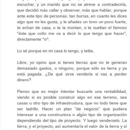
escuchar, y un marido que no se atreve a contradecirla,
que decidió más callar y observar, más que hablar; porque
ante este tipo de personas, tan burras, en cuanto les dices
algo que no les gusta, y le añades un tono un poco fuerte,
te echan de casa, o te la montan, o te sueltan el famoso
"éste que coño me va a decir lo que tengo que hacer",
directamente ^o^.
Lo sé porque en mi casa lo tengo, y telita.
Libre, yo opino que si tienes tierras que no te generan
demasiado gastos, o ninguno, porque sólo es tierra y ya
está pagada. ¿De qué sirve venderla si vas a perder
dinero?
Pienso que es mejor intentar buscarle una rentabilidad,
viendo si es posible construir algo en ese terreno, sea
casas u otro tipo de infraestrustura, que no todo tiene que
ser ladrillo. Hacer un plan "de negocio" que pudiera
interesar a una constructora o algún tipo de organización
dependiendo del tipo de proyecto. Y luego venderselo. La
tierra, y el proyecto, así aumentaría el valor de la tierra y sí