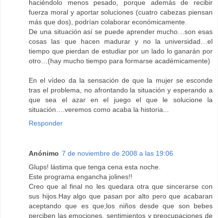
haciéndolo menos pesado, porque además de recibir
fuerza moral y aportar soluciones (cuatro cabezas piensan
más que dos), podrían colaborar económicamente.
De una situación así se puede aprender mucho…son esas
cosas las que hacen madurar y no la universidad…el
tiempo que pierdan de estudiar por un lado lo ganarán por
otro…(hay mucho tiempo para formarse académicamente)
En el vídeo da la sensación de que la mujer se esconde
tras el problema, no afrontando la situación y esperando a
que sea el azar en el juego el que le solucione la
situación….veremos como acaba la historia...
Responder
Anónimo
7 de noviembre de 2008 a las 19:06
Glups! lástima que tenga cena esta noche.
Este programa engancha jolines!!
Creo que al final no les quedara otra que sincerarse con
sus hijos.Hay algo que pasan por alto pero que acabaran
aceptando que es que;los niños desde que son bebes
perciben las emociones, sentimientos y preocupaciones de