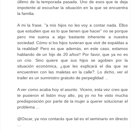
último de la temporada pasada. Uno de esos que te deja
impotente al escuchar la situación en la que se encuentra
la familia.
A mi la frase. "a mis hijos no les voy a contar nada. Ellos
que estudien que es lo que tienen que hacer" no se porque
pero me suena a algo bastante inherente a nuestra
sociedad. Cómo si los hijos tuvieran que vivir de espaldas a
la realidad! Pero es que además, en este caso, estamos
hablando de un hijo de 20 años!! Por favor, que ya no es
un crio. Sino quiere que sus hijos se agobien por la
situación económica, ¿que les explicará el dia que se
encuentren con las maletas en la calle?. Lo dicho, ver el
trailer es un suministro gratuito de perpeglidad ...
A ver como acaba hoy el asunto. Vicens, esta vez creo que
te pusieron el listón muy alto, pq yo no he visto mucha
predisposición por parte de la mujer a querer solucionar el
problema ...
@Oscar, ya nos contarás que tal es el seminario en directo
...