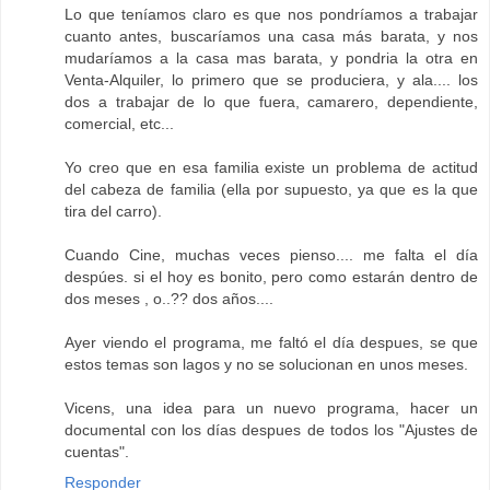
Lo que teníamos claro es que nos pondríamos a trabajar
cuanto antes, buscaríamos una casa más barata, y nos
mudaríamos a la casa mas barata, y pondria la otra en
Venta-Alquiler, lo primero que se produciera, y ala.... los
dos a trabajar de lo que fuera, camarero, dependiente,
comercial, etc...
Yo creo que en esa familia existe un problema de actitud
del cabeza de familia (ella por supuesto, ya que es la que
tira del carro).
Cuando Cine, muchas veces pienso.... me falta el día
despúes. si el hoy es bonito, pero como estarán dentro de
dos meses , o..?? dos años....
Ayer viendo el programa, me faltó el día despues, se que
estos temas son lagos y no se solucionan en unos meses.
Vicens, una idea para un nuevo programa, hacer un
documental con los días despues de todos los "Ajustes de
cuentas".
Responder