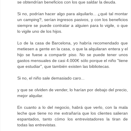
se obtendrían beneficios con los que saldar la deuda.
Si no, podrían hacer algo para alquilarlo... ¿qué tal montar
un camping?, serían ingresos pasivos, y con los beneficios
siempre se puede contratar a alguien para lo vigile, o que
lo vigile uno de los hijos.
Lo de la casa de Barcelona, yo habría recomendado que
metiesen a gente en la casa, o que la alquilaran entera y el
hijo se fuese a compartir piso. No se puede tener unos
gastos mensuales de casi 4.000€ sólo porque el niño "tiene
que estudiar", que también existen las bibliotecas.
Si no, el niño sale demasiado caro...
y que se olviden de vender, lo harían por debajo del precio,
mejor alquilar.
En cuanto a lo del negocio, habrá que verlo, con la mala
leche que tiene no me extrañaría que los clientes salieran
espantados, tanto cómo los entrevistadores la tiran de
todas las entrevistas.