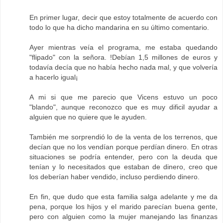
En primer lugar, decir que estoy totalmente de acuerdo con
todo lo que ha dicho mandarina en su último comentario.
Ayer mientras veía el programa, me estaba quedando
"flipado" con la señora. !Debían 1,5 millones de euros y
todavía decía que no había hecho nada mal, y que volvería
a hacerlo igual¡
A mi si que me parecio que Vicens estuvo un poco
"blando", aunque reconozco que es muy dificil ayudar a
alguien que no quiere que le ayuden.
También me sorprendió lo de la venta de los terrenos, que
decían que no los vendían porque perdían dinero. En otras
situaciones se podría entender, pero con la deuda que
tenían y lo necesitados que estaban de dinero, creo que
los deberían haber vendido, incluso perdiendo dinero.
En fin, que dudo que esta familia salga adelante y me da
pena, porque los hijos y el marido parecían buena gente,
pero con alguien como la mujer manejando las finanzas