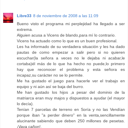
Libre33
8 de noviembre de 2008 a las 11:09
Bueno visto el programa mi perplejidad ha llegado a ser
extrema.
Alguien acusa a Vicens de blando,para mí lo contrario.
Vicens ha actuado como lo que es un buen profesional.
Les ha informado de su verdadera situación y les ha dado
pautas de como empezar a salir pero si no quieren
escuchar(la señora a veces no le dejaba ni acabar,le
cortaba)él más de lo que ha hecho no puede,lo primero
hay que reconocer el problema y esta señora es
incapaz,su carácter no se lo permite.
Me ha gustado el juego para hacerle ver el trabajo en
equipo y ni aún así se baja del burro.
Me han gustado los hijos ,a pesar del dominio de la
matriarca eran muy majos y dispuestos a ayudar (el mayor
lo decía).
Tenían 7 parcelas de terreno en Soría y no las Vendían
porque iban "a perder dinero" en la venta,sencillamente
alucinante sabiendo que deben 250 millones de pesetas.
¡Vaya cañon!.