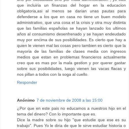
que incluiria un finanzas del hogar en la educacion
obligatoria,asi al menos se darian unas pautas para
defenderse a los que en casa no tiene un buen modelo
administrativo, que una cosa el la crisis y otra muy distinta
que las familias españolas se hayan lanzado los ultimos
años al consumismo desenfrenado y se hayan endeudado
muy por encima de sus posibilidades. Es cierto que hay a
quien le vienen mal las cosas pero tambien es cierto que la
mayoria de las familias de clases media con ingresos
medios que estan en problemas financieros actualmente
creo que es mas por la mala gestion y por querer gastar
sobre sus posibilidades, luego vienen las vacas flacas y
nos pillan a todos con la soga al cuello.
Responder
Anónimo
7 de noviembre de 2008 a las 15:00
¿Por que en este pais no educamos a nuestros hijo en el
tema del dinero? Con lo importante que es.
Dice la madre sobre su hijo "que estudie que ese es su
trabajo". Pues Yo le diria de que le sirve estudiar historia o