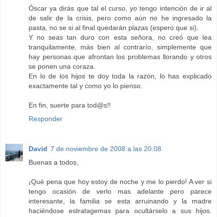
Óscar ya dirás que tal el curso, yo tengo intención de ir al
de salir de la crisis, pero como aún no he ingresado la
pasta, no se si al final quedarán plazas (espero que si).
Y no seas tan duro con esta señora, no creó que lea
tranquilamente, más bien al contrarío, simplemente que
hay personas que afrontan los problemas llorando y otros
se ponen una coraza.
En lo de los hijos te doy toda la razón, lo has explicado
exactamente tal y como yo lo pienso.
En fin, suerte para tod@s!!
Responder
David
7 de noviembre de 2008 a las 20:08
Buenas a todos,
¡Qué pena que hoy estoy de noche y me lo pierdo! A ver si
tengo ocasión de verlo mas adelante pero parece
interesante, la familia se esta arruinando y la madre
haciéndose estratagemas para ocultárselo a sus hijos.