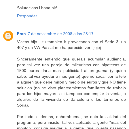
Salutacions i bona nit!
Responder
Fran
7 de noviembre de 2008 a las 23:17
Vicens hijo... tu tambien ir provocando con el Serie 3, un
407 y un VW Passat me ha parecido ver...jejej.
Sinceramente entiendo que querais acumular audiencia,
pero tal vez una pareja de mileuristas con hipotecas de
1500 euros daria mas publicidad al programa (y quien
sabe, tal vez ayudar a mas gente) que no sacar por la tele
a alguien que debe millon y medio de euros y que NO tiene
solucion (no he visto planteamientos familiares de trabajo
para los hijos mayores ni tampoco contemplar la venta, o
alquiler, de la vivienda de Barcelona o los terrenos de
Soria).
Por todo lo demas, enhorabuena, se nota la calidad del
programa, pero insisto, tal vez aplicado a gente "mas del
monton" consiga ayudar a la gente, que lo esta pasando