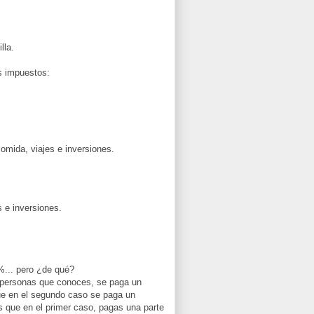
lla.
us impuestos:
comida, viajes e inversiones.
s e inversiones.
%... pero ¿de qué?
s personas que conoces, se paga un
ue en el segundo caso se paga un
s que en el primer caso, pagas una parte