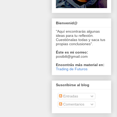
Bienvenid@
"Aquí encontrarás algunas
ideas para tu reflexión.
Cuestiónalas todas y saca tus
propias conclusiones".
Éste es mi correo:
posibili@gmail.com
Encontrás más material en:
Trading de Futuros
Suscribirse al blog
Entradas
Comentarios