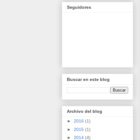
Seguidores
Buscar en este blog
Archivo del blog
►
2016
(1)
►
2015
(1)
►
2014
(4)