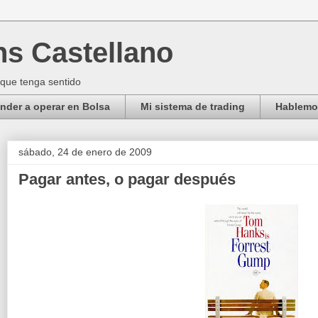
ns Castellano
 que tenga sentido
der a operar en Bolsa
Mi sistema de trading
Hablemos
sábado, 24 de enero de 2009
Pagar antes, o pagar después