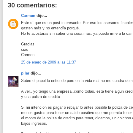
30 comentarios:
Carmen
dijo...
Este sí que es un post interesante. Por eso los asesores fiscale
gasten más y no entendía porqué.
No te acostarás sin saber una cosa más, ya puedo irme a la cam
Gracias
ciao
Carmen
25 de enero de 2009 a las 11:37
pilar
dijo...
Sobre el papel lo entiendo pero en la vida real no me cuadra dem
A ver.. yo tengo una empresa..como todas, ésta tiene algun cred
y una poliza de credito.
Si mi intencion es pagar o rebajar lo antes posible la poliza de c
menos gastos para tener un saldo positivo que me permita tener o 
el monto de la poliza de credito para tener, digamos, un colchon 
bajos ingresos.