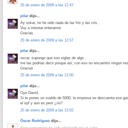
25 de enero de 2009 a las 12:47
pilar
dijo...
Ay oskar, no he oido nada de las fris y las cris...
Voy a intentar enterarme
Gracias
25 de enero de 2009 a las 12:57
pilar
dijo...
oscar, supongo que son siglas de algo...
me las podrias decir porque asi, con eso no encuentro ningun res
Gracias
25 de enero de 2009 a las 13:00
pilar
dijo...
Oye David..
Si te pones un sueldo de 5000, la empresa se descuenta ese gast
el irpf y aun es peor ¿no?
25 de enero de 2009 a las 13:02
Óscar Rodríguez
dijo...
Este comentario ha sido eliminado por el autor.