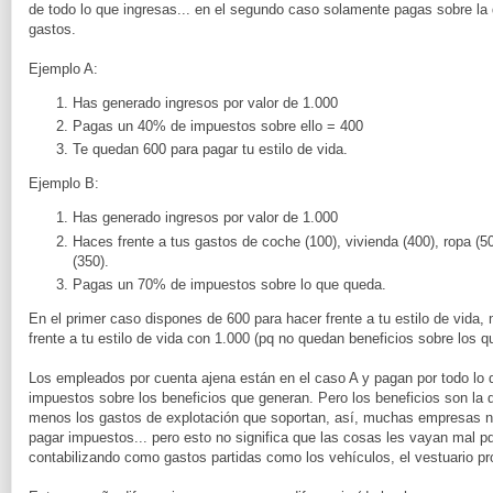
de todo lo que ingresas... en el segundo caso solamente pagas sobre la d
gastos.
Ejemplo A:
Has generado ingresos por valor de 1.000
Pagas un 40% de impuestos sobre ello = 400
Te quedan 600 para pagar tu estilo de vida.
Ejemplo B:
Has generado ingresos por valor de 1.000
Haces frente a tus gastos de coche (100), vivienda (400), ropa (50
(350).
Pagas un 70% de impuestos sobre lo que queda.
En el primer caso dispones de 600 para hacer frente a tu estilo de vida
frente a tu estilo de vida con 1.000 (pq no quedan beneficios sobre los qu
Los empleados por cuenta ajena están en el caso A y pagan por todo lo 
impuestos sobre los beneficios que generan. Pero los beneficios son la d
menos los gastos de explotación que soportan, así, muchas empresas no 
pagar impuestos... pero esto no significa que las cosas les vayan mal 
contabilizando como gastos partidas como los vehículos, el vestuario profe