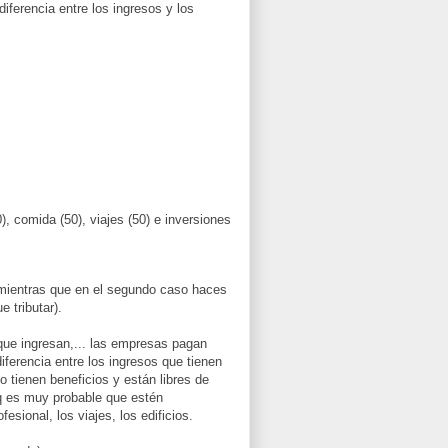
iferencia entre los ingresos y los
), comida (50), viajes (50) e inversiones
, mientras que en el segundo caso haces
e tributar).
que ingresan,... las empresas pagan
iferencia entre los ingresos que tienen
tienen beneficios y están libres de
pq es muy probable que estén
sional, los viajes, los edificios.