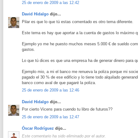
25 de enero de 2009 a las 12:42
David Hidalgo
dijo...
Pilar es que lo que tú estas comentado es otro tema diferente.
Este tema es hay que aportar a la cuenta de gastos lo máximo q
Ejemplo yo me he puesto muchos meses 5.000 € de sueldo como
gastos.
Lo que tú dices es que una empresa ha de generar dinero para que
Ejemplo mio, a mi el banco me renueva la poliza porque mi soci
pagado el 30 % de ese edificio y lo tiene todo alquilado generando
banco como aval de que pagaré la poliza.
25 de enero de 2009 a las 12:46
David Hidalgo
dijo...
Por cierto Vicens para cuendo tu libro de futuros??
25 de enero de 2009 a las 12:47
Óscar Rodríguez
dijo...
Este comentario ha sido eliminado por el autor.