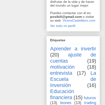
disfrutar de la vida y de hacer
del mundo un lugar mejor.
Puedes contactar con él en
posibili@gmail.com
o visitar
su web:
VicensCastellano.com
Ver todo mi perfil
Etiquetas
Aprender a invertir
(20)
ajuste de
cuentas
(19)
motivación
(18)
entrevista
(17)
La
Escuela de
Inversión
(16)
Educación
financiera
(15)
futuros
(13)
leones
(13)
trading