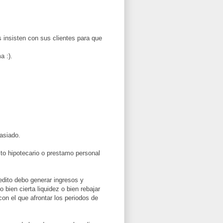
s insisten con sus clientes para que
a :).
asiado.
ito hipotecario o prestamo personal
redito debo generar ingresos y
bien cierta liquidez o bien rebajar
con el que afrontar los periodos de