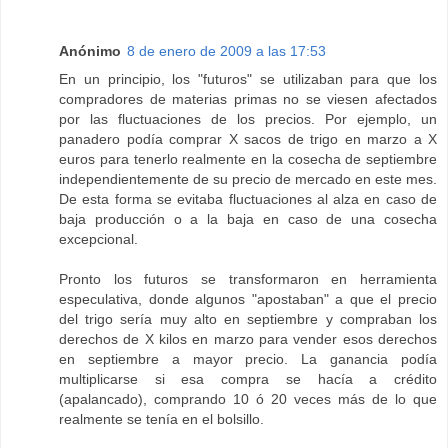
Anónimo
8 de enero de 2009 a las 17:53
En un principio, los "futuros" se utilizaban para que los
compradores de materias primas no se viesen afectados
por las fluctuaciones de los precios. Por ejemplo, un
panadero podía comprar X sacos de trigo en marzo a X
euros para tenerlo realmente en la cosecha de septiembre
independientemente de su precio de mercado en este mes.
De esta forma se evitaba fluctuaciones al alza en caso de
baja producción o a la baja en caso de una cosecha
excepcional.
Pronto los futuros se transformaron en herramienta
especulativa, donde algunos "apostaban" a que el precio
del trigo sería muy alto en septiembre y compraban los
derechos de X kilos en marzo para vender esos derechos
en septiembre a mayor precio. La ganancia podía
multiplicarse si esa compra se hacía a crédito
(apalancado), comprando 10 ó 20 veces más de lo que
realmente se tenía en el bolsillo.