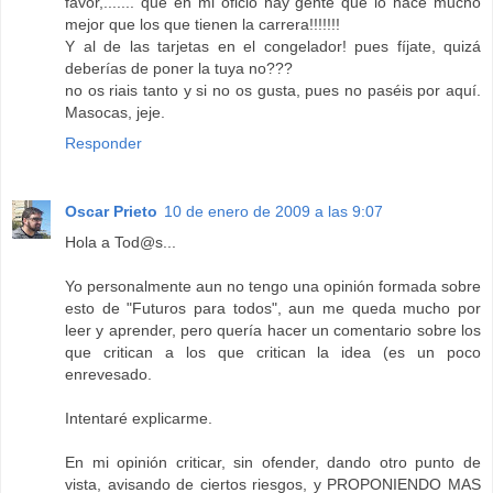
favor,....... que en mi oficio hay gente que lo hace mucho
mejor que los que tienen la carrera!!!!!!!
Y al de las tarjetas en el congelador! pues fíjate, quizá
deberías de poner la tuya no???
no os riais tanto y si no os gusta, pues no paséis por aquí.
Masocas, jeje.
Responder
Oscar Prieto
10 de enero de 2009 a las 9:07
Hola a Tod@s...
Yo personalmente aun no tengo una opinión formada sobre
esto de "Futuros para todos", aun me queda mucho por
leer y aprender, pero quería hacer un comentario sobre los
que critican a los que critican la idea (es un poco
enrevesado.
Intentaré explicarme.
En mi opinión criticar, sin ofender, dando otro punto de
vista, avisando de ciertos riesgos, y PROPONIENDO MAS