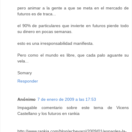
pero animar a la gente a que se meta en el mercado de
futuros es de traca...
el 90% de particulares que invierte en futuros pierde todo
su dinero en pocas semanas.
esto es una irresponsabilidad manifiesta.
Pero como el mundo es libre, que cada palo aguante su
vela...
Somary
Responder
Anónimo
7 de enero de 2009 a las 17:53
Impagable comentario sobre este tema de Vicens
Castellano y los futuros en rankia
http://www.rankia.com/blog/echevarri/2009/01/espaoles-la-