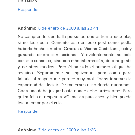
Un saludo.
Responder
Anónimo
6 de enero de 2009 a las 23:44
No comprendo que halla personas que entren a este blog
si no les gusta. Comento esto en este post como podía
haberlo hecho en otro. Gracias a Vicens Castellano, estoy
ganando dinero con acciones. Y evidentemente no solo
con sus consejos, sino con más información, de otra gente
y de otros medios. Pero él ha sido el primero al que he
seguido. Seguramente se equivoque, pero como para
faltarle al respeto me parece muy mal. Todos tenemos la
capacidad de decidir. De meternos o no donde queramos.
Cada uno debe juzgar hasta donde debe arriesgarse. Pero
quien falta al respeto a VC, me da puto asco, y bien puede
irse a tomar por el culo .
Responder
Anónimo
7 de enero de 2009 a las 1:36