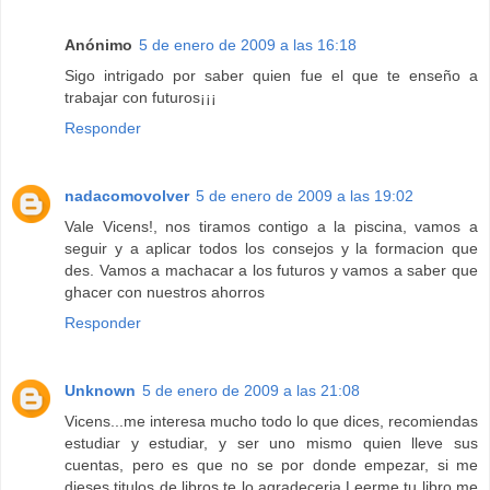
Anónimo
5 de enero de 2009 a las 16:18
Sigo intrigado por saber quien fue el que te enseño a
trabajar con futuros¡¡¡
Responder
nadacomovolver
5 de enero de 2009 a las 19:02
Vale Vicens!, nos tiramos contigo a la piscina, vamos a
seguir y a aplicar todos los consejos y la formacion que
des. Vamos a machacar a los futuros y vamos a saber que
ghacer con nuestros ahorros
Responder
Unknown
5 de enero de 2009 a las 21:08
Vicens...me interesa mucho todo lo que dices, recomiendas
estudiar y estudiar, y ser uno mismo quien lleve sus
cuentas, pero es que no se por donde empezar, si me
dieses titulos de libros te lo agradeceria.Leerme tu libro me