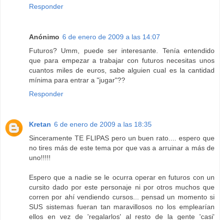
Responder
Anónimo
6 de enero de 2009 a las 14:07
Futuros? Umm, puede ser interesante. Tenía entendido
que para empezar a trabajar con futuros necesitas unos
cuantos miles de euros, sabe alguien cual es la cantidad
mínima para entrar a "jugar"??
Responder
Kretan
6 de enero de 2009 a las 18:35
Sinceramente TE FLIPAS pero un buen rato.... espero que
no tires más de este tema por que vas a arruinar a más de
uno!!!!!
Espero que a nadie se le ocurra operar en futuros con un
cursito dado por este personaje ni por otros muchos que
corren por ahí vendiendo cursos... pensad un momento si
SUS sistemas fueran tan maravillosos no los emplearían
ellos en vez de 'regalarlos' al resto de la gente 'casi'