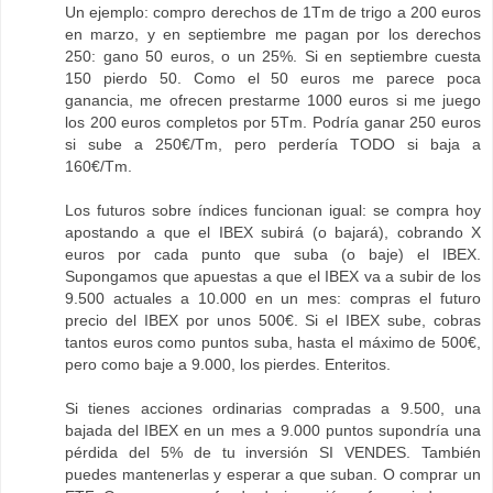
Un ejemplo: compro derechos de 1Tm de trigo a 200 euros
en marzo, y en septiembre me pagan por los derechos
250: gano 50 euros, o un 25%. Si en septiembre cuesta
150 pierdo 50. Como el 50 euros me parece poca
ganancia, me ofrecen prestarme 1000 euros si me juego
los 200 euros completos por 5Tm. Podría ganar 250 euros
si sube a 250€/Tm, pero perdería TODO si baja a
160€/Tm.
Los futuros sobre índices funcionan igual: se compra hoy
apostando a que el IBEX subirá (o bajará), cobrando X
euros por cada punto que suba (o baje) el IBEX.
Supongamos que apuestas a que el IBEX va a subir de los
9.500 actuales a 10.000 en un mes: compras el futuro
precio del IBEX por unos 500€. Si el IBEX sube, cobras
tantos euros como puntos suba, hasta el máximo de 500€,
pero como baje a 9.000, los pierdes. Enteritos.
Si tienes acciones ordinarias compradas a 9.500, una
bajada del IBEX en un mes a 9.000 puntos supondría una
pérdida del 5% de tu inversión SI VENDES. También
puedes mantenerlas y esperar a que suban. O comprar un