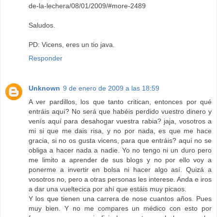
de-la-lechera/08/01/2009/#more-2489
Saludos.
PD: Vicens, eres un tio java.
Responder
Unknown
9 de enero de 2009 a las 18:59
A ver pardillos, los que tanto critican, entonces por qué
entráis aquí? No será que habéis perdido vuestro dinero y
venís aquí para desahogar vuestra rabia? jaja, vosotros a
mi si que me dais risa, y no por nada, es que me hace
gracia, si no os gusta vicens, para que entráis? aquí no se
obliga a hacer nada a nadie. Yo no tengo ni un duro pero
me limito a aprender de sus blogs y no por ello voy a
ponerme a invertir en bolsa ni hacer algo así. Quizá a
vosotros no, pero a otras personas les interese. Anda e iros
a dar una vueltecica por ahí que estáis muy picaos.
Y los que tienen una carrera de nose cuantos años. Pues
muy bien. Y no me compares un médico con esto por