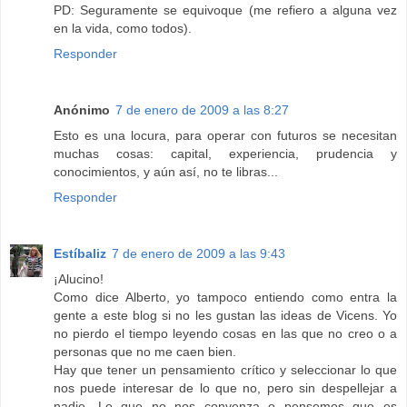
PD: Seguramente se equivoque (me refiero a alguna vez
en la vida, como todos).
Responder
Anónimo
7 de enero de 2009 a las 8:27
Esto es una locura, para operar con futuros se necesitan
muchas cosas: capital, experiencia, prudencia y
conocimientos, y aún así, no te libras...
Responder
Estíbaliz
7 de enero de 2009 a las 9:43
¡Alucino!
Como dice Alberto, yo tampoco entiendo como entra la
gente a este blog si no les gustan las ideas de Vicens. Yo
no pierdo el tiempo leyendo cosas en las que no creo o a
personas que no me caen bien.
Hay que tener un pensamiento crítico y seleccionar lo que
nos puede interesar de lo que no, pero sin despellejar a
nadie. Lo que no nos convenza o pensemos que es