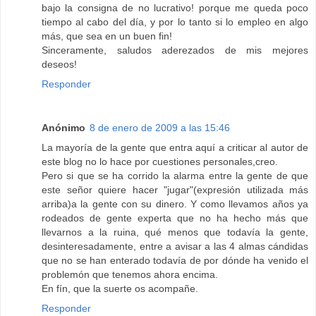
bajo la consigna de no lucrativo! porque me queda poco
tiempo al cabo del día, y por lo tanto si lo empleo en algo
más, que sea en un buen fin!
Sinceramente, saludos aderezados de mis mejores
deseos!
Responder
Anónimo
8 de enero de 2009 a las 15:46
La mayoría de la gente que entra aquí a criticar al autor de
este blog no lo hace por cuestiones personales,creo.
Pero si que se ha corrido la alarma entre la gente de que
este señor quiere hacer "jugar"(expresión utilizada más
arriba)a la gente con su dinero. Y como llevamos años ya
rodeados de gente experta que no ha hecho más que
llevarnos a la ruina, qué menos que todavía la gente,
desinteresadamente, entre a avisar a las 4 almas cándidas
que no se han enterado todavía de por dónde ha venido el
problemón que tenemos ahora encima.
En fín, que la suerte os acompañe.
Responder