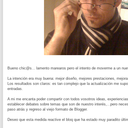
Bueno chic@s... lamento marearos pero el intento de moverme a un nuev
La intención era muy buena: mejor diseño, mejores prestaciones, mejora 
Los resultados son claros: es tan complejo que la actualización me sup
entradas.
A mi me encanta poder compartir con todos vosotros ideas, experiencias,
establecer debates sobre temas que son de nuestro interés,...pero neces
paso atrás y regreso al viejo formato de Blogger.
Deseo que esta medida reactive el bloq que ha estado muy paradito últ