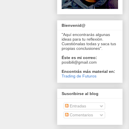
Bienvenid@
"Aquí encontrarás algunas
ideas para tu reflexión.
Cuestiónalas todas y saca tus
propias conclusiones".
Éste es mi correo:
posibili@gmail.com
Encontrás más material en:
Trading de Futuros
Suscribirse al blog
Entradas
Comentarios