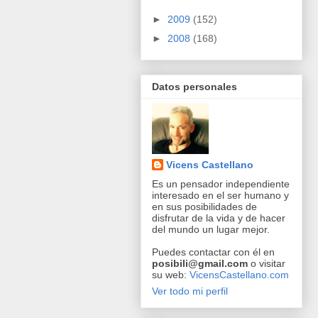
►
2009
(152)
►
2008
(168)
Datos personales
Vicens Castellano
Es un pensador independiente
interesado en el ser humano y
en sus posibilidades de
disfrutar de la vida y de hacer
del mundo un lugar mejor.
Puedes contactar con él en
posibili@gmail.com
o visitar
su web:
VicensCastellano.com
Ver todo mi perfil