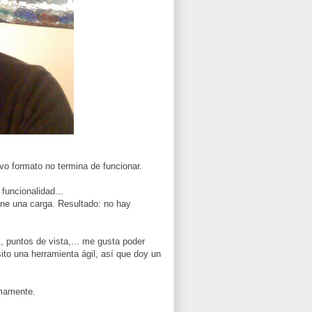
o formato no termina de funcionar.
funcionalidad...
one una carga. Resultado: no hay
 puntos de vista,... me gusta poder
ito una herramienta ágil, así que doy un
imamente.