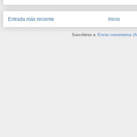
Entrada más reciente
Inicio
Suscribirse a:
Enviar comentarios (