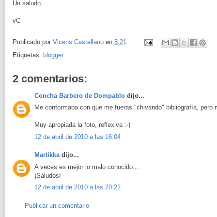
Un saludo,
vC
Publicado por
Vicens Castellano
en
8:21
Etiquetas:
blogger
2 comentarios:
Concha Barbero de Dompablo
dijo...
Me conformaba con que me fueras "chivando" bibliografía, pero m
Muy apropiada la foto, reflexiva :-)
12 de abril de 2010 a las 16:04
Martikka
dijo...
A veces es mejor lo malo conocido...
¡Saludos!
12 de abril de 2010 a las 20:22
Publicar un comentario