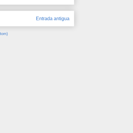
Entrada antigua
Atom)