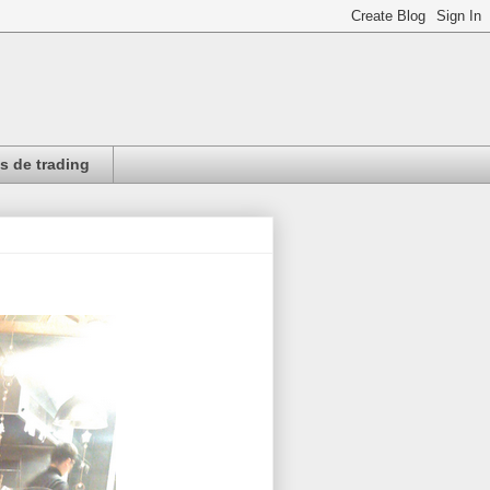
 de trading