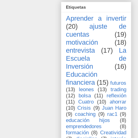
Etiquetas
Aprender a invertir
(20)
ajuste de
cuentas
(19)
motivación
(18)
entrevista
(17)
La
Escuela de
Inversión
(16)
Educación
financiera
(15)
futuros
(13)
leones
(13)
trading
(12)
bolsa
(11)
reflexión
(11)
Cuatro
(10)
ahorrar
(10)
Crisis
(9)
Juan Haro
(9)
coaching
(9)
rac1
(9)
educación hijos
(8)
emprendedores
(8)
formación
(8)
Creatividad