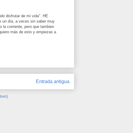
do disfrutar de mi vida". HE
te un día, a veces sin saber muy
 la corriente, pero que tambien
 quiero más de esto y empiezas a
Entrada antigua
Atom)