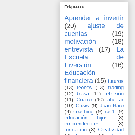
Etiquetas
Aprender a invertir
(20)
ajuste de
cuentas
(19)
motivación
(18)
entrevista
(17)
La
Escuela de
Inversión
(16)
Educación
financiera
(15)
futuros
(13)
leones
(13)
trading
(12)
bolsa
(11)
reflexión
(11)
Cuatro
(10)
ahorrar
(10)
Crisis
(9)
Juan Haro
(9)
coaching
(9)
rac1
(9)
educación hijos
(8)
emprendedores
(8)
formación
(8)
Creatividad