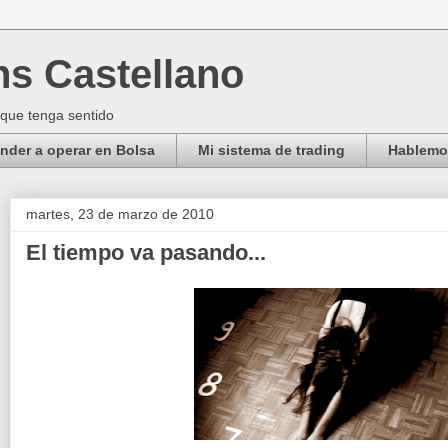
ns Castellano
 que tenga sentido
der a operar en Bolsa
Mi sistema de trading
Hablemos
martes, 23 de marzo de 2010
El tiempo va pasando...