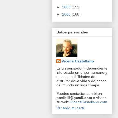
►
2009
(152)
►
2008
(168)
Datos personales
Vicens Castellano
Es un pensador independiente
interesado en el ser humano y
en sus posibilidades de
disfrutar de la vida y de hacer
del mundo un lugar mejor.
Puedes contactar con él en
posibili@gmail.com
o visitar
su web:
VicensCastellano.com
Ver todo mi perfil