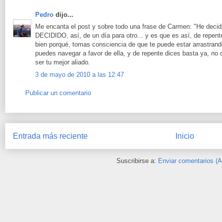
Pedro
dijo...
Me encanta el post y sobre todo una frase de Carmen: "He decidi
DECIDIDO, así, de un día para otro... y es que es así, de repen
bien porqué, tomas consciencia de que te puede estar arrastrando
puedes navegar a favor de ella, y de repente dices basta ya, no
ser tu mejor aliado.
3 de mayo de 2010 a las 12:47
Publicar un comentario
Entrada más reciente
Inicio
Suscribirse a:
Enviar comentarios (