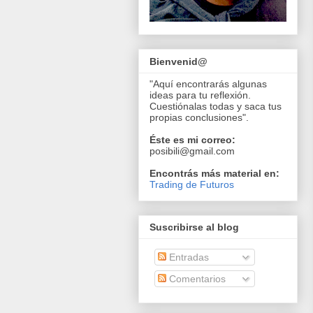
Bienvenid@
"Aquí encontrarás algunas
ideas para tu reflexión.
Cuestiónalas todas y saca tus
propias conclusiones".
Éste es mi correo:
posibili@gmail.com
Encontrás más material en:
Trading de Futuros
Suscribirse al blog
Entradas
Comentarios