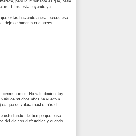
 merece, pero lo importante es que, pase
l río. El río está fluyendo ya.
o que estás haciendo ahora, porqué eso
a, deja de hacer lo que haces,
y ponerme retos. No vale decir estoy
espués de muchos años he vuelto a
.) es que se valora mucho más el
aso estudiando, del tiempo que paso
os del dia son disfrutables y cuando