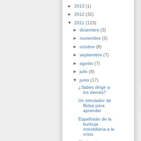
►
2013
(1)
►
2012
(32)
▼
2011
(123)
►
diciembre
(3)
►
noviembre
(3)
►
octubre
(8)
►
septiembre
(7)
►
agosto
(7)
►
julio
(8)
▼
junio
(17)
¿Sabes dirigir a
los demás?
Un simulador de
Bolsa para
aprender
Españistán de la
burbuja
inmobiliaria a la
crisis