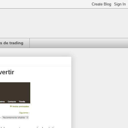
 de trading
ertir