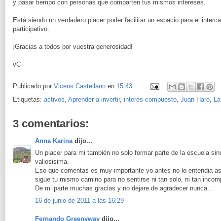
y pasar tiempo con personas que comparten tus mismos intereses.
Está siendo un verdadero placer poder facilitar un espacio para el inter
participativo.
¡Gracias a todos por vuestra generosidad!
vC
Publicado por
Vicens Castellano
en
15:43
Etiquetas:
activos
,
Aprender a invertir
,
interés compuesto
,
Juan Haro
,
La
3 comentarios:
Anna Karina
dijo...
Un placer para mi también no solo formar parte de la escuela sino
valiosisima.
Eso que comentas es muy importante yo antes no lo entendia as
sigue tu mismo camino para no sentirse ni tan solo, ni tan incom
De mi parte muchas gracias y no dejare de agradecer nunca...
16 de junio de 2011 a las 16:29
Fernando Greenyway
dijo...