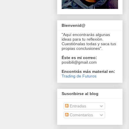
Bienvenid@
"Aquí encontrarás algunas
ideas para tu reflexión.
Cuestiónalas todas y saca tus
propias conclusiones".
Éste es mi correo:
posibili@gmail.com
Encontrás más material en:
Trading de Futuros
Suscribirse al blog
Entradas
Comentarios