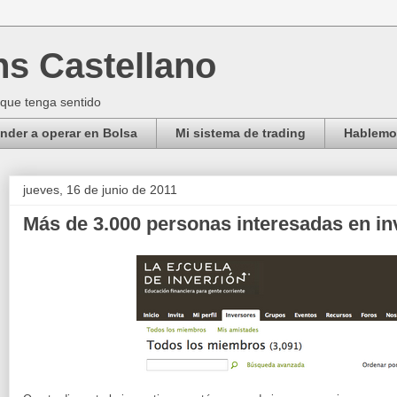
ns Castellano
 que tenga sentido
der a operar en Bolsa
Mi sistema de trading
Hablemos
jueves, 16 de junio de 2011
Más de 3.000 personas interesadas en inv