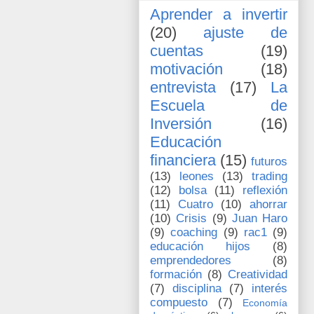
Aprender a invertir
(20)
ajuste de
cuentas
(19)
motivación
(18)
entrevista
(17)
La
Escuela de
Inversión
(16)
Educación
financiera
(15)
futuros
(13)
leones
(13)
trading
(12)
bolsa
(11)
reflexión
(11)
Cuatro
(10)
ahorrar
(10)
Crisis
(9)
Juan Haro
(9)
coaching
(9)
rac1
(9)
educación hijos
(8)
emprendedores
(8)
formación
(8)
Creatividad
(7)
disciplina
(7)
interés
compuesto
(7)
Economía