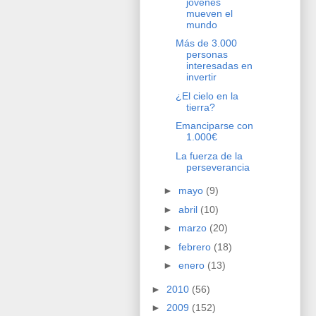
jóvenes
mueven el
mundo
Más de 3.000
personas
interesadas en
invertir
¿El cielo en la
tierra?
Emanciparse con
1.000€
La fuerza de la
perseverancia
►
mayo
(9)
►
abril
(10)
►
marzo
(20)
►
febrero
(18)
►
enero
(13)
►
2010
(56)
►
2009
(152)