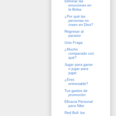
Eliminar las
emociones en
la Bolsa
¿Por qué las
personas no
creen en Dios?
Regresar al
paraíso
Uxio Fraga
¿Mucho
comparado con
qué?
Jugar para ganar
o jugar para
jugar
¿Eres
entrenable?
Tus gastos de
promoción
Eficacia Personal
para Nike
Red Bull: los