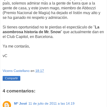
país, solemos admirar más a la gente de fuera que a la
gente de casa, y este joven mago, miembro de Abbozzi
(Premio Nacional de Magia) ha dejado el listón muy alto y
se ha ganado mi respeto y admiración.
Si tienes oportunidad no te pierdas el espectáculo de "
La
asombrosa historia de Mr. Snow
" que actualmente dan en
el Club Capitol, en Barcelona.
Ya me contarás,
vC
Vicens Castellano
en
18:17
Compartir
4 comentarios:
Mª José
11 de julio de 2011 a las 14:19