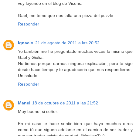
voy leyendo en el blog de Vicens.
Gael, me temo que nos falta una pieza del puzzle...
Responder
Ignacio
21 de agosto de 2011 a las 20:52
Yo también me he preguntado muchas veces lo mismo que
Gael y Giulia.
No tienes porque darnos ninguna explicación, pero te sigo
desde hace tiempo y te agradeceria que nos respondieras.
Un saludo
Responder
Manel
18 de octubre de 2011 a las 21:52
Muy bueno, si señor.
En mi caso te hace sentir bien que haya muchos otros
como tú que siguen adelante en el camino de ser trader y
que ser trader existe de verdad. (Maslow?) :)