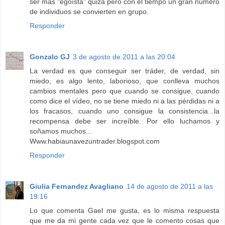
ser más "egoísta" quizá pero con el tiempo un gran número
de individuos se convierten en grupo.
Responder
Gonzalo GJ
3 de agosto de 2011 a las 20:04
La verdad es que conseguir ser tráder, de verdad, sin
miedo, es algo lento, laborioso, que conlleva muchos
cambios mentales pero que cuando se consigue, cuando
como dice el vídeo, no se tiene miedo ni a las pérdidas ni a
los fracasos, cuando uno consigue la consistencia...la
recompensa debe ser increíble. Por ello luchamos y
soñamos muchos...
Www.habiaunavezuntrader.blogspot.com
Responder
Giulia Fernandez Avagliano
14 de agosto de 2011 a las
19:16
Lo que comenta Gael me gusta, es lo misma respuesta
que me da mi gente cada vez que le comento cosas que