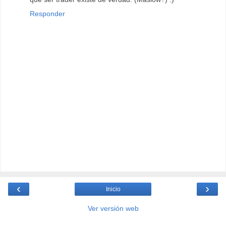
Responder
‹
›
Inicio
Ver versión web