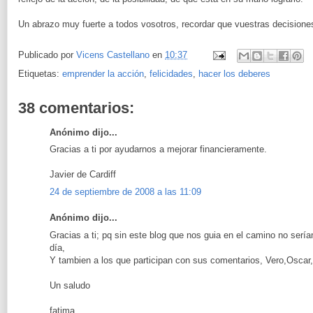
Un abrazo muy fuerte a todos vosotros, recordar que vuestras decisiones
Publicado por
Vicens Castellano
en
10:37
Etiquetas:
emprender la acción
,
felicidades
,
hacer los deberes
38 comentarios:
Anónimo dijo...
Gracias a ti por ayudarnos a mejorar financieramente.
Javier de Cardiff
24 de septiembre de 2008 a las 11:09
Anónimo dijo...
Gracias a ti; pq sin este blog que nos guia en el camino no ser
día,
Y tambien a los que participan con sus comentarios, Vero,Oscar, os
Un saludo
fatima