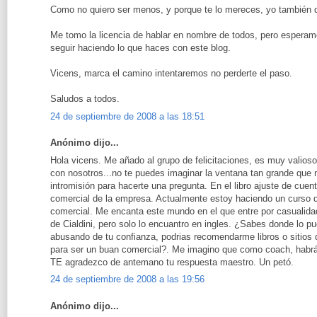
Como no quiero ser menos, y porque te lo mereces, yo también dej
Me tomo la licencia de hablar en nombre de todos, pero esperam
seguir haciendo lo que haces con este blog.
Vicens, marca el camino intentaremos no perderte el paso.
Saludos a todos.
24 de septiembre de 2008 a las 18:51
Anónimo dijo...
Hola vicens. Me añado al grupo de felicitaciones, es muy valio
con nosotros...no te puedes imaginar la ventana tan grande que 
intromisión para hacerte una pregunta. En el libro ajuste de cu
comercial de la empresa. Actualmente estoy haciendo un curso 
comercial. Me encanta este mundo en el que entre por casualidad
de Cialdini, pero solo lo encuantro en ingles. ¿Sabes donde lo p
abusando de tu confianza, podrias recomendarme libros o sitios
para ser un buan comercial?. Me imagino que como coach, habrá
TE agradezco de antemano tu respuesta maestro. Un petó.
24 de septiembre de 2008 a las 19:56
Anónimo dijo...