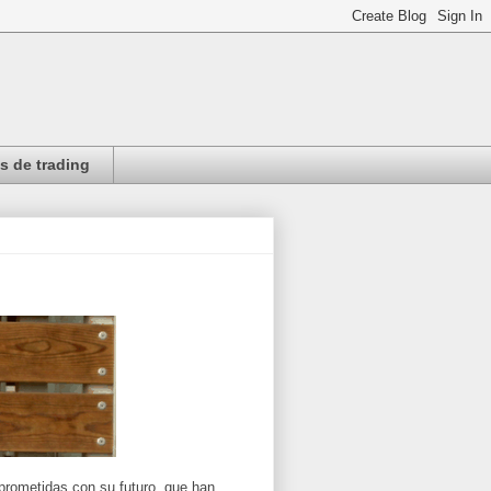
 de trading
mprometidas con su futuro, que han