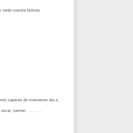
 serán vuestra historia.
íamos capaces de motivarnos día a
car, carmen .............