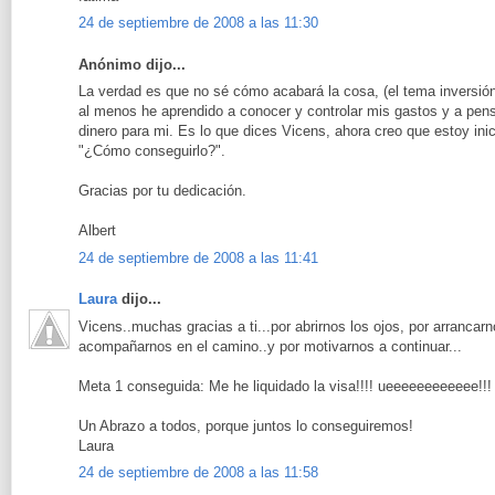
24 de septiembre de 2008 a las 11:30
Anónimo dijo...
La verdad es que no sé cómo acabará la cosa, (el tema inversión
al menos he aprendido a conocer y controlar mis gastos y a pens
dinero para mi. Es lo que dices Vicens, ahora creo que estoy in
"¿Cómo conseguirlo?".
Gracias por tu dedicación.
Albert
24 de septiembre de 2008 a las 11:41
Laura
dijo...
Vicens..muchas gracias a ti...por abrirnos los ojos, por arrancar
acompañarnos en el camino..y por motivarnos a continuar...
Meta 1 conseguida: Me he liquidado la visa!!!! ueeeeeeeeeeee!!
Un Abrazo a todos, porque juntos lo conseguiremos!
Laura
24 de septiembre de 2008 a las 11:58