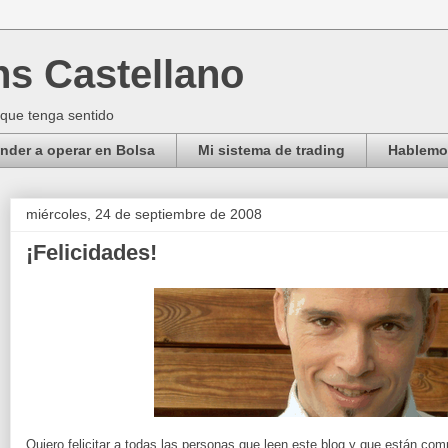
ns Castellano
 que tenga sentido
der a operar en Bolsa
Mi sistema de trading
Hablemos
miércoles, 24 de septiembre de 2008
¡Felicidades!
Quiero felicitar a todas las personas que leen este blog y que están co