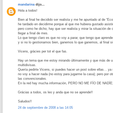
mandarina
dijo...
Hola a todos!
Bien al final he decidido ser realista y me he apuntado al de “Eco
he tardado en decidirme porque al que me hubiera gustado asistir e
pero como he dicho, hay que ser realista y mirar la situación de 
llegar a final de mes.
Lo que tengo claro es que no voy a parar, que tengo que aprend
y si no lo gestionamos bien, ganemos lo que ganemos, al final s
Vicens, gràcies per tot el que fas.
Hay un tema que me estoy mirando últimamente y que más de un
multidivisas.
Quería pedirte Vicens, si puedes hacer un post sobre ellas… ya 
no voy a hacer nada (no estoy para jugarme la casa); pero por 
las convencionales.
En la red hay mucha información, PERO NO ME FÍO DE NADÍE; po
Grácias a todos, os leo y anda que no se aprende!!
Saludos!!
24 de septiembre de 2008 a las 14:05