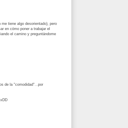
 me tiene algo desorientado), pero
ar en cómo poner a trabajar el
iciando el camino y preguntándome
nos de la "comodidad"...por
! xDD