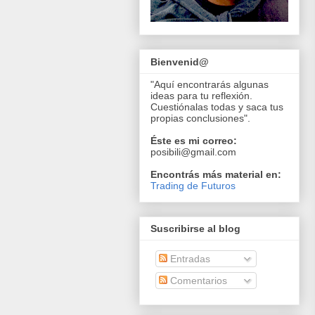
Bienvenid@
"Aquí encontrarás algunas
ideas para tu reflexión.
Cuestiónalas todas y saca tus
propias conclusiones".
Éste es mi correo:
posibili@gmail.com
Encontrás más material en:
Trading de Futuros
Suscribirse al blog
Entradas
Comentarios