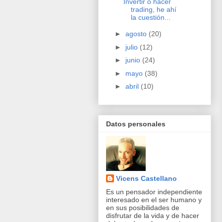
Invertir o hacer
trading, he ahí
la cuestión...
►
agosto
(20)
►
julio
(12)
►
junio
(24)
►
mayo
(38)
►
abril
(10)
Datos personales
Vicens Castellano
Es un pensador independiente
interesado en el ser humano y
en sus posibilidades de
disfrutar de la vida y de hacer