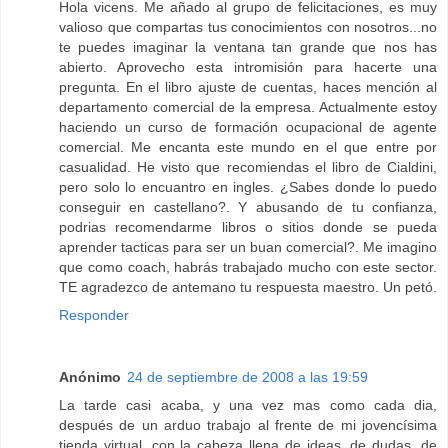
Hola vicens. Me añado al grupo de felicitaciones, es muy
valioso que compartas tus conocimientos con nosotros...no
te puedes imaginar la ventana tan grande que nos has
abierto. Aprovecho esta intromisión para hacerte una
pregunta. En el libro ajuste de cuentas, haces mención al
departamento comercial de la empresa. Actualmente estoy
haciendo un curso de formación ocupacional de agente
comercial. Me encanta este mundo en el que entre por
casualidad. He visto que recomiendas el libro de Cialdini,
pero solo lo encuantro en ingles. ¿Sabes donde lo puedo
conseguir en castellano?. Y abusando de tu confianza,
podrias recomendarme libros o sitios donde se pueda
aprender tacticas para ser un buan comercial?. Me imagino
que como coach, habrás trabajado mucho con este sector.
TE agradezco de antemano tu respuesta maestro. Un petó.
Responder
Anónimo
24 de septiembre de 2008 a las 19:59
La tarde casi acaba, y una vez mas como cada dia,
después de un arduo trabajo al frente de mi jovencísima
tienda virtual, con la cabeza llena de ideas, de dudas, de