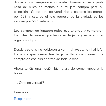
dirigió a los campesinos diciendo: Fijensé en esta jaula
llena de miles de monos que mi jefe compró para su
colección. Yo les ofrezco venderles a ustedes los monos
por 35€ y cuando el jefe regrese de la ciudad, se los
venden por 50€ cada uno.
Los campesinos juntaron todos sus ahorros y compraron
los miles de monos que había en la jaula y esperaron el
regreso del jefe.
Desde ese día, no volvieron a ver ni al ayudante ni al jefe.
Lo único que vieron fue la jaula llena de monos que
compraron con sus ahorros de toda la vida."
Ahora tenéis una noción bien clara de cómo funciona la
bolsa.
...¿O no es verdad?
Pues eso...
Responder