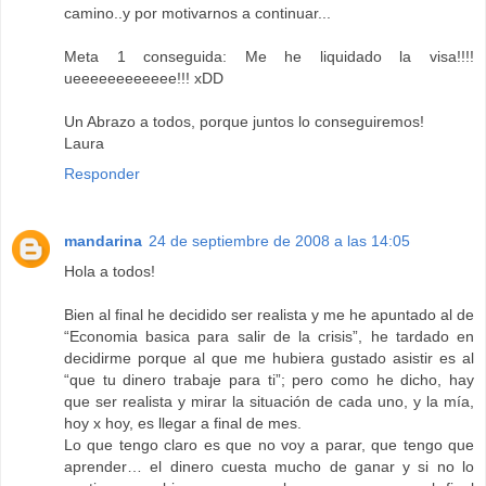
camino..y por motivarnos a continuar...
Meta 1 conseguida: Me he liquidado la visa!!!!
ueeeeeeeeeeee!!! xDD
Un Abrazo a todos, porque juntos lo conseguiremos!
Laura
Responder
mandarina
24 de septiembre de 2008 a las 14:05
Hola a todos!
Bien al final he decidido ser realista y me he apuntado al de
“Economia basica para salir de la crisis”, he tardado en
decidirme porque al que me hubiera gustado asistir es al
“que tu dinero trabaje para ti”; pero como he dicho, hay
que ser realista y mirar la situación de cada uno, y la mía,
hoy x hoy, es llegar a final de mes.
Lo que tengo claro es que no voy a parar, que tengo que
aprender… el dinero cuesta mucho de ganar y si no lo