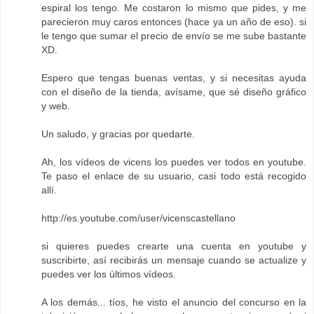
espiral los tengo. Me costaron lo mismo que pides, y me
parecieron muy caros entonces (hace ya un año de eso). si
le tengo que sumar el precio de envío se me sube bastante
XD.
Espero que tengas buenas ventas, y si necesitas ayuda
con el diseño de la tienda, avísame, que sé diseño gráfico
y web.
Un saludo, y gracias por quedarte.
Ah, los vídeos de vicens los puedes ver todos en youtube.
Te paso el enlace de su usuario, casi todo está recogido
allí.
http://es.youtube.com/user/vicenscastellano
si quieres puedes crearte una cuenta en youtube y
suscribirte, así recibirás un mensaje cuando se actualize y
puedes ver los últimos vídeos.
A los demás... tíos, he visto el anuncio del concurso en la