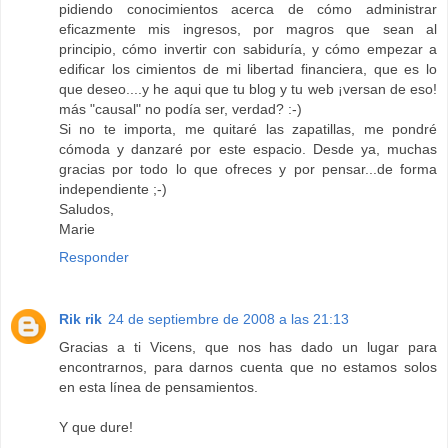
pidiendo conocimientos acerca de cómo administrar
eficazmente mis ingresos, por magros que sean al
principio, cómo invertir con sabiduría, y cómo empezar a
edificar los cimientos de mi libertad financiera, que es lo
que deseo....y he aqui que tu blog y tu web ¡versan de eso!
más "causal" no podía ser, verdad? :-)
Si no te importa, me quitaré las zapatillas, me pondré
cómoda y danzaré por este espacio. Desde ya, muchas
gracias por todo lo que ofreces y por pensar...de forma
independiente ;-)
Saludos,
Marie
Responder
Rik rik
24 de septiembre de 2008 a las 21:13
Gracias a ti Vicens, que nos has dado un lugar para
encontrarnos, para darnos cuenta que no estamos solos
en esta línea de pensamientos.
Y que dure!