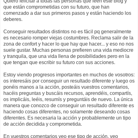
Quiero felicitar a todas las personas que leen este blog y
que están comprometidas con su futuro, que han
comenzado a dar sus primeros pasos y están haciendo los
deberes.
Conseguir resultados distintos no es fácil
pq
generalmente
es necesario romper viejas costumbres. Reclama salir de la
zona de
confort
y hacer lo que hay que hacer... y eso no nos
suele gustar. Muchas personas prefieren una vida mediocre
y tranquila, que una vida llena de posibilidades pero en la
que tengan que escribir su futuro con sus acciones.
Estoy viendo progresos importantes en muchos de vosotros:
os
interesáis
por conseguir un resultado diferente y luego os
ponéis manos a la acción,
posteáis
vuestros comentarios,
hacéis preguntas y buscáis recursos, aprendéis, compartís,
os implicáis, leéis, resumís y preguntáis de nuevo. La única
manera que conozco de conseguir un resultado diferente es
haciendo cosas diferentes, no solamente deseando cosas
diferentes. Es necesaria la acción y probablemente un tipo
de acción
decidida
y comprometida.
En vuestros comentarios veo ese tipo de acción, veo