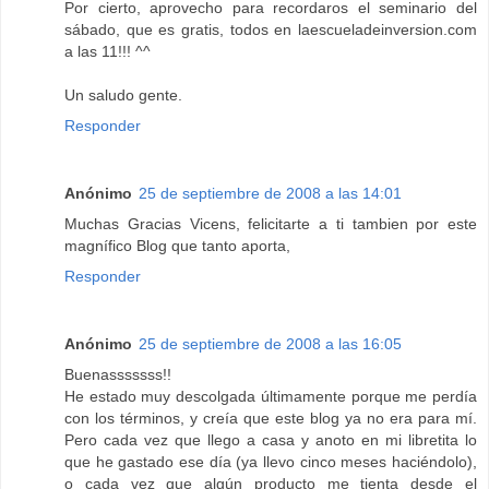
Por cierto, aprovecho para recordaros el seminario del
sábado, que es gratis, todos en laescueladeinversion.com
a las 11!!! ^^
Un saludo gente.
Responder
Anónimo
25 de septiembre de 2008 a las 14:01
Muchas Gracias Vicens, felicitarte a ti tambien por este
magnífico Blog que tanto aporta,
Responder
Anónimo
25 de septiembre de 2008 a las 16:05
Buenasssssss!!
He estado muy descolgada últimamente porque me perdía
con los términos, y creía que este blog ya no era para mí.
Pero cada vez que llego a casa y anoto en mi libretita lo
que he gastado ese día (ya llevo cinco meses haciéndolo),
o cada vez que algún producto me tienta desde el