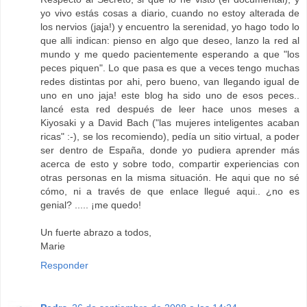
yo vivo estás cosas a diario, cuando no estoy alterada de
los nervios (jaja!) y encuentro la serenidad, yo hago todo lo
que alli indican: pienso en algo que deseo, lanzo la red al
mundo y me quedo pacientemente esperando a que "los
peces piquen". Lo que pasa es que a veces tengo muchas
redes distintas por ahi, pero bueno, van llegando igual de
uno en uno jaja! este blog ha sido uno de esos peces..
lancé esta red después de leer hace unos meses a
Kiyosaki y a David Bach ("las mujeres inteligentes acaban
ricas" :-), se los recomiendo), pedía un sitio virtual, a poder
ser dentro de España, donde yo pudiera aprender más
acerca de esto y sobre todo, compartir experiencias con
otras personas en la misma situación. He aqui que no sé
cómo, ni a través de que enlace llegué aqui.. ¿no es
genial? ..... ¡me quedo!
Un fuerte abrazo a todos,
Marie
Responder