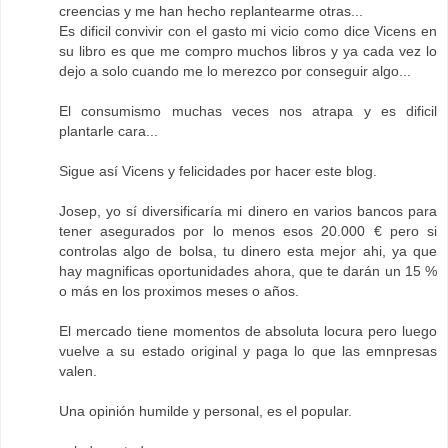
creencias y me han hecho replantearme otras...
Es dificil convivir con el gasto mi vicio como dice Vicens en
su libro es que me compro muchos libros y ya cada vez lo
dejo a solo cuando me lo merezco por conseguir algo...
El consumismo muchas veces nos atrapa y es dificil
plantarle cara...
Sigue así Vicens y felicidades por hacer este blog.
Josep, yo sí diversificaría mi dinero en varios bancos para
tener asegurados por lo menos esos 20.000 € pero si
controlas algo de bolsa, tu dinero esta mejor ahi, ya que
hay magnificas oportunidades ahora, que te darán un 15 %
o más en los proximos meses o años.
El mercado tiene momentos de absoluta locura pero luego
vuelve a su estado original y paga lo que las emnpresas
valen.
Una opinión humilde y personal, es el popular.