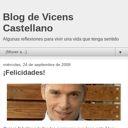
Blog de Vicens
Castellano
Algunas reflexiones para vivir una vida que tenga sentido
▼
miércoles, 24 de septiembre de 2008
¡Felicidades!