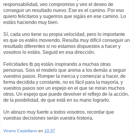
responsabilidad, veo compromiso y veo el deseo de
conseguir un resultado nuevo. Ese es el camino. Por eso
quiero felicitaros y sugeriros que sigáis en ese camino. Lo
estáis haciendo muy bien.
Sí, cada uno tiene su propia velocidad, pero lo importante
es que os estéis moviendo. Resulta muy difícil conseguir un
resultado diferentes si no estamos dispuestos a hacer y
vosotros lo estáis. Seguid en esa dirección.
Felicidades
tb
pq
estáis inspirando a muchas otras
personas.
Sois
el modelo que anima a los demás a seguir
vuestros pasos. Romper la inercia y comenzar a hacer, de
forma decidida y constante, no es fácil para la mayoría, y
vuestros pasos son un espejo en el que se miran muchos
otros. Un espejo que puede devolver el reflejo de la acción,
de la posibilidad, de que está en su mano lograrlo.
Un abrazo muy fuerte a todos vosotros, recordar que
vuestras decisiones serán vuestra historia.
Vicens Castellano
en
10:37