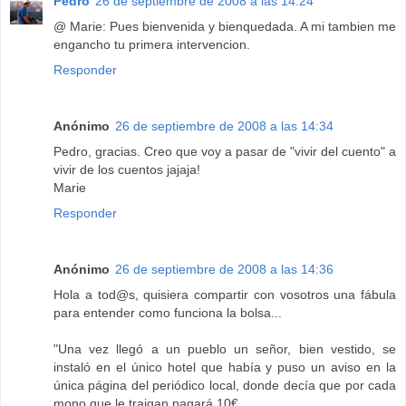
Pedro
26 de septiembre de 2008 a las 14:24
@ Marie: Pues bienvenida y bienquedada. A mi tambien me
engancho tu primera intervencion.
Responder
Anónimo
26 de septiembre de 2008 a las 14:34
Pedro, gracias. Creo que voy a pasar de "vivir del cuento" a
vivir de los cuentos jajaja!
Marie
Responder
Anónimo
26 de septiembre de 2008 a las 14:36
Hola a tod@s, quisiera compartir con vosotros una fábula
para entender como funciona la bolsa...
"Una vez llegó a un pueblo un señor, bien vestido, se
instaló en el único hotel que había y puso un aviso en la
única página del periódico local, donde decía que por cada
mono que le traigan pagará 10€.