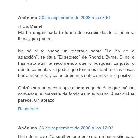
Anónimo
26 de septiembre de 2008 a las 8:51
¡Hola Marie!
Me ha enganchado tu forma de escribir desde la primera
línea,¡que poeta!.
No sé si te suena un reportaje sobre "La ley de la
atracción", se titula "El secreto" de Rhonda Byrne. Si no lo
has visto aún, te recomiendo que lo busques. Es justo lo
que tú comentas, el poder que tenemos de atraer las cosas
hacia nosotros, y cómo debemos enfocarnos en lo positivo.
Quizás sea un poco utópico, pero coge de él lo que más te
convenga, el mensaje de fondo es muy bueno. A ver qué te
parece. Un abrazo
Responder
Anónimo
26 de septiembre de 2008 a las 12:02
Hola de nuevo. Ya sentí yo que este era un buen sitio para