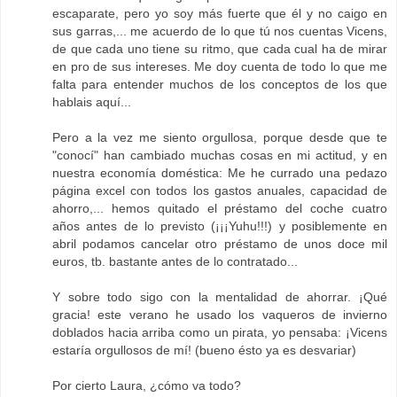
escaparate, pero yo soy más fuerte que él y no caigo en
sus garras,... me acuerdo de lo que tú nos cuentas Vicens,
de que cada uno tiene su ritmo, que cada cual ha de mirar
en pro de sus intereses. Me doy cuenta de todo lo que me
falta para entender muchos de los conceptos de los que
hablais aquí...
Pero a la vez me siento orgullosa, porque desde que te
"conocí" han cambiado muchas cosas en mi actitud, y en
nuestra economía doméstica: Me he currado una pedazo
página excel con todos los gastos anuales, capacidad de
ahorro,... hemos quitado el préstamo del coche cuatro
años antes de lo previsto (¡¡¡Yuhu!!!) y posiblemente en
abril podamos cancelar otro préstamo de unos doce mil
euros, tb. bastante antes de lo contratado...
Y sobre todo sigo con la mentalidad de ahorrar. ¡Qué
gracia! este verano he usado los vaqueros de invierno
doblados hacia arriba como un pirata, yo pensaba: ¡Vicens
estaría orgullosos de mí! (bueno ésto ya es desvariar)
Por cierto Laura, ¿cómo va todo?