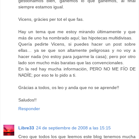
gestionamos bien, ganemos lo que ganemos, al final
siempre estamos igual.
Vicens, gràcies per tot el que fas.
Hay un tema que me estoy mirando últimamente y que
más de uno ha nombrado aquí; las hipotecas multidivisas.
Quería pedirte Vicens, si puedes hacer un post sobre
ellas… ya se que son altamente peligrosas y no voy a
hacer nada (no estoy para jugarme la casa); pero por otro
lado son mucho más baratas que las convencionales.
En la red hay mucha información, PERO NO ME FÍO DE
NADÍE; por eso te lo pido a ti.
Grácias a todos, os leo y anda que no se aprende!!
Saludos!!
Responder
Libre33
24 de septiembre de 2008 a las 15:15
Creo que todos los que leemos este blog tenemos mucha