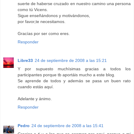
suerte de haberse cruzado en nuestro camino una persona
como tú Vicens.
Sigue enseñándonos y motivándonos,
por favor,te necesitamos.
Gracías por ser como eres.
Responder
Libre33
24 de septiembre de 2008 a las 15:21
Y por supuesto muchísimas gracias a todos los
participantes porque tb aportáis mucho a este blog.
Se aprende de todos y además se pasa un buen rato
cuando estás aquí.
Adelante y ánimo.
Responder
Pedro
24 de septiembre de 2008 a las 15:41
Gracias a ti y a los que se asoman por aqui, porque a mi