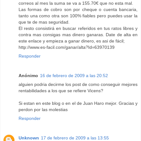
correos al mes la suma se va a 155.70€ que no esta mal.
Las formas de cobro son por cheque o cuenta bancaria,
tanto una como otra son 100% fiables pero puedes usar la
que te de mas seguridad.
El resto consistirá en buscar referidos en tus ratos libres y
contra mas consigas mas dinero ganaras. Date de alta en
este enlace y empieza a ganar dinero, es asi de fácil;
http://www.es-facil.com/ganar/alta?Id=63970139
Responder
Anónimo
16 de febrero de 2009 a las 20:52
alguien podria decirme los post de como conseguir mejores
rentabilidades a los que se refiere Vicens?
Si estan en este blog o en el de Juan Haro mejor. Gracias y
perdon por las molestias
Responder
Unknown
17 de febrero de 2009 a las 13:55