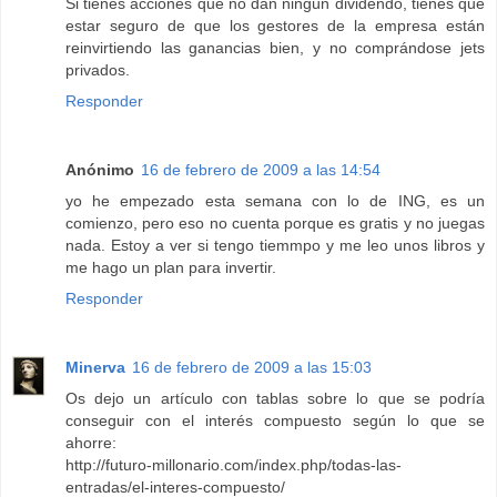
Si tienes acciones que no dan ningún dividendo, tienes que
estar seguro de que los gestores de la empresa están
reinvirtiendo las ganancias bien, y no comprándose jets
privados.
Responder
Anónimo
16 de febrero de 2009 a las 14:54
yo he empezado esta semana con lo de ING, es un
comienzo, pero eso no cuenta porque es gratis y no juegas
nada. Estoy a ver si tengo tiemmpo y me leo unos libros y
me hago un plan para invertir.
Responder
Minerva
16 de febrero de 2009 a las 15:03
Os dejo un artículo con tablas sobre lo que se podría
conseguir con el interés compuesto según lo que se
ahorre:
http://futuro-millonario.com/index.php/todas-las-
entradas/el-interes-compuesto/