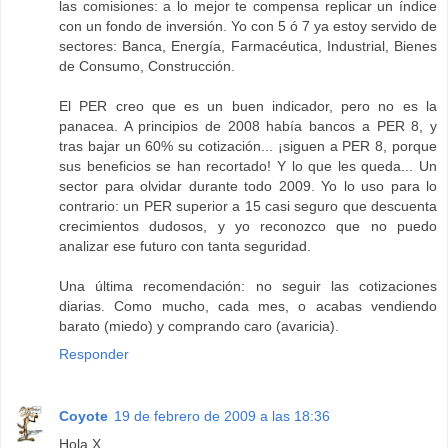
las comisiones: a lo mejor te compensa replicar un índice
con un fondo de inversión. Yo con 5 ó 7 ya estoy servido de
sectores: Banca, Energía, Farmacéutica, Industrial, Bienes
de Consumo, Construcción.
El PER creo que es un buen indicador, pero no es la
panacea. A principios de 2008 había bancos a PER 8, y
tras bajar un 60% su cotización... ¡siguen a PER 8, porque
sus beneficios se han recortado! Y lo que les queda... Un
sector para olvidar durante todo 2009. Yo lo uso para lo
contrario: un PER superior a 15 casi seguro que descuenta
crecimientos dudosos, y yo reconozco que no puedo
analizar ese futuro con tanta seguridad.
Una última recomendación: no seguir las cotizaciones
diarias. Como mucho, cada mes, o acabas vendiendo
barato (miedo) y comprando caro (avaricia).
Responder
Coyote
19 de febrero de 2009 a las 18:36
Hola X,