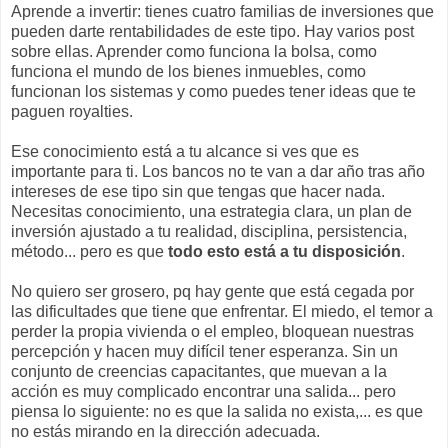
Aprende a invertir: tienes cuatro familias de inversiones que
pueden darte rentabilidades de este tipo. Hay varios post
sobre ellas. Aprender como funciona la bolsa, como
funciona el mundo de los bienes inmuebles, como
funcionan los sistemas y como puedes tener ideas que te
paguen royalties.
Ese conocimiento está a tu alcance si ves que es
importante para ti. Los bancos no te van a dar año tras año
intereses de ese tipo sin que tengas que hacer nada.
Necesitas conocimiento, una estrategia clara, un plan de
inversión ajustado a tu realidad, disciplina, persistencia,
método... pero es que
todo esto está a tu disposición
.
No quiero ser grosero, pq hay gente que está cegada por
las dificultades que tiene que enfrentar. El miedo, el temor a
perder la propia vivienda o el empleo, bloquean nuestras
percepción y hacen muy difícil tener esperanza. Sin un
conjunto de creencias capacitantes, que muevan a la
acción es muy complicado encontrar una salida... pero
piensa lo siguiente: no es que la salida no exista,... es que
no estás mirando en la dirección adecuada.