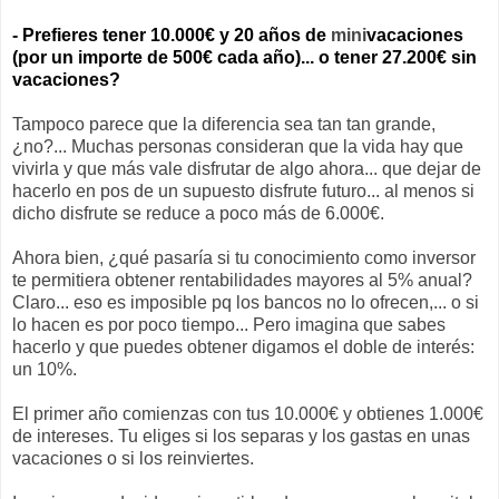
- Prefieres tener 10.000€ y 20 años de
mini
vacaciones
(por un importe de 500€ cada año)... o tener 27.200€ sin
vacaciones?
Tampoco parece que la diferencia sea tan tan grande,
¿no?... Muchas personas consideran que la vida hay que
vivirla y que más vale disfrutar de algo ahora... que dejar de
hacerlo en pos de un supuesto disfrute futuro... al menos si
dicho disfrute se reduce a poco más de 6.000€.
Ahora bien, ¿qué pasaría si tu conocimiento como inversor
te permitiera obtener rentabilidades mayores al 5% anual?
Claro... eso es imposible pq los bancos no lo ofrecen,... o si
lo hacen es por poco tiempo... Pero imagina que sabes
hacerlo y que puedes obtener digamos el doble de interés:
un 10%.
El primer año comienzas con tus 10.000€ y obtienes 1.000€
de intereses. Tu eliges si los separas y los gastas en unas
vacaciones o si los reinviertes.