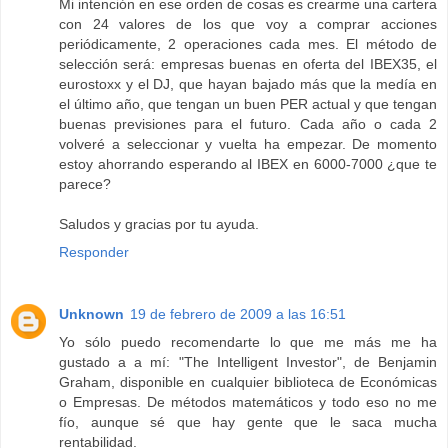
Mi intención en ese orden de cosas es crearme una cartera
con 24 valores de los que voy a comprar acciones
periódicamente, 2 operaciones cada mes. El método de
selección será: empresas buenas en oferta del IBEX35, el
eurostoxx y el DJ, que hayan bajado más que la medía en
el último año, que tengan un buen PER actual y que tengan
buenas previsiones para el futuro. Cada año o cada 2
volveré a seleccionar y vuelta ha empezar. De momento
estoy ahorrando esperando al IBEX en 6000-7000 ¿que te
parece?
Saludos y gracias por tu ayuda.
Responder
Unknown
19 de febrero de 2009 a las 16:51
Yo sólo puedo recomendarte lo que me más me ha
gustado a a mí: "The Intelligent Investor", de Benjamin
Graham, disponible en cualquier biblioteca de Económicas
o Empresas. De métodos matemáticos y todo eso no me
fío, aunque sé que hay gente que le saca mucha
rentabilidad.