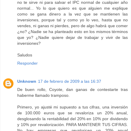
no te sirve ni para salvar el IPC normal de cualquier año
normal... Yo lo que quiero es que alguien me explique
como se gana dinero a la vez que se mantienen las
inversiones, porque tal y como yo lo veo, hasta que no
vendes, ni ganas ni pierdes, pero de algo habrá que comer
¿no? ¿Nadie se ha planteado esto en los mismos términos
que yo? ¿Nadie quiere dejar de trabajar y vivir de las
inversiones?
Saludos
Responder
Unknown
17 de febrero de 2009 a las 16:37
De buen rollo, Coyote, dan ganas de contestarte tras
haberme llamado tramposo.
Primero, yo ajusté mi supuesto a tus cifras, una inversión
de 100.000 euros que se revaloriza un 20% anual,
desglosando la rentabilidad del 20% en 10% por dividendo
y 10% por revalorización. PARA MANTENER TUS CIFRAS.
No hay empresas que revaloricen un 20% anual