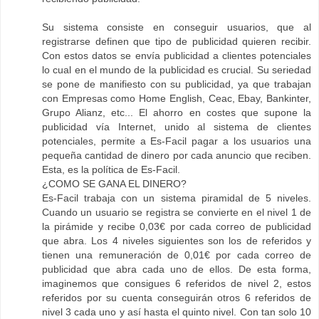
Su sistema consiste en conseguir usuarios, que al
registrarse definen que tipo de publicidad quieren recibir.
Con estos datos se envía publicidad a clientes potenciales
lo cual en el mundo de la publicidad es crucial. Su seriedad
se pone de manifiesto con su publicidad, ya que trabajan
con Empresas como Home English, Ceac, Ebay, Bankinter,
Grupo Alianz, etc... El ahorro en costes que supone la
publicidad vía Internet, unido al sistema de clientes
potenciales, permite a Es-Facil pagar a los usuarios una
pequeña cantidad de dinero por cada anuncio que reciben.
Esta, es la política de Es-Facil.
¿COMO SE GANA EL DINERO?
Es-Facil trabaja con un sistema piramidal de 5 niveles.
Cuando un usuario se registra se convierte en el nivel 1 de
la pirámide y recibe 0,03€ por cada correo de publicidad
que abra. Los 4 niveles siguientes son los de referidos y
tienen una remuneración de 0,01€ por cada correo de
publicidad que abra cada uno de ellos. De esta forma,
imaginemos que consigues 6 referidos de nivel 2, estos
referidos por su cuenta conseguirán otros 6 referidos de
nivel 3 cada uno y así hasta el quinto nivel. Con tan solo 10