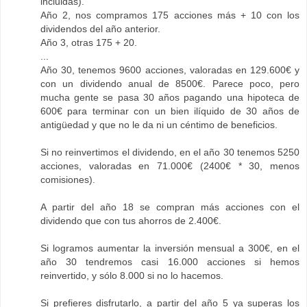
incluidas).
Año 2, nos compramos 175 acciones más + 10 con los
dividendos del año anterior.
Año 3, otras 175 + 20.
...
Año 30, tenemos 9600 acciones, valoradas en 129.600€ y
con un dividendo anual de 8500€. Parece poco, pero
mucha gente se pasa 30 años pagando una hipoteca de
600€ para terminar con un bien ilíquido de 30 años de
antigüedad y que no le da ni un céntimo de beneficios.
Si no reinvertimos el dividendo, en el año 30 tenemos 5250
acciones, valoradas en 71.000€ (2400€ * 30, menos
comisiones).
A partir del año 18 se compran más acciones con el
dividendo que con tus ahorros de 2.400€.
Si logramos aumentar la inversión mensual a 300€, en el
año 30 tendremos casi 16.000 acciones si hemos
reinvertido, y sólo 8.000 si no lo hacemos.
Si prefieres disfrutarlo, a partir del año 5 ya superas los