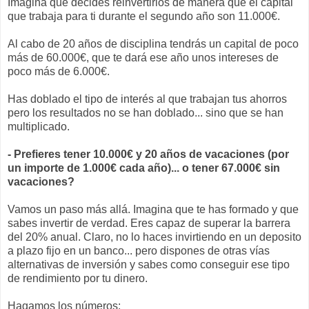
Imagina que decides reinvertirlos de manera que el capital
que trabaja para ti durante el segundo año son 11.000€.
Al cabo de 20 años de disciplina tendrás un capital de poco
más de 60.000€, que te dará ese año unos intereses de
poco más de 6.000€.
Has doblado el tipo de interés al que trabajan tus ahorros
pero los resultados no se han doblado... sino que se han
multiplicado.
- Prefieres tener 10.000€ y 20 años de vacaciones (por
un importe de 1.000€ cada año)... o tener 67.000€ sin
vacaciones?
Vamos un paso más allá. Imagina que te has formado y que
sabes invertir de verdad. Eres capaz de superar la barrera
del 20% anual. Claro, no lo haces invirtiendo en un deposito
a plazo fijo en un banco... pero dispones de otras vías
alternativas de inversión y sabes como conseguir ese tipo
de rendimiento por tu dinero.
Hagamos los números: