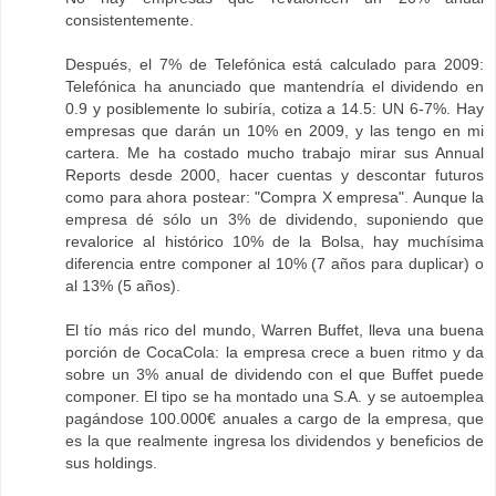
consistentemente.
Después, el 7% de Telefónica está calculado para 2009:
Telefónica ha anunciado que mantendría el dividendo en
0.9 y posiblemente lo subiría, cotiza a 14.5: UN 6-7%. Hay
empresas que darán un 10% en 2009, y las tengo en mi
cartera. Me ha costado mucho trabajo mirar sus Annual
Reports desde 2000, hacer cuentas y descontar futuros
como para ahora postear: "Compra X empresa". Aunque la
empresa dé sólo un 3% de dividendo, suponiendo que
revalorice al histórico 10% de la Bolsa, hay muchísima
diferencia entre componer al 10% (7 años para duplicar) o
al 13% (5 años).
El tío más rico del mundo, Warren Buffet, lleva una buena
porción de CocaCola: la empresa crece a buen ritmo y da
sobre un 3% anual de dividendo con el que Buffet puede
componer. El tipo se ha montado una S.A. y se autoemplea
pagándose 100.000€ anuales a cargo de la empresa, que
es la que realmente ingresa los dividendos y beneficios de
sus holdings.