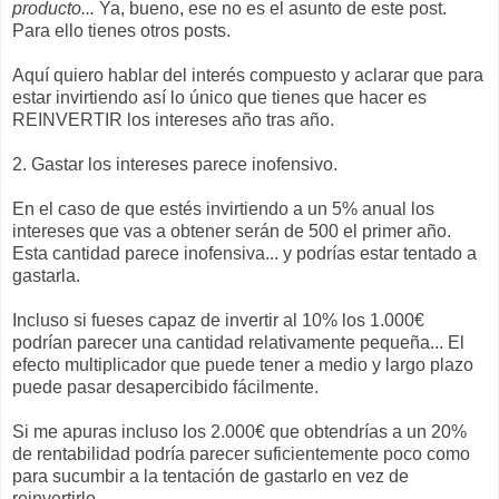
producto...
Ya, bueno, ese no es el asunto de este post.
Para ello tienes otros posts.
Aquí quiero hablar del interés compuesto y aclarar que para
estar invirtiendo así lo único que tienes que hacer es
REINVERTIR los intereses año tras año.
2. Gastar los intereses parece inofensivo.
En el caso de que estés invirtiendo a un 5% anual los
intereses que vas a obtener serán de 500 el primer año.
Esta cantidad parece inofensiva... y podrías estar tentado a
gastarla.
Incluso si fueses capaz de invertir al 10% los 1.000€
podrían parecer una cantidad relativamente pequeña... El
efecto multiplicador que puede tener a medio y largo plazo
puede pasar desapercibido fácilmente.
Si me apuras incluso los 2.000€ que obtendrías a un 20%
de rentabilidad podría parecer suficientemente poco como
para sucumbir a la tentación de gastarlo en vez de
reinvertirlo.