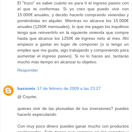
El "truco" es saber cuánto es para tí el ingreso pasivo con
el que te conformas. Si yo creo que puedo vivir con
15.000€ anuales, y decido hacerlo comprando viviendas y
poniéndolas en alquiler. Mientras no alcance los 15.000€
anuales (1250€ mensuales), lo que me pagan los inquilinos
tengo que reinvertirlo en la siguiente vivienda que compre
hasta que alcance los 1250€ de ingreso neto al mes. Ahí
empiezo a gastar en lugar de componer (o si tengo un
empleo que me gusta, sigo trabajando y componiendo para
aumentar el ingreso pasivo). Si no lo haces así, tardarás
mucho más tiempo en alcanzar tu objetivo.
Responder
basicmix
17 de febrero de 2009 a las 23:27
@ Coyote,
quieres vivir de las plusvalias de tus inversiones? puedes
hacerlo especulando.
Con muy poco dinero puedes ganar mucho con productos