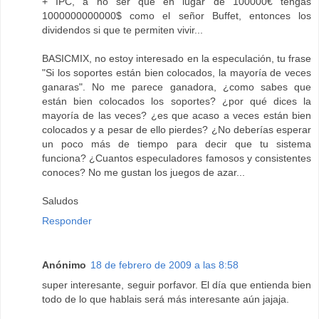
+ IPC, a no ser que en lugar de 100000€ tengas
1000000000000$ como el señor Buffet, entonces los
dividendos si que te permiten vivir...
BASICMIX, no estoy interesado en la especulación, tu frase
"Si los soportes están bien colocados, la mayoría de veces
ganaras". No me parece ganadora, ¿como sabes que
están bien colocados los soportes? ¿por qué dices la
mayoría de las veces? ¿es que acaso a veces están bien
colocados y a pesar de ello pierdes? ¿No deberías esperar
un poco más de tiempo para decir que tu sistema
funciona? ¿Cuantos especuladores famosos y consistentes
conoces? No me gustan los juegos de azar...
Saludos
Responder
Anónimo
18 de febrero de 2009 a las 8:58
super interesante, seguir porfavor. El día que entienda bien
todo de lo que hablais será más interesante aún jajaja.