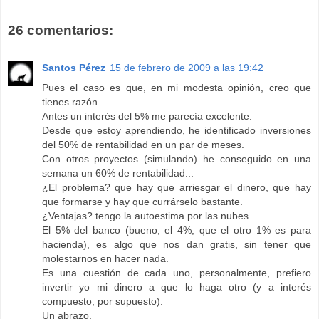
26 comentarios:
Santos Pérez
15 de febrero de 2009 a las 19:42
Pues el caso es que, en mi modesta opinión, creo que
tienes razón.
Antes un interés del 5% me parecía excelente.
Desde que estoy aprendiendo, he identificado inversiones
del 50% de rentabilidad en un par de meses.
Con otros proyectos (simulando) he conseguido en una
semana un 60% de rentabilidad...
¿El problema? que hay que arriesgar el dinero, que hay
que formarse y hay que currárselo bastante.
¿Ventajas? tengo la autoestima por las nubes.
El 5% del banco (bueno, el 4%, que el otro 1% es para
hacienda), es algo que nos dan gratis, sin tener que
molestarnos en hacer nada.
Es una cuestión de cada uno, personalmente, prefiero
invertir yo mi dinero a que lo haga otro (y a interés
compuesto, por supuesto).
Un abrazo.