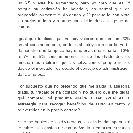
un 6.5 y este ha aumentado, pero yo creo que es 1º
porque su cotización ha bajado y es normal que en
proporción aumente el dividendo y 2º porque le han visto
las orejas al lobo y o aumentan dividendos o la gente no
compra.
Igual que tu dices que no hay valores que den un 20%
anual constantemente, en lo cual estoy de acuerdo, yo te
demuestro que tampoco hay empresas que repartan 10%,
ni 7%, ni 5% constantemente, lo de los dividendos es
mucho mas arbitrario que las cotizaciones, porque no los
decide el mercado, los decide el consejo de administración
de la empresa.
Por supuesto que no pretendo que me salga la asesoría
gratis, tu trabajo te ha costado y no quiero que me digas
qué comprar, mi pregunta vuelve a ser, ¿cual es la
estrategia para recoger beneficios de tanto en tanto y
reinvertirlos en la propia cartera?
Y no me hables de los dividendos, los dividendos apenas si
te cubren los gastos de compra/venta + comisiones varias