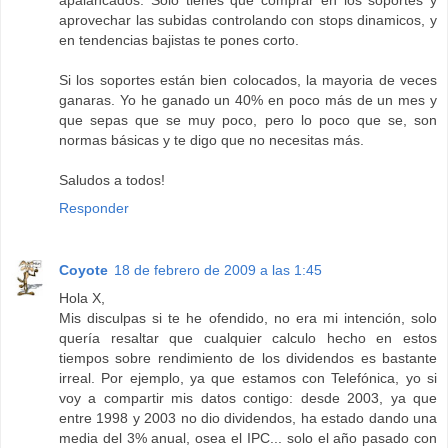
apalancados. Solo tienes que comprar en los soportes y
aprovechar las subidas controlando con stops dinamicos, y
en tendencias bajistas te pones corto.
Si los soportes están bien colocados, la mayoria de veces
ganaras. Yo he ganado un 40% en poco más de un mes y
que sepas que se muy poco, pero lo poco que se, son
normas básicas y te digo que no necesitas más.
Saludos a todos!
Responder
Coyote
18 de febrero de 2009 a las 1:45
Hola X,
Mis disculpas si te he ofendido, no era mi intención, solo
quería resaltar que cualquier calculo hecho en estos
tiempos sobre rendimiento de los dividendos es bastante
irreal. Por ejemplo, ya que estamos con Telefónica, yo si
voy a compartir mis datos contigo: desde 2003, ya que
entre 1998 y 2003 no dio dividendos, ha estado dando una
media del 3% anual, osea el IPC... solo el año pasado con