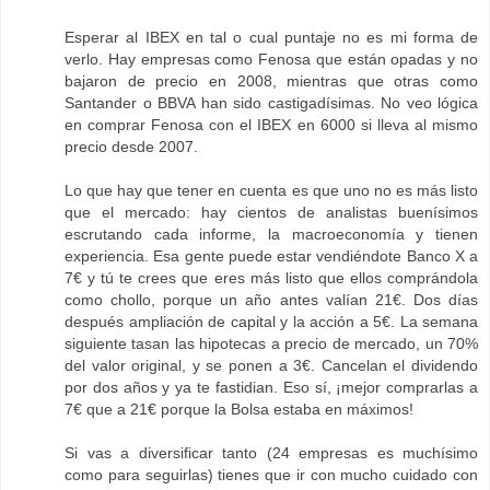
Esperar al IBEX en tal o cual puntaje no es mi forma de
verlo. Hay empresas como Fenosa que están opadas y no
bajaron de precio en 2008, mientras que otras como
Santander o BBVA han sido castigadísimas. No veo lógica
en comprar Fenosa con el IBEX en 6000 si lleva al mismo
precio desde 2007.
Lo que hay que tener en cuenta es que uno no es más listo
que el mercado: hay cientos de analistas buenísimos
escrutando cada informe, la macroeconomía y tienen
experiencia. Esa gente puede estar vendiéndote Banco X a
7€ y tú te crees que eres más listo que ellos comprándola
como chollo, porque un año antes valían 21€. Dos días
después ampliación de capital y la acción a 5€. La semana
siguiente tasan las hipotecas a precio de mercado, un 70%
del valor original, y se ponen a 3€. Cancelan el dividendo
por dos años y ya te fastidian. Eso sí, ¡mejor comprarlas a
7€ que a 21€ porque la Bolsa estaba en máximos!
Si vas a diversificar tanto (24 empresas es muchísimo
como para seguirlas) tienes que ir con mucho cuidado con