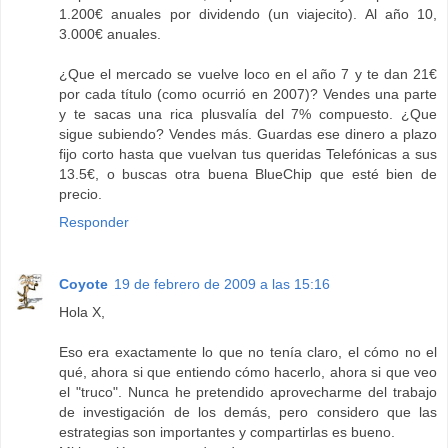
1.200€ anuales por dividendo (un viajecito). Al año 10,
3.000€ anuales.
¿Que el mercado se vuelve loco en el año 7 y te dan 21€
por cada título (como ocurrió en 2007)? Vendes una parte
y te sacas una rica plusvalía del 7% compuesto. ¿Que
sigue subiendo? Vendes más. Guardas ese dinero a plazo
fijo corto hasta que vuelvan tus queridas Telefónicas a sus
13.5€, o buscas otra buena BlueChip que esté bien de
precio.
Responder
Coyote
19 de febrero de 2009 a las 15:16
Hola X,
Eso era exactamente lo que no tenía claro, el cómo no el
qué, ahora si que entiendo cómo hacerlo, ahora si que veo
el "truco". Nunca he pretendido aprovecharme del trabajo
de investigación de los demás, pero considero que las
estrategias son importantes y compartirlas es bueno.