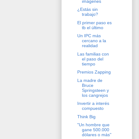
imágenes
¿Estás sin
trabajo?
El primer paso es
tb el último
Un IPC más
cercano a la
realidad
Las familias con
el paso del
tiempo
Premios Zapping
La madre de
Bruce
Springsteen y
los cangrejos
Invertir a interés
compuesto
Think Big
"Un hombre que
gane 500.000
dólares o más"