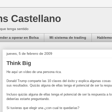
ns Castellano
 que tenga sentido
der a operar en Bolsa
Mi sistema de trading
Hablemos
jueves, 5 de febrero de 2009
Think Big
He aquí un vídeo de una persona rica.
Donald Trump comparte las 10 claves del éxito y explica algunas cosas
sus resultados. Quizás alguna de ellas tenga el potencial de ser la resp
Incluso quizás alguna de ellas tenga el potencial de ser la respuesta a l
deberías estarte preguntando.
Si tuvieras que elegir una ¿con cual te quedarías?