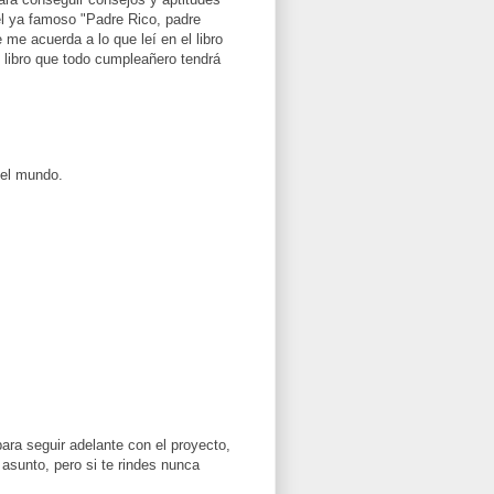
l ya famoso "Padre Rico, padre
me acuerda a lo que leí en el libro
l libro que todo cumpleañero tendrá
el mundo.
ra seguir adelante con el proyecto,
asunto, pero si te rindes nunca