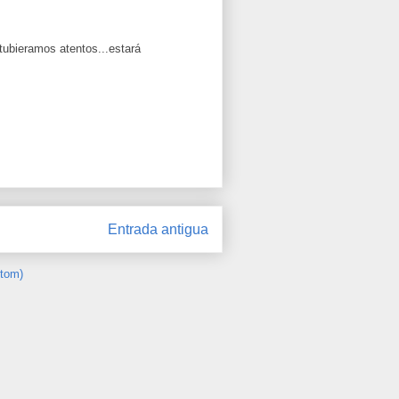
tubieramos atentos...estará
Entrada antigua
Atom)