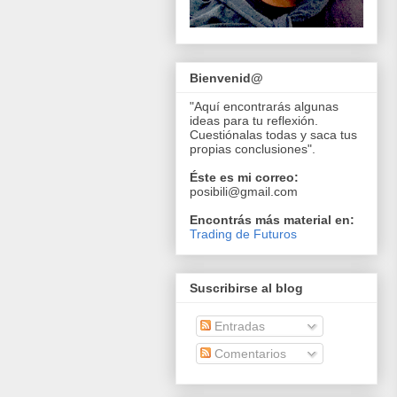
Bienvenid@
"Aquí encontrarás algunas
ideas para tu reflexión.
Cuestiónalas todas y saca tus
propias conclusiones".
Éste es mi correo:
posibili@gmail.com
Encontrás más material en:
Trading de Futuros
Suscribirse al blog
Entradas
Comentarios