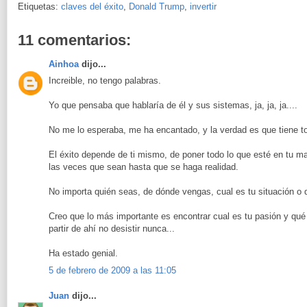
Etiquetas:
claves del éxito
,
Donald Trump
,
invertir
11 comentarios:
Ainhoa
dijo...
Increible, no tengo palabras.
Yo que pensaba que hablaría de él y sus sistemas, ja, ja, ja....
No me lo esperaba, me ha encantado, y la verdad es que tiene t
El éxito depende de ti mismo, de poner todo lo que esté en tu ma
las veces que sean hasta que se haga realidad.
No importa quién seas, de dónde vengas, cual es tu situación o 
Creo que lo más importante es encontrar cual es tu pasión y qué
partir de ahí no desistir nunca...
Ha estado genial.
5 de febrero de 2009 a las 11:05
Juan
dijo...