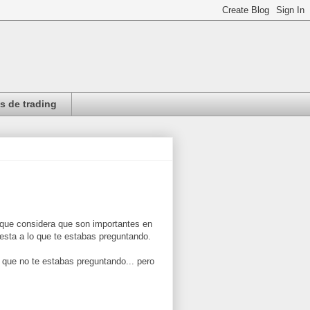
 de trading
 que considera que son importantes en
uesta a lo que te estabas preguntando.
o que no te estabas preguntando... pero