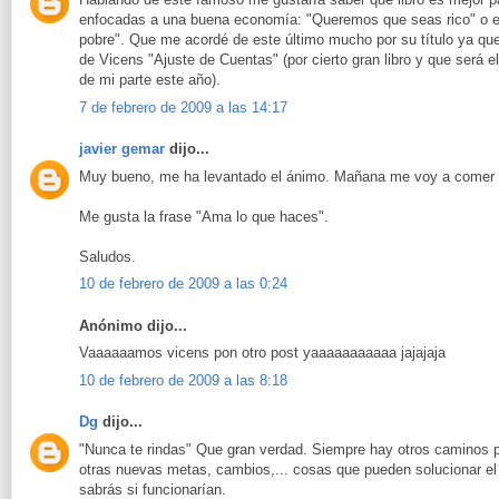
enfocadas a una buena economía: "Queremos que seas rico" o e
pobre". Que me acordé de este último mucho por su título ya que 
de Vicens "Ajuste de Cuentas" (por cierto gran libro y que será e
de mi parte este año).
7 de febrero de 2009 a las 14:17
javier gemar
dijo...
Muy bueno, me ha levantado el ánimo. Mañana me voy a comer 
Me gusta la frase "Ama lo que haces".
Saludos.
10 de febrero de 2009 a las 0:24
Anónimo dijo...
Vaaaaaamos vicens pon otro post yaaaaaaaaaaa jajajaja
10 de febrero de 2009 a las 8:18
Dg
dijo...
"Nunca te rindas" Que gran verdad. Siempre hay otros caminos pa
otras nuevas metas, cambios,... cosas que pueden solucionar el 
sabrás si funcionarían.