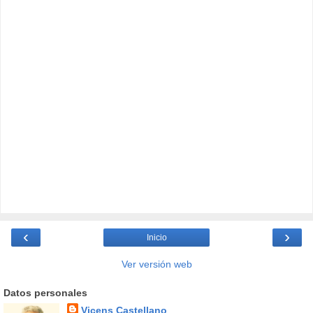
‹
›
Inicio
Ver versión web
Datos personales
Vicens Castellano