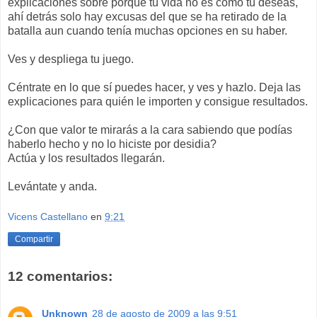
explicaciones sobre porqué tu vida no es como tú deseas,
ahí detrás solo hay excusas del que se ha retirado de la
batalla aun cuando tenía muchas opciones en su haber.
Ves y despliega tu juego.
Céntrate en lo que sí puedes hacer, y ves y hazlo. Deja las
explicaciones para quién le importen y consigue resultados.
¿Con que valor te mirarás a la cara sabiendo que podías
haberlo hecho y no lo hiciste por desidia?
Actúa y los resultados llegarán.
Levántate y anda.
Vicens Castellano
en
9:21
Compartir
12 comentarios:
Unknown
28 de agosto de 2009 a las 9:51