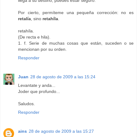
llega a su destino, puedes estar seguro.
Por cierto, permíteme una pequeña corrección: no es
retalía
, sino
retahíla
.
retahíla.
(De recta e hila).
1. f. Serie de muchas cosas que están, suceden o se
mencionan por su orden.
Responder
Juan
28 de agosto de 2009 a las 15:24
Levantate y anda...
Joder que profundo...
Saludos.
Responder
ains
28 de agosto de 2009 a las 15:27