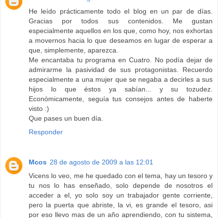
He leído prácticamente todo el blog en un par de días.
Gracias por todos sus contenidos. Me gustan
especialmente aquellos en los que, como hoy, nos exhortas
a movernos hacia lo que deseamos en lugar de esperar a
que, simplemente, aparezca.
Me encantaba tu programa en Cuatro. No podía dejar de
admirarme la pasividad de sus protagonistas. Recuerdo
especialmente a una mujer que se negaba a decirles a sus
hijos lo que éstos ya sabían... y su tozudez.
Económicamente, seguía tus consejos antes de haberte
visto :)
Que pases un buen día.
Responder
Mcos
28 de agosto de 2009 a las 12:01
Vicens lo veo, me he quedado con el tema, hay un tesoro y
tu nos lo has enseñado, solo depende de nosotros el
acceder a el, yo solo soy un trabajador gente corriente,
pero la puerta que abriste, la vi, es grande el tesoro, asi
por eso llevo mas de un año aprendiendo, con tu sistema,