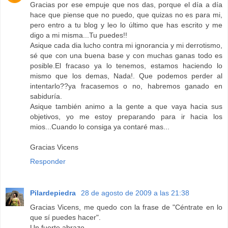
Gracias por ese empuje que nos das, porque el día a día
hace que piense que no puedo, que quizas no es para mi,
pero entro a tu blog y leo lo último que has escrito y me
digo a mi misma...Tu puedes!!
Asique cada dia lucho contra mi ignorancia y mi derrotismo,
sé que con una buena base y con muchas ganas todo es
posible.El fracaso ya lo tenemos, estamos haciendo lo
mismo que los demas, Nada!. Que podemos perder al
intentarlo??ya fracasemos o no, habremos ganado en
sabiduría.
Asique también animo a la gente a que vaya hacia sus
objetivos, yo me estoy preparando para ir hacia los
mios...Cuando lo consiga ya contaré mas...
Gracias Vicens
Responder
Pilardepiedra
28 de agosto de 2009 a las 21:38
Gracias Vicens, me quedo con la frase de "Céntrate en lo
que sí puedes hacer".
Un fuerte abrazo