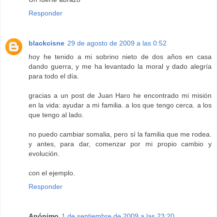
Responder
blackcisne
29 de agosto de 2009 a las 0:52
hoy he tenido a mi sobrino nieto de dos años en casa
dando guerra, y me ha levantado la moral y dado alegría
para todo el día.
gracias a un post de Juan Haro he encontrado mi misión
en la vida: ayudar a mi familia. a los que tengo cerca. a los
que tengo al lado.
no puedo cambiar somalia, pero sí la familia que me rodea.
y antes, para dar, comenzar por mi propio cambio y
evolución.
con el ejemplo.
Responder
Anónimo
1 de septiembre de 2009 a las 23:20