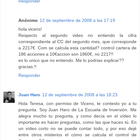
Responder
Anónimo
12 de septiembre de 2008 a las 17:19
hola vicens!
Respecto al segundo video no entiendo la cifra
correspondiente al CC del segundo mes, que corresponde
a 2217€. Com se calcula esta cantidad? control cartera de
186 acciones a 10€accion son 1860€, no 2217!!
es lo unico que no entiendo. Me lo podrias explicar??
gracias.!!
Responder
Juan Haro
12 de septiembre de 2008 a las 18:23
Hola Teresa, con permiso de Vicens, te contesto yo a tu
pregunta. Soy Juan Haro de La Escuela de Inversión. Me
alegra mucho tu pregunta, y como decía en el vídeo lo
importante es hacer preguntas, como las que haces tú. En
un vídeo corto no se puede contar todo, y por eso dejé
entre otros misterios el cómo se calcula el control de