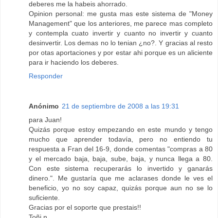
deberes me la habeis ahorrado.
Opinion personal: me gusta mas este sistema de "Money
Management" que los anteriores, me parece mas completo
y contempla cuato invertir y cuanto no invertir y cuanto
desinvertir. Los demas no lo tenian ¿no?. Y gracias al resto
por otas aportaciones y por estar ahi porque es un aliciente
para ir haciendo los deberes.
Responder
Anónimo
21 de septiembre de 2008 a las 19:31
para Juan!
Quizás porque estoy empezando en este mundo y tengo
mucho que aprender todavía, pero no entiendo tu
respuesta a Fran del 16-9, donde comentas "compras a 80
y el mercado baja, baja, sube, baja, y nunca llega a 80.
Con este sistema recuperarás lo invertido y ganarás
dinero.". Me gustaría que me aclarases donde le ves el
beneficio, yo no soy capaz, quizás porque aun no se lo
suficiente.
Gracias por el soporte que prestais!!
Toñi n.