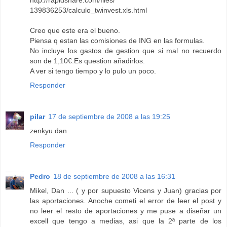
http://rapidshare.com/files/
139836253/calculo_twinvest.xls.html
Creo que este era el bueno.
Piensa q estan las comisiones de ING en las formulas.
No incluye los gastos de gestion que si mal no recuerdo
son de 1,10€.Es question añadirlos.
A ver si tengo tiempo y lo pulo un poco.
Responder
pilar
17 de septiembre de 2008 a las 19:25
zenkyu dan
Responder
Pedro
18 de septiembre de 2008 a las 16:31
Mikel, Dan ... ( y por supuesto Vicens y Juan) gracias por
las aportaciones. Anoche cometi el error de leer el post y
no leer el resto de aportaciones y me puse a diseñar un
excell que tengo a medias, asi que la 2ª parte de los