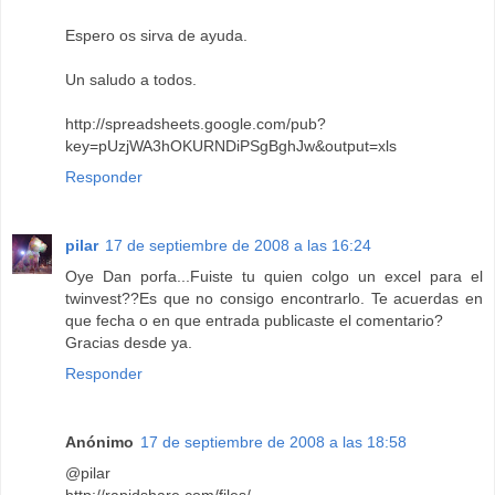
Espero os sirva de ayuda.
Un saludo a todos.
http://spreadsheets.google.com/pub?
key=pUzjWA3hOKURNDiPSgBghJw&output=xls
Responder
pilar
17 de septiembre de 2008 a las 16:24
Oye Dan porfa...Fuiste tu quien colgo un excel para el
twinvest??Es que no consigo encontrarlo. Te acuerdas en
que fecha o en que entrada publicaste el comentario?
Gracias desde ya.
Responder
Anónimo
17 de septiembre de 2008 a las 18:58
@pilar