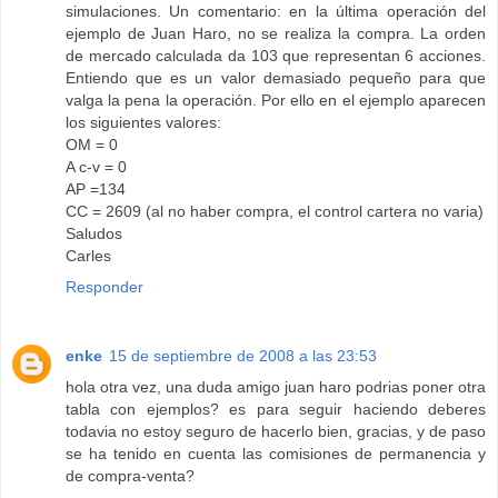
simulaciones. Un comentario: en la última operación del
ejemplo de Juan Haro, no se realiza la compra. La orden
de mercado calculada da 103 que representan 6 acciones.
Entiendo que es un valor demasiado pequeño para que
valga la pena la operación. Por ello en el ejemplo aparecen
los siguientes valores:
OM = 0
A c-v = 0
AP =134
CC = 2609 (al no haber compra, el control cartera no varia)
Saludos
Carles
Responder
enke
15 de septiembre de 2008 a las 23:53
hola otra vez, una duda amigo juan haro podrias poner otra
tabla con ejemplos? es para seguir haciendo deberes
todavia no estoy seguro de hacerlo bien, gracias, y de paso
se ha tenido en cuenta las comisiones de permanencia y
de compra-venta?