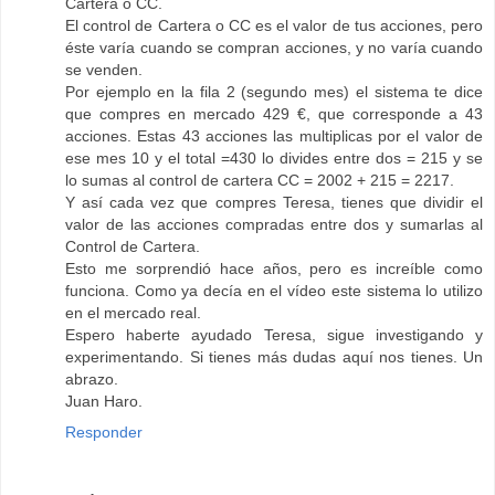
Cartera o CC.
El control de Cartera o CC es el valor de tus acciones, pero
éste varía cuando se compran acciones, y no varía cuando
se venden.
Por ejemplo en la fila 2 (segundo mes) el sistema te dice
que compres en mercado 429 €, que corresponde a 43
acciones. Estas 43 acciones las multiplicas por el valor de
ese mes 10 y el total =430 lo divides entre dos = 215 y se
lo sumas al control de cartera CC = 2002 + 215 = 2217.
Y así cada vez que compres Teresa, tienes que dividir el
valor de las acciones compradas entre dos y sumarlas al
Control de Cartera.
Esto me sorprendió hace años, pero es increíble como
funciona. Como ya decía en el vídeo este sistema lo utilizo
en el mercado real.
Espero haberte ayudado Teresa, sigue investigando y
experimentando. Si tienes más dudas aquí nos tienes. Un
abrazo.
Juan Haro.
Responder