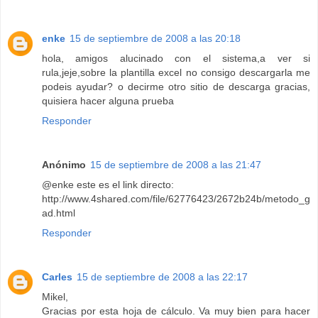
enke
15 de septiembre de 2008 a las 20:18
hola, amigos alucinado con el sistema,a ver si
rula,jeje,sobre la plantilla excel no consigo descargarla me
podeis ayudar? o decirme otro sitio de descarga gracias,
quisiera hacer alguna prueba
Responder
Anónimo
15 de septiembre de 2008 a las 21:47
@enke este es el link directo:
http://www.4shared.com/file/62776423/2672b24b/metodo_g
ad.html
Responder
Carles
15 de septiembre de 2008 a las 22:17
Mikel,
Gracias por esta hoja de cálculo. Va muy bien para hacer