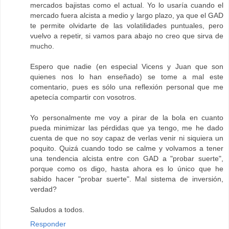
mercados bajistas como el actual. Yo lo usaría cuando el
mercado fuera alcista a medio y largo plazo, ya que el GAD
te permite olvidarte de las volatilidades puntuales, pero
vuelvo a repetir, si vamos para abajo no creo que sirva de
mucho.
Espero que nadie (en especial Vicens y Juan que son
quienes nos lo han enseñado) se tome a mal este
comentario, pues es sólo una reflexión personal que me
apetecía compartir con vosotros.
Yo personalmente me voy a pirar de la bola en cuanto
pueda minimizar las pérdidas que ya tengo, me he dado
cuenta de que no soy capaz de verlas venir ni siquiera un
poquito. Quizá cuando todo se calme y volvamos a tener
una tendencia alcista entre con GAD a "probar suerte",
porque como os digo, hasta ahora es lo único que he
sabido hacer "probar suerte". Mal sistema de inversión,
verdad?
Saludos a todos.
Responder