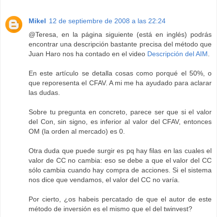
Mikel
12 de septiembre de 2008 a las 22:24
@Teresa, en la página siguiente (está en inglés) podrás
encontrar una descripción bastante precisa del método que
Juan Haro nos ha contado en el video
Descripción del AIM
.
En este artículo se detalla cosas como porqué el 50%, o
que reporesenta el CFAV. A mi me ha ayudado para aclarar
las dudas.
Sobre tu pregunta en concreto, parece ser que si el valor
del Con, sin signo, es inferior al valor del CFAV, entonces
OM (la orden al mercado) es 0.
Otra duda que puede surgir es pq hay filas en las cuales el
valor de CC no cambia: eso se debe a que el valor del CC
sólo cambia cuando hay compra de acciones. Si el sistema
nos dice que vendamos, el valor del CC no varía.
Por cierto, ¿os habeis percatado de que el autor de este
método de inversión es el mismo que el del twinvest?