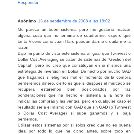
Responder
Anónimo
16 de septiembre de 2008 a las 18:02
Me parece un buen sistema, pero me gustaría matizar
alguna cosa que no termina de cuadrarme, espero que
tanto Vicens como Juan Haro puedan darme o quitarme la
razón.
Bajo mi punto de vista este sistema al igual que Twinvest o
Dollar Cost Averaging se tratan de sistemas de "Gestión del
Capital", pero no creo que constituyan en sí mismos una
estrategia de inversión en Bolsa. De hecho por mucho GAD
que hagamos si elegimos mal el momento de la compra
perderemos dinero, cierto es que si después el mercado se
recupera estaremos bien posicionados por las
ponderaciones que ha hecho el sistema a la hora de
indicar las compras y las ventas, pero en cualquier caso el
resultado sería el mismo con GAD que sin GAD (o Twinvest
o Dollar Cost Average) si sube ganamos y si baja
perdemos.
Utilizar estos sistemas por si solos creo que no es buena
idea por todo lo que he dicho antes, sobre todo en