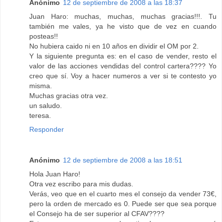
Anónimo
12 de septiembre de 2008 a las 18:37
Juan Haro: muchas, muchas, muchas gracias!!!. Tu
también me vales, ya he visto que de vez en cuando
posteas!!
No hubiera caido ni en 10 años en dividir el OM por 2.
Y la siguiente pregunta es: en el caso de vender, resto el
valor de las acciones vendidas del control cartera???? Yo
creo que sí. Voy a hacer numeros a ver si te contesto yo
misma.
Muchas gracias otra vez.
un saludo.
teresa.
Responder
Anónimo
12 de septiembre de 2008 a las 18:51
Hola Juan Haro!
Otra vez escribo para mis dudas.
Verás, veo que en el cuarto mes el consejo da vender 73€,
pero la orden de mercado es 0. Puede ser que sea porque
el Consejo ha de ser superior al CFAV????