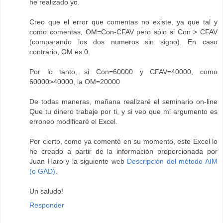
he realizado yo.
Creo que el error que comentas no existe, ya que tal y
como comentas, OM=Con-CFAV pero sólo si Con > CFAV
(comparando los dos numeros sin signo). En caso
contrario, OM es 0.
Por lo tanto, si Con=60000 y CFAV=40000, como
60000>40000, la OM=20000
De todas maneras, mañana realizaré el seminario on-line
Que tu dinero trabaje por ti, y si veo que mi argumento es
erroneo modificaré el Excel.
Por cierto, como ya comenté en su momento, este Excel lo
he creado a partir de la información proporcionada por
Juan Haro y la siguiente web
Descripción del método AIM
(o GAD)
.
Un saludo!
Responder