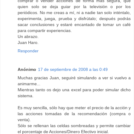
comprar o vender acciones de forma más segura, que
quien solo se deja guiar por la televisión o por los
periódicos. No me creas a mí, ni a nadie tan solo inténtalo,
experimenta, juega, prueba y disfrútalo; después podrás
sacar conclusiones y estaré encantado de tomar un café
para compartir experiencias.
Un abrazo.
Juan Haro.
Responder
Anónimo
17 de septiembre de 2008 a las 0:49
Muchas gracias Juan, seguiré simulando a ver si vuelvo a
animarme...
Mientras tanto os dejo una excel para poder simular dicho
sistema.
Es muy sencilla, sólo hay que meter el precio de la acción y
las acciones tomadas de la recomendación (compra o
venta).
Sólo se rellenan las celdas sombreadas y permite cambiar
el porcentaje de Acciones/Dinero Efectivo inicial.