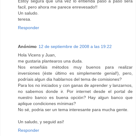
Estoy segura que una vez lo entienda paso a paso será
facil, pero ahora me parece enrevesado!!
Un saludo.
teresa.
Responder
Anónimo
12 de septiembre de 2008 a las 19:22
Hola Vicens y Juan,
me gustaria plantearos una duda.
Nos enseñáis métodos muy buenos para realizar
inversiones (éste último es simplemente genial!), pero,
podríais algun dia hablarnos del tema de comisiones?
Para los no iniciados y con ganas de aprender y lanzarnos,
no sabemos donde ir. Por internet desde el portal de
nuestro banco es buena opción? Hay algun banco que
aplique condiciones mínimas?
No sé, podria ser un tema interesante para mucha gente.
Un saludo, y seguid así!
Responder