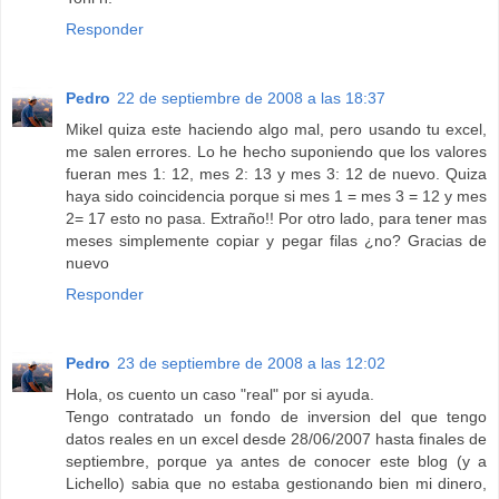
Responder
Pedro
22 de septiembre de 2008 a las 18:37
Mikel quiza este haciendo algo mal, pero usando tu excel,
me salen errores. Lo he hecho suponiendo que los valores
fueran mes 1: 12, mes 2: 13 y mes 3: 12 de nuevo. Quiza
haya sido coincidencia porque si mes 1 = mes 3 = 12 y mes
2= 17 esto no pasa. Extraño!! Por otro lado, para tener mas
meses simplemente copiar y pegar filas ¿no? Gracias de
nuevo
Responder
Pedro
23 de septiembre de 2008 a las 12:02
Hola, os cuento un caso "real" por si ayuda.
Tengo contratado un fondo de inversion del que tengo
datos reales en un excel desde 28/06/2007 hasta finales de
septiembre, porque ya antes de conocer este blog (y a
Lichello) sabia que no estaba gestionando bien mi dinero,