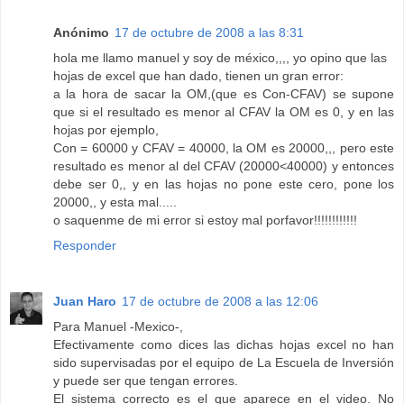
Anónimo
17 de octubre de 2008 a las 8:31
hola me llamo manuel y soy de méxico,,,, yo opino que las
hojas de excel que han dado, tienen un gran error:
a la hora de sacar la OM,(que es Con-CFAV) se supone
que si el resultado es menor al CFAV la OM es 0, y en las
hojas por ejemplo,
Con = 60000 y CFAV = 40000, la OM es 20000,,, pero este
resultado es menor al del CFAV (20000<40000) y entonces
debe ser 0,, y en las hojas no pone este cero, pone los
20000,, y esta mal.....
o saquenme de mi error si estoy mal porfavor!!!!!!!!!!!!
Responder
Juan Haro
17 de octubre de 2008 a las 12:06
Para Manuel -Mexico-,
Efectivamente como dices las dichas hojas excel no han
sido supervisadas por el equipo de La Escuela de Inversión
y puede ser que tengan errores.
El sistema correcto es el que aparece en el video. No