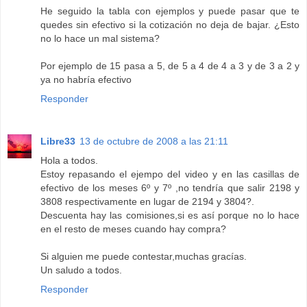
He seguido la tabla con ejemplos y puede pasar que te
quedes sin efectivo si la cotización no deja de bajar. ¿Esto
no lo hace un mal sistema?
Por ejemplo de 15 pasa a 5, de 5 a 4 de 4 a 3 y de 3 a 2 y
ya no habría efectivo
Responder
Libre33
13 de octubre de 2008 a las 21:11
Hola a todos.
Estoy repasando el ejempo del video y en las casillas de
efectivo de los meses 6º y 7º ,no tendría que salir 2198 y
3808 respectivamente en lugar de 2194 y 3804?.
Descuenta hay las comisiones,si es así porque no lo hace
en el resto de meses cuando hay compra?
Si alguien me puede contestar,muchas gracías.
Un saludo a todos.
Responder