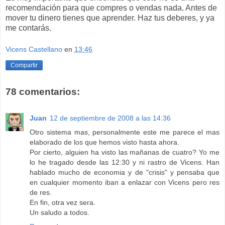
recomendación para que compres o vendas nada. Antes de
mover tu dinero tienes que aprender. Haz tus deberes, y ya
me contarás.
Vicens Castellano
en
13:46
Compartir
78 comentarios:
Juan
12 de septiembre de 2008 a las 14:36
Otro sistema mas, personalmente este me parece el mas
elaborado de los que hemos visto hasta ahora.
Por cierto, alguien ha visto las mañanas de cuatro? Yo me
lo he tragado desde las 12:30 y ni rastro de Vicens. Han
hablado mucho de economia y de "crisis" y pensaba que
en cualquier momento iban a enlazar con Vicens pero res
de res.
En fin, otra vez sera.
Un saludo a todos.