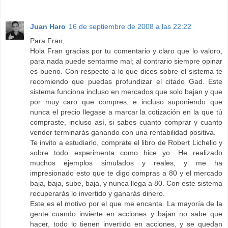
Juan Haro
16 de septiembre de 2008 a las 22:22
Para Fran,
Hola Fran gracias por tu comentario y claro que lo valoro,
para nada puede sentarme mal; al contrario siempre opinar
es bueno. Con respecto a lo que dices sobre el sistema te
recomiendo que puedas profundizar el citado Gad. Este
sistema funciona incluso en mercados que solo bajan y que
por muy caro que compres, e incluso suponiendo que
nunca el precio llegase a marcar la cotización en la que tú
compraste, incluso así, si sabes cuanto comprar y cuanto
vender terminarás ganando con una rentabilidad positiva.
Te invito a estudiarlo, comprate el libro de Robert Lichello y
sobre todo experimenta como hice yo. He realizado
muchos ejemplos simulados y reales, y me ha
impresionado esto que te digo compras a 80 y el mercado
baja, baja, sube, baja, y nunca llega a 80. Con este sistema
recuperarás lo invertido y ganarás dinero.
Este es el motivo por el que me encanta. La mayoría de la
gente cuando invierte en acciones y bajan no sabe que
hacer, todo lo tienen invertido en acciones, y se quedan