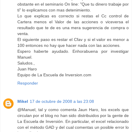
obstante en el seminario On line: "Que tu dinero trabaje por
ti" lo explicamos con mas detenimiento.
Lo que explicas es correcto si restas el Cc control de
Cartera menos el Valor de las acciones o viceversa el
resultado que te de es una mera sugerencia de compra o
venta.
El siguiente paso es restar el Cfav y si el valor es menor a
100 entonces no hay que hacer nada con las acciones.
Espero haberte ayudado. Enhorabuena por investigar
Manuel.
Saludos.,
Juan Haro
Equipo de La Escuela de Inversion.com
Responder
Mikel
17 de octubre de 2008 a las 23:08
@Manuel, tal y como comenta Jaun Haro, los excels que
circulan por el blog no han sido distribuidos por la gente de
La Escuela de Inversión. En particular, el excel relacionado
con el método GAD y del cual comentas un posible error lo