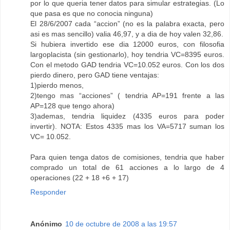
por lo que queria tener datos para simular estrategias. (Lo
que pasa es que no conocia ninguna)
El 28/6/2007 cada “accion” (no es la palabra exacta, pero
asi es mas sencillo) valia 46,97, y a dia de hoy valen 32,86.
Si hubiera invertido ese dia 12000 euros, con filosofia
largoplacista (sin gestionarlo), hoy tendria VC=8395 euros.
Con el metodo GAD tendria VC=10.052 euros. Con los dos
pierdo dinero, pero GAD tiene ventajas:
1)pierdo menos,
2)tengo mas “acciones” ( tendria AP=191 frente a las
AP=128 que tengo ahora)
3)ademas, tendria liquidez (4335 euros para poder
invertir). NOTA: Estos 4335 mas los VA=5717 suman los
VC= 10.052.
Para quien tenga datos de comisiones, tendria que haber
comprado un total de 61 acciones a lo largo de 4
operaciones (22 + 18 +6 + 17)
Responder
Anónimo
10 de octubre de 2008 a las 19:57