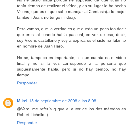
No he dicho nada porque he supuesto de que Juan no
tenía tiempo de realizar el vídeo, y en su lugar lo ha hecho
Vicens, que es el que sabe manejar al Camtasia(a lo mejor
también Juan, no tengo ni idea).
Pero vamos, que la verdad es que queda un poco feo decir
que eres tal cuando habla pascual, en vez de eso, decir,
soy Vicens castellano y voy a explicaros el sistema fulanito
en nombre de Juan Haro.
No se, tampoco es importante, lo que cuenta es el video
final y no si la voz corresponde a la persona que
supuestamente habla, pero si no hay tiempo, no hay
tiempo.
Responder
Mikel
13 de septiembre de 2008 a las 8:08
@Vero, me refería q que el autor de los dos métodos es
Robert Lichello :)
Responder