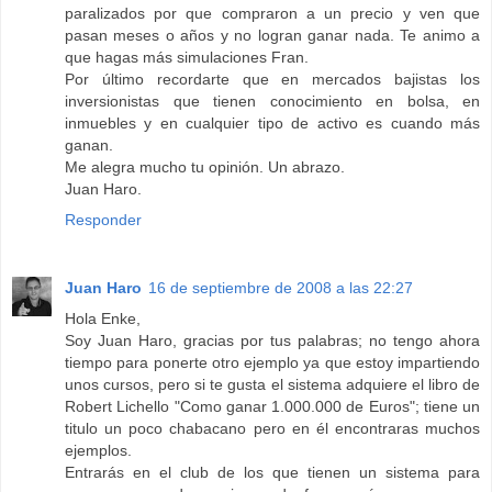
paralizados por que compraron a un precio y ven que
pasan meses o años y no logran ganar nada. Te animo a
que hagas más simulaciones Fran.
Por último recordarte que en mercados bajistas los
inversionistas que tienen conocimiento en bolsa, en
inmuebles y en cualquier tipo de activo es cuando más
ganan.
Me alegra mucho tu opinión. Un abrazo.
Juan Haro.
Responder
Juan Haro
16 de septiembre de 2008 a las 22:27
Hola Enke,
Soy Juan Haro, gracias por tus palabras; no tengo ahora
tiempo para ponerte otro ejemplo ya que estoy impartiendo
unos cursos, pero si te gusta el sistema adquiere el libro de
Robert Lichello "Como ganar 1.000.000 de Euros"; tiene un
titulo un poco chabacano pero en él encontraras muchos
ejemplos.
Entrarás en el club de los que tienen un sistema para