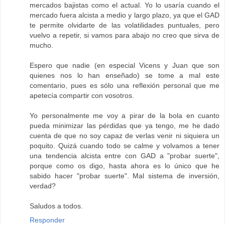
mercados bajistas como el actual. Yo lo usaría cuando el
mercado fuera alcista a medio y largo plazo, ya que el GAD
te permite olvidarte de las volatilidades puntuales, pero
vuelvo a repetir, si vamos para abajo no creo que sirva de
mucho.
Espero que nadie (en especial Vicens y Juan que son
quienes nos lo han enseñado) se tome a mal este
comentario, pues es sólo una reflexión personal que me
apetecía compartir con vosotros.
Yo personalmente me voy a pirar de la bola en cuanto
pueda minimizar las pérdidas que ya tengo, me he dado
cuenta de que no soy capaz de verlas venir ni siquiera un
poquito. Quizá cuando todo se calme y volvamos a tener
una tendencia alcista entre con GAD a "probar suerte",
porque como os digo, hasta ahora es lo único que he
sabido hacer "probar suerte". Mal sistema de inversión,
verdad?
Saludos a todos.
Responder