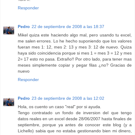
Responder
Pedro
22 de septiembre de 2008 a las 18:37
Mikel quiza este haciendo algo mal, pero usando tu excel,
me salen errores. Lo he hecho suponiendo que los valores
fueran mes 1: 12, mes 2: 13 y mes 3: 12 de nuevo. Quiza
haya sido coincidencia porque si mes 1 = mes 3 = 12 y mes
2= 17 esto no pasa. Extraño!! Por otro lado, para tener mas
meses simplemente copiar y pegar filas ¿no? Gracias de
nuevo
Responder
Pedro
23 de septiembre de 2008 a las 12:02
Hola, os cuento un caso "real" por si ayuda.
Tengo contratado un fondo de inversion del que tengo
datos reales en un excel desde 28/06/2007 hasta finales de
septiembre, porque ya antes de conocer este blog (y a
Lichello) sabia que no estaba gestionando bien mi dinero,