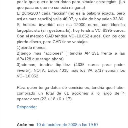
por lo que queria tener datos para simular estrategias. (Lo
que pasa es que no conocia ninguna)
El 28/6/2007 cada “accion” (no es la palabra exacta, pero
asi es mas sencillo) valia 46,97, y a dia de hoy valen 32,86.
Si hubiera invertido ese dia 12000 euros, con filosofia
largoplacista (sin gestionarlo), hoy tendria VC=8395 euros.
Con el metodo GAD tendria VC=10.052 euros. Con los dos
pierdo dinero, pero GAD tiene ventajas:
1)pierdo menos,
2)tengo mas “acciones” ( tendria AP=191 frente a las
AP=128 que tengo ahora)
3)ademas, tendria liquidez (4335 euros para poder
invertir). NOTA: Estos 4335 mas los VA=5717 suman los
VC= 10.052.
Para quien tenga datos de comisiones, tendria que haber
comprado un total de 61 acciones a lo largo de 4
operaciones (22 + 18 +6 + 17)
Responder
Anónimo
10 de octubre de 2008 a las 19:57