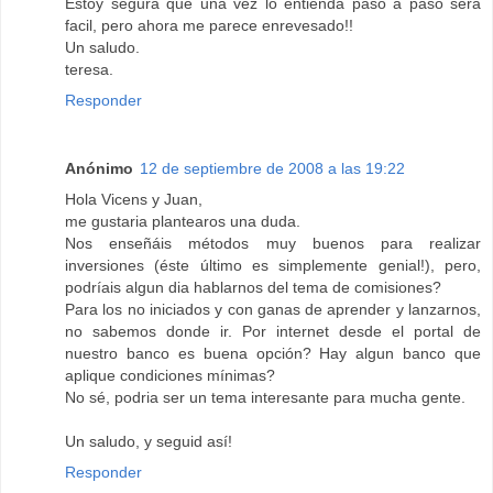
Estoy segura que una vez lo entienda paso a paso será
facil, pero ahora me parece enrevesado!!
Un saludo.
teresa.
Responder
Anónimo
12 de septiembre de 2008 a las 19:22
Hola Vicens y Juan,
me gustaria plantearos una duda.
Nos enseñáis métodos muy buenos para realizar
inversiones (éste último es simplemente genial!), pero,
podríais algun dia hablarnos del tema de comisiones?
Para los no iniciados y con ganas de aprender y lanzarnos,
no sabemos donde ir. Por internet desde el portal de
nuestro banco es buena opción? Hay algun banco que
aplique condiciones mínimas?
No sé, podria ser un tema interesante para mucha gente.
Un saludo, y seguid así!
Responder