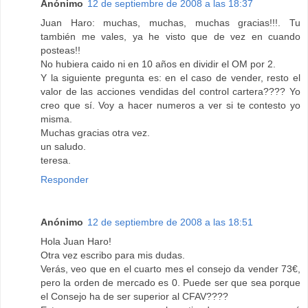
Anónimo
12 de septiembre de 2008 a las 18:37
Juan Haro: muchas, muchas, muchas gracias!!!. Tu
también me vales, ya he visto que de vez en cuando
posteas!!
No hubiera caido ni en 10 años en dividir el OM por 2.
Y la siguiente pregunta es: en el caso de vender, resto el
valor de las acciones vendidas del control cartera???? Yo
creo que sí. Voy a hacer numeros a ver si te contesto yo
misma.
Muchas gracias otra vez.
un saludo.
teresa.
Responder
Anónimo
12 de septiembre de 2008 a las 18:51
Hola Juan Haro!
Otra vez escribo para mis dudas.
Verás, veo que en el cuarto mes el consejo da vender 73€,
pero la orden de mercado es 0. Puede ser que sea porque
el Consejo ha de ser superior al CFAV????