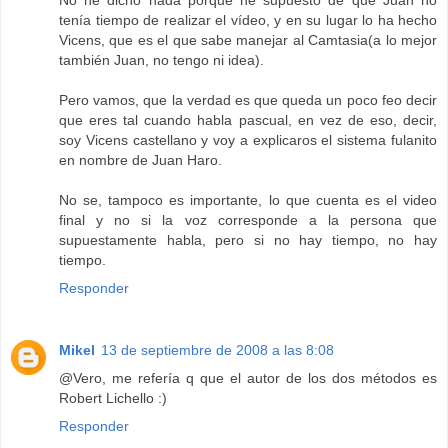
No he dicho nada porque he supuesto de que Juan no
tenía tiempo de realizar el vídeo, y en su lugar lo ha hecho
Vicens, que es el que sabe manejar al Camtasia(a lo mejor
también Juan, no tengo ni idea).
Pero vamos, que la verdad es que queda un poco feo decir
que eres tal cuando habla pascual, en vez de eso, decir,
soy Vicens castellano y voy a explicaros el sistema fulanito
en nombre de Juan Haro.
No se, tampoco es importante, lo que cuenta es el video
final y no si la voz corresponde a la persona que
supuestamente habla, pero si no hay tiempo, no hay
tiempo.
Responder
Mikel
13 de septiembre de 2008 a las 8:08
@Vero, me refería q que el autor de los dos métodos es
Robert Lichello :)
Responder