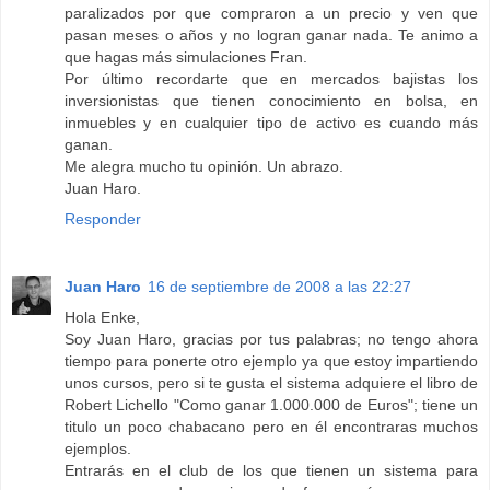
paralizados por que compraron a un precio y ven que
pasan meses o años y no logran ganar nada. Te animo a
que hagas más simulaciones Fran.
Por último recordarte que en mercados bajistas los
inversionistas que tienen conocimiento en bolsa, en
inmuebles y en cualquier tipo de activo es cuando más
ganan.
Me alegra mucho tu opinión. Un abrazo.
Juan Haro.
Responder
Juan Haro
16 de septiembre de 2008 a las 22:27
Hola Enke,
Soy Juan Haro, gracias por tus palabras; no tengo ahora
tiempo para ponerte otro ejemplo ya que estoy impartiendo
unos cursos, pero si te gusta el sistema adquiere el libro de
Robert Lichello "Como ganar 1.000.000 de Euros"; tiene un
titulo un poco chabacano pero en él encontraras muchos
ejemplos.
Entrarás en el club de los que tienen un sistema para