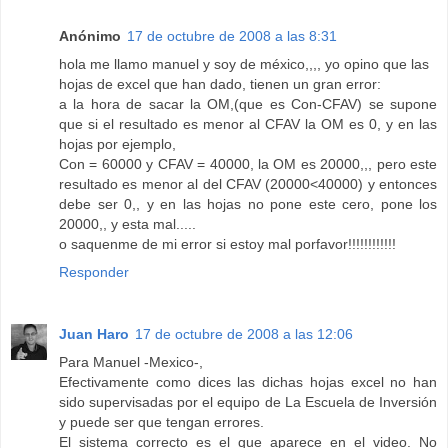
Anónimo
17 de octubre de 2008 a las 8:31
hola me llamo manuel y soy de méxico,,,, yo opino que las
hojas de excel que han dado, tienen un gran error:
a la hora de sacar la OM,(que es Con-CFAV) se supone
que si el resultado es menor al CFAV la OM es 0, y en las
hojas por ejemplo,
Con = 60000 y CFAV = 40000, la OM es 20000,,, pero este
resultado es menor al del CFAV (20000<40000) y entonces
debe ser 0,, y en las hojas no pone este cero, pone los
20000,, y esta mal.....
o saquenme de mi error si estoy mal porfavor!!!!!!!!!!!!
Responder
Juan Haro
17 de octubre de 2008 a las 12:06
Para Manuel -Mexico-,
Efectivamente como dices las dichas hojas excel no han
sido supervisadas por el equipo de La Escuela de Inversión
y puede ser que tengan errores.
El sistema correcto es el que aparece en el video. No