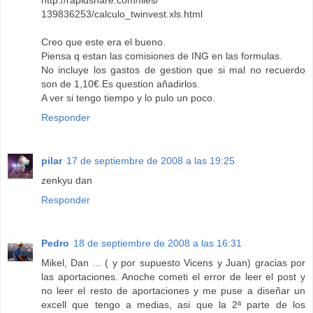
http://rapidshare.com/files/
139836253/calculo_twinvest.xls.html
Creo que este era el bueno.
Piensa q estan las comisiones de ING en las formulas.
No incluye los gastos de gestion que si mal no recuerdo
son de 1,10€.Es question añadirlos.
A ver si tengo tiempo y lo pulo un poco.
Responder
pilar
17 de septiembre de 2008 a las 19:25
zenkyu dan
Responder
Pedro
18 de septiembre de 2008 a las 16:31
Mikel, Dan ... ( y por supuesto Vicens y Juan) gracias por
las aportaciones. Anoche cometi el error de leer el post y
no leer el resto de aportaciones y me puse a diseñar un
excell que tengo a medias, asi que la 2ª parte de los