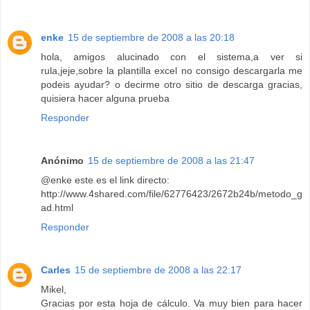
enke
15 de septiembre de 2008 a las 20:18
hola, amigos alucinado con el sistema,a ver si
rula,jeje,sobre la plantilla excel no consigo descargarla me
podeis ayudar? o decirme otro sitio de descarga gracias,
quisiera hacer alguna prueba
Responder
Anónimo
15 de septiembre de 2008 a las 21:47
@enke este es el link directo:
http://www.4shared.com/file/62776423/2672b24b/metodo_g
ad.html
Responder
Carles
15 de septiembre de 2008 a las 22:17
Mikel,
Gracias por esta hoja de cálculo. Va muy bien para hacer