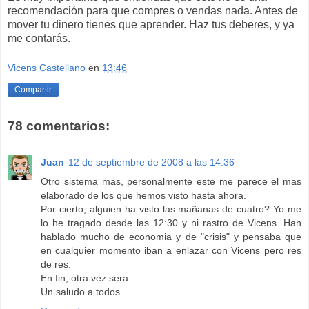
recomendación para que compres o vendas nada. Antes de
mover tu dinero tienes que aprender. Haz tus deberes, y ya
me contarás.
Vicens Castellano
en
13:46
Compartir
78 comentarios:
Juan
12 de septiembre de 2008 a las 14:36
Otro sistema mas, personalmente este me parece el mas
elaborado de los que hemos visto hasta ahora.
Por cierto, alguien ha visto las mañanas de cuatro? Yo me
lo he tragado desde las 12:30 y ni rastro de Vicens. Han
hablado mucho de economia y de "crisis" y pensaba que
en cualquier momento iban a enlazar con Vicens pero res
de res.
En fin, otra vez sera.
Un saludo a todos.