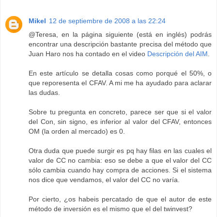
Mikel
12 de septiembre de 2008 a las 22:24
@Teresa, en la página siguiente (está en inglés) podrás
encontrar una descripción bastante precisa del método que
Juan Haro nos ha contado en el video
Descripción del AIM
.
En este artículo se detalla cosas como porqué el 50%, o
que reporesenta el CFAV. A mi me ha ayudado para aclarar
las dudas.
Sobre tu pregunta en concreto, parece ser que si el valor
del Con, sin signo, es inferior al valor del CFAV, entonces
OM (la orden al mercado) es 0.
Otra duda que puede surgir es pq hay filas en las cuales el
valor de CC no cambia: eso se debe a que el valor del CC
sólo cambia cuando hay compra de acciones. Si el sistema
nos dice que vendamos, el valor del CC no varía.
Por cierto, ¿os habeis percatado de que el autor de este
método de inversión es el mismo que el del twinvest?