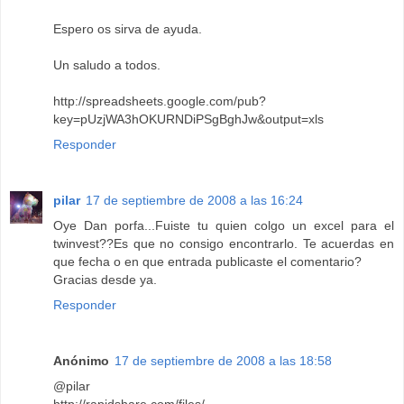
Espero os sirva de ayuda.
Un saludo a todos.
http://spreadsheets.google.com/pub?
key=pUzjWA3hOKURNDiPSgBghJw&output=xls
Responder
pilar
17 de septiembre de 2008 a las 16:24
Oye Dan porfa...Fuiste tu quien colgo un excel para el
twinvest??Es que no consigo encontrarlo. Te acuerdas en
que fecha o en que entrada publicaste el comentario?
Gracias desde ya.
Responder
Anónimo
17 de septiembre de 2008 a las 18:58
@pilar