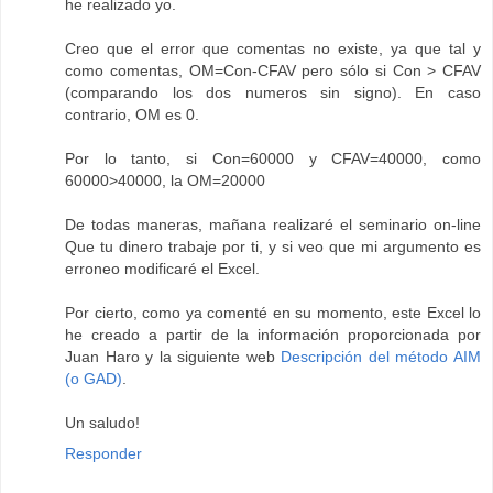
he realizado yo.
Creo que el error que comentas no existe, ya que tal y
como comentas, OM=Con-CFAV pero sólo si Con > CFAV
(comparando los dos numeros sin signo). En caso
contrario, OM es 0.
Por lo tanto, si Con=60000 y CFAV=40000, como
60000>40000, la OM=20000
De todas maneras, mañana realizaré el seminario on-line
Que tu dinero trabaje por ti, y si veo que mi argumento es
erroneo modificaré el Excel.
Por cierto, como ya comenté en su momento, este Excel lo
he creado a partir de la información proporcionada por
Juan Haro y la siguiente web
Descripción del método AIM
(o GAD)
.
Un saludo!
Responder