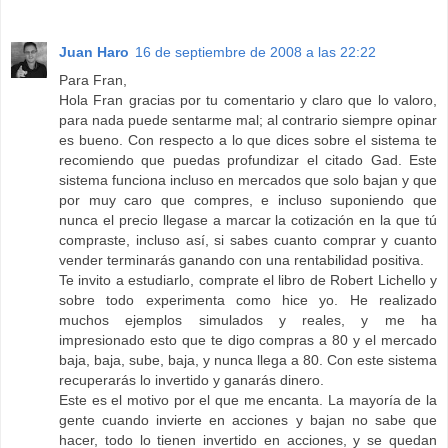
Juan Haro
16 de septiembre de 2008 a las 22:22
Para Fran,
Hola Fran gracias por tu comentario y claro que lo valoro,
para nada puede sentarme mal; al contrario siempre opinar
es bueno. Con respecto a lo que dices sobre el sistema te
recomiendo que puedas profundizar el citado Gad. Este
sistema funciona incluso en mercados que solo bajan y que
por muy caro que compres, e incluso suponiendo que
nunca el precio llegase a marcar la cotización en la que tú
compraste, incluso así, si sabes cuanto comprar y cuanto
vender terminarás ganando con una rentabilidad positiva.
Te invito a estudiarlo, comprate el libro de Robert Lichello y
sobre todo experimenta como hice yo. He realizado
muchos ejemplos simulados y reales, y me ha
impresionado esto que te digo compras a 80 y el mercado
baja, baja, sube, baja, y nunca llega a 80. Con este sistema
recuperarás lo invertido y ganarás dinero.
Este es el motivo por el que me encanta. La mayoría de la
gente cuando invierte en acciones y bajan no sabe que
hacer, todo lo tienen invertido en acciones, y se quedan