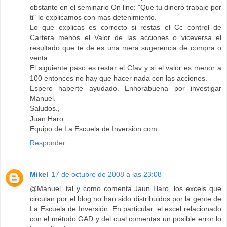
obstante en el seminario On line: "Que tu dinero trabaje por
ti" lo explicamos con mas detenimiento.
Lo que explicas es correcto si restas el Cc control de
Cartera menos el Valor de las acciones o viceversa el
resultado que te de es una mera sugerencia de compra o
venta.
El siguiente paso es restar el Cfav y si el valor es menor a
100 entonces no hay que hacer nada con las acciones.
Espero haberte ayudado. Enhorabuena por investigar
Manuel.
Saludos.,
Juan Haro
Equipo de La Escuela de Inversion.com
Responder
Mikel
17 de octubre de 2008 a las 23:08
@Manuel, tal y como comenta Jaun Haro, los excels que
circulan por el blog no han sido distribuidos por la gente de
La Escuela de Inversión. En particular, el excel relacionado
con el método GAD y del cual comentas un posible error lo