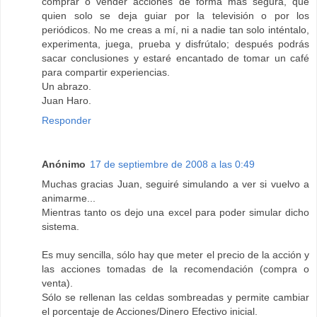
comprar o vender acciones de forma más segura, que
quien solo se deja guiar por la televisión o por los
periódicos. No me creas a mí, ni a nadie tan solo inténtalo,
experimenta, juega, prueba y disfrútalo; después podrás
sacar conclusiones y estaré encantado de tomar un café
para compartir experiencias.
Un abrazo.
Juan Haro.
Responder
Anónimo
17 de septiembre de 2008 a las 0:49
Muchas gracias Juan, seguiré simulando a ver si vuelvo a
animarme...
Mientras tanto os dejo una excel para poder simular dicho
sistema.
Es muy sencilla, sólo hay que meter el precio de la acción y
las acciones tomadas de la recomendación (compra o
venta).
Sólo se rellenan las celdas sombreadas y permite cambiar
el porcentaje de Acciones/Dinero Efectivo inicial.