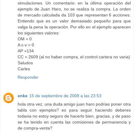
simulaciones. Un comentario: en la última operación del
ejemplo de Juan Haro, no se realiza la compra. La orden
de mercado calculada da 103 que representan 6 acciones.
Entiendo que es un valor demasiado pequeño para que
valga la pena la operación. Por ello en el ejemplo aparecen
los siguientes valores:
OM = 0
A c-v = 0
AP =134
CC = 2609 (al no haber compra, el control cartera no varia)
Saludos
Carles
Responder
enke
15 de septiembre de 2008 a las 23:53
hola otra vez, una duda amigo juan haro podrias poner otra
tabla con ejemplos? es para seguir haciendo deberes
todavia no estoy seguro de hacerlo bien, gracias, y de paso
se ha tenido en cuenta las comisiones de permanencia y
de compra-venta?