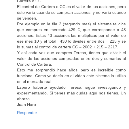
Cartera o CC.
El control de Cartera o CC es el valor de tus acciones, pero
éste varía cuando se compran acciones, y no varía cuando
se venden.
Por ejemplo en la fila 2 (segundo mes) el sistema te dice
que compres en mercado 429 €, que corresponde a 43
acciones. Estas 43 acciones las multiplicas por el valor de
ese mes 10 y el total =430 lo divides entre dos = 215 y se
lo sumas al control de cartera CC = 2002 + 215 = 2217.
Y así cada vez que compres Teresa, tienes que dividir el
valor de las acciones compradas entre dos y sumarlas al
Control de Cartera.
Esto me sorprendió hace años, pero es increíble como
funciona. Como ya decía en el vídeo este sistema lo utilizo
en el mercado real.
Espero haberte ayudado Teresa, sigue investigando y
experimentando. Si tienes más dudas aquí nos tienes. Un
abrazo.
Juan Haro.
Responder