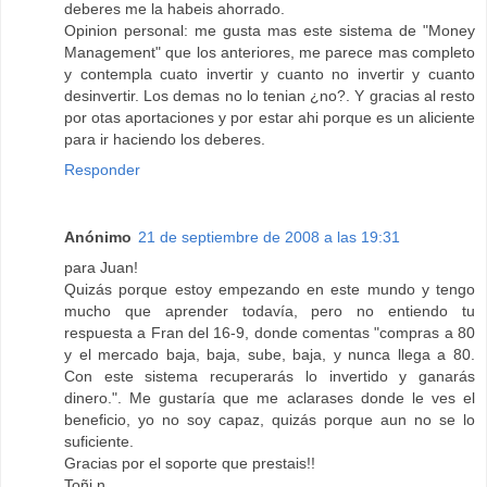
deberes me la habeis ahorrado.
Opinion personal: me gusta mas este sistema de "Money
Management" que los anteriores, me parece mas completo
y contempla cuato invertir y cuanto no invertir y cuanto
desinvertir. Los demas no lo tenian ¿no?. Y gracias al resto
por otas aportaciones y por estar ahi porque es un aliciente
para ir haciendo los deberes.
Responder
Anónimo
21 de septiembre de 2008 a las 19:31
para Juan!
Quizás porque estoy empezando en este mundo y tengo
mucho que aprender todavía, pero no entiendo tu
respuesta a Fran del 16-9, donde comentas "compras a 80
y el mercado baja, baja, sube, baja, y nunca llega a 80.
Con este sistema recuperarás lo invertido y ganarás
dinero.". Me gustaría que me aclarases donde le ves el
beneficio, yo no soy capaz, quizás porque aun no se lo
suficiente.
Gracias por el soporte que prestais!!
Toñi n.