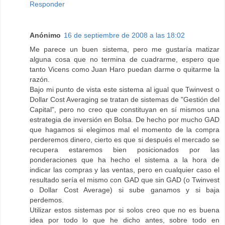
Responder
Anónimo
16 de septiembre de 2008 a las 18:02
Me parece un buen sistema, pero me gustaría matizar
alguna cosa que no termina de cuadrarme, espero que
tanto Vicens como Juan Haro puedan darme o quitarme la
razón.
Bajo mi punto de vista este sistema al igual que Twinvest o
Dollar Cost Averaging se tratan de sistemas de "Gestión del
Capital", pero no creo que constituyan en sí mismos una
estrategia de inversión en Bolsa. De hecho por mucho GAD
que hagamos si elegimos mal el momento de la compra
perderemos dinero, cierto es que si después el mercado se
recupera estaremos bien posicionados por las
ponderaciones que ha hecho el sistema a la hora de
indicar las compras y las ventas, pero en cualquier caso el
resultado sería el mismo con GAD que sin GAD (o Twinvest
o Dollar Cost Average) si sube ganamos y si baja
perdemos.
Utilizar estos sistemas por si solos creo que no es buena
idea por todo lo que he dicho antes, sobre todo en