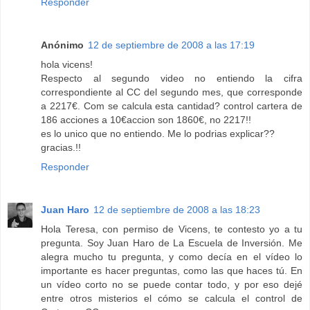
Responder
Anónimo
12 de septiembre de 2008 a las 17:19
hola vicens!
Respecto al segundo video no entiendo la cifra
correspondiente al CC del segundo mes, que corresponde
a 2217€. Com se calcula esta cantidad? control cartera de
186 acciones a 10€accion son 1860€, no 2217!!
es lo unico que no entiendo. Me lo podrias explicar??
gracias.!!
Responder
Juan Haro
12 de septiembre de 2008 a las 18:23
Hola Teresa, con permiso de Vicens, te contesto yo a tu
pregunta. Soy Juan Haro de La Escuela de Inversión. Me
alegra mucho tu pregunta, y como decía en el vídeo lo
importante es hacer preguntas, como las que haces tú. En
un vídeo corto no se puede contar todo, y por eso dejé
entre otros misterios el cómo se calcula el control de