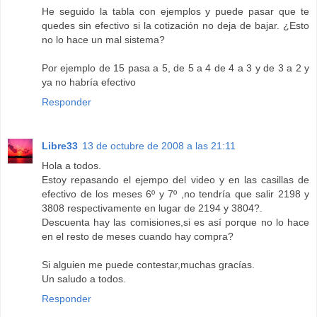
He seguido la tabla con ejemplos y puede pasar que te
quedes sin efectivo si la cotización no deja de bajar. ¿Esto
no lo hace un mal sistema?
Por ejemplo de 15 pasa a 5, de 5 a 4 de 4 a 3 y de 3 a 2 y
ya no habría efectivo
Responder
Libre33
13 de octubre de 2008 a las 21:11
Hola a todos.
Estoy repasando el ejempo del video y en las casillas de
efectivo de los meses 6º y 7º ,no tendría que salir 2198 y
3808 respectivamente en lugar de 2194 y 3804?.
Descuenta hay las comisiones,si es así porque no lo hace
en el resto de meses cuando hay compra?
Si alguien me puede contestar,muchas gracías.
Un saludo a todos.
Responder