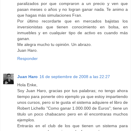
paralizados por que compraron a un precio y ven que
pasan meses o años y no logran ganar nada. Te animo a
que hagas más simulaciones Fran.
Por último recordarte que en mercados bajistas los
inversionistas que tienen conocimiento en bolsa, en
inmuebles y en cualquier tipo de activo es cuando más
ganan.
Me alegra mucho tu opinión. Un abrazo.
Juan Haro.
Responder
Juan Haro
16 de septiembre de 2008 a las 22:27
Hola Enke,
Soy Juan Haro, gracias por tus palabras; no tengo ahora
tiempo para ponerte otro ejemplo ya que estoy impartiendo
unos cursos, pero si te gusta el sistema adquiere el libro de
Robert Lichello "Como ganar 1.000.000 de Euros"; tiene un
titulo un poco chabacano pero en él encontraras muchos
ejemplos.
Entrarás en el club de los que tienen un sistema para