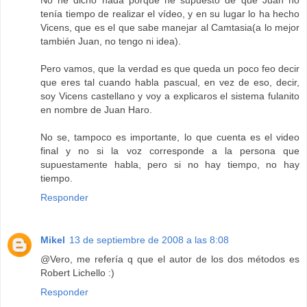
No he dicho nada porque he supuesto de que Juan no
tenía tiempo de realizar el vídeo, y en su lugar lo ha hecho
Vicens, que es el que sabe manejar al Camtasia(a lo mejor
también Juan, no tengo ni idea).
Pero vamos, que la verdad es que queda un poco feo decir
que eres tal cuando habla pascual, en vez de eso, decir,
soy Vicens castellano y voy a explicaros el sistema fulanito
en nombre de Juan Haro.
No se, tampoco es importante, lo que cuenta es el video
final y no si la voz corresponde a la persona que
supuestamente habla, pero si no hay tiempo, no hay
tiempo.
Responder
Mikel
13 de septiembre de 2008 a las 8:08
@Vero, me refería q que el autor de los dos métodos es
Robert Lichello :)
Responder