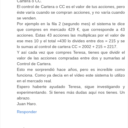
Cartera o CC.
El control de Cartera o CC es el valor de tus acciones, pero
éste varía cuando se compran acciones, y no varía cuando
se venden.
Por ejemplo en la fila 2 (segundo mes) el sistema te dice
que compres en mercado 429 €, que corresponde a 43
acciones. Estas 43 acciones las multiplicas por el valor de
ese mes 10 y el total =430 lo divides entre dos = 215 y se
lo sumas al control de cartera CC = 2002 + 215 = 2217.
Y así cada vez que compres Teresa, tienes que dividir el
valor de las acciones compradas entre dos y sumarlas al
Control de Cartera.
Esto me sorprendió hace años, pero es increíble como
funciona. Como ya decía en el vídeo este sistema lo utilizo
en el mercado real.
Espero haberte ayudado Teresa, sigue investigando y
experimentando. Si tienes más dudas aquí nos tienes. Un
abrazo.
Juan Haro.
Responder