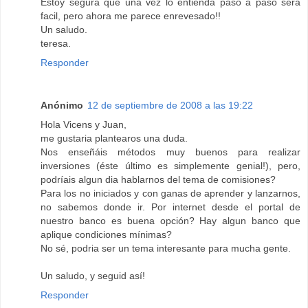
Estoy segura que una vez lo entienda paso a paso será
facil, pero ahora me parece enrevesado!!
Un saludo.
teresa.
Responder
Anónimo
12 de septiembre de 2008 a las 19:22
Hola Vicens y Juan,
me gustaria plantearos una duda.
Nos enseñáis métodos muy buenos para realizar
inversiones (éste último es simplemente genial!), pero,
podríais algun dia hablarnos del tema de comisiones?
Para los no iniciados y con ganas de aprender y lanzarnos,
no sabemos donde ir. Por internet desde el portal de
nuestro banco es buena opción? Hay algun banco que
aplique condiciones mínimas?
No sé, podria ser un tema interesante para mucha gente.
Un saludo, y seguid así!
Responder