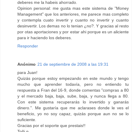
deberes me la habeis ahorrado.
Opinion personal: me gusta mas este sistema de "Money
Management" que los anteriores, me parece mas completo
y contempla cuato invertir y cuanto no invertir y cuanto
desinvertir. Los demas no lo tenian ¿no?. Y gracias al resto
por otas aportaciones y por estar ahi porque es un aliciente
para ir haciendo los deberes.
Responder
Anónimo
21 de septiembre de 2008 a las 19:31
para Juan!
Quizás porque estoy empezando en este mundo y tengo
mucho que aprender todavía, pero no entiendo tu
respuesta a Fran del 16-9, donde comentas "compras a 80
y el mercado baja, baja, sube, baja, y nunca llega a 80.
Con este sistema recuperarás lo invertido y ganarás
dinero.". Me gustaría que me aclarases donde le ves el
beneficio, yo no soy capaz, quizás porque aun no se lo
suficiente.
Gracias por el soporte que prestais!!
Toñi n.