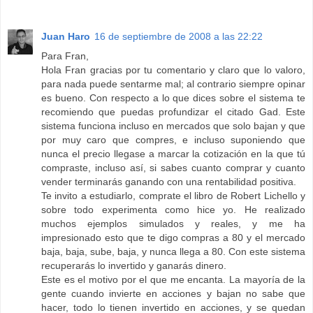
Juan Haro
16 de septiembre de 2008 a las 22:22
Para Fran,
Hola Fran gracias por tu comentario y claro que lo valoro,
para nada puede sentarme mal; al contrario siempre opinar
es bueno. Con respecto a lo que dices sobre el sistema te
recomiendo que puedas profundizar el citado Gad. Este
sistema funciona incluso en mercados que solo bajan y que
por muy caro que compres, e incluso suponiendo que
nunca el precio llegase a marcar la cotización en la que tú
compraste, incluso así, si sabes cuanto comprar y cuanto
vender terminarás ganando con una rentabilidad positiva.
Te invito a estudiarlo, comprate el libro de Robert Lichello y
sobre todo experimenta como hice yo. He realizado
muchos ejemplos simulados y reales, y me ha
impresionado esto que te digo compras a 80 y el mercado
baja, baja, sube, baja, y nunca llega a 80. Con este sistema
recuperarás lo invertido y ganarás dinero.
Este es el motivo por el que me encanta. La mayoría de la
gente cuando invierte en acciones y bajan no sabe que
hacer, todo lo tienen invertido en acciones, y se quedan