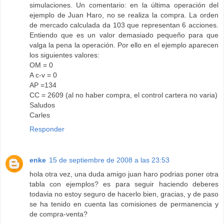
simulaciones. Un comentario: en la última operación del
ejemplo de Juan Haro, no se realiza la compra. La orden
de mercado calculada da 103 que representan 6 acciones.
Entiendo que es un valor demasiado pequeño para que
valga la pena la operación. Por ello en el ejemplo aparecen
los siguientes valores:
OM = 0
A c-v = 0
AP =134
CC = 2609 (al no haber compra, el control cartera no varia)
Saludos
Carles
Responder
enke
15 de septiembre de 2008 a las 23:53
hola otra vez, una duda amigo juan haro podrias poner otra
tabla con ejemplos? es para seguir haciendo deberes
todavia no estoy seguro de hacerlo bien, gracias, y de paso
se ha tenido en cuenta las comisiones de permanencia y
de compra-venta?