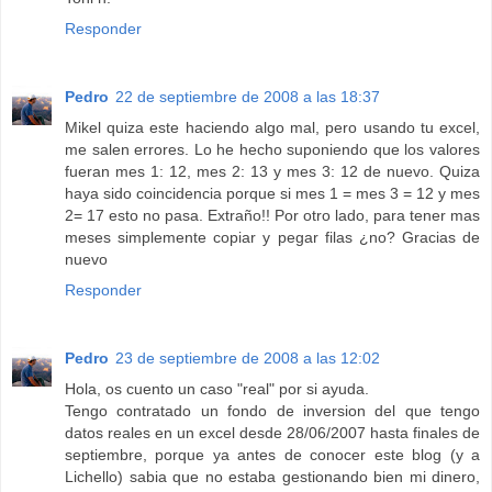
Responder
Pedro
22 de septiembre de 2008 a las 18:37
Mikel quiza este haciendo algo mal, pero usando tu excel,
me salen errores. Lo he hecho suponiendo que los valores
fueran mes 1: 12, mes 2: 13 y mes 3: 12 de nuevo. Quiza
haya sido coincidencia porque si mes 1 = mes 3 = 12 y mes
2= 17 esto no pasa. Extraño!! Por otro lado, para tener mas
meses simplemente copiar y pegar filas ¿no? Gracias de
nuevo
Responder
Pedro
23 de septiembre de 2008 a las 12:02
Hola, os cuento un caso "real" por si ayuda.
Tengo contratado un fondo de inversion del que tengo
datos reales en un excel desde 28/06/2007 hasta finales de
septiembre, porque ya antes de conocer este blog (y a
Lichello) sabia que no estaba gestionando bien mi dinero,