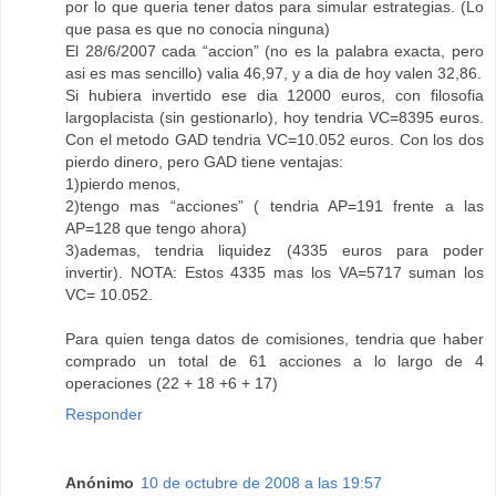
por lo que queria tener datos para simular estrategias. (Lo
que pasa es que no conocia ninguna)
El 28/6/2007 cada “accion” (no es la palabra exacta, pero
asi es mas sencillo) valia 46,97, y a dia de hoy valen 32,86.
Si hubiera invertido ese dia 12000 euros, con filosofia
largoplacista (sin gestionarlo), hoy tendria VC=8395 euros.
Con el metodo GAD tendria VC=10.052 euros. Con los dos
pierdo dinero, pero GAD tiene ventajas:
1)pierdo menos,
2)tengo mas “acciones” ( tendria AP=191 frente a las
AP=128 que tengo ahora)
3)ademas, tendria liquidez (4335 euros para poder
invertir). NOTA: Estos 4335 mas los VA=5717 suman los
VC= 10.052.
Para quien tenga datos de comisiones, tendria que haber
comprado un total de 61 acciones a lo largo de 4
operaciones (22 + 18 +6 + 17)
Responder
Anónimo
10 de octubre de 2008 a las 19:57