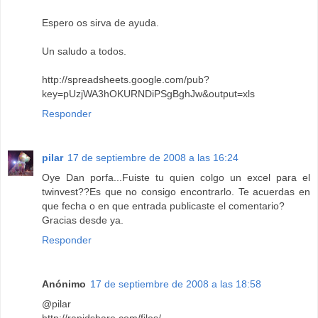
Espero os sirva de ayuda.
Un saludo a todos.
http://spreadsheets.google.com/pub?
key=pUzjWA3hOKURNDiPSgBghJw&output=xls
Responder
pilar
17 de septiembre de 2008 a las 16:24
Oye Dan porfa...Fuiste tu quien colgo un excel para el
twinvest??Es que no consigo encontrarlo. Te acuerdas en
que fecha o en que entrada publicaste el comentario?
Gracias desde ya.
Responder
Anónimo
17 de septiembre de 2008 a las 18:58
@pilar