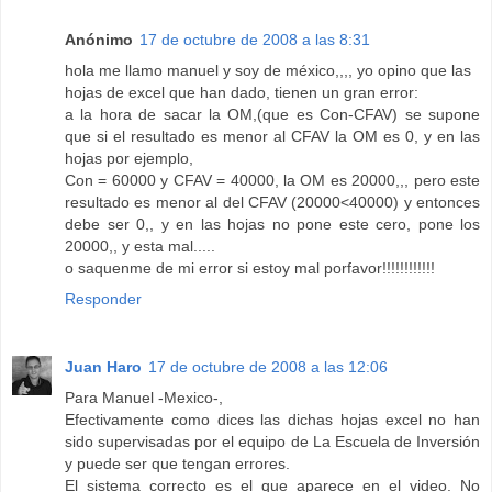
Anónimo
17 de octubre de 2008 a las 8:31
hola me llamo manuel y soy de méxico,,,, yo opino que las
hojas de excel que han dado, tienen un gran error:
a la hora de sacar la OM,(que es Con-CFAV) se supone
que si el resultado es menor al CFAV la OM es 0, y en las
hojas por ejemplo,
Con = 60000 y CFAV = 40000, la OM es 20000,,, pero este
resultado es menor al del CFAV (20000<40000) y entonces
debe ser 0,, y en las hojas no pone este cero, pone los
20000,, y esta mal.....
o saquenme de mi error si estoy mal porfavor!!!!!!!!!!!!
Responder
Juan Haro
17 de octubre de 2008 a las 12:06
Para Manuel -Mexico-,
Efectivamente como dices las dichas hojas excel no han
sido supervisadas por el equipo de La Escuela de Inversión
y puede ser que tengan errores.
El sistema correcto es el que aparece en el video. No