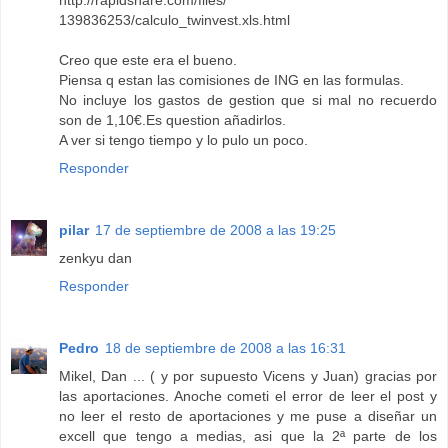
http://rapidshare.com/files/
139836253/calculo_twinvest.xls.html
Creo que este era el bueno.
Piensa q estan las comisiones de ING en las formulas.
No incluye los gastos de gestion que si mal no recuerdo
son de 1,10€.Es question añadirlos.
A ver si tengo tiempo y lo pulo un poco.
Responder
pilar
17 de septiembre de 2008 a las 19:25
zenkyu dan
Responder
Pedro
18 de septiembre de 2008 a las 16:31
Mikel, Dan ... ( y por supuesto Vicens y Juan) gracias por
las aportaciones. Anoche cometi el error de leer el post y
no leer el resto de aportaciones y me puse a diseñar un
excell que tengo a medias, asi que la 2ª parte de los