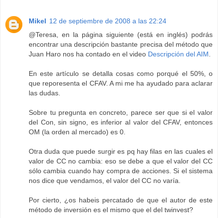
Mikel
12 de septiembre de 2008 a las 22:24
@Teresa, en la página siguiente (está en inglés) podrás
encontrar una descripción bastante precisa del método que
Juan Haro nos ha contado en el video
Descripción del AIM
.
En este artículo se detalla cosas como porqué el 50%, o
que reporesenta el CFAV. A mi me ha ayudado para aclarar
las dudas.
Sobre tu pregunta en concreto, parece ser que si el valor
del Con, sin signo, es inferior al valor del CFAV, entonces
OM (la orden al mercado) es 0.
Otra duda que puede surgir es pq hay filas en las cuales el
valor de CC no cambia: eso se debe a que el valor del CC
sólo cambia cuando hay compra de acciones. Si el sistema
nos dice que vendamos, el valor del CC no varía.
Por cierto, ¿os habeis percatado de que el autor de este
método de inversión es el mismo que el del twinvest?