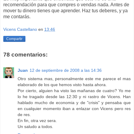
recomendación para que compres o vendas nada. Antes de
mover tu dinero tienes que aprender. Haz tus deberes, y ya
me contarás.
Vicens Castellano
en
13:46
Compartir
78 comentarios:
Juan
12 de septiembre de 2008 a las 14:36
Otro sistema mas, personalmente este me parece el mas
elaborado de los que hemos visto hasta ahora.
Por cierto, alguien ha visto las mañanas de cuatro? Yo me
lo he tragado desde las 12:30 y ni rastro de Vicens. Han
hablado mucho de economia y de "crisis" y pensaba que
en cualquier momento iban a enlazar con Vicens pero res
de res.
En fin, otra vez sera.
Un saludo a todos.