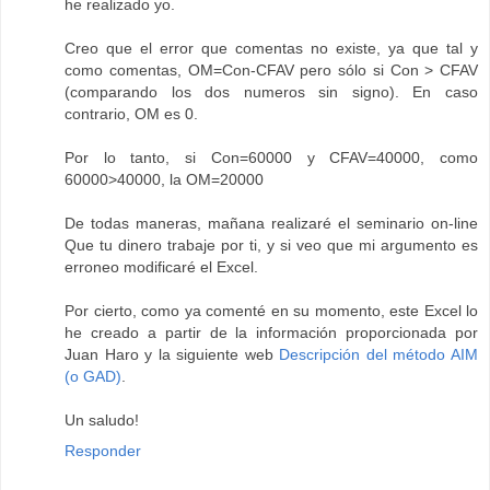
he realizado yo.
Creo que el error que comentas no existe, ya que tal y
como comentas, OM=Con-CFAV pero sólo si Con > CFAV
(comparando los dos numeros sin signo). En caso
contrario, OM es 0.
Por lo tanto, si Con=60000 y CFAV=40000, como
60000>40000, la OM=20000
De todas maneras, mañana realizaré el seminario on-line
Que tu dinero trabaje por ti, y si veo que mi argumento es
erroneo modificaré el Excel.
Por cierto, como ya comenté en su momento, este Excel lo
he creado a partir de la información proporcionada por
Juan Haro y la siguiente web
Descripción del método AIM
(o GAD)
.
Un saludo!
Responder