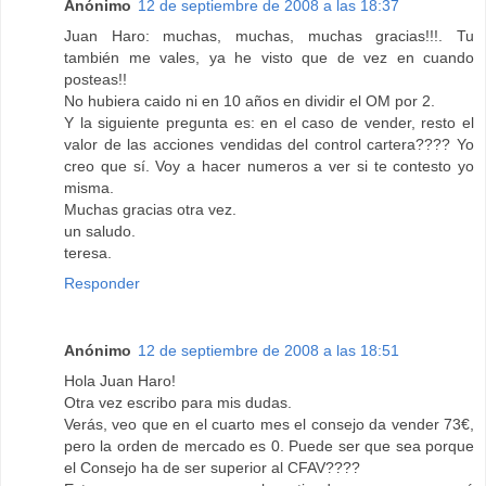
Anónimo
12 de septiembre de 2008 a las 18:37
Juan Haro: muchas, muchas, muchas gracias!!!. Tu
también me vales, ya he visto que de vez en cuando
posteas!!
No hubiera caido ni en 10 años en dividir el OM por 2.
Y la siguiente pregunta es: en el caso de vender, resto el
valor de las acciones vendidas del control cartera???? Yo
creo que sí. Voy a hacer numeros a ver si te contesto yo
misma.
Muchas gracias otra vez.
un saludo.
teresa.
Responder
Anónimo
12 de septiembre de 2008 a las 18:51
Hola Juan Haro!
Otra vez escribo para mis dudas.
Verás, veo que en el cuarto mes el consejo da vender 73€,
pero la orden de mercado es 0. Puede ser que sea porque
el Consejo ha de ser superior al CFAV????