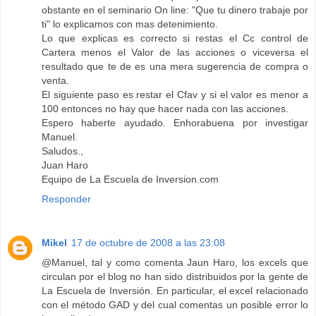
obstante en el seminario On line: "Que tu dinero trabaje por
ti" lo explicamos con mas detenimiento.
Lo que explicas es correcto si restas el Cc control de
Cartera menos el Valor de las acciones o viceversa el
resultado que te de es una mera sugerencia de compra o
venta.
El siguiente paso es restar el Cfav y si el valor es menor a
100 entonces no hay que hacer nada con las acciones.
Espero haberte ayudado. Enhorabuena por investigar
Manuel.
Saludos.,
Juan Haro
Equipo de La Escuela de Inversion.com
Responder
Mikel
17 de octubre de 2008 a las 23:08
@Manuel, tal y como comenta Jaun Haro, los excels que
circulan por el blog no han sido distribuidos por la gente de
La Escuela de Inversión. En particular, el excel relacionado
con el método GAD y del cual comentas un posible error lo