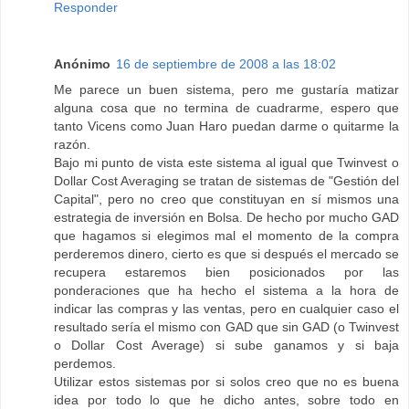
Responder
Anónimo
16 de septiembre de 2008 a las 18:02
Me parece un buen sistema, pero me gustaría matizar
alguna cosa que no termina de cuadrarme, espero que
tanto Vicens como Juan Haro puedan darme o quitarme la
razón.
Bajo mi punto de vista este sistema al igual que Twinvest o
Dollar Cost Averaging se tratan de sistemas de "Gestión del
Capital", pero no creo que constituyan en sí mismos una
estrategia de inversión en Bolsa. De hecho por mucho GAD
que hagamos si elegimos mal el momento de la compra
perderemos dinero, cierto es que si después el mercado se
recupera estaremos bien posicionados por las
ponderaciones que ha hecho el sistema a la hora de
indicar las compras y las ventas, pero en cualquier caso el
resultado sería el mismo con GAD que sin GAD (o Twinvest
o Dollar Cost Average) si sube ganamos y si baja
perdemos.
Utilizar estos sistemas por si solos creo que no es buena
idea por todo lo que he dicho antes, sobre todo en