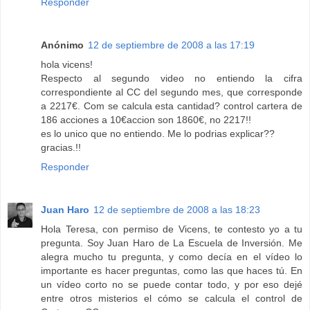
Responder
Anónimo
12 de septiembre de 2008 a las 17:19
hola vicens!
Respecto al segundo video no entiendo la cifra
correspondiente al CC del segundo mes, que corresponde
a 2217€. Com se calcula esta cantidad? control cartera de
186 acciones a 10€accion son 1860€, no 2217!!
es lo unico que no entiendo. Me lo podrias explicar??
gracias.!!
Responder
Juan Haro
12 de septiembre de 2008 a las 18:23
Hola Teresa, con permiso de Vicens, te contesto yo a tu
pregunta. Soy Juan Haro de La Escuela de Inversión. Me
alegra mucho tu pregunta, y como decía en el vídeo lo
importante es hacer preguntas, como las que haces tú. En
un vídeo corto no se puede contar todo, y por eso dejé
entre otros misterios el cómo se calcula el control de