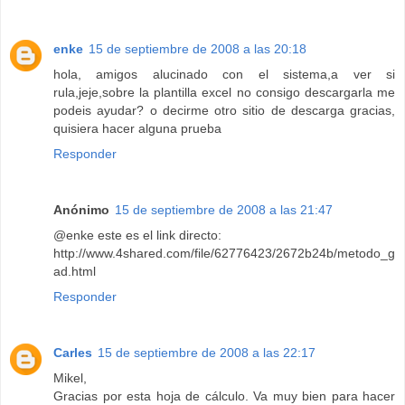
enke
15 de septiembre de 2008 a las 20:18
hola, amigos alucinado con el sistema,a ver si
rula,jeje,sobre la plantilla excel no consigo descargarla me
podeis ayudar? o decirme otro sitio de descarga gracias,
quisiera hacer alguna prueba
Responder
Anónimo
15 de septiembre de 2008 a las 21:47
@enke este es el link directo:
http://www.4shared.com/file/62776423/2672b24b/metodo_g
ad.html
Responder
Carles
15 de septiembre de 2008 a las 22:17
Mikel,
Gracias por esta hoja de cálculo. Va muy bien para hacer