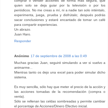
comprar o vender acciones de forma más segura, que
quien solo se deja guiar por la televisión o por los
periódicos. No me creas a mí, ni a nadie tan solo inténtalo,
experimenta, juega, prueba y disfrútalo; después podrás
sacar conclusiones y estaré encantado de tomar un café
para compartir experiencias.
Un abrazo.
Juan Haro.
Responder
Anónimo
17 de septiembre de 2008 a las 0:49
Muchas gracias Juan, seguiré simulando a ver si vuelvo a
animarme...
Mientras tanto os dejo una excel para poder simular dicho
sistema.
Es muy sencilla, sólo hay que meter el precio de la acción y
las acciones tomadas de la recomendación (compra o
venta).
Sólo se rellenan las celdas sombreadas y permite cambiar
el porcentaje de Acciones/Dinero Efectivo inicial.