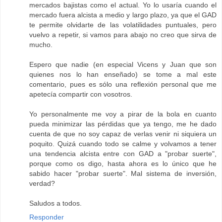
mercados bajistas como el actual. Yo lo usaría cuando el
mercado fuera alcista a medio y largo plazo, ya que el GAD
te permite olvidarte de las volatilidades puntuales, pero
vuelvo a repetir, si vamos para abajo no creo que sirva de
mucho.
Espero que nadie (en especial Vicens y Juan que son
quienes nos lo han enseñado) se tome a mal este
comentario, pues es sólo una reflexión personal que me
apetecía compartir con vosotros.
Yo personalmente me voy a pirar de la bola en cuanto
pueda minimizar las pérdidas que ya tengo, me he dado
cuenta de que no soy capaz de verlas venir ni siquiera un
poquito. Quizá cuando todo se calme y volvamos a tener
una tendencia alcista entre con GAD a "probar suerte",
porque como os digo, hasta ahora es lo único que he
sabido hacer "probar suerte". Mal sistema de inversión,
verdad?
Saludos a todos.
Responder