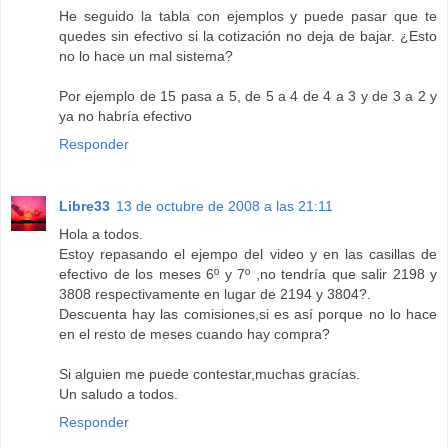
He seguido la tabla con ejemplos y puede pasar que te
quedes sin efectivo si la cotización no deja de bajar. ¿Esto
no lo hace un mal sistema?
Por ejemplo de 15 pasa a 5, de 5 a 4 de 4 a 3 y de 3 a 2 y
ya no habría efectivo
Responder
Libre33
13 de octubre de 2008 a las 21:11
Hola a todos.
Estoy repasando el ejempo del video y en las casillas de
efectivo de los meses 6º y 7º ,no tendría que salir 2198 y
3808 respectivamente en lugar de 2194 y 3804?.
Descuenta hay las comisiones,si es así porque no lo hace
en el resto de meses cuando hay compra?
Si alguien me puede contestar,muchas gracías.
Un saludo a todos.
Responder