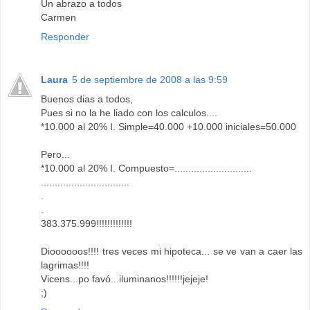
Un abrazo a todos
Carmen
Responder
Laura
5 de septiembre de 2008 a las 9:59
Buenos dias a todos,
Pues si no la he liado con los calculos....
*10.000 al 20% I. Simple=40.000 +10.000 iniciales=50.000
Pero...
*10.000 al 20% I. Compuesto=............................
................................
.
.
383.375.999!!!!!!!!!!!!!
Dioooooos!!!! tres veces mi hipoteca... se ve van a caer las
lagrimas!!!!
Vicens...po favó...iluminanos!!!!!!jejeje!
;)