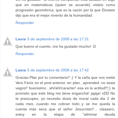
que en matemáticas (quien se acuerde) visteis como
progresión geométrica, que es la razón por la que Einstein
dijo que era el mejor invento de la humanidad.
Responder
Laura
5 de septiembre de 2008 a las 17:31
Que bueno el cuento..me ha gustado mucho! :D
Responder
Laura
5 de septiembre de 2008 a las 17:42
Gracias Pilar por tu comentario!! ;) Y la caña que nos metió
Vero Fenix en el post anterior..en plan...aprended..no seais
vagos!! buenisimo...ahi!ahi!caracter! esa es la actitud!!!;) te
prometo que este blog me tiene enganchá! jajaja! xDD No
te preocupes, yo necesito dosis de moral cada dia 2 de
cada mes...cuando me cobran todo..y se me queda la
cuenta más seca que el señor Jesucristo!!... claaaaro,
estoy en la etapa de "eliminar deuda