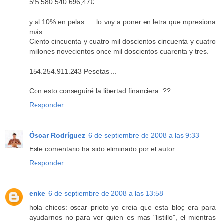
5% 580.540.696,47€
y al 10% en pelas..... lo voy a poner en letra que mpresiona
más....
Ciento cincuenta y cuatro mil doscientos cincuenta y cuatro
millones novecientos once mil doscientos cuarenta y tres.
154.254.911.243 Pesetas....
Con esto conseguiré la libertad financiera..??
Responder
Óscar Rodríguez
6 de septiembre de 2008 a las 9:33
Este comentario ha sido eliminado por el autor.
Responder
enke
6 de septiembre de 2008 a las 13:58
hola chicos: oscar prieto yo creia que esta blog era para
ayudarnos no para ver quien es mas "listillo", el mientras