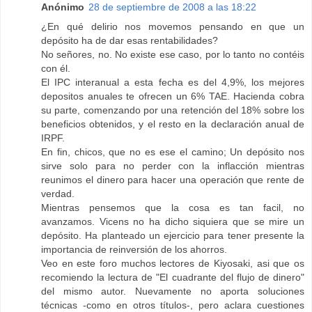
Anónimo
28 de septiembre de 2008 a las 18:22
¿En qué delirio nos movemos pensando en que un
depósito ha de dar esas rentabilidades?
No señores, no. No existe ese caso, por lo tanto no contéis
con él.
El IPC interanual a esta fecha es del 4,9%, los mejores
depositos anuales te ofrecen un 6% TAE. Hacienda cobra
su parte, comenzando por una retención del 18% sobre los
beneficios obtenidos, y el resto en la declaración anual de
IRPF.
En fin, chicos, que no es ese el camino; Un depósito nos
sirve solo para no perder con la inflacción mientras
reunimos el dinero para hacer una operación que rente de
verdad.
Mientras pensemos que la cosa es tan facil, no
avanzamos. Vicens no ha dicho siquiera que se mire un
depósito. Ha planteado un ejercicio para tener presente la
importancia de reinversión de los ahorros.
Veo en este foro muchos lectores de Kiyosaki, asi que os
recomiendo la lectura de "El cuadrante del flujo de dinero"
del mismo autor. Nuevamente no aporta soluciones
técnicas -como en otros títulos-, pero aclara cuestiones