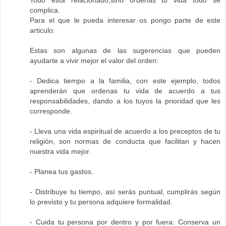
Todo está relacionado,sino ordenas tu vida todo se
complica.
Para el que le pueda interesar os pongo parte de este
articulo:
Estas son algunas de las sugerencias que pueden
ayudarte a vivir mejor el valor del orden:
- Dedica tiempo a la familia, con este ejemplo, todos
aprenderán que ordenas tu vida de acuerdo a tus
responsabilidades, dando a los tuyos la prioridad que les
corresponde.
- Lleva una vida espiritual de acuerdo a los preceptos de tu
religión, son normas de conducta que facilitan y hacen
nuestra vida mejor.
- Planea tus gastos.
- Distribuye tu tiempo, así serás puntual, cumplirás según
lo previsto y tu persona adquiere formalidad.
- Cuida tu persona por dentro y por fuera: Conserva un