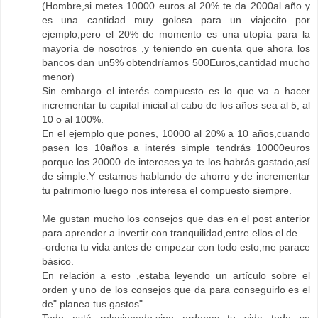
(Hombre,si metes 10000 euros al 20% te da 2000al año y
es una cantidad muy golosa para un viajecito por
ejemplo,pero el 20% de momento es una utopía para la
mayoría de nosotros ,y teniendo en cuenta que ahora los
bancos dan un5% obtendríamos 500Euros,cantidad mucho
menor)
Sin embargo el interés compuesto es lo que va a hacer
incrementar tu capital inicial al cabo de los años sea al 5, al
10 o al 100%.
En el ejemplo que pones, 10000 al 20% a 10 años,cuando
pasen los 10años a interés simple tendrás 10000euros
porque los 20000 de intereses ya te los habrás gastado,así
de simple.Y estamos hablando de ahorro y de incrementar
tu patrimonio luego nos interesa el compuesto siempre.
Me gustan mucho los consejos que das en el post anterior
para aprender a invertir con tranquilidad,entre ellos el de
-ordena tu vida antes de empezar con todo esto,me parace
básico.
En relación a esto ,estaba leyendo un artículo sobre el
orden y uno de los consejos que da para conseguirlo es el
de" planea tus gastos".