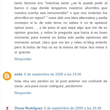
tanto famoso era "mientras tanto ¿se le puede pedir al
banco ó caja donde tengamos nuestros ahorrillos que
nuestra cuenta sea remunerada? o que nos inviertan los
ahorrillos en repos? " osea dab una idea alternativa y pedia
consejos si tu de este tema no sabes ó no te apetece
opinar pues...., y de paso al que sepa algo que me de su
opinion gracias, y sobre la pregunta que hacia si es buen
momento para invertir en bolsa solo pedia opiniones del
momento actual, claro que me leo y releo el blog enterito
pero la bolsa de hoy no es la misma de hace dos mese ó
si. gracias
Responder
enke
6 de septiembre de 2008 a las 14:00
hola otra vez perdon en el post anterior me confundi de
oscar ,era para oscar rodriguez, perdonnnn
Responder
Óscar Rodríguez
6 de septiembre de 2008 a las 18:48