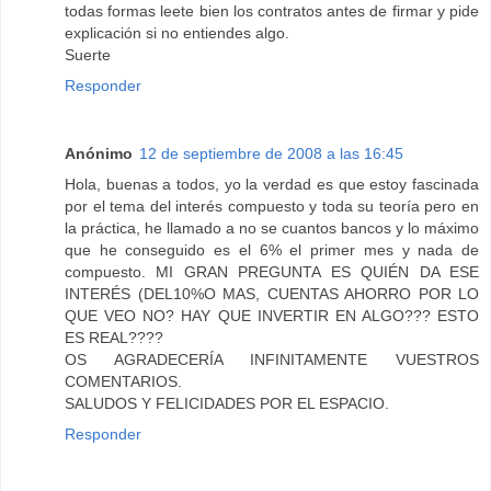
todas formas leete bien los contratos antes de firmar y pide
explicación si no entiendes algo.
Suerte
Responder
Anónimo
12 de septiembre de 2008 a las 16:45
Hola, buenas a todos, yo la verdad es que estoy fascinada
por el tema del interés compuesto y toda su teoría pero en
la práctica, he llamado a no se cuantos bancos y lo máximo
que he conseguido es el 6% el primer mes y nada de
compuesto. MI GRAN PREGUNTA ES QUIÉN DA ESE
INTERÉS (DEL10%O MAS, CUENTAS AHORRO POR LO
QUE VEO NO? HAY QUE INVERTIR EN ALGO??? ESTO
ES REAL????
OS AGRADECERÍA INFINITAMENTE VUESTROS
COMENTARIOS.
SALUDOS Y FELICIDADES POR EL ESPACIO.
Responder