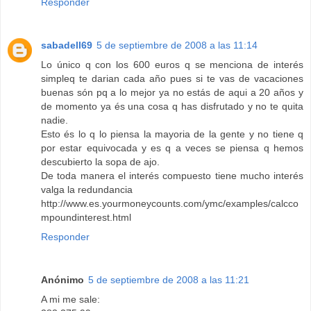
Responder
sabadell69
5 de septiembre de 2008 a las 11:14
Lo único q con los 600 euros q se menciona de interés
simpleq te darian cada año pues si te vas de vacaciones
buenas són pq a lo mejor ya no estás de aqui a 20 años y
de momento ya és una cosa q has disfrutado y no te quita
nadie.
Esto és lo q lo piensa la mayoria de la gente y no tiene q
por estar equivocada y es q a veces se piensa q hemos
descubierto la sopa de ajo.
De toda manera el interés compuesto tiene mucho interés
valga la redundancia
http://www.es.yourmoneycounts.com/ymc/examples/calcco
mpoundinterest.html
Responder
Anónimo
5 de septiembre de 2008 a las 11:21
A mi me sale: