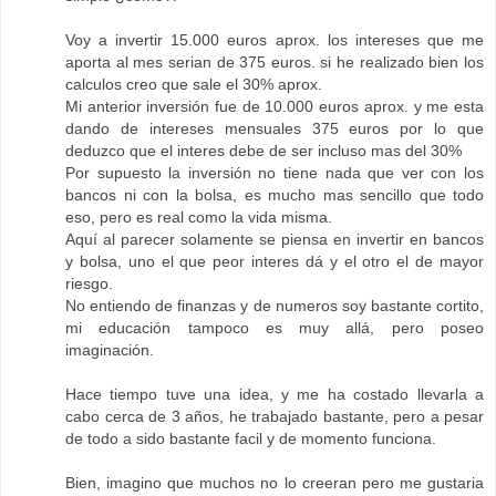
Voy a invertir 15.000 euros aprox. los intereses que me
aporta al mes serian de 375 euros. si he realizado bien los
calculos creo que sale el 30% aprox.
Mi anterior inversión fue de 10.000 euros aprox. y me esta
dando de intereses mensuales 375 euros por lo que
deduzco que el interes debe de ser incluso mas del 30%
Por supuesto la inversión no tiene nada que ver con los
bancos ni con la bolsa, es mucho mas sencillo que todo
eso, pero es real como la vida misma.
Aquí al parecer solamente se piensa en invertir en bancos
y bolsa, uno el que peor interes dá y el otro el de mayor
riesgo.
No entiendo de finanzas y de numeros soy bastante cortito,
mi educación tampoco es muy allá, pero poseo
imaginación.
Hace tiempo tuve una idea, y me ha costado llevarla a
cabo cerca de 3 años, he trabajado bastante, pero a pesar
de todo a sido bastante facil y de momento funciona.
Bien, imagino que muchos no lo creeran pero me gustaria