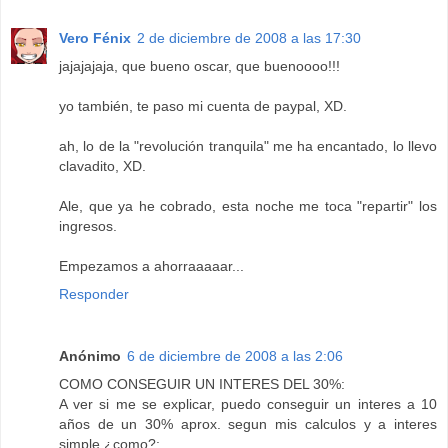
Vero Fénix
2 de diciembre de 2008 a las 17:30
jajajajaja, que bueno oscar, que buenoooo!!!
yo también, te paso mi cuenta de paypal, XD.
ah, lo de la "revolución tranquila" me ha encantado, lo llevo
clavadito, XD.
Ale, que ya he cobrado, esta noche me toca "repartir" los
ingresos.
Empezamos a ahorraaaaar...
Responder
Anónimo
6 de diciembre de 2008 a las 2:06
COMO CONSEGUIR UN INTERES DEL 30%:
A ver si me se explicar, puedo conseguir un interes a 10
años de un 30% aprox. segun mis calculos y a interes
simple ¿como?: