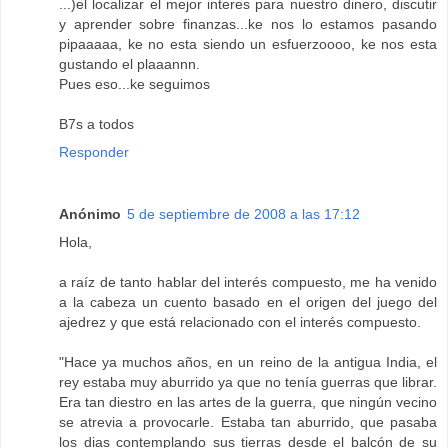
...)el localizar el mejor interes para nuestro dinero, discutir
y aprender sobre finanzas...ke nos lo estamos pasando
pipaaaaa, ke no esta siendo un esfuerzoooo, ke nos esta
gustando el plaaannn.
Pues eso...ke seguimos
B7s a todos
Responder
Anónimo
5 de septiembre de 2008 a las 17:12
Hola,
a raíz de tanto hablar del interés compuesto, me ha venido
a la cabeza un cuento basado en el origen del juego del
ajedrez y que está relacionado con el interés compuesto.
"Hace ya muchos años, en un reino de la antigua India, el
rey estaba muy aburrido ya que no tenía guerras que librar.
Era tan diestro en las artes de la guerra, que ningún vecino
se atrevia a provocarle. Estaba tan aburrido, que pasaba
los dias contemplando sus tierras desde el balcón de su