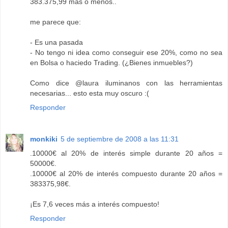
383.375,99 mas o menos..
me parece que:
- Es una pasada
- No tengo ni idea como conseguir ese 20%, como no sea
en Bolsa o haciedo Trading. (¿Bienes inmuebles?)
Como dice @laura iluminanos con las herramientas
necesarias... esto esta muy oscuro :(
Responder
monkiki
5 de septiembre de 2008 a las 11:31
.10000€ al 20% de interés simple durante 20 años =
50000€.
.10000€ al 20% de interés compuesto durante 20 años =
383375,98€.
¡Es 7,6 veces más a interés compuesto!
Responder