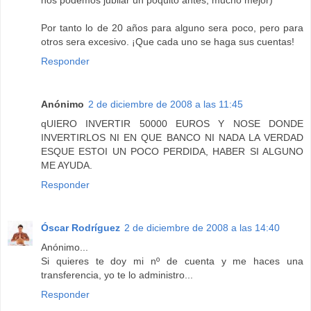
nos podemos jubilar un poquito antes, mucho mejor)
Por tanto lo de 20 años para alguno sera poco, pero para
otros sera excesivo. ¡Que cada uno se haga sus cuentas!
Responder
Anónimo
2 de diciembre de 2008 a las 11:45
qUIERO INVERTIR 50000 EUROS Y NOSE DONDE
INVERTIRLOS NI EN QUE BANCO NI NADA LA VERDAD
ESQUE ESTOI UN POCO PERDIDA, HABER SI ALGUNO
ME AYUDA.
Responder
Óscar Rodríguez
2 de diciembre de 2008 a las 14:40
Anónimo...
Si quieres te doy mi nº de cuenta y me haces una
transferencia, yo te lo administro...
Responder