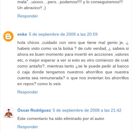
mala"...uixxxx....pero...podemos!!!! y lo conseguiremos!!!
Un abracico!! ;)
Responder
enke
5 de septiembre de 2008 a las 20:59
hola chicos ,cuidado con vero que tiene mal genio je, ¿
habeis visto como va la bolsa ? de culo verdad, ¿ sabeis si
ahora es buen momento para invertir en accciones ,valores
etc, o mejor esperar a ver si esto es otro comienzo de crak
como antaño?, mientras tanto ¿se le puede pedir al banco
ó caja donde tengamos nuestros ahorrillos que nuestra
cuenta sea remunerada? o que nos inviertan los ahorrillos
en repos? como lo veis
Responder
Óscar Rodríguez
5 de septiembre de 2008 a las 21:42
Este comentario ha sido eliminado por el autor.
Responder