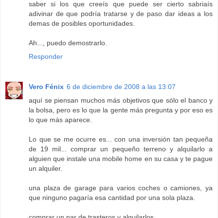
saber si los que creeís que puede ser cierto sabriaís
adivinar de que podría tratarse y de paso dar ideas a los
demas de posibles oportunidades.
Ah..., puedo demostrarlo.
Responder
Vero Fénix
6 de diciembre de 2008 a las 13:07
aquí se piensan muchos más objetivos que sólo el banco y
la bolsa, pero es lo que la gente más pregunta y por eso es
lo que más aparece.
Lo que se me ocurre es... con una inversión tan pequeña
de 19 mil... comprar un pequeño terreno y alquilarlo a
alguien que instale una mobile home en su casa y te pague
un alquiler.
una plaza de garage para varios coches o camiones, ya
que ninguno pagaría esa cantidad por una sola plaza.
comprar un par de trasteros y alquilarlos.