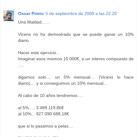
Oscar Prieto
5 de septiembre de 2008 a las 22:20
Una Maldad......
Vicens no ha demostrado que se puede ganar un 10%
diario.
Hacer este ejercicio...
Imaginar esos mismos 10.000€, a un interes compuesto de
.....
digamos solo.... un 5% mensual.... (Vicens lo hace
diario),... y si conseguimos un 10% mensual...
Al cabo de 10 años tendremos.....
al 5%..... 3.489.119,86€
al 10%... 927.090.688,18€
que si lo pasamos a pelas....