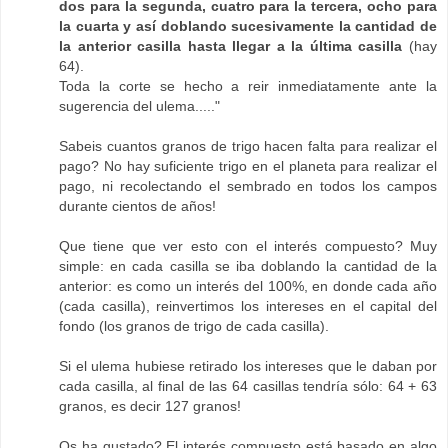
dos para la segunda, cuatro para la tercera, ocho para
la cuarta y así doblando sucesivamente la cantidad de
la anterior casilla hasta llegar a la última casilla
(hay
64).
Toda la corte se hecho a reir inmediatamente ante la
sugerencia del ulema....."
Sabeis cuantos granos de trigo hacen falta para realizar el
pago? No hay suficiente trigo en el planeta para realizar el
pago, ni recolectando el sembrado en todos los campos
durante cientos de años!
Que tiene que ver esto con el interés compuesto? Muy
simple: en cada casilla se iba doblando la cantidad de la
anterior: es como un interés del 100%, en donde cada año
(cada casilla), reinvertimos los intereses en el capital del
fondo (los granos de trigo de cada casilla).
Si el ulema hubiese retirado los intereses que le daban por
cada casilla, al final de las 64 casillas tendría sólo: 64 + 63
granos, es decir 127 granos!
Os ha gustado? El interés compuesto está basado en algo