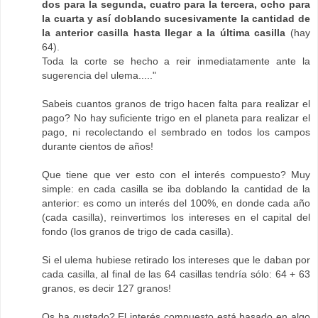
dos para la segunda, cuatro para la tercera, ocho para
la cuarta y así doblando sucesivamente la cantidad de
la anterior casilla hasta llegar a la última casilla
(hay
64).
Toda la corte se hecho a reir inmediatamente ante la
sugerencia del ulema....."
Sabeis cuantos granos de trigo hacen falta para realizar el
pago? No hay suficiente trigo en el planeta para realizar el
pago, ni recolectando el sembrado en todos los campos
durante cientos de años!
Que tiene que ver esto con el interés compuesto? Muy
simple: en cada casilla se iba doblando la cantidad de la
anterior: es como un interés del 100%, en donde cada año
(cada casilla), reinvertimos los intereses en el capital del
fondo (los granos de trigo de cada casilla).
Si el ulema hubiese retirado los intereses que le daban por
cada casilla, al final de las 64 casillas tendría sólo: 64 + 63
granos, es decir 127 granos!
Os ha gustado? El interés compuesto está basado en algo