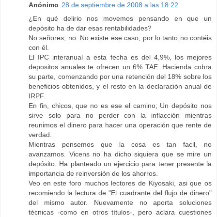
Anónimo
28 de septiembre de 2008 a las 18:22
¿En qué delirio nos movemos pensando en que un
depósito ha de dar esas rentabilidades?
No señores, no. No existe ese caso, por lo tanto no contéis
con él.
El IPC interanual a esta fecha es del 4,9%, los mejores
depositos anuales te ofrecen un 6% TAE. Hacienda cobra
su parte, comenzando por una retención del 18% sobre los
beneficios obtenidos, y el resto en la declaración anual de
IRPF.
En fin, chicos, que no es ese el camino; Un depósito nos
sirve solo para no perder con la inflacción mientras
reunimos el dinero para hacer una operación que rente de
verdad.
Mientras pensemos que la cosa es tan facil, no
avanzamos. Vicens no ha dicho siquiera que se mire un
depósito. Ha planteado un ejercicio para tener presente la
importancia de reinversión de los ahorros.
Veo en este foro muchos lectores de Kiyosaki, asi que os
recomiendo la lectura de "El cuadrante del flujo de dinero"
del mismo autor. Nuevamente no aporta soluciones
técnicas -como en otros títulos-, pero aclara cuestiones