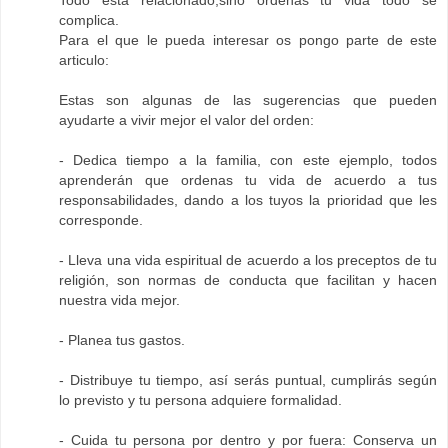
Todo está relacionado,sino ordenas tu vida todo se
complica.
Para el que le pueda interesar os pongo parte de este
articulo:
Estas son algunas de las sugerencias que pueden
ayudarte a vivir mejor el valor del orden:
- Dedica tiempo a la familia, con este ejemplo, todos
aprenderán que ordenas tu vida de acuerdo a tus
responsabilidades, dando a los tuyos la prioridad que les
corresponde.
- Lleva una vida espiritual de acuerdo a los preceptos de tu
religión, son normas de conducta que facilitan y hacen
nuestra vida mejor.
- Planea tus gastos.
- Distribuye tu tiempo, así serás puntual, cumplirás según
lo previsto y tu persona adquiere formalidad.
- Cuida tu persona por dentro y por fuera: Conserva un