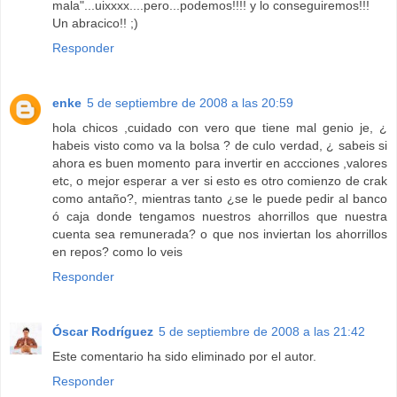
mala"...uixxxx....pero...podemos!!!! y lo conseguiremos!!!
Un abracico!! ;)
Responder
enke
5 de septiembre de 2008 a las 20:59
hola chicos ,cuidado con vero que tiene mal genio je, ¿
habeis visto como va la bolsa ? de culo verdad, ¿ sabeis si
ahora es buen momento para invertir en accciones ,valores
etc, o mejor esperar a ver si esto es otro comienzo de crak
como antaño?, mientras tanto ¿se le puede pedir al banco
ó caja donde tengamos nuestros ahorrillos que nuestra
cuenta sea remunerada? o que nos inviertan los ahorrillos
en repos? como lo veis
Responder
Óscar Rodríguez
5 de septiembre de 2008 a las 21:42
Este comentario ha sido eliminado por el autor.
Responder