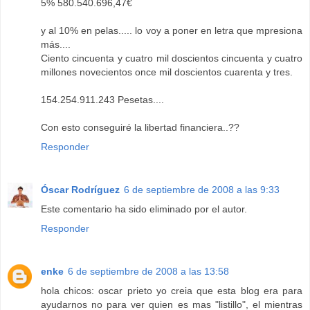
5% 580.540.696,47€
y al 10% en pelas..... lo voy a poner en letra que mpresiona
más....
Ciento cincuenta y cuatro mil doscientos cincuenta y cuatro
millones novecientos once mil doscientos cuarenta y tres.
154.254.911.243 Pesetas....
Con esto conseguiré la libertad financiera..??
Responder
Óscar Rodríguez
6 de septiembre de 2008 a las 9:33
Este comentario ha sido eliminado por el autor.
Responder
enke
6 de septiembre de 2008 a las 13:58
hola chicos: oscar prieto yo creia que esta blog era para
ayudarnos no para ver quien es mas "listillo", el mientras