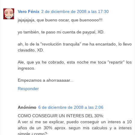
Vero Fénix
2 de diciembre de 2008 a las 17:30
jajajajaja, que bueno oscar, que buenoooo!!!
yo también, te paso mi cuenta de paypal, XD.
ah, lo de la "revolución tranquila" me ha encantado, lo llevo
clavadito, XD.
Ale, que ya he cobrado, esta noche me toca "repartir" los
ingresos.
Empezamos a ahorraaaaar...
Responder
Anónimo
6 de diciembre de 2008 a las 2:06
COMO CONSEGUIR UN INTERES DEL 30%:
A ver si me se explicar, puedo conseguir un interes a 10
años de un 30% aprox. segun mis calculos y a interes
simple ¿como?: