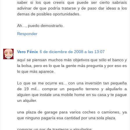
saber si los que creeís que puede ser cierto sabriaís
adivinar de que podría tratarse y de paso dar ideas a los
demas de posibles oportunidades.
Ah..., puedo demostrarlo.
Responder
Vero Fénix
6 de diciembre de 2008 a las 13:07
aquí se piensan muchos más objetivos que sólo el banco y
la bolsa, pero es lo que la gente más pregunta y por eso es
lo que más aparece.
Lo que se me ocurre es... con una inversión tan pequeña
de 19 mil... comprar un pequeño terreno y alquilarlo a
alguien que instale una mobile home en su casa y te pague
un alquiler.
una plaza de garage para varios coches o camiones, ya
que ninguno pagaría esa cantidad por una sola plaza.
comprar un par de trasteros y alquilarlos.