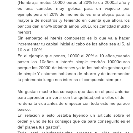
(Hombre,si metes 10000 euros al 20% te da 2000al año y
es una cantidad muy golosa para un viajecito por
ejemplo,pero el 20% de momento es una utopía para la
mayoría de nosotros ,y teniendo en cuenta que ahora los
bancos dan un5% obtendríamos 500Euros,cantidad mucho
menor)
Sin embargo el interés compuesto es lo que va a hacer
incrementar tu capital inicial al cabo de los años sea al 5, al
10 o al 100%.
En el ejemplo que pones, 10000 al 20% a 10 años,cuando
pasen los 10años a interés simple tendrás 10000euros
porque los 20000 de intereses ya te los habrás gastado,así
de simple.Y estamos hablando de ahorro y de incrementar
tu patrimonio luego nos interesa el compuesto siempre.
Me gustan mucho los consejos que das en el post anterior
para aprender a invertir con tranquilidad,entre ellos el de
-ordena tu vida antes de empezar con todo esto,me parace
básico.
En relación a esto ,estaba leyendo un artículo sobre el
orden y uno de los consejos que da para conseguirlo es el
de" planea tus gastos".