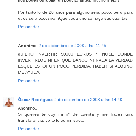
nos podemos jubilar un poquito antes, mucho mejor)
Por tanto lo de 20 años para alguno sera poco, pero para
otros sera excesivo. ¡Que cada uno se haga sus cuentas!
Responder
Anónimo
2 de diciembre de 2008 a las 11:45
qUIERO INVERTIR 50000 EUROS Y NOSE DONDE
INVERTIRLOS NI EN QUE BANCO NI NADA LA VERDAD
ESQUE ESTOI UN POCO PERDIDA, HABER SI ALGUNO
ME AYUDA.
Responder
Óscar Rodríguez
2 de diciembre de 2008 a las 14:40
Anónimo...
Si quieres te doy mi nº de cuenta y me haces una
transferencia, yo te lo administro...
Responder