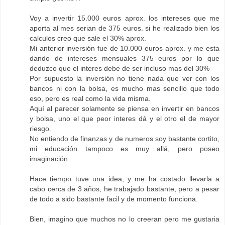
Voy a invertir 15.000 euros aprox. los intereses que me
aporta al mes serian de 375 euros. si he realizado bien los
calculos creo que sale el 30% aprox.
Mi anterior inversión fue de 10.000 euros aprox. y me esta
dando de intereses mensuales 375 euros por lo que
deduzco que el interes debe de ser incluso mas del 30%
Por supuesto la inversión no tiene nada que ver con los
bancos ni con la bolsa, es mucho mas sencillo que todo
eso, pero es real como la vida misma.
Aquí al parecer solamente se piensa en invertir en bancos
y bolsa, uno el que peor interes dá y el otro el de mayor
riesgo.
No entiendo de finanzas y de numeros soy bastante cortito,
mi educación tampoco es muy allá, pero poseo
imaginación.
Hace tiempo tuve una idea, y me ha costado llevarla a
cabo cerca de 3 años, he trabajado bastante, pero a pesar
de todo a sido bastante facil y de momento funciona.
Bien, imagino que muchos no lo creeran pero me gustaria