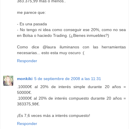
383.375,99 mas o menos..
me parece que:
- Es una pasada
- No tengo ni idea como conseguir ese 20%, como no sea
en Bolsa o haciedo Trading. (¿Bienes inmuebles?)
Como dice @laura iluminanos con las herramientas
necesarias... esto esta muy oscuro :(
Responder
monkiki
5 de septiembre de 2008 a las 11:31
.10000€ al 20% de interés simple durante 20 años =
50000€.
.10000€ al 20% de interés compuesto durante 20 años =
383375,98€.
¡Es 7,6 veces más a interés compuesto!
Responder