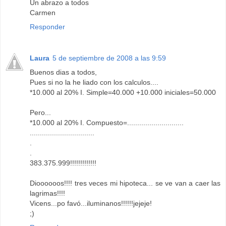
Un abrazo a todos
Carmen
Responder
Laura
5 de septiembre de 2008 a las 9:59
Buenos dias a todos,
Pues si no la he liado con los calculos....
*10.000 al 20% I. Simple=40.000 +10.000 iniciales=50.000
Pero...
*10.000 al 20% I. Compuesto=............................
................................
.
.
383.375.999!!!!!!!!!!!!!
Dioooooos!!!! tres veces mi hipoteca... se ve van a caer las
lagrimas!!!!
Vicens...po favó...iluminanos!!!!!!jejeje!
;)