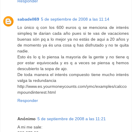
Responder
sabadell69
5 de septiembre de 2008 a las 11:14
Lo único q con los 600 euros q se menciona de interés
simpleq te darian cada año pues si te vas de vacaciones
buenas són pq a lo mejor ya no estás de aqui a 20 años y
de momento ya és una cosa q has disfrutado y no te quita
nadie.
Esto és lo q lo piensa la mayoria de la gente y no tiene q
por estar equivocada y es q a veces se piensa q hemos
descubierto la sopa de ajo.
De toda manera el interés compuesto tiene mucho interés
valga la redundancia
http://www.es.yourmoneycounts.com/ymc/examples/calcco
mpoundinterest.html
Responder
Anónimo
5 de septiembre de 2008 a las 11:21
A mi me sale: