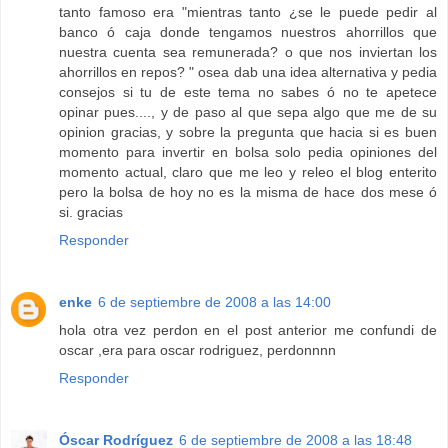
tanto famoso era "mientras tanto ¿se le puede pedir al
banco ó caja donde tengamos nuestros ahorrillos que
nuestra cuenta sea remunerada? o que nos inviertan los
ahorrillos en repos? " osea dab una idea alternativa y pedia
consejos si tu de este tema no sabes ó no te apetece
opinar pues...., y de paso al que sepa algo que me de su
opinion gracias, y sobre la pregunta que hacia si es buen
momento para invertir en bolsa solo pedia opiniones del
momento actual, claro que me leo y releo el blog enterito
pero la bolsa de hoy no es la misma de hace dos mese ó
si. gracias
Responder
enke
6 de septiembre de 2008 a las 14:00
hola otra vez perdon en el post anterior me confundi de
oscar ,era para oscar rodriguez, perdonnnn
Responder
Óscar Rodríguez
6 de septiembre de 2008 a las 18:48