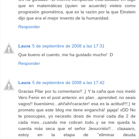
que en matemáticas (quien se acuerde) visteis como
progresión geométrica, que es la razón por la que Einstein
dijo que era el mejor invento de la humanidad.
Responder
Laura
5 de septiembre de 2008 a las 17:31
Que bueno el cuento..me ha gustado mucho! :D
Responder
Laura
5 de septiembre de 2008 a las 17:42
Gracias Pilar por tu comentario!! ;) Y la caña que nos metió
Vero Fenix en el post anterior..en plan...aprended..no seais
vagos!! buenisimo...ahi!ahi!caracter! esa es la actitud!!!;) te
prometo que este blog me tiene enganchá! jajaja! xDD No
te preocupes, yo necesito dosis de moral cada dia 2 de
cada mes...cuando me cobran todo..y se me queda la
cuenta más seca que el señor Jesucristo!!... claaaaro,
estoy en la etapa de "eliminar deuda