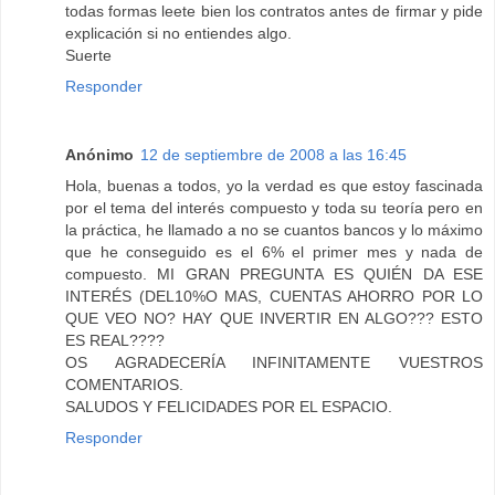
todas formas leete bien los contratos antes de firmar y pide
explicación si no entiendes algo.
Suerte
Responder
Anónimo
12 de septiembre de 2008 a las 16:45
Hola, buenas a todos, yo la verdad es que estoy fascinada
por el tema del interés compuesto y toda su teoría pero en
la práctica, he llamado a no se cuantos bancos y lo máximo
que he conseguido es el 6% el primer mes y nada de
compuesto. MI GRAN PREGUNTA ES QUIÉN DA ESE
INTERÉS (DEL10%O MAS, CUENTAS AHORRO POR LO
QUE VEO NO? HAY QUE INVERTIR EN ALGO??? ESTO
ES REAL????
OS AGRADECERÍA INFINITAMENTE VUESTROS
COMENTARIOS.
SALUDOS Y FELICIDADES POR EL ESPACIO.
Responder