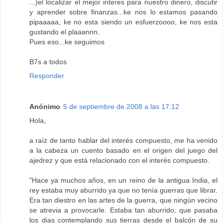
...)el localizar el mejor interes para nuestro dinero, discutir
y aprender sobre finanzas...ke nos lo estamos pasando
pipaaaaa, ke no esta siendo un esfuerzoooo, ke nos esta
gustando el plaaannn.
Pues eso...ke seguimos
B7s a todos
Responder
Anónimo
5 de septiembre de 2008 a las 17:12
Hola,
a raíz de tanto hablar del interés compuesto, me ha venido
a la cabeza un cuento basado en el origen del juego del
ajedrez y que está relacionado con el interés compuesto.
"Hace ya muchos años, en un reino de la antigua India, el
rey estaba muy aburrido ya que no tenía guerras que librar.
Era tan diestro en las artes de la guerra, que ningún vecino
se atrevia a provocarle. Estaba tan aburrido, que pasaba
los dias contemplando sus tierras desde el balcón de su