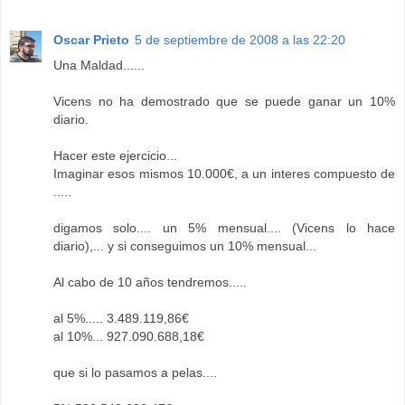
Oscar Prieto
5 de septiembre de 2008 a las 22:20
Una Maldad......
Vicens no ha demostrado que se puede ganar un 10%
diario.
Hacer este ejercicio...
Imaginar esos mismos 10.000€, a un interes compuesto de
.....
digamos solo.... un 5% mensual.... (Vicens lo hace
diario),... y si conseguimos un 10% mensual...
Al cabo de 10 años tendremos.....
al 5%..... 3.489.119,86€
al 10%... 927.090.688,18€
que si lo pasamos a pelas....