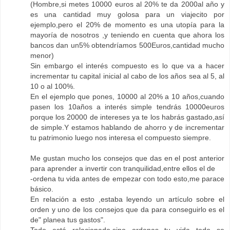
(Hombre,si metes 10000 euros al 20% te da 2000al año y
es una cantidad muy golosa para un viajecito por
ejemplo,pero el 20% de momento es una utopía para la
mayoría de nosotros ,y teniendo en cuenta que ahora los
bancos dan un5% obtendríamos 500Euros,cantidad mucho
menor)
Sin embargo el interés compuesto es lo que va a hacer
incrementar tu capital inicial al cabo de los años sea al 5, al
10 o al 100%.
En el ejemplo que pones, 10000 al 20% a 10 años,cuando
pasen los 10años a interés simple tendrás 10000euros
porque los 20000 de intereses ya te los habrás gastado,así
de simple.Y estamos hablando de ahorro y de incrementar
tu patrimonio luego nos interesa el compuesto siempre.
Me gustan mucho los consejos que das en el post anterior
para aprender a invertir con tranquilidad,entre ellos el de
-ordena tu vida antes de empezar con todo esto,me parace
básico.
En relación a esto ,estaba leyendo un artículo sobre el
orden y uno de los consejos que da para conseguirlo es el
de" planea tus gastos".