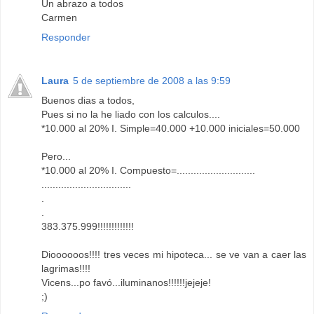
Un abrazo a todos
Carmen
Responder
Laura
5 de septiembre de 2008 a las 9:59
Buenos dias a todos,
Pues si no la he liado con los calculos....
*10.000 al 20% I. Simple=40.000 +10.000 iniciales=50.000
Pero...
*10.000 al 20% I. Compuesto=............................
................................
.
.
383.375.999!!!!!!!!!!!!!
Dioooooos!!!! tres veces mi hipoteca... se ve van a caer las
lagrimas!!!!
Vicens...po favó...iluminanos!!!!!!jejeje!
;)