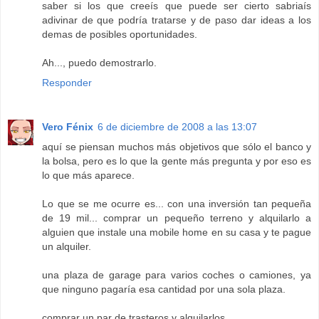
saber si los que creeís que puede ser cierto sabriaís
adivinar de que podría tratarse y de paso dar ideas a los
demas de posibles oportunidades.
Ah..., puedo demostrarlo.
Responder
Vero Fénix
6 de diciembre de 2008 a las 13:07
aquí se piensan muchos más objetivos que sólo el banco y
la bolsa, pero es lo que la gente más pregunta y por eso es
lo que más aparece.
Lo que se me ocurre es... con una inversión tan pequeña
de 19 mil... comprar un pequeño terreno y alquilarlo a
alguien que instale una mobile home en su casa y te pague
un alquiler.
una plaza de garage para varios coches o camiones, ya
que ninguno pagaría esa cantidad por una sola plaza.
comprar un par de trasteros y alquilarlos.