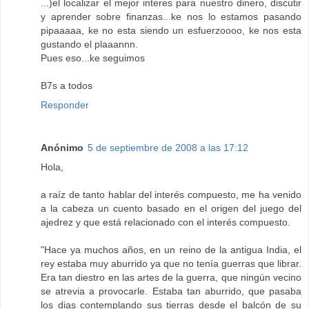
...)el localizar el mejor interes para nuestro dinero, discutir
y aprender sobre finanzas...ke nos lo estamos pasando
pipaaaaa, ke no esta siendo un esfuerzoooo, ke nos esta
gustando el plaaannn.
Pues eso...ke seguimos
B7s a todos
Responder
Anónimo
5 de septiembre de 2008 a las 17:12
Hola,
a raíz de tanto hablar del interés compuesto, me ha venido
a la cabeza un cuento basado en el origen del juego del
ajedrez y que está relacionado con el interés compuesto.
"Hace ya muchos años, en un reino de la antigua India, el
rey estaba muy aburrido ya que no tenía guerras que librar.
Era tan diestro en las artes de la guerra, que ningún vecino
se atrevia a provocarle. Estaba tan aburrido, que pasaba
los dias contemplando sus tierras desde el balcón de su