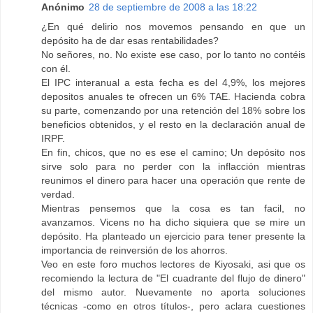
Anónimo
28 de septiembre de 2008 a las 18:22
¿En qué delirio nos movemos pensando en que un
depósito ha de dar esas rentabilidades?
No señores, no. No existe ese caso, por lo tanto no contéis
con él.
El IPC interanual a esta fecha es del 4,9%, los mejores
depositos anuales te ofrecen un 6% TAE. Hacienda cobra
su parte, comenzando por una retención del 18% sobre los
beneficios obtenidos, y el resto en la declaración anual de
IRPF.
En fin, chicos, que no es ese el camino; Un depósito nos
sirve solo para no perder con la inflacción mientras
reunimos el dinero para hacer una operación que rente de
verdad.
Mientras pensemos que la cosa es tan facil, no
avanzamos. Vicens no ha dicho siquiera que se mire un
depósito. Ha planteado un ejercicio para tener presente la
importancia de reinversión de los ahorros.
Veo en este foro muchos lectores de Kiyosaki, asi que os
recomiendo la lectura de "El cuadrante del flujo de dinero"
del mismo autor. Nuevamente no aporta soluciones
técnicas -como en otros títulos-, pero aclara cuestiones