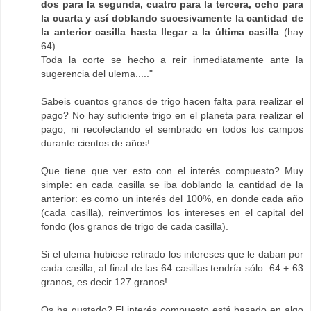
dos para la segunda, cuatro para la tercera, ocho para
la cuarta y así doblando sucesivamente la cantidad de
la anterior casilla hasta llegar a la última casilla
(hay
64).
Toda la corte se hecho a reir inmediatamente ante la
sugerencia del ulema....."
Sabeis cuantos granos de trigo hacen falta para realizar el
pago? No hay suficiente trigo en el planeta para realizar el
pago, ni recolectando el sembrado en todos los campos
durante cientos de años!
Que tiene que ver esto con el interés compuesto? Muy
simple: en cada casilla se iba doblando la cantidad de la
anterior: es como un interés del 100%, en donde cada año
(cada casilla), reinvertimos los intereses en el capital del
fondo (los granos de trigo de cada casilla).
Si el ulema hubiese retirado los intereses que le daban por
cada casilla, al final de las 64 casillas tendría sólo: 64 + 63
granos, es decir 127 granos!
Os ha gustado? El interés compuesto está basado en algo