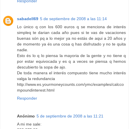
Responder
sabadell69
5 de septiembre de 2008 a las 11:14
Lo único q con los 600 euros q se menciona de interés
simpleq te darian cada año pues si te vas de vacaciones
buenas són pq a lo mejor ya no estás de aqui a 20 años y
de momento ya és una cosa q has disfrutado y no te quita
nadie.
Esto és lo q lo piensa la mayoria de la gente y no tiene q
por estar equivocada y es q a veces se piensa q hemos
descubierto la sopa de ajo.
De toda manera el interés compuesto tiene mucho interés
valga la redundancia
http://www.es.yourmoneycounts.com/ymc/examples/calcco
mpoundinterest.html
Responder
Anónimo
5 de septiembre de 2008 a las 11:21
A mi me sale: