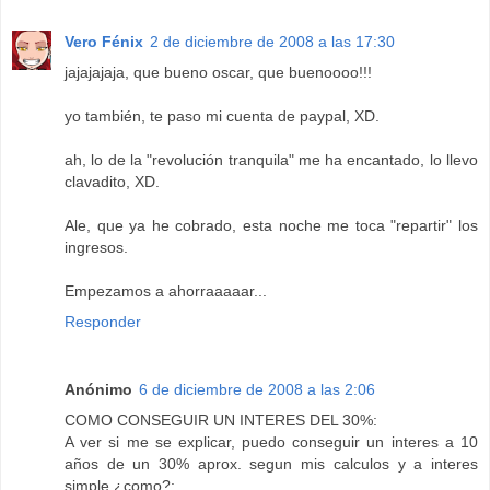
Vero Fénix
2 de diciembre de 2008 a las 17:30
jajajajaja, que bueno oscar, que buenoooo!!!
yo también, te paso mi cuenta de paypal, XD.
ah, lo de la "revolución tranquila" me ha encantado, lo llevo
clavadito, XD.
Ale, que ya he cobrado, esta noche me toca "repartir" los
ingresos.
Empezamos a ahorraaaaar...
Responder
Anónimo
6 de diciembre de 2008 a las 2:06
COMO CONSEGUIR UN INTERES DEL 30%:
A ver si me se explicar, puedo conseguir un interes a 10
años de un 30% aprox. segun mis calculos y a interes
simple ¿como?: