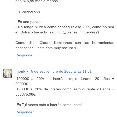
383.375,99 mas o menos..
me parece que:
- Es una pasada
- No tengo ni idea como conseguir ese 20%, como no sea
en Bolsa o haciedo Trading. (¿Bienes inmuebles?)
Como dice @laura iluminanos con las herramientas
necesarias... esto esta muy oscuro :(
Responder
monkiki
5 de septiembre de 2008 a las 11:31
.10000€ al 20% de interés simple durante 20 años =
50000€.
.10000€ al 20% de interés compuesto durante 20 años =
383375,98€.
¡Es 7,6 veces más a interés compuesto!
Responder