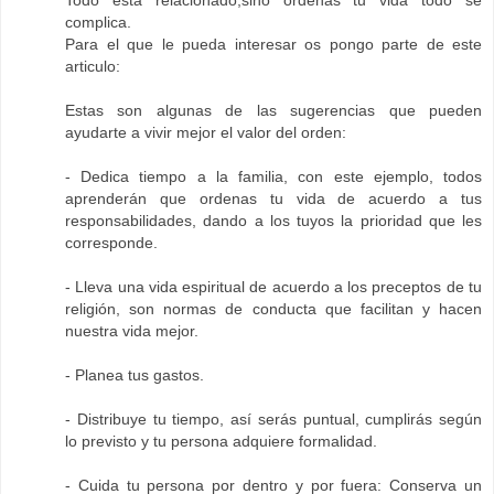
Todo está relacionado,sino ordenas tu vida todo se
complica.
Para el que le pueda interesar os pongo parte de este
articulo:
Estas son algunas de las sugerencias que pueden
ayudarte a vivir mejor el valor del orden:
- Dedica tiempo a la familia, con este ejemplo, todos
aprenderán que ordenas tu vida de acuerdo a tus
responsabilidades, dando a los tuyos la prioridad que les
corresponde.
- Lleva una vida espiritual de acuerdo a los preceptos de tu
religión, son normas de conducta que facilitan y hacen
nuestra vida mejor.
- Planea tus gastos.
- Distribuye tu tiempo, así serás puntual, cumplirás según
lo previsto y tu persona adquiere formalidad.
- Cuida tu persona por dentro y por fuera: Conserva un