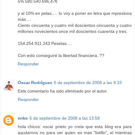
5% 580.540.696,47€
y al 10% en pelas..... lo voy a poner en letra que mpresiona
más....
Ciento cincuenta y cuatro mil doscientos cincuenta y cuatro
millones novecientos once mil doscientos cuarenta y tres.
154.254.911.243 Pesetas....
Con esto conseguiré la libertad financiera..??
Responder
Óscar Rodríguez
6 de septiembre de 2008 a las 9:33
Este comentario ha sido eliminado por el autor.
Responder
enke
6 de septiembre de 2008 a las 13:58
hola chicos: oscar prieto yo creia que esta blog era para
ayudarnos no para ver quien es mas "listillo", el mientras