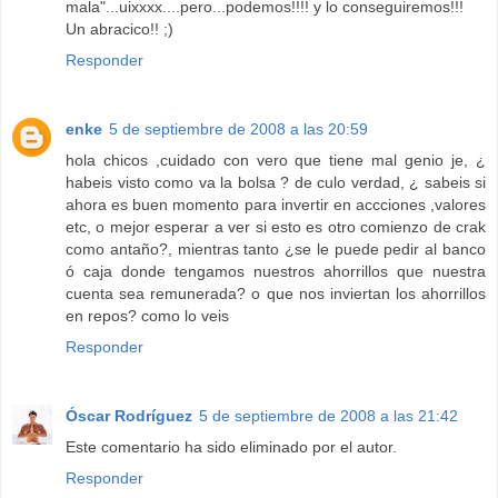
mala"...uixxxx....pero...podemos!!!! y lo conseguiremos!!!
Un abracico!! ;)
Responder
enke
5 de septiembre de 2008 a las 20:59
hola chicos ,cuidado con vero que tiene mal genio je, ¿
habeis visto como va la bolsa ? de culo verdad, ¿ sabeis si
ahora es buen momento para invertir en accciones ,valores
etc, o mejor esperar a ver si esto es otro comienzo de crak
como antaño?, mientras tanto ¿se le puede pedir al banco
ó caja donde tengamos nuestros ahorrillos que nuestra
cuenta sea remunerada? o que nos inviertan los ahorrillos
en repos? como lo veis
Responder
Óscar Rodríguez
5 de septiembre de 2008 a las 21:42
Este comentario ha sido eliminado por el autor.
Responder