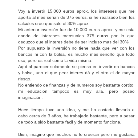
Voy a invertir 15.000 euros aprox. los intereses que me
aporta al mes serian de 375 euros. si he realizado bien los
calculos creo que sale el 30% aprox.
Mi anterior inversión fue de 10.000 euros aprox. y me esta
dando de intereses mensuales 375 euros por lo que
deduzco que el interes debe de ser incluso mas del 30%
Por supuesto la inversión no tiene nada que ver con los
bancos ni con la bolsa, es mucho mas sencillo que todo
eso, pero es real como la vida misma.
Aquí al parecer solamente se piensa en invertir en bancos
y bolsa, uno el que peor interes dá y el otro el de mayor
riesgo.
No entiendo de finanzas y de numeros soy bastante cortito,
mi educación tampoco es muy allá, pero poseo
imaginación.
Hace tiempo tuve una idea, y me ha costado llevarla a
cabo cerca de 3 años, he trabajado bastante, pero a pesar
de todo a sido bastante facil y de momento funciona.
Bien, imagino que muchos no lo creeran pero me gustaria