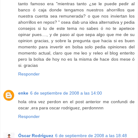
tanto famoso era "mientras tanto ¿se le puede pedir al
banco ó caja donde tengamos nuestros ahorrillos que
nuestra cuenta sea remunerada? o que nos inviertan los
ahorrillos en repos? " osea dab una idea alternativa y pedia
consejos si tu de este tema no sabes ó no te apetece
opinar pues...., y de paso al que sepa algo que me de su
opinion gracias, y sobre la pregunta que hacia si es buen
momento para invertir en bolsa solo pedia opiniones del
momento actual, claro que me leo y releo el blog enterito
pero la bolsa de hoy no es la misma de hace dos mese ó
si. gracias
Responder
enke
6 de septiembre de 2008 a las 14:00
hola otra vez perdon en el post anterior me confundi de
oscar ,era para oscar rodriguez, perdonnnn
Responder
Óscar Rodríguez
6 de septiembre de 2008 a las 18:48