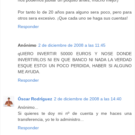
nos podemos jubilar un poquito antes, mucho mejor)
Por tanto lo de 20 años para alguno sera poco, pero para
otros sera excesivo. ¡Que cada uno se haga sus cuentas!
Responder
Anónimo
2 de diciembre de 2008 a las 11:45
qUIERO INVERTIR 50000 EUROS Y NOSE DONDE
INVERTIRLOS NI EN QUE BANCO NI NADA LA VERDAD
ESQUE ESTOI UN POCO PERDIDA, HABER SI ALGUNO
ME AYUDA.
Responder
Óscar Rodríguez
2 de diciembre de 2008 a las 14:40
Anónimo...
Si quieres te doy mi nº de cuenta y me haces una
transferencia, yo te lo administro...
Responder