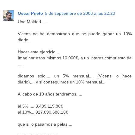
Oscar Prieto
5 de septiembre de 2008 a las 22:20
Una Maldad......
Vicens no ha demostrado que se puede ganar un 10%
diario.
Hacer este ejercicio...
Imaginar esos mismos 10.000€, a un interes compuesto de
.....
digamos solo.... un 5% mensual.... (Vicens lo hace
diario),... y si conseguimos un 10% mensual...
Al cabo de 10 años tendremos.....
al 5%..... 3.489.119,86€
al 10%... 927.090.688,18€
que si lo pasamos a pelas....