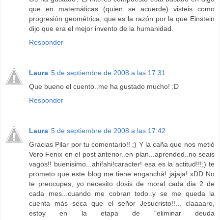
que en matemáticas (quien se acuerde) visteis como
progresión geométrica, que es la razón por la que Einstein
dijo que era el mejor invento de la humanidad.
Responder
Laura
5 de septiembre de 2008 a las 17:31
Que bueno el cuento..me ha gustado mucho! :D
Responder
Laura
5 de septiembre de 2008 a las 17:42
Gracias Pilar por tu comentario!! ;) Y la caña que nos metió
Vero Fenix en el post anterior..en plan...aprended..no seais
vagos!! buenisimo...ahi!ahi!caracter! esa es la actitud!!!;) te
prometo que este blog me tiene enganchá! jajaja! xDD No
te preocupes, yo necesito dosis de moral cada dia 2 de
cada mes...cuando me cobran todo..y se me queda la
cuenta más seca que el señor Jesucristo!!... claaaaro,
estoy en la etapa de "eliminar deuda