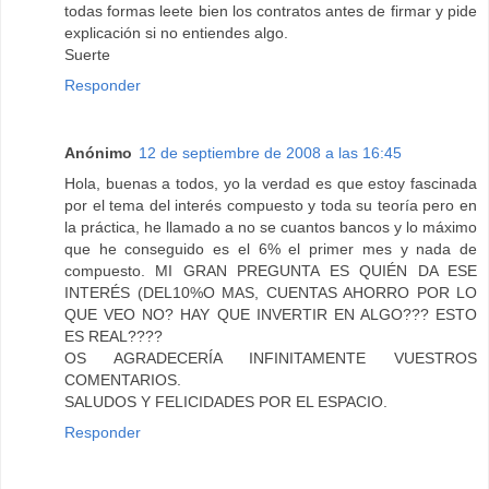
todas formas leete bien los contratos antes de firmar y pide
explicación si no entiendes algo.
Suerte
Responder
Anónimo
12 de septiembre de 2008 a las 16:45
Hola, buenas a todos, yo la verdad es que estoy fascinada
por el tema del interés compuesto y toda su teoría pero en
la práctica, he llamado a no se cuantos bancos y lo máximo
que he conseguido es el 6% el primer mes y nada de
compuesto. MI GRAN PREGUNTA ES QUIÉN DA ESE
INTERÉS (DEL10%O MAS, CUENTAS AHORRO POR LO
QUE VEO NO? HAY QUE INVERTIR EN ALGO??? ESTO
ES REAL????
OS AGRADECERÍA INFINITAMENTE VUESTROS
COMENTARIOS.
SALUDOS Y FELICIDADES POR EL ESPACIO.
Responder