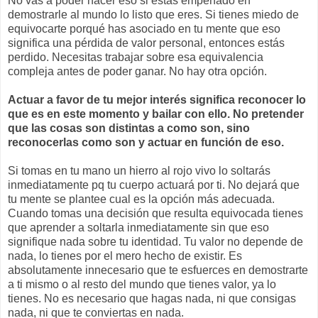
No vas a poder hacer eso si estás empeñado en
demostrarle al mundo lo listo que eres. Si tienes miedo de
equivocarte porqué has asociado en tu mente que eso
significa una pérdida de valor personal, entonces estás
perdido. Necesitas trabajar sobre esa equivalencia
compleja antes de poder ganar. No hay otra opción.
Actuar a favor de tu mejor interés significa reconocer lo
que es en este momento y bailar con ello. No pretender
que las cosas son distintas a como son, sino
reconocerlas como son y actuar en función de eso.
Si tomas en tu mano un hierro al rojo vivo lo soltarás
inmediatamente pq tu cuerpo actuará por ti. No dejará que
tu mente se plantee cual es la opción más adecuada.
Cuando tomas una decisión que resulta equivocada tienes
que aprender a soltarla inmediatamente sin que eso
signifique nada sobre tu identidad. Tu valor no depende de
nada, lo tienes por el mero hecho de existir. Es
absolutamente innecesario que te esfuerces en demostrarte
a ti mismo o al resto del mundo que tienes valor, ya lo
tienes. No es necesario que hagas nada, ni que consigas
nada, ni que te conviertas en nada.