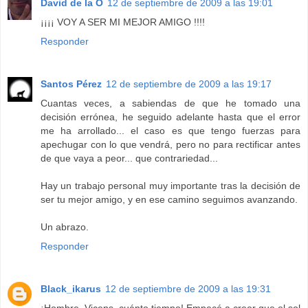
David de la O
12 de septiembre de 2009 a las 19:01
¡¡¡¡ VOY A SER MI MEJOR AMIGO !!!!
Responder
Santos Pérez
12 de septiembre de 2009 a las 19:17
Cuantas veces, a sabiendas de que he tomado una
decisión errónea, he seguido adelante hasta que el error
me ha arrollado... el caso es que tengo fuerzas para
apechugar con lo que vendrá, pero no para rectificar antes
de que vaya a peor... que contrariedad...
Hay un trabajo personal muy importante tras la decisión de
ser tu mejor amigo, y en ese camino seguimos avanzando.
Un abrazo.
Responder
Black_ikarus
12 de septiembre de 2009 a las 19:31
¡Hombre, Vicens, cuánto tiempo! Empecé a creer que el sol