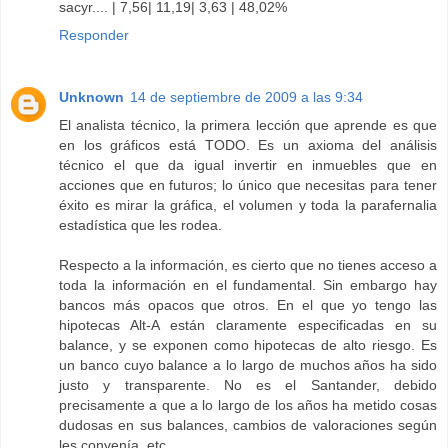
sacyr.... | 7,56| 11,19| 3,63 | 48,02%
Responder
Unknown
14 de septiembre de 2009 a las 9:34
El analista técnico, la primera lección que aprende es que
en los gráficos está TODO. Es un axioma del análisis
técnico el que da igual invertir en inmuebles que en
acciones que en futuros; lo único que necesitas para tener
éxito es mirar la gráfica, el volumen y toda la parafernalia
estadística que les rodea.
Respecto a la información, es cierto que no tienes acceso a
toda la información en el fundamental. Sin embargo hay
bancos más opacos que otros. En el que yo tengo las
hipotecas Alt-A están claramente especificadas en su
balance, y se exponen como hipotecas de alto riesgo. Es
un banco cuyo balance a lo largo de muchos años ha sido
justo y transparente. No es el Santander, debido
precisamente a que a lo largo de los años ha metido cosas
dudosas en sus balances, cambios de valoraciones según
les convenía, etc.