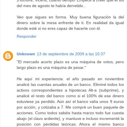
del mes de agosto te había derretido...
Veo que sigues en forma. Muy buena figuración la del
dinero sobre la mesa enfrente de ti. En realidad da igual
donde esté si no eres capaz de hacerte con él.
Responder
Unknown
13 de septiembre de 2009 a las 10:37
"El mercado acorto plazo es una máquina de votos, pero
largo plazo es una máquina de pesar."
He aquí mi experiencia: el año pasado en noviembre
analicé las cuentas anuales de un banco. Eliminé todos los
activos correspondientes a hipotecas Alt-a (subprime), y
analicé el resto del banco como si el 100% de ese dinero
estuviese ya perdido. Aún así el banco valía unos 9 euros
por acción, y cotizaba a 7. Me compré un buen paquete de
acciones. Como todos sabéis hasta marzo todo fue cuesta
abajo (el clavo ardiente), y mantuve e incluso incrementé la
posición con pérdidas teóricas. Ahora el mismo banco