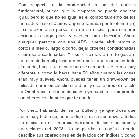
Con respecto a la modernidad o no del análisis
fundamental, puede que la empresa se pueda analizar
igual, pero lo que no es igual es el comportamiento de los
mercados, hace 50 años la gente llamaba por teléfono (fijo)
a su broker o se personaba en su oficina para comprar
acciones a largo plazo y solo en una dirección. Ahora
cualquier persona con una ADSL puede abrir largos o
cortos a medio, largo o corto, dejar ordenes condicionadas
e incluso encadenadas. Y eso lo quieras o no, te guste o
no, cuando lo multiplicas por millones de personas en todo
el mundo, hace que el mercado se comporte de forma muy
diferente a como lo hacía hace 50 años cuando las cosas
eran muy suaves. Ahora puedes tener un draw-down de
miles de euros en cuestión de días, y eso, o eres el oráculo
de Omaha con millones de cash o ya puedes ir comprando
somníferos con lo poco que te quede...
Por cierto hablando del señor Buffet y ya que dices que
abomina y todo eso, aquí te dejo la carta que envía a todos
los socios de su empresa hablando de los resultados y
operaciones del 2008. No te pierdas el capítulo donde
describe sus operaciones en derivados con índices y como