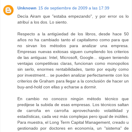
Unknown
15 de septiembre de 2009 a las 17:39
Decía Airam que "estaba empezando", y por error os lo
atribuí a los dos. Lo siento.
Respecto a la antigüedad de los libros, desde hace 50
años no ha cambiado tanto el capitalismo como para que
no sirvan los métodos para analizar una empresa.
Empresas nuevas exitosas siguen cumpliendo los criterios
de las antiguas: Intel, Microsoft, Google... siguen teniendo
ventajas competitivas claras, funcionan como monopolios
sin serlo, enormes rentabilidades, tanto por equity como
por investment... se pueden analizar perfectamente con los
criterios de Graham para llegar a la conclusión de hacer un
buy-and-hold con ellas y echarse a dormir.
En cambio no conozco ningún método técnico que
predijese la subida de esas empresas. Los técnicos saltan
de carroña en carroña aprovechando volatilidad y
estadísticas, cada vez más complejas pero igual de inútiles.
Para muestra, el Long Term Capital Management, creado u
gestionado por doctores en economía, un "sistema" de