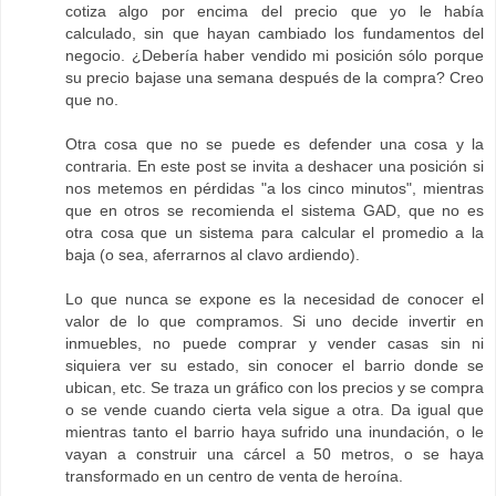
cotiza algo por encima del precio que yo le había
calculado, sin que hayan cambiado los fundamentos del
negocio. ¿Debería haber vendido mi posición sólo porque
su precio bajase una semana después de la compra? Creo
que no.
Otra cosa que no se puede es defender una cosa y la
contraria. En este post se invita a deshacer una posición si
nos metemos en pérdidas "a los cinco minutos", mientras
que en otros se recomienda el sistema GAD, que no es
otra cosa que un sistema para calcular el promedio a la
baja (o sea, aferrarnos al clavo ardiendo).
Lo que nunca se expone es la necesidad de conocer el
valor de lo que compramos. Si uno decide invertir en
inmuebles, no puede comprar y vender casas sin ni
siquiera ver su estado, sin conocer el barrio donde se
ubican, etc. Se traza un gráfico con los precios y se compra
o se vende cuando cierta vela sigue a otra. Da igual que
mientras tanto el barrio haya sufrido una inundación, o le
vayan a construir una cárcel a 50 metros, o se haya
transformado en un centro de venta de heroína.