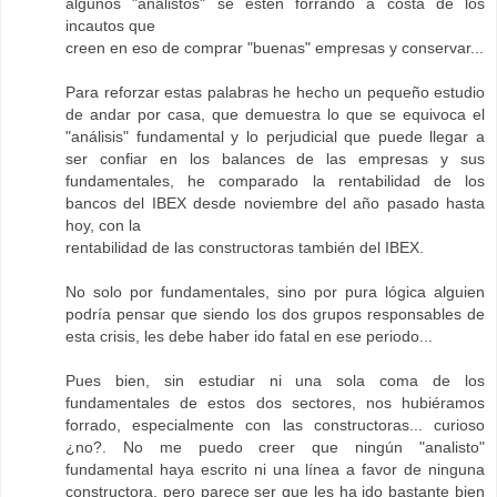
algunos "analistos" se estén forrando a costa de los
incautos que
creen en eso de comprar "buenas" empresas y conservar...
Para reforzar estas palabras he hecho un pequeño estudio
de andar por casa, que demuestra lo que se equivoca el
"análisis" fundamental y lo perjudicial que puede llegar a
ser confiar en los balances de las empresas y sus
fundamentales, he comparado la rentabilidad de los
bancos del IBEX desde noviembre del año pasado hasta
hoy, con la
rentabilidad de las constructoras también del IBEX.
No solo por fundamentales, sino por pura lógica alguien
podría pensar que siendo los dos grupos responsables de
esta crisis, les debe haber ido fatal en ese periodo...
Pues bien, sin estudiar ni una sola coma de los
fundamentales de estos dos sectores, nos hubiéramos
forrado, especialmente con las constructoras... curioso
¿no?. No me puedo creer que ningún "analisto"
fundamental haya escrito ni una línea a favor de ninguna
constructora, pero parece ser que les ha ido bastante bien