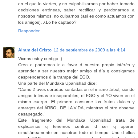
en el que lo viertes, y no culpabilizarnos por haber tomado
decisiones erróneas, saber rectificar y perdonarnos a
nosotros mismos, no culparnos (así es como actuamos con
los amigos). ¿Lo he captado?
Responder
Airam del Cristo
12 de septiembre de 2009 a las 4:14
Vicens estoy contigo ;)
Creo q podremos ir a favor d nuestro propio intérés y
aprender a ser nuestro mejor amigo el día q consigamos
desprendernos d la trampa del EGO.
Una parte del Mundaka Upanishad dice:
"Como 2 aves doradas sentadas en el mismo árbol, siendo
amigas íntimas e inseparables; el EGO y el YO viven en el
mismo cuerpo. El primero consume los frutos dulces y
amargos del ÁRBOL DE LA VIDA, mientras el otro observa
desapegado."
Este fragmento del Mundaka Upanishad trata de
explicarnos q tenemos centros d ser q operan
simultáneamente en nosotros todo el tiempo. Uno d ellos