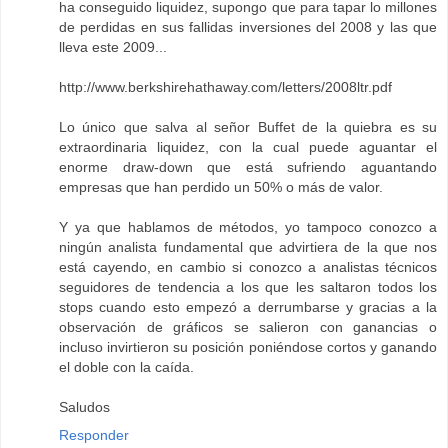
ha conseguido liquidez, supongo que para tapar lo millones
de perdidas en sus fallidas inversiones del 2008 y las que
lleva este 2009...
http://www.berkshirehathaway.com/letters/2008ltr.pdf
Lo único que salva al señor Buffet de la quiebra es su
extraordinaria liquidez, con la cual puede aguantar el
enorme draw-down que está sufriendo aguantando
empresas que han perdido un 50% o más de valor.
Y ya que hablamos de métodos, yo tampoco conozco a
ningún analista fundamental que advirtiera de la que nos
está cayendo, en cambio si conozco a analistas técnicos
seguidores de tendencia a los que les saltaron todos los
stops cuando esto empezó a derrumbarse y gracias a la
observación de gráficos se salieron con ganancias o
incluso invirtieron su posición poniéndose cortos y ganando
el doble con la caída.
Saludos
Responder