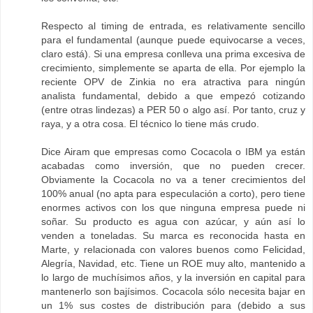
Respecto al timing de entrada, es relativamente sencillo
para el fundamental (aunque puede equivocarse a veces,
claro está). Si una empresa conlleva una prima excesiva de
crecimiento, simplemente se aparta de ella. Por ejemplo la
reciente OPV de Zinkia no era atractiva para ningún
analista fundamental, debido a que empezó cotizando
(entre otras lindezas) a PER 50 o algo así. Por tanto, cruz y
raya, y a otra cosa. El técnico lo tiene más crudo.
Dice Airam que empresas como Cocacola o IBM ya están
acabadas como inversión, que no pueden crecer.
Obviamente la Cocacola no va a tener crecimientos del
100% anual (no apta para especulación a corto), pero tiene
enormes activos con los que ninguna empresa puede ni
soñar. Su producto es agua con azúcar, y aún así lo
venden a toneladas. Su marca es reconocida hasta en
Marte, y relacionada con valores buenos como Felicidad,
Alegría, Navidad, etc. Tiene un ROE muy alto, mantenido a
lo largo de muchísimos años, y la inversión en capital para
mantenerlo son bajísimos. Cocacola sólo necesita bajar en
un 1% sus costes de distribución para (debido a sus