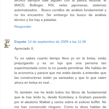
técnico siempre sale alguien con la piedra filosofal: el
MACD, Bollinger, RSI, velas japonesas, sistemas
automatizados... Busco cursillos de análisis fundamental y
no los encuentro. Sin embargo los busco de análisis
técnico y los hay a patadas.
Responder
Coyote
14 de septiembre de 2009 a las 11:06
Apreciado X,
Tu no sabes cuanto tiempo llevo yo en la bolsa, estás
prejuzgando y es un lujo que una persona tan
experimentada como tu no puede permitirse. Me hablas de
la economía y parece que me estés dando a entender que
las constructoras están ya saneadas y que lo que valen
ahora en bolsa es real...
Yo también me he leído todos los libros de fundamental
que te has leído tu, desde Kostolany a Graham pasando
por el aleatorio Malkiel y varios sobre el exitoso buffet. No
me han convencido ninguno. Como tu dices hablan de