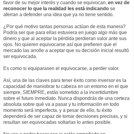
favor de su mejor interés y cuando se equivocan,
en vez de
reconocer lo que la realidad les está indicando
se
aferran a defender una idea que ya no tiene sentido.
¿Por qué motivo tantas personas actúan de esta manera?
Podría ser que para ellas estuviera en juego algo más que
dinero y que al aceptar la pérdida perdieran valor ante sus
ojos. No quieren equivocarse así que prefieren que el
mercado las arrolle a aceptar que su decisión inicial resultó
ser equivocada.
Es como si equiparasen el equivocarse, a perder valor.
Así, una de las claves para tener éxito como inversor es la
capacidad de maniobrar tu cabeza en un entorno en el que
siempre, SIEMPRE, estás sometido a la incertidumbre
sobre el futuro inmediato. Nunca dispondrás de una certeza
absoluta sobre qué va a pasar y tu información en todo
momento será imperfecta, y a pesar de ello, tu éxito
dependerá de ser capaz de tomar decisiones precisas, y si
resultan ser equivocadas soltarlas lo antes posible.