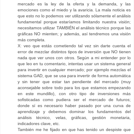
mercado es la ley de la oferta y la demanda, y las
emociones como el miedo y la avaricia. La mala noticia es
que esto no lo podemos ver utilizando sólamente el análisis
fundamental porque estaríamos limitando nuestra visión;
necesitamos utilizar TAMBIÉN el análisis técnico porque las
gráficas NO mienten; y además, así tendremos una visión
más completa.
X: veo que estás cometiendo tal vez sin darte cuenta el
error de mezclar distintos tipos de inversión que NO tienen
nada que ver unos con otros. Según a mi entender por lo
que leo en tu comentario, intentas usar un sistema general
para invertir en cualquier mercado; por ejemplo mezclas el
sistema GAD, que se usa para invertir de forma automática
y sin tener que estar tan pendiente del mercado (muy
aconsejable sobre todo para los que estamos empezando
en este mundillo), con otro tipo de inversiones más
sofisticadas como pudiera ser el mercado de futuros;
donde sí es necesario haber pasado por una curva de
aprendizaje y debemos dominar los fundamentos del
análisis técnico, velas, gráficas, gestión monetaria,
indicadores clave, etc.
También me he fijado en que has tenido un despiste que