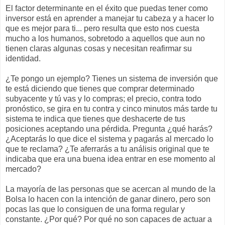
El factor determinante en el éxito que puedas tener como
inversor está en aprender a manejar tu cabeza y a hacer lo
que es mejor para ti... pero resulta que esto nos cuesta
mucho a los humanos, sobretodo a aquellos que aun no
tienen claras algunas cosas y necesitan reafirmar su
identidad.
¿Te pongo un ejemplo? Tienes un sistema de inversión que
te está diciendo que tienes que comprar determinado
subyacente y tú vas y lo compras; el precio, contra todo
pronóstico, se gira en tu contra y cinco minutos más tarde tu
sistema te indica que tienes que deshacerte de tus
posiciones aceptando una pérdida. Pregunta ¿qué harás?
¿Aceptarás lo que dice el sistema y pagarás al mercado lo
que te reclama? ¿Te aferrarás a tu análisis original que te
indicaba que era una buena idea entrar en ese momento al
mercado?
La mayoría de las personas que se acercan al mundo de la
Bolsa lo hacen con la intención de ganar dinero, pero son
pocas las que lo consiguen de una forma regular y
constante. ¿Por qué? Por qué no son capaces de actuar a