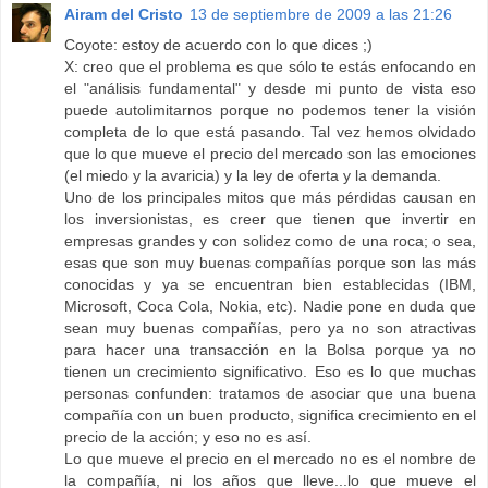
Airam del Cristo
13 de septiembre de 2009 a las 21:26
Coyote: estoy de acuerdo con lo que dices ;)
X: creo que el problema es que sólo te estás enfocando en
el "análisis fundamental" y desde mi punto de vista eso
puede autolimitarnos porque no podemos tener la visión
completa de lo que está pasando. Tal vez hemos olvidado
que lo que mueve el precio del mercado son las emociones
(el miedo y la avaricia) y la ley de oferta y la demanda.
Uno de los principales mitos que más pérdidas causan en
los inversionistas, es creer que tienen que invertir en
empresas grandes y con solidez como de una roca; o sea,
esas que son muy buenas compañías porque son las más
conocidas y ya se encuentran bien establecidas (IBM,
Microsoft, Coca Cola, Nokia, etc). Nadie pone en duda que
sean muy buenas compañías, pero ya no son atractivas
para hacer una transacción en la Bolsa porque ya no
tienen un crecimiento significativo. Eso es lo que muchas
personas confunden: tratamos de asociar que una buena
compañía con un buen producto, significa crecimiento en el
precio de la acción; y eso no es así.
Lo que mueve el precio en el mercado no es el nombre de
la compañía, ni los años que lleve...lo que mueve el