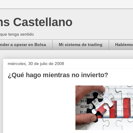
ns Castellano
 que tenga sentido
der a operar en Bolsa
Mi sistema de trading
Hablemos
miércoles, 30 de julio de 2008
¿Qué hago mientras no invierto?