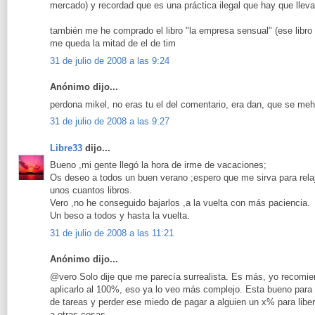
mercado) y recordad que es una práctica ilegal que hay que llev
también me he comprado el libro "la empresa sensual" (ese libro
me queda la mitad de el de tim
31 de julio de 2008 a las 9:24
Anónimo dijo...
perdona mikel, no eras tu el del comentario, era dan, que se meh
31 de julio de 2008 a las 9:27
Libre33
dijo...
Bueno ,mi gente llegó la hora de irme de vacaciones;
Os deseo a todos un buen verano ;espero que me sirva para rela
unos cuantos libros.
Vero ,no he conseguido bajarlos ,a la vuelta con más paciencia.
Un beso a todos y hasta la vuelta.
31 de julio de 2008 a las 11:21
Anónimo dijo...
@vero Solo dije que me parecía surrealista. Es más, yo recomien
aplicarlo al 100%, eso ya lo veo más complejo. Esta bueno para
de tareas y perder ese miedo de pagar a alguien un x% para liber
a otras cosas.