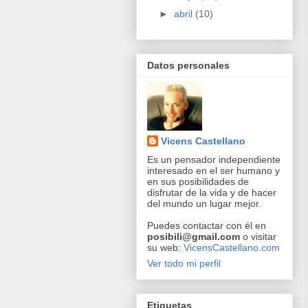
►
abril
(10)
Datos personales
Vicens Castellano
Es un pensador independiente
interesado en el ser humano y
en sus posibilidades de
disfrutar de la vida y de hacer
del mundo un lugar mejor.
Puedes contactar con él en
posibili@gmail.com
o visitar
su web:
VicensCastellano.com
Ver todo mi perfil
Etiquetas