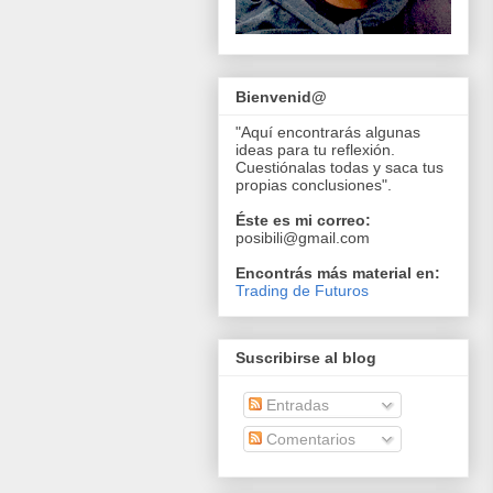
Bienvenid@
"Aquí encontrarás algunas
ideas para tu reflexión.
Cuestiónalas todas y saca tus
propias conclusiones".
Éste es mi correo:
posibili@gmail.com
Encontrás más material en:
Trading de Futuros
Suscribirse al blog
Entradas
Comentarios