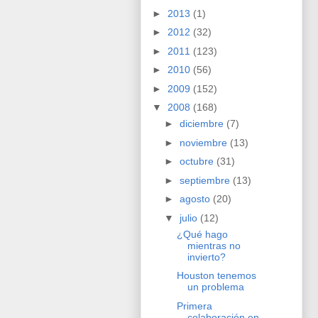
►
2013
(1)
►
2012
(32)
►
2011
(123)
►
2010
(56)
►
2009
(152)
▼
2008
(168)
►
diciembre
(7)
►
noviembre
(13)
►
octubre
(31)
►
septiembre
(13)
►
agosto
(20)
▼
julio
(12)
¿Qué hago
mientras no
invierto?
Houston tenemos
un problema
Primera
colaboración en