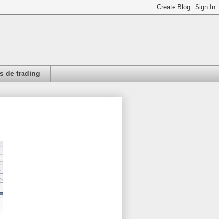
 de trading