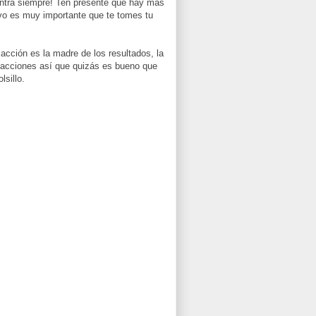
contra siempre! Ten presente que hay más
ivo es muy importante que te tomes tu
 acción es la madre de los resultados, la
s acciones así que quizás es bueno que
lsillo.