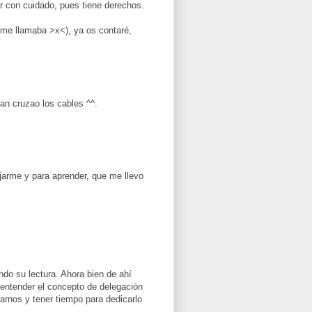
ar con cuidado, pues tiene derechos.
 me llamaba >x<), ya os contaré,
an cruzao los cables ^^.
jarme y para aprender, que me llevo
do su lectura. Ahora bien de ahí
 entender el concepto de delegación
arnos y tener tiempo para dedicarlo