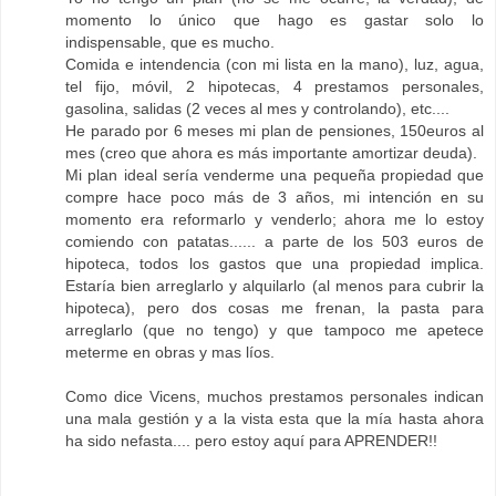
momento lo único que hago es gastar solo lo
indispensable, que es mucho.
Comida e intendencia (con mi lista en la mano), luz, agua,
tel fijo, móvil, 2 hipotecas, 4 prestamos personales,
gasolina, salidas (2 veces al mes y controlando), etc....
He parado por 6 meses mi plan de pensiones, 150euros al
mes (creo que ahora es más importante amortizar deuda).
Mi plan ideal sería venderme una pequeña propiedad que
compre hace poco más de 3 años, mi intención en su
momento era reformarlo y venderlo; ahora me lo estoy
comiendo con patatas...... a parte de los 503 euros de
hipoteca, todos los gastos que una propiedad implica.
Estaría bien arreglarlo y alquilarlo (al menos para cubrir la
hipoteca), pero dos cosas me frenan, la pasta para
arreglarlo (que no tengo) y que tampoco me apetece
meterme en obras y mas líos.
Como dice Vicens, muchos prestamos personales indican
una mala gestión y a la vista esta que la mía hasta ahora
ha sido nefasta.... pero estoy aquí para APRENDER!!