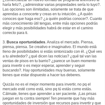
haría feliz?, ¿administrar varias propiedades sería lo tuyo?.
Las opciones son ilimitadas, solamente se trata de que
aprendas a conocerte y creas en tu intuición. ¿A quién
conoces que haga eso? ¿a quién podrías conocer?. Cuanto
más conocimiento útil tengas, entre más opciones podrás
elegir y más posibilidades habrá de estar en el camino
correcto para ti.
3.
Busca oportunidades
. Analiza el mercado. Piensa,
piensa, piensa. Se creativo e imaginativo. El mundo está
lleno de posibilidades si estás sintonizado con él. ¿Qué ves
a tu alrededor? ¿qué dicen las noticias? ¿qué tal van las
ventas de pisos en tu barrio? ¿parece un buen momento
para invertir o es mejor esperar, aprender y seguir
buscando?. Hay oportunidades muy buenas, solamente
tienes que estar dispuesto a hacer tus deberes.
Quizás no es el mejor momento para invertir, no pq el
mercado esté como está, sino pq tú estás como estás.
Cálmate, tienes que aprender a ser paciente. ¡Las prisas
juegan en tu contra siempre! Ten presente que hay más
oportunidades de inversión que recursos para invertir y que