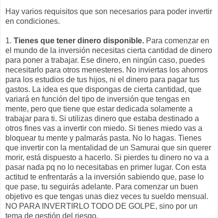
Hay varios requisitos que son necesarios para poder invertir
en condiciones.
1.
Tienes que tener dinero disponible.
Para comenzar en
el mundo de la inversión necesitas cierta cantidad de dinero
para poner a trabajar. Ese dinero, en ningún caso, puedes
necesitarlo para otros menesteres. No inviertas los ahorros
para los estudios de tus hijos, ni el dinero para pagar tus
gastos. La idea es que dispongas de cierta cantidad, que
variará en función del tipo de inversión que tengas en
mente, pero que tiene que estar dedicada solamente a
trabajar para ti. Si utilizas dinero que estaba destinado a
otros fines vas a invertir con miedo. Si tienes miedo vas a
bloquear tu mente y palmarás pasta. No lo hagas. Tienes
que invertir con la mentalidad de un Samurai que sin querer
morir, está dispuesto a hacerlo. Si pierdes tu dinero no va a
pasar nada pq no lo necesitabas en primer lugar. Con esta
actitud te enfrentarás a la inversión sabiendo que, pase lo
que pase, tu seguirás adelante. Para comenzar un buen
objetivo es que tengas unas diez veces tu sueldo mensual.
NO PARA INVERTIRLO TODO DE GOLPE, sino por un
tema de gestión del riesgo.