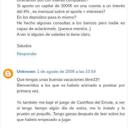
ofreciendo son con interés compuesto?
Si aporto un capital de 3000€ en una cuenta a un interés
del 4% , es mensual sobre el aporte + intereses?
En los depósitos pasa lo mismo?
He hecho algunas consultas a los bancos pero nadie es
capaz de aclarármelo. (parece mentira..)
A ver si alguien de ustedes lo tiene claro.
Saludos
Responder
Unknown
1 de agosto de 2008 a las 10:54
Que tengas unas buenas vacaciones libre33!!
Bienvenidos a los que os habeis animado a postear por
primera vez.
Yo también me bajé el juego de Cashflow del Emule, a ver
si tengo tiempo algún dia de estos, me lo instalo y lo
pruebo un poquillo. Tengo ganas después de leer sobre los
que habeis empezado a jugar.