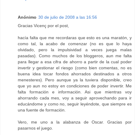
Anónimo
30 de julio de 2008 a las 16:56
Gracias Vicenç por el post,
hacía falta que me recordaras que esto es una maratón, y
como tal, la acabo de comenzar (no es que lo haya
olvidado, pero la impulsividad a veces juega malas
pasadas). Como muchos de los bloggeros, aun me falta
para llegar a esa cifra de ahorro a partir de la cual poder
invertir y gestionar el riesgo (como bien comentas, no es
buena idea tocar fondos ahorrados destinados a otros
menesteres). Pero aunque ya la tuviera disponible, creo
que yo aun no estoy en condiciones de poder invertir. Me
falta formación e información. Asi que mientras voy
ahorrando cada mes, voy a seguir aprovechando para ir
educándome y como no, seguir leyéndote, que siempre es
una fuente de formación.
Vero, me uno a la alabanza de Oscar. Gracias por
pasarnos el juego.