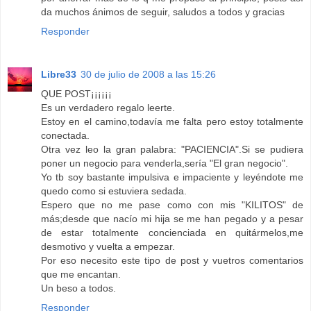
da muchos ánimos de seguir, saludos a todos y gracias
Responder
Libre33
30 de julio de 2008 a las 15:26
QUE POST¡¡¡¡¡¡
Es un verdadero regalo leerte.
Estoy en el camino,todavía me falta pero estoy totalmente
conectada.
Otra vez leo la gran palabra: "PACIENCIA".Si se pudiera
poner un negocio para venderla,sería "El gran negocio".
Yo tb soy bastante impulsiva e impaciente y leyéndote me
quedo como si estuviera sedada.
Espero que no me pase como con mis "KILITOS" de
más;desde que nacío mi hija se me han pegado y a pesar
de estar totalmente concienciada en quitármelos,me
desmotivo y vuelta a empezar.
Por eso necesito este tipo de post y vuetros comentarios
que me encantan.
Un beso a todos.
Responder