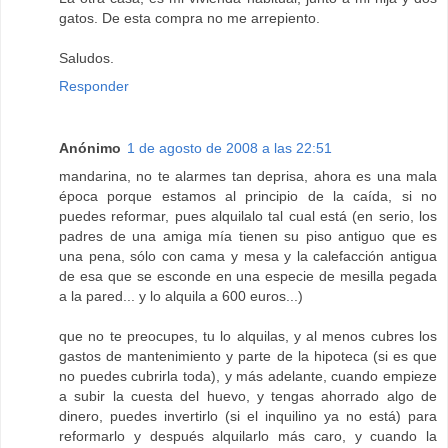
gatos. De esta compra no me arrepiento.
Saludos.
Responder
Anónimo
1 de agosto de 2008 a las 22:51
mandarina, no te alarmes tan deprisa, ahora es una mala
época porque estamos al principio de la caída, si no
puedes reformar, pues alquilalo tal cual está (en serio, los
padres de una amiga mía tienen su piso antiguo que es
una pena, sólo con cama y mesa y la calefacción antigua
de esa que se esconde en una especie de mesilla pegada
a la pared... y lo alquila a 600 euros...)
que no te preocupes, tu lo alquilas, y al menos cubres los
gastos de mantenimiento y parte de la hipoteca (si es que
no puedes cubrirla toda), y más adelante, cuando empieze
a subir la cuesta del huevo, y tengas ahorrado algo de
dinero, puedes invertirlo (si el inquilino ya no está) para
reformarlo y después alquilarlo más caro, y cuando la