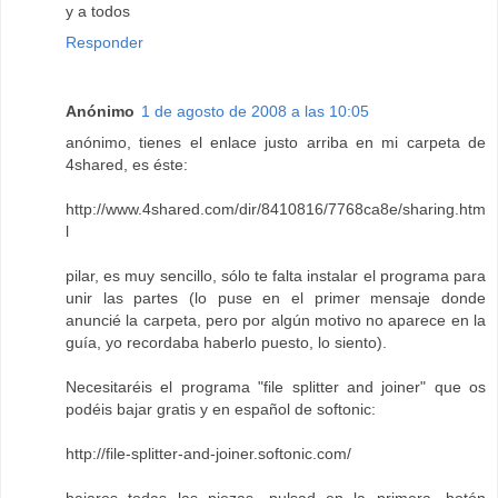
y a todos
Responder
Anónimo
1 de agosto de 2008 a las 10:05
anónimo, tienes el enlace justo arriba en mi carpeta de
4shared, es éste:
http://www.4shared.com/dir/8410816/7768ca8e/sharing.htm
l
pilar, es muy sencillo, sólo te falta instalar el programa para
unir las partes (lo puse en el primer mensaje donde
anuncié la carpeta, pero por algún motivo no aparece en la
guía, yo recordaba haberlo puesto, lo siento).
Necesitaréis el programa "file splitter and joiner" que os
podéis bajar gratis y en español de softonic:
http://file-splitter-and-joiner.softonic.com/