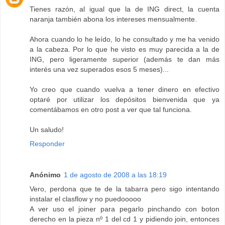
Tienes razón, al igual que la de ING direct, la cuenta
naranja también abona los intereses mensualmente.
Ahora cuando lo he leído, lo he consultado y me ha venido
a la cabeza. Por lo que he visto es muy parecida a la de
ING, pero ligeramente superior (además te dan más
interés una vez superados esos 5 meses)...
Yo creo que cuando vuelva a tener dinero en efectivo
optaré por utilizar los depósitos bienvenida que ya
comentábamos en otro post a ver que tal funciona.
Un saludo!
Responder
Anónimo
1 de agosto de 2008 a las 18:19
Vero, perdona que te de la tabarra pero sigo intentando
instalar el clasflow y no puedooooo
A ver uso el joiner para pegarlo pinchando con boton
derecho en la pieza nº 1 del cd 1 y pidiendo join, entonces