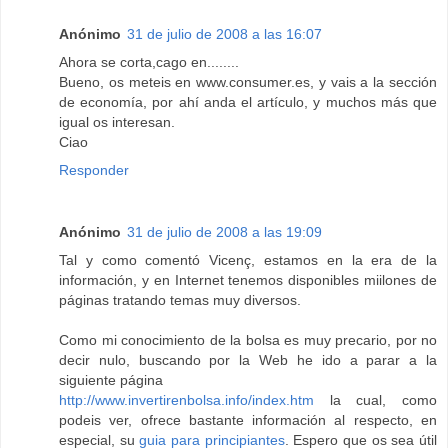
Anónimo
31 de julio de 2008 a las 16:07
Ahora se corta,cago en........
Bueno, os meteis en www.consumer.es, y vais a la sección
de economía, por ahí anda el artículo, y muchos más que
igual os interesan.
Ciao
Responder
Anónimo
31 de julio de 2008 a las 19:09
Tal y como comentó Vicenç, estamos en la era de la
información, y en Internet tenemos disponibles miilones de
páginas tratando temas muy diversos.
Como mi conocimiento de la bolsa es muy precario, por no
decir nulo, buscando por la Web he ido a parar a la
siguiente página
http://www.invertirenbolsa.info/index.htm
la cual, como
podeis ver, ofrece bastante información al respecto, en
especial, su
guia para principiantes
. Espero que os sea útil