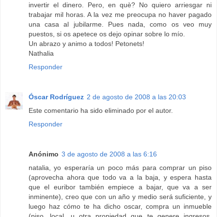
invertir el dinero. Pero, en què? No quiero arriesgar ni
trabajar mil horas. A la vez me preocupa no haver pagado
una casa al jubilarme. Pues nada, como os veo muy
puestos, si os apetece os dejo opinar sobre lo mío.
Un abrazo y animo a todos! Petonets!
Nathalia
Responder
Óscar Rodríguez
2 de agosto de 2008 a las 20:03
Este comentario ha sido eliminado por el autor.
Responder
Anónimo
3 de agosto de 2008 a las 6:16
natalia, yo esperaría un poco más para comprar un piso
(aprovecha ahora que todo va a la baja, y espera hasta
que el euribor también empiece a bajar, que va a ser
inminente), creo que con un año y medio será suficiente, y
luego haz cómo te ha dicho oscar, compra un inmueble
(piso, local, u otra propiedad que te genere ingresos,