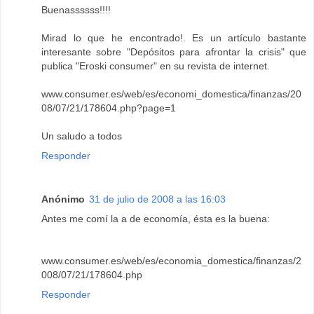
Buenassssss!!!!
Mirad lo que he encontrado!. Es un artículo bastante
interesante sobre "Depósitos para afrontar la crisis" que
publica "Eroski consumer" en su revista de internet.
www.consumer.es/web/es/economi_domestica/finanzas/20
08/07/21/178604.php?page=1
Un saludo a todos
Responder
Anónimo
31 de julio de 2008 a las 16:03
Antes me comí la a de economía, ésta es la buena:
www.consumer.es/web/es/economia_domestica/finanzas/2
008/07/21/178604.php
Responder