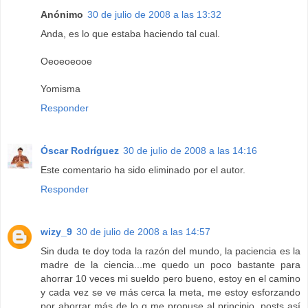
Anónimo
30 de julio de 2008 a las 13:32
Anda, es lo que estaba haciendo tal cual.
Oeoeoeooe
Yomisma
Responder
Óscar Rodríguez
30 de julio de 2008 a las 14:16
Este comentario ha sido eliminado por el autor.
Responder
wizy_9
30 de julio de 2008 a las 14:57
Sin duda te doy toda la razón del mundo, la paciencia es la
madre de la ciencia...me quedo un poco bastante para
ahorrar 10 veces mi sueldo pero bueno, estoy en el camino
y cada vez se ve más cerca la meta, me estoy esforzando
por ahorrar más de lo q me propuse al principio, posts así