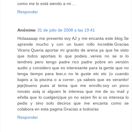
como me lo está siendo a mi ...
Responder
Anónimo
31 de julio de 2008 a las 19:41
Holaaaaap me presento soy AJ y me encanta este blog.Se
aprende mucho y con un buen rollo increible.Gracias
Vicens.Queria aportar mi granito de arena ya que he visto
que todos aportais lo que podeis...vereis no se si lo
tendreis pero tengo padre rico padre pobre en versión
audio y considero que es interesante para la gente que no
tenga tiempo para leer,o no le guste etc etc (o cuando
bajeis a la piscina o a correr...ya sabeis que es veranito!
jeje)bueno pues al tema que me enrollo:soy un poco
novato asiq si alguien le interesa que me de su mail y
el/ella que lo cuelgen(que yo no se)en fin si os interesa lo
pedis y sino solo deciros que me encanta como se
colabora en esta pagina.Gracias a todos/as
Responder