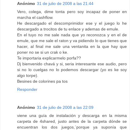
Anónimo
31 de julio de 2008 a las 21:44
Vero, colega, dime tonta pero soy incapaz de poner en
marcha el cashflow.
He descargado el descomprimidor ese y el juego lo he
descargado a trocitos de tu enlace y ademas de emule.
En el tuyo no me sale nada que yo reconozca y en el de
emule, que me sale el raton y va pidiendo lo que tienes que
hacer, al final me sale una ventanita en la que hay que
poner no se si un crak o ke.
Te importaria explicarmelo porfa??
Dj bienvenido chavá y si, seria interesante ese audio, pero
si no lo cuelgas no lo podemos descargar (yo es ke soy
algo torpe).
Besines de colorines pa tos
Responder
Anónimo
31 de julio de 2008 a las 22:09
viene una guía de instalación y descarga en la misma
carpeta de 4shared, justo antes de la carpeta dónde se
encuentran los dos juegos,´porque ya suponía que