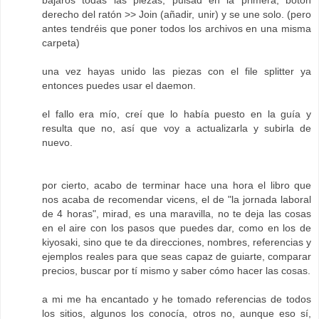
bajaros todas las piezas, pulsad en la primera, botón
derecho del ratón >> Join (añadir, unir) y se une solo. (pero
antes tendréis que poner todos los archivos en una misma
carpeta)
una vez hayas unido las piezas con el file splitter ya
entonces puedes usar el daemon.
el fallo era mío, creí que lo había puesto en la guía y
resulta que no, así que voy a actualizarla y subirla de
nuevo.
por cierto, acabo de terminar hace una hora el libro que
nos acaba de recomendar vicens, el de "la jornada laboral
de 4 horas", mirad, es una maravilla, no te deja las cosas
en el aire con los pasos que puedes dar, como en los de
kiyosaki, sino que te da direcciones, nombres, referencias y
ejemplos reales para que seas capaz de guiarte, comparar
precios, buscar por tí mismo y saber cómo hacer las cosas.
a mi me ha encantado y he tomado referencias de todos
los sitios, algunos los conocía, otros no, aunque eso sí,