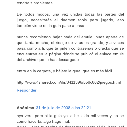
tendríais problemas.
De todos modos, una vez unidas todas las partes del
juego, necesitarás el daemon tools para jugarlo, eso
también viene en la guía paso a paso.
nunca recomiendo bajar nada del emule, pues aparte de
que tarda mucho, el riesgo de virus es grande, y a veces
pasa cómo a ti, que te piden contraseñas o cracks que se
encuentran en la página dónde se publicó el enlace emule
del archivo que te has descargado.
entra en la carpeta, y bájate la guía, que es más fácil.
http://www.4shared.com/dir/8411396/b58c802/juegos.html
Responder
Anónimo
31 de julio de 2008 a las 22:21
ays vero..pero si la guia ya la he leido mil veces y no se
como hacerlo, algo hago mal.