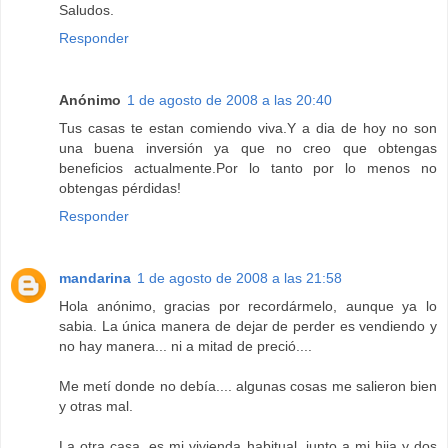
Saludos.
Responder
Anónimo
1 de agosto de 2008 a las 20:40
Tus casas te estan comiendo viva.Y a dia de hoy no son
una buena inversión ya que no creo que obtengas
beneficios actualmente.Por lo tanto por lo menos no
obtengas pérdidas!
Responder
mandarina
1 de agosto de 2008 a las 21:58
Hola anónimo, gracias por recordármelo, aunque ya lo
sabia. La única manera de dejar de perder es vendiendo y
no hay manera... ni a mitad de preció....
Me metí donde no debía.... algunas cosas me salieron bien
y otras mal.
La otra casa, es mi vivienda habitual, junto a mi hija y dos