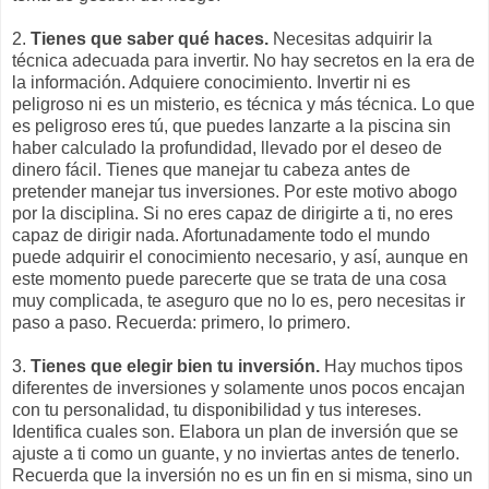
2.
Tienes que saber qué haces.
Necesitas adquirir la
técnica adecuada para invertir. No hay secretos en la era de
la información. Adquiere conocimiento. Invertir ni es
peligroso ni es un misterio, es técnica y más técnica. Lo que
es peligroso eres tú, que puedes lanzarte a la piscina sin
haber calculado la profundidad, llevado por el deseo de
dinero fácil. Tienes que manejar tu cabeza antes de
pretender manejar tus inversiones. Por este motivo abogo
por la disciplina. Si no eres capaz de dirigirte a ti, no eres
capaz de dirigir nada. Afortunadamente todo el mundo
puede adquirir el conocimiento necesario, y así, aunque en
este momento puede parecerte que se trata de una cosa
muy complicada, te aseguro que no lo es, pero necesitas ir
paso a paso. Recuerda: primero, lo primero.
3.
Tienes que elegir bien tu inversión.
Hay muchos tipos
diferentes de inversiones y solamente unos pocos encajan
con tu personalidad, tu disponibilidad y tus intereses.
Identifica cuales son. Elabora un plan de inversión que se
ajuste a ti como un guante, y no inviertas antes de tenerlo.
Recuerda que la inversión no es un fin en si misma, sino un