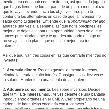
medio para conseguir comprar tiempo, así que cada jugada
que hagas tiene que formar parte de un plan a medio plazo
que te vaya llevando hacia tus objetivos. Ese plan tb
contendrá las alternativas en caso de que la inversión no
salga como tu quieres. Entiende que
la oportunidad del año
aparece una vez a la semana, así que no te precipites, es
mejor que dejes escapar una oportunidad antes de que te
lances precipitadamente y te quedes atrapado en algo que
no se ajusta a tu plan o que no es lo mejor para tus
intereses.
Así que aquí van tres cosas en las que centrarte mientras no
inviertas:
1.
Acumula dinero
. Recorta gastos, aumenta ingresos,
elimina la deuda de alto interés. Consigue esas diez veces
tu salario. Mantenlo en una cuenta de alto interés.
2.
Adquiere conocimiento
. Lee sobre inversión. Decide
qué familia te interesa más, ¿te ves delante de una pantalla
introduciendo ordenes en el CME?, ¿ser propietario de una
cadena de franquicias encajaría con tu carácter?,
¿comercializar un nuevo formato de programa televisivo te