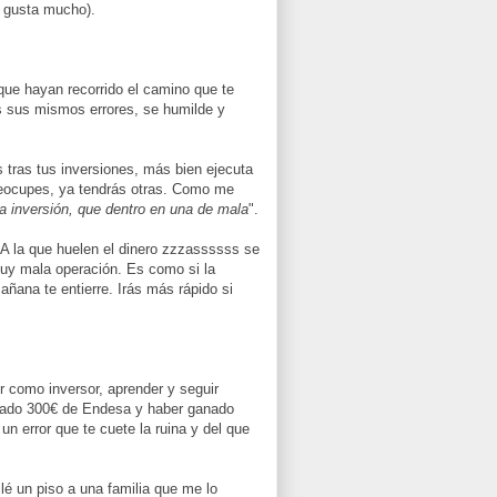
e gusta mucho).
que hayan recorrido el camino que te
 sus mismos errores, se humilde y
 tras tus inversiones, más bien ejecuta
preocupes, ya tendrás otras. Como me
a inversión, que dentro en una de mala
".
A la que huelen el dinero zzzassssss se
uy mala operación. Es como si la
añana te entierre. Irás más rápido si
r como inversor, aprender y seguir
prado 300€ de Endesa y haber ganado
n error que te cuete la ruina y del que
lé un piso a una familia que me lo