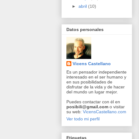
►
abril
(10)
Datos personales
Vicens Castellano
Es un pensador independiente
interesado en el ser humano y
en sus posibilidades de
disfrutar de la vida y de hacer
del mundo un lugar mejor.
Puedes contactar con él en
posibili@gmail.com
o visitar
su web:
VicensCastellano.com
Ver todo mi perfil
Etiquetas