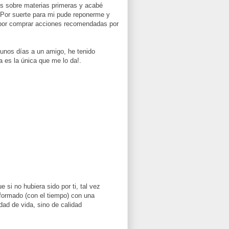
ros sobre materias primeras y acabé
. Por suerte para mi pude reponerme y
 por comprar acciones recomendadas por
unos días a un amigo, he tenido
 es la única que me lo da!.
 si no hubiera sido por ti, tal vez
formado (con el tiempo) con una
dad de vida, sino de calidad