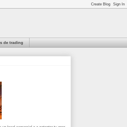
 de trading