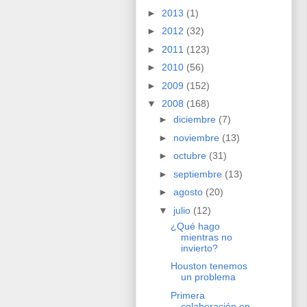
►
2013
(1)
►
2012
(32)
►
2011
(123)
►
2010
(56)
►
2009
(152)
▼
2008
(168)
►
diciembre
(7)
►
noviembre
(13)
►
octubre
(31)
►
septiembre
(13)
►
agosto
(20)
▼
julio
(12)
¿Qué hago
mientras no
invierto?
Houston tenemos
un problema
Primera
colaboración en