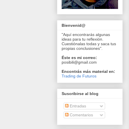
Bienvenid@
"Aquí encontrarás algunas
ideas para tu reflexión.
Cuestiónalas todas y saca tus
propias conclusiones".
Éste es mi correo:
posibili@gmail.com
Encontrás más material en:
Trading de Futuros
Suscribirse al blog
Entradas
Comentarios