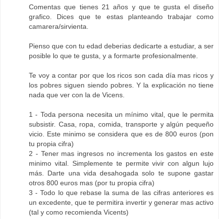
Comentas que tienes 21 años y que te gusta el diseño
grafico. Dices que te estas planteando trabajar como
camarera/sirvienta.
Pienso que con tu edad deberias dedicarte a estudiar, a ser
posible lo que te gusta, y a formarte profesionalmente.
Te voy a contar por que los ricos son cada día mas ricos y
los pobres siguen siendo pobres. Y la explicación no tiene
nada que ver con la de Vicens.
1 - Toda persona necesita un mínimo vital, que le permita
subsistir. Casa, ropa, comida, transporte y algún pequeño
vicio. Este minimo se considera que es de 800 euros (pon
tu propia cifra)
2 - Tener mas ingresos no incrementa los gastos en este
minimo vital. Simplemente te permite vivir con algun lujo
más. Darte una vida desahogada solo te supone gastar
otros 800 euros mas (por tu propia cifra)
3 - Todo lo que rebase la suma de las cifras anteriores es
un excedente, que te permitira invertir y generar mas activo
(tal y como recomienda Vicents)