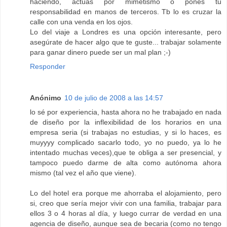
haciendo, actúas por mimetismo o pones tu
responsabilidad en manos de terceros. Tb lo es cruzar la
calle con una venda en los ojos.
Lo del viaje a Londres es una opción interesante, pero
asegúrate de hacer algo que te guste... trabajar solamente
para ganar dinero puede ser un mal plan ;-)
Responder
Anónimo
10 de julio de 2008 a las 14:57
lo sé por experiencia, hasta ahora no he trabajado en nada
de diseño por la inflexibilidad de los horarios en una
empresa seria (si trabajas no estudias, y si lo haces, es
muyyyy complicado sacarlo todo, yo no puedo, ya lo he
intentado muchas veces),que te obliga a ser presencial, y
tampoco puedo darme de alta como autónoma ahora
mismo (tal vez el año que viene).
Lo del hotel era porque me ahorraba el alojamiento, pero
si, creo que sería mejor vivir con una familia, trabajar para
ellos 3 o 4 horas al día, y luego currar de verdad en una
agencia de diseño, aunque sea de becaria (como no tengo