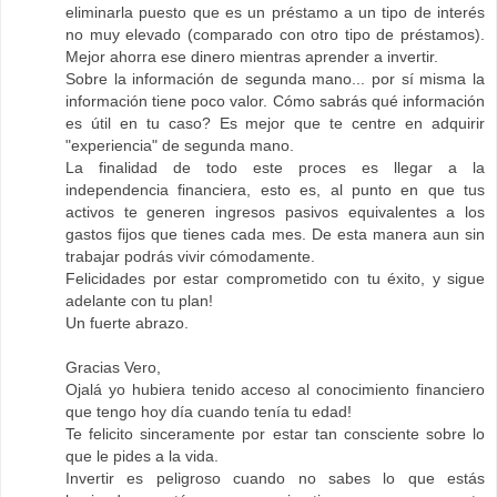
eliminarla puesto que es un préstamo a un tipo de interés
no muy elevado (comparado con otro tipo de préstamos).
Mejor ahorra ese dinero mientras aprender a invertir.
Sobre la información de segunda mano... por sí misma la
información tiene poco valor. Cómo sabrás qué información
es útil en tu caso? Es mejor que te centre en adquirir
"experiencia" de segunda mano.
La finalidad de todo este proces es llegar a la
independencia financiera, esto es, al punto en que tus
activos te generen ingresos pasivos equivalentes a los
gastos fijos que tienes cada mes. De esta manera aun sin
trabajar podrás vivir cómodamente.
Felicidades por estar comprometido con tu éxito, y sigue
adelante con tu plan!
Un fuerte abrazo.
Gracias Vero,
Ojalá yo hubiera tenido acceso al conocimiento financiero
que tengo hoy día cuando tenía tu edad!
Te felicito sinceramente por estar tan consciente sobre lo
que le pides a la vida.
Invertir es peligroso cuando no sabes lo que estás