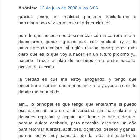
Anónimo
12 de julio de 2008 a las 6:06
gracias josep, en realidad pensaba trasladarme a
barcelona una vez terminase el primer ciclo ^^.
pero lo que necesito es desconectar con la carrera ahora,
despejarme, ganar ingresos para salir adelante (y si de
paso aprendo-mejoro mi inglés mucho mejor) tener más
claro que es lo que voy a hacer en un futuro próximo y...
hacerlo. Trazar el plan de acciones para poder hacerlo.
acción tras acción.
la verdad es que me estoy ahogando, y tengo que
encontrar el camino que menos me dañe y ayude a salir de
dónde me he metido.
am... lo principal es que tengo que enterarme si puedo
escaparme un año de la universidad, sin matricularme, y
después regresar y seguir por donde lo había dejado,
porque quiero acabarla, pero necesito largarme un año
para retomar fuerzas, actitudes, objetivos, deseos y ganas,
porque estoy muy cansada de la vida del estudiante