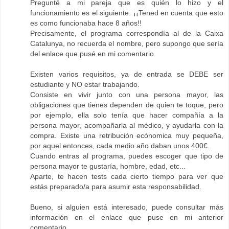
Pregunté a mi pareja que es quién lo hizo y el
funcionamiento es el siguiente. ¡¡Tened en cuenta que esto
es como funcionaba hace 8 años!!
Precisamente, el programa correspondía al de la Caixa
Catalunya, no recuerda el nombre, pero supongo que sería
del enlace que pusé en mi comentario.
Existen varios requisitos, ya de entrada se DEBE ser
estudiante y NO estar trabajando.
Consiste en vivir junto con una persona mayor, las
obligaciones que tienes dependen de quien te toque, pero
por ejemplo, ella solo tenía que hacer compañía a la
persona mayor, acompañarla al médico, y ayudarla con la
compra. Existe una retribución ecónomica muy pequeña,
por aquel entonces, cada medio año daban unos 400€.
Cuando entras al programa, puedes escoger que tipo de
persona mayor te gustaría, hombre, edad, etc...
Aparte, te hacen tests cada cierto tiempo para ver que
estás preparado/a para asumir esta responsabilidad.
Bueno, si alguien está interesado, puede consultar más
información en el enlace que puse en mi anterior
comentario.