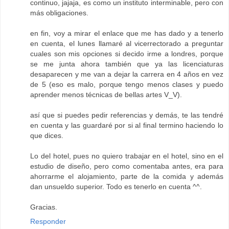
continuo, jajaja, es como un instituto interminable, pero con
más obligaciones.
en fin, voy a mirar el enlace que me has dado y a tenerlo
en cuenta, el lunes llamaré al vicerrectorado a preguntar
cuales son mis opciones si decido irme a londres, porque
se me junta ahora también que ya las licenciaturas
desaparecen y me van a dejar la carrera en 4 años en vez
de 5 (eso es malo, porque tengo menos clases y puedo
aprender menos técnicas de bellas artes V_V).
así que si puedes pedir referencias y demás, te las tendré
en cuenta y las guardaré por si al final termino haciendo lo
que dices.
Lo del hotel, pues no quiero trabajar en el hotel, sino en el
estudio de diseño, pero como comentaba antes, era para
ahorrarme el alojamiento, parte de la comida y además
dan unsueldo superior. Todo es tenerlo en cuenta ^^.
Gracias.
Responder