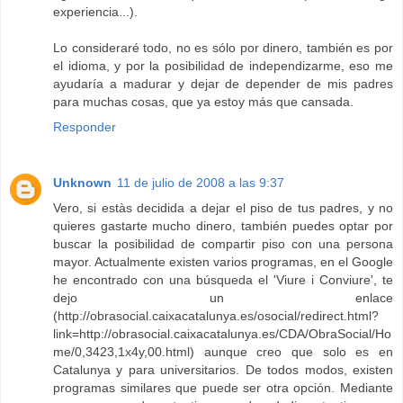
experiencia...).
Lo consideraré todo, no es sólo por dinero, también es por
el idioma, y por la posibilidad de independizarme, eso me
ayudaría a madurar y dejar de depender de mis padres
para muchas cosas, que ya estoy más que cansada.
Responder
Unknown
11 de julio de 2008 a las 9:37
Vero, si estàs decidida a dejar el piso de tus padres, y no
quieres gastarte mucho dinero, también puedes optar por
buscar la posibilidad de compartir piso con una persona
mayor. Actualmente existen varios programas, en el Google
he encontrado con una búsqueda el 'Viure i Conviure', te
dejo un enlace
(http://obrasocial.caixacatalunya.es/osocial/redirect.html?
link=http://obrasocial.caixacatalunya.es/CDA/ObraSocial/Ho
me/0,3423,1x4y,00.html) aunque creo que solo es en
Catalunya y para universitarios. De todos modos, existen
programas similares que puede ser otra opción. Mediante