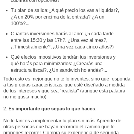
cubrirás con opciones?
Tu plan de salida:¿A qué precio los vas a liquidar?,
¿A un 20% por encima de la entrada? ¿A un
100%?...
Cuantas inversiones harás al año: ¿5 cada tarde
entre las 15:30 y las 17h?. ¿Una vez al mes?,
¿Trimestralmente?, ¿Una vez cada cinco años?)
Qué efectos impositivos tendrán tus inversiones y
qué harás para minimizarlos: ¿Crearás una
estructura fiscal?, ¿Un sandwich holandés?...
Todo esto es mejor que no te lo inventes, sino que responda
a tus propias características, que esté diseñado a medida
de tus intereses y que sea "realista" (aunque esta palabra
no me gusta mucho).
2.
Es importante que sepas lo que haces
.
No te lances a implementar tu plan sin más. Aprende de
otras personas que hayan recorrido el camino que te
propones recorrer. Compra su experiencia de segunda