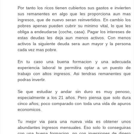
Por tanto los ricos tienen cubiertos sus gastos e invierten
sus remanentes en algo que les proporciona aun mas
ingresos, que de nuevo seran reinvertidos. En cambio los
pobres apenas pueden cubrir su minimo vital, lo que les
obliga a endeudarse (coche, casa). Pagar los intereses de
estas deudas les deja aun menos activos. Con menos
activos la siguiente deuda sera aun mayor y la persona
cada vez mas pobre.
En tu caso una buena formacion y una adecuada
experiencia laboral te permitira optar a un puesto de
trabajo con altos ingresos. Asi tendras remanentes que
podras invertir.
Se que estudiar y andar sin duro es muy penoso,
especialmente a los 21 años. Pero piensa que solo dura
cinco años; poco comparado con toda una vida de apuros
economicos.
Tu mejor via para una nueva vida es obtener unos
abundantes ingresos mensuales. Eso solo lo conseguiras
con una buena formacion, no con inversiones de dinero