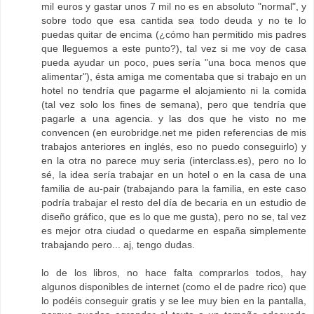
mil euros y gastar unos 7 mil no es en absoluto "normal", y
sobre todo que esa cantida sea todo deuda y no te lo
puedas quitar de encima (¿cómo han permitido mis padres
que lleguemos a este punto?), tal vez si me voy de casa
pueda ayudar un poco, pues sería "una boca menos que
alimentar"), ésta amiga me comentaba que si trabajo en un
hotel no tendría que pagarme el alojamiento ni la comida
(tal vez solo los fines de semana), pero que tendría que
pagarle a una agencia. y las dos que he visto no me
convencen (en eurobridge.net me piden referencias de mis
trabajos anteriores en inglés, eso no puedo conseguirlo) y
en la otra no parece muy seria (interclass.es), pero no lo
sé, la idea sería trabajar en un hotel o en la casa de una
familia de au-pair (trabajando para la familia, en este caso
podría trabajar el resto del día de becaria en un estudio de
diseño gráfico, que es lo que me gusta), pero no se, tal vez
es mejor otra ciudad o quedarme en españa simplemente
trabajando pero... aj, tengo dudas.
lo de los libros, no hace falta comprarlos todos, hay
algunos disponibles de internet (como el de padre rico) que
lo podéis conseguir gratis y se lee muy bien en la pantalla,