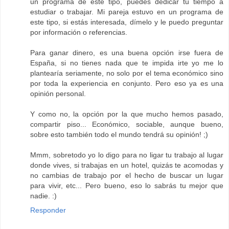
un programa de este tipo, puedes dedicar tu tiempo a
estudiar o trabajar. Mi pareja estuvo en un programa de
este tipo, si estás interesada, dímelo y le puedo preguntar
por información o referencias.
Para ganar dinero, es una buena opción irse fuera de
España, si no tienes nada que te impida irte yo me lo
plantearía seriamente, no solo por el tema económico sino
por toda la experiencia en conjunto. Pero eso ya es una
opinión personal.
Y como no, la opción por la que mucho hemos pasado,
compartir piso... Económico, sociable, aunque bueno,
sobre esto también todo el mundo tendrá su opinión! ;)
Mmm, sobretodo yo lo digo para no ligar tu trabajo al lugar
donde vives, si trabajas en un hotel, quizás te acomodas y
no cambias de trabajo por el hecho de buscar un lugar
para vivir, etc... Pero bueno, eso lo sabrás tu mejor que
nadie. :)
Responder