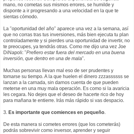
mano, no cometas sus mismos errores, se humilde y
disponte a ir progresando a una velocidad en la que te
sientas cómodo.
La "oportunidad del año" aparece una vez a la semana, así
que no corras tras tus inversiones, más bien ejecuta tu plan
controladamente y si pierdes una oportunidad de invertir, no
te preocupes, ya tendrás otras. Como me dijo una vez Joe
DiNapoli: "
Prefiero estar fuera del mercado en una buena
inversión, que dentro en una de mala
".
Muchas personas llevan mal eso de ser prudentes y
tomarse su tiempo. A la que huelen el dinero zzzassssss se
lanzan a la carnada, sin darnos cuenta de que pueden
meterse en una muy mala operación. Es como si la avaricia
les cegara. No dejes que el deseo de hacerte rico de hoy
para mañana te entierre. Irás más rápido si vas despacio.
3.
Es importante que comiences en pequeño
.
De esta manera si cometes errores (que los cometerás)
podrás sobrevivir como inversor, aprender y seguir