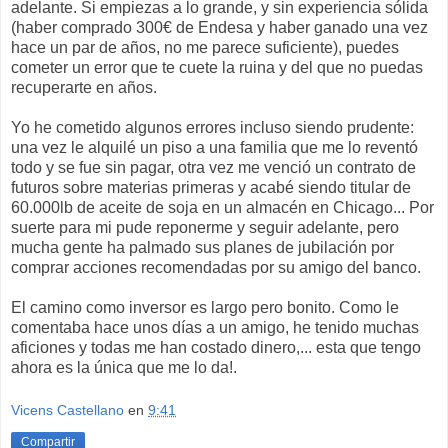
adelante. Si empiezas a lo grande, y sin experiencia sólida
(haber comprado 300€ de Endesa y haber ganado una vez
hace un par de años, no me parece suficiente), puedes
cometer un error que te cuete la ruina y del que no puedas
recuperarte en años.
Yo he cometido algunos errores incluso siendo prudente:
una vez le alquilé un piso a una familia que me lo reventó
todo y se fue sin pagar, otra vez me venció un contrato de
futuros sobre materias primeras y acabé siendo titular de
60.000lb de aceite de soja en un almacén en Chicago... Por
suerte para mi pude reponerme y seguir adelante, pero
mucha gente ha palmado sus planes de jubilación por
comprar acciones recomendadas por su amigo del banco.
El camino como inversor es largo pero bonito. Como le
comentaba hace unos días a un amigo, he tenido muchas
aficiones y todas me han costado dinero,... esta que tengo
ahora es la única que me lo da!.
Vicens Castellano
en
9:41
Compartir