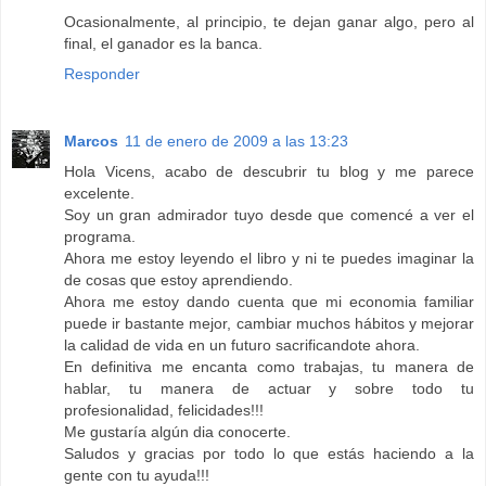
Ocasionalmente, al principio, te dejan ganar algo, pero al
final, el ganador es la banca.
Responder
Marcos
11 de enero de 2009 a las 13:23
Hola Vicens, acabo de descubrir tu blog y me parece
excelente.
Soy un gran admirador tuyo desde que comencé a ver el
programa.
Ahora me estoy leyendo el libro y ni te puedes imaginar la
de cosas que estoy aprendiendo.
Ahora me estoy dando cuenta que mi economia familiar
puede ir bastante mejor, cambiar muchos hábitos y mejorar
la calidad de vida en un futuro sacrificandote ahora.
En definitiva me encanta como trabajas, tu manera de
hablar, tu manera de actuar y sobre todo tu
profesionalidad, felicidades!!!
Me gustaría algún dia conocerte.
Saludos y gracias por todo lo que estás haciendo a la
gente con tu ayuda!!!