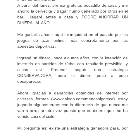
A partir del lunes: prensa gratuita, bocadillo de casa y me
ahorro la cervecita y tragar humo generado por otros en el
bar... llegaré antes a casa y PODRÉ AHORRAR UN
DINERAL AL AÑO.
Me gustaría añadir aquí mi inquietud en el pasado por los
juegos de azar online, más concretamente por las
apuestas deportivas.
Ingresé un dinero, hace algunos años, con la intención de
invertirlo en partidos de fútbol con resultado previsible, y
cosas así. Pretendí seguir una estrategia
CONSERVADORA, pero el dinero poco a poco
desapareció.
Ahora, gracias a ganancias obtenidas de internet por
diversas formas (www.galeon.com/menoshipoteca) estoy
jugando algunos euros con la diferencia de que nunca me
van a arruinar otra vez puesto que es dinero que me ha
venido casi del cielo.
Mi pregunta es: existe una estrategia ganadora para, por