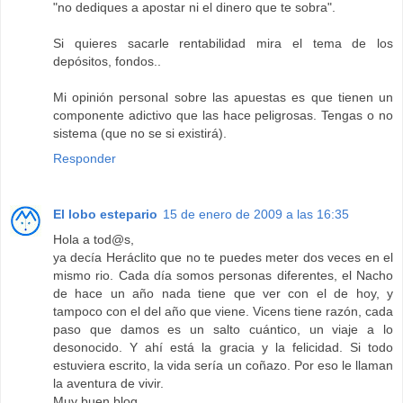
"no dediques a apostar ni el dinero que te sobra".
Si quieres sacarle rentabilidad mira el tema de los
depósitos, fondos..
Mi opinión personal sobre las apuestas es que tienen un
componente adictivo que las hace peligrosas. Tengas o no
sistema (que no se si existirá).
Responder
El lobo estepario
15 de enero de 2009 a las 16:35
Hola a tod@s,
ya decía Heráclito que no te puedes meter dos veces en el
mismo rio. Cada día somos personas diferentes, el Nacho
de hace un año nada tiene que ver con el de hoy, y
tampoco con el del año que viene. Vicens tiene razón, cada
paso que damos es un salto cuántico, un viaje a lo
desonocido. Y ahí está la gracia y la felicidad. Si todo
estuviera escrito, la vida sería un coñazo. Por eso le llaman
la aventura de vivir.
Muy buen blog...