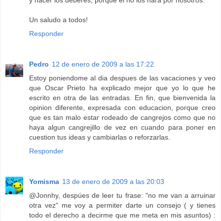
y hacer los deberes, porque él no los hará por nosotros.
Un saludo a todos!
Responder
Pedro
12 de enero de 2009 a las 17:22
Estoy poniendome al dia despues de las vacaciones y veo
que Oscar Prieto ha explicado mejor que yo lo que he
escrito en otra de las entradas. En fin, que bienvenida la
opinion diferente, expresada con educacion, porque creo
que es tan malo estar rodeado de cangrejos como que no
haya algun cangrejillo de vez en cuando para poner en
cuestion tus ideas y cambiarlas o reforzarlas.
Responder
Yomisma
13 de enero de 2009 a las 20:03
@Jonnhy, despúes de leer tu frase: "no me van a arruinar
otra vez" me voy a permiter darte un consejo ( y tienes
todo el derecho a decirme que me meta en mis asuntos) :