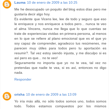
Lauma
10 de enero de 2009 a las 10:25
Me he desocupado un poquito del blog estos días pero me
gustaría decir algo hoy.
Es evidente que Vicens lee, lee de todo y seguro que eso
le enriquece y nos enriquece a todos pero... nunca te veo
el alma Vincens, nunca me llega que lo que cuentas se
trate de experiencias vividas en primera persona, al menos
en lo que se refiere al plano emocional que es el que yo
soy capaz de comprender, agradezco tus resúmenes, me
parecen muy útiles para todos pero tu aportación es
resumir?. Tal vez estoy siendo injusta, y me disculpo si es
así pero es que... no te veo!
Seguramente no importa que yo no te vea, tal vez no
pretendas que nadie te vea, si es así, entonces no digo
nada.
Responder
crisha
10 de enero de 2009 a las 13:09
Yo iría más allá, no sólo todos somos uno, todos somos
todo. Todos estamos compuestos por los mismos