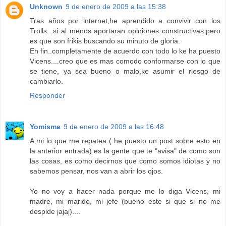
Unknown
9 de enero de 2009 a las 15:38
Tras años por internet,he aprendido a convivir con los
Trolls...si al menos aportaran opiniones constructivas,pero
es que son frikis buscando su minuto de gloria.
En fin..completamente de acuerdo con todo lo ke ha puesto
Vicens....creo que es mas comodo conformarse con lo que
se tiene, ya sea bueno o malo,ke asumir el riesgo de
cambiarlo.
Responder
Yomisma
9 de enero de 2009 a las 16:48
A mi lo que me repatea ( he puesto un post sobre esto en
la anterior entrada) es la gente que te "avisa" de como son
las cosas, es como decirnos que como somos idiotas y no
sabemos pensar, nos van a abrir los ojos.
Yo no voy a hacer nada porque me lo diga Vicens, mi
madre, mi marido, mi jefe (bueno este si que si no me
despide jajaj)....