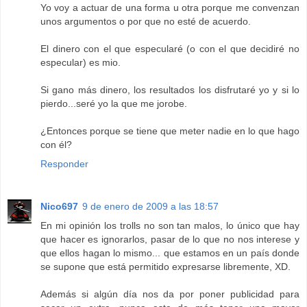
Yo voy a actuar de una forma u otra porque me convenzan
unos argumentos o por que no esté de acuerdo.
El dinero con el que especularé (o con el que decidiré no
especular) es mio.
Si gano más dinero, los resultados los disfrutaré yo y si lo
pierdo...seré yo la que me jorobe.
¿Entonces porque se tiene que meter nadie en lo que hago
con él?
Responder
Nico697
9 de enero de 2009 a las 18:57
En mi opinión los trolls no son tan malos, lo único que hay
que hacer es ignorarlos, pasar de lo que no nos interese y
que ellos hagan lo mismo... que estamos en un país donde
se supone que está permitido expresarse libremente, XD.
Además si algún día nos da por poner publicidad para