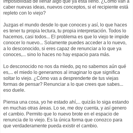
imposibilidad de llenar algo que ya está lleno. ¿Cómo van a
caber nuevas ideas, nuevos conceptos, si el recipiente está
repleto con lo viejo?
Juzgas el mundo desde lo que conoces y así, lo que haces
es tener tu propia lectura, tu propia interpretación. Todos lo
hacemos, casi todos... El problema es que lo viejo te impide
conocer lo nuevo... Solamente puedes acceder a lo nuevo,
a lo desconocido, si eres capaz de renunciar a lo que ya
conoces,... sino lo haces no hay espacio para más.
Lo desconocido no nos da miedo, pq no sabemos aún qué
es,... el miedo lo generamos al imaginar lo que significa
soltar lo viejo. ¿Cómo vas a desprenderte de tus viejas
formas de pensar? Renunciar a lo que crees que sabes...
eso duele.
Piensa una cosa, yo he estado ahí,... quizás lo siga estando
en muchas otras áreas. Lo se, me doy cuenta, y así genero
el cambio. Permito que lo nuevo brote en el espacio de
renuncia de lo viejo. Es la única forma que conozco para
que verdaderamente pueda existir el cambio.