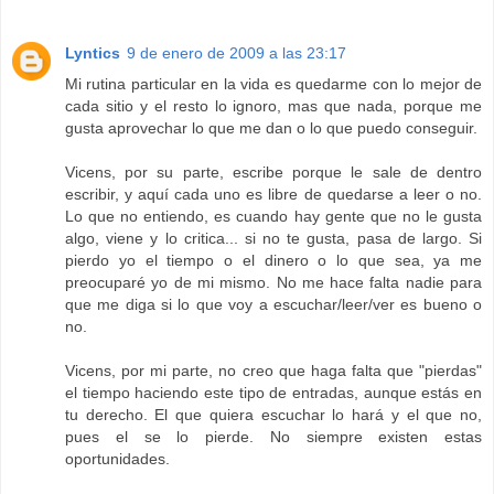
Lyntics
9 de enero de 2009 a las 23:17
Mi rutina particular en la vida es quedarme con lo mejor de
cada sitio y el resto lo ignoro, mas que nada, porque me
gusta aprovechar lo que me dan o lo que puedo conseguir.
Vicens, por su parte, escribe porque le sale de dentro
escribir, y aquí cada uno es libre de quedarse a leer o no.
Lo que no entiendo, es cuando hay gente que no le gusta
algo, viene y lo critica... si no te gusta, pasa de largo. Si
pierdo yo el tiempo o el dinero o lo que sea, ya me
preocuparé yo de mi mismo. No me hace falta nadie para
que me diga si lo que voy a escuchar/leer/ver es bueno o
no.
Vicens, por mi parte, no creo que haga falta que "pierdas"
el tiempo haciendo este tipo de entradas, aunque estás en
tu derecho. El que quiera escuchar lo hará y el que no,
pues el se lo pierde. No siempre existen estas
oportunidades.