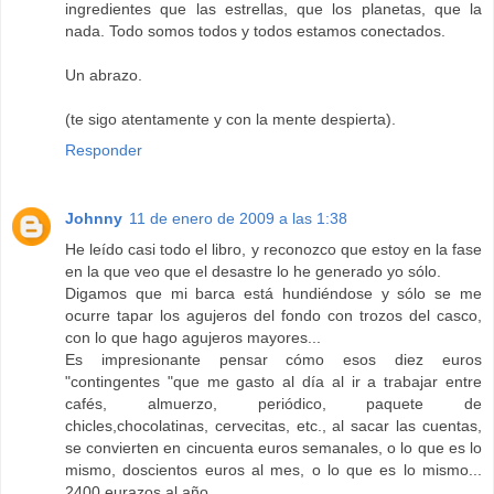
ingredientes que las estrellas, que los planetas, que la
nada. Todo somos todos y todos estamos conectados.
Un abrazo.
(te sigo atentamente y con la mente despierta).
Responder
Johnny
11 de enero de 2009 a las 1:38
He leído casi todo el libro, y reconozco que estoy en la fase
en la que veo que el desastre lo he generado yo sólo.
Digamos que mi barca está hundiéndose y sólo se me
ocurre tapar los agujeros del fondo con trozos del casco,
con lo que hago agujeros mayores...
Es impresionante pensar cómo esos diez euros
"contingentes "que me gasto al día al ir a trabajar entre
cafés, almuerzo, periódico, paquete de
chicles,chocolatinas, cervecitas, etc., al sacar las cuentas,
se convierten en cincuenta euros semanales, o lo que es lo
mismo, doscientos euros al mes, o lo que es lo mismo...
2400 eurazos al año.