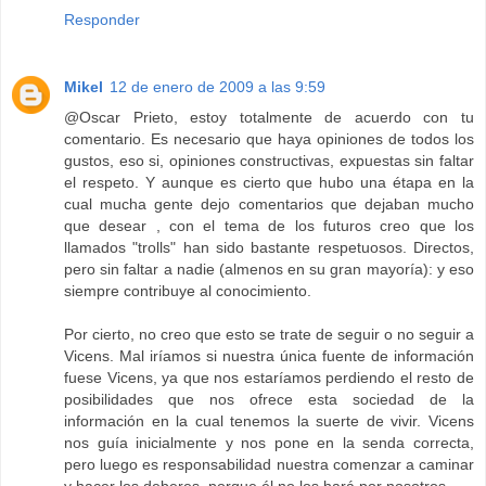
Responder
Mikel
12 de enero de 2009 a las 9:59
@Oscar Prieto, estoy totalmente de acuerdo con tu
comentario. Es necesario que haya opiniones de todos los
gustos, eso si, opiniones constructivas, expuestas sin faltar
el respeto. Y aunque es cierto que hubo una étapa en la
cual mucha gente dejo comentarios que dejaban mucho
que desear , con el tema de los futuros creo que los
llamados "trolls" han sido bastante respetuosos. Directos,
pero sin faltar a nadie (almenos en su gran mayoría): y eso
siempre contribuye al conocimiento.
Por cierto, no creo que esto se trate de seguir o no seguir a
Vicens. Mal iríamos si nuestra única fuente de información
fuese Vicens, ya que nos estaríamos perdiendo el resto de
posibilidades que nos ofrece esta sociedad de la
información en la cual tenemos la suerte de vivir. Vicens
nos guía inicialmente y nos pone en la senda correcta,
pero luego es responsabilidad nuestra comenzar a caminar