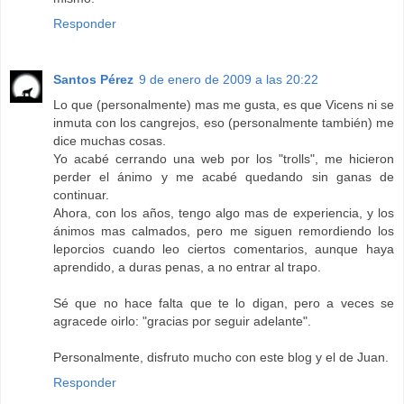
Responder
Santos Pérez
9 de enero de 2009 a las 20:22
Lo que (personalmente) mas me gusta, es que Vicens ni se
inmuta con los cangrejos, eso (personalmente también) me
dice muchas cosas.
Yo acabé cerrando una web por los "trolls", me hicieron
perder el ánimo y me acabé quedando sin ganas de
continuar.
Ahora, con los años, tengo algo mas de experiencia, y los
ánimos mas calmados, pero me siguen remordiendo los
leporcios cuando leo ciertos comentarios, aunque haya
aprendido, a duras penas, a no entrar al trapo.
Sé que no hace falta que te lo digan, pero a veces se
agracede oirlo: "gracias por seguir adelante".
Personalmente, disfruto mucho con este blog y el de Juan.
Responder