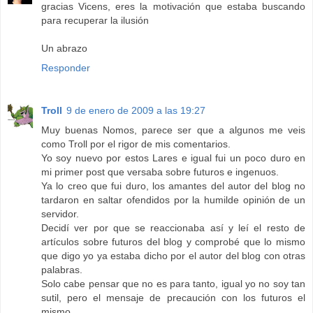
gracias Vicens, eres la motivación que estaba buscando
para recuperar la ilusión
Un abrazo
Responder
Troll
9 de enero de 2009 a las 19:27
Muy buenas Nomos, parece ser que a algunos me veis
como Troll por el rigor de mis comentarios.
Yo soy nuevo por estos Lares e igual fui un poco duro en
mi primer post que versaba sobre futuros e ingenuos.
Ya lo creo que fui duro, los amantes del autor del blog no
tardaron en saltar ofendidos por la humilde opinión de un
servidor.
Decidí ver por que se reaccionaba así y leí el resto de
artículos sobre futuros del blog y comprobé que lo mismo
que digo yo ya estaba dicho por el autor del blog con otras
palabras.
Solo cabe pensar que no es para tanto, igual yo no soy tan
sutil, pero el mensaje de precaución con los futuros el
mismo.