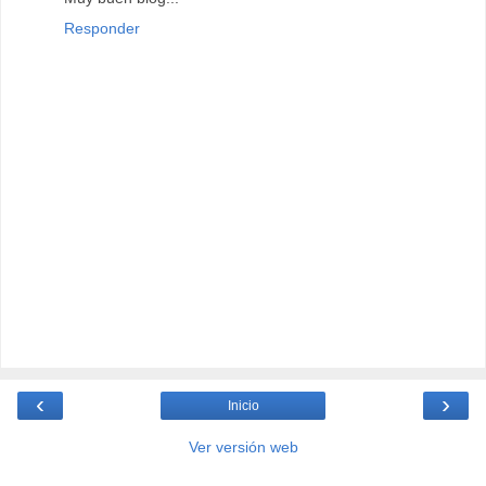
Responder
‹
›
Inicio
Ver versión web