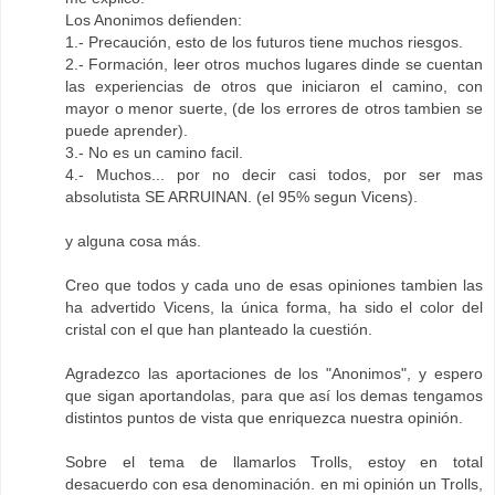
Los Anonimos defienden:
1.- Precaución, esto de los futuros tiene muchos riesgos.
2.- Formación, leer otros muchos lugares dinde se cuentan
las experiencias de otros que iniciaron el camino, con
mayor o menor suerte, (de los errores de otros tambien se
puede aprender).
3.- No es un camino facil.
4.- Muchos... por no decir casi todos, por ser mas
absolutista SE ARRUINAN. (el 95% segun Vicens).
y alguna cosa más.
Creo que todos y cada uno de esas opiniones tambien las
ha advertido Vicens, la única forma, ha sido el color del
cristal con el que han planteado la cuestión.
Agradezco las aportaciones de los "Anonimos", y espero
que sigan aportandolas, para que así los demas tengamos
distintos puntos de vista que enriquezca nuestra opinión.
Sobre el tema de llamarlos Trolls, estoy en total
desacuerdo con esa denominación. en mi opinión un Trolls,