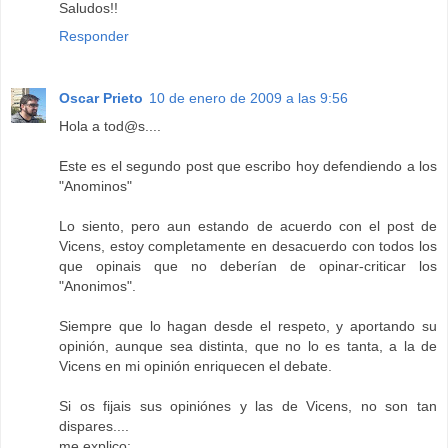
Saludos!!
Responder
Oscar Prieto
10 de enero de 2009 a las 9:56
Hola a tod@s....
Este es el segundo post que escribo hoy defendiendo a los
"Anominos"
Lo siento, pero aun estando de acuerdo con el post de
Vicens, estoy completamente en desacuerdo con todos los
que opinais que no deberían de opinar-criticar los
"Anonimos".
Siempre que lo hagan desde el respeto, y aportando su
opinión, aunque sea distinta, que no lo es tanta, a la de
Vicens en mi opinión enriquecen el debate.
Si os fijais sus opiniónes y las de Vicens, no son tan
dispares....
me explico: