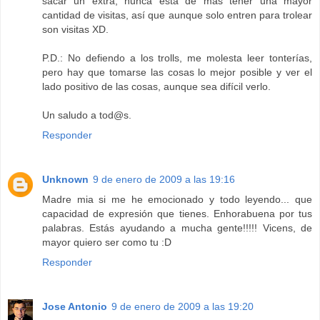
sacar un extra, nunca esta de más tener una mayor
cantidad de visitas, así que aunque solo entren para trolear
son visitas XD.
P.D.: No defiendo a los trolls, me molesta leer tonterías,
pero hay que tomarse las cosas lo mejor posible y ver el
lado positivo de las cosas, aunque sea difícil verlo.
Un saludo a tod@s.
Responder
Unknown
9 de enero de 2009 a las 19:16
Madre mia si me he emocionado y todo leyendo... que
capacidad de expresión que tienes. Enhorabuena por tus
palabras. Estás ayudando a mucha gente!!!!! Vicens, de
mayor quiero ser como tu :D
Responder
Jose Antonio
9 de enero de 2009 a las 19:20