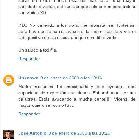
sacar un extra, nunca esta de más tener una mayor
cantidad de visitas, así que aunque solo entren para trolear
son visitas XD.
P.D.: No defiendo a los trolls, me molesta leer tonterías,
pero hay que tomarse las cosas lo mejor posible y ver el
lado positivo de las cosas, aunque sea difícil verlo.
Un saludo a tod@s.
Responder
Unknown
9 de enero de 2009 a las 19:16
Madre mia si me he emocionado y todo leyendo... que
capacidad de expresión que tienes. Enhorabuena por tus
palabras. Estás ayudando a mucha gente!!!!! Vicens, de
mayor quiero ser como tu :D
Responder
Jose Antonio
9 de enero de 2009 a las 19:20