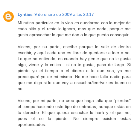
Lyntics
9 de enero de 2009 a las 23:17
Mi rutina particular en la vida es quedarme con lo mejor de
cada sitio y el resto lo ignoro, mas que nada, porque me
gusta aprovechar lo que me dan o lo que puedo conseguir.
Vicens, por su parte, escribe porque le sale de dentro
escribir, y aquí cada uno es libre de quedarse a leer o no.
Lo que no entiendo, es cuando hay gente que no le gusta
algo, viene y lo critica... si no te gusta, pasa de largo. Si
pierdo yo el tiempo o el dinero o lo que sea, ya me
preocuparé yo de mi mismo. No me hace falta nadie para
que me diga si lo que voy a escuchar/leer/ver es bueno o
no.
Vicens, por mi parte, no creo que haga falta que "pierdas"
el tiempo haciendo este tipo de entradas, aunque estás en
tu derecho. El que quiera escuchar lo hará y el que no,
pues el se lo pierde. No siempre existen estas
oportunidades.