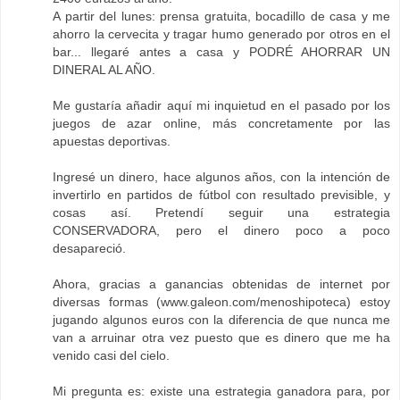
A partir del lunes: prensa gratuita, bocadillo de casa y me
ahorro la cervecita y tragar humo generado por otros en el
bar... llegaré antes a casa y PODRÉ AHORRAR UN
DINERAL AL AÑO.
Me gustaría añadir aquí mi inquietud en el pasado por los
juegos de azar online, más concretamente por las
apuestas deportivas.
Ingresé un dinero, hace algunos años, con la intención de
invertirlo en partidos de fútbol con resultado previsible, y
cosas así. Pretendí seguir una estrategia
CONSERVADORA, pero el dinero poco a poco
desapareció.
Ahora, gracias a ganancias obtenidas de internet por
diversas formas (www.galeon.com/menoshipoteca) estoy
jugando algunos euros con la diferencia de que nunca me
van a arruinar otra vez puesto que es dinero que me ha
venido casi del cielo.
Mi pregunta es: existe una estrategia ganadora para, por