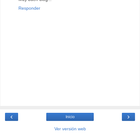
Responder
‹
›
Inicio
Ver versión web