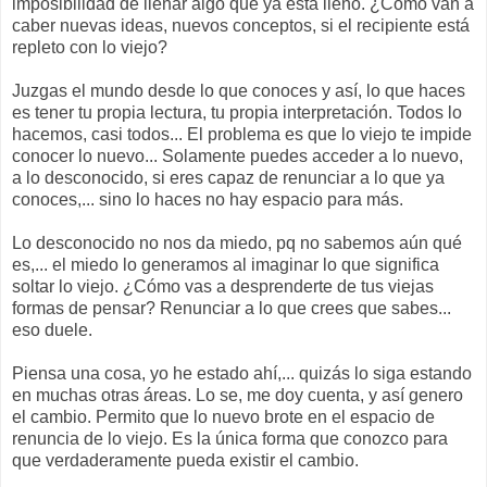
imposibilidad de llenar algo que ya está lleno. ¿Cómo van a
caber nuevas ideas, nuevos conceptos, si el recipiente está
repleto con lo viejo?
Juzgas el mundo desde lo que conoces y así, lo que haces
es tener tu propia lectura, tu propia interpretación. Todos lo
hacemos, casi todos... El problema es que lo viejo te impide
conocer lo nuevo... Solamente puedes acceder a lo nuevo,
a lo desconocido, si eres capaz de renunciar a lo que ya
conoces,... sino lo haces no hay espacio para más.
Lo desconocido no nos da miedo, pq no sabemos aún qué
es,... el miedo lo generamos al imaginar lo que significa
soltar lo viejo. ¿Cómo vas a desprenderte de tus viejas
formas de pensar? Renunciar a lo que crees que sabes...
eso duele.
Piensa una cosa, yo he estado ahí,... quizás lo siga estando
en muchas otras áreas. Lo se, me doy cuenta, y así genero
el cambio. Permito que lo nuevo brote en el espacio de
renuncia de lo viejo. Es la única forma que conozco para
que verdaderamente pueda existir el cambio.