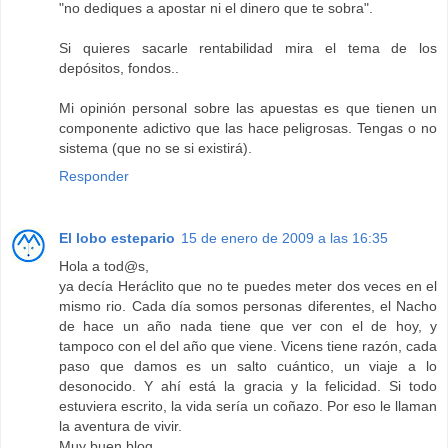
"no dediques a apostar ni el dinero que te sobra".
Si quieres sacarle rentabilidad mira el tema de los
depósitos, fondos..
Mi opinión personal sobre las apuestas es que tienen un
componente adictivo que las hace peligrosas. Tengas o no
sistema (que no se si existirá).
Responder
El lobo estepario
15 de enero de 2009 a las 16:35
Hola a tod@s,
ya decía Heráclito que no te puedes meter dos veces en el
mismo rio. Cada día somos personas diferentes, el Nacho
de hace un año nada tiene que ver con el de hoy, y
tampoco con el del año que viene. Vicens tiene razón, cada
paso que damos es un salto cuántico, un viaje a lo
desonocido. Y ahí está la gracia y la felicidad. Si todo
estuviera escrito, la vida sería un coñazo. Por eso le llaman
la aventura de vivir.
Muy buen blog...