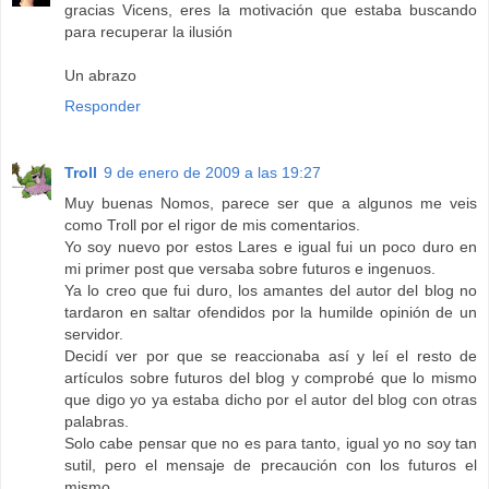
gracias Vicens, eres la motivación que estaba buscando
para recuperar la ilusión
Un abrazo
Responder
Troll
9 de enero de 2009 a las 19:27
Muy buenas Nomos, parece ser que a algunos me veis
como Troll por el rigor de mis comentarios.
Yo soy nuevo por estos Lares e igual fui un poco duro en
mi primer post que versaba sobre futuros e ingenuos.
Ya lo creo que fui duro, los amantes del autor del blog no
tardaron en saltar ofendidos por la humilde opinión de un
servidor.
Decidí ver por que se reaccionaba así y leí el resto de
artículos sobre futuros del blog y comprobé que lo mismo
que digo yo ya estaba dicho por el autor del blog con otras
palabras.
Solo cabe pensar que no es para tanto, igual yo no soy tan
sutil, pero el mensaje de precaución con los futuros el
mismo.