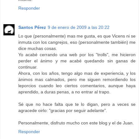
Responder
Santos Pérez
9 de enero de 2009 a las 20:22
Lo que (personalmente) mas me gusta, es que Vicens ni se
inmuta con los cangrejos, eso (personalmente también) me
dice muchas cosas.
Yo acabé cerrando una web por los "trolls", me hicieron
perder el ánimo y me acabé quedando sin ganas de
continuar.
Ahora, con los años, tengo algo mas de experiencia, y los
ánimos mas calmados, pero me siguen remordiendo los
leporcios cuando leo ciertos comentarios, aunque haya
aprendido, a duras penas, a no entrar al trapo.
Sé que no hace falta que te lo digan, pero a veces se
agracede oirlo: "gracias por seguir adelante".
Personalmente, disfruto mucho con este blog y el de Juan.
Responder