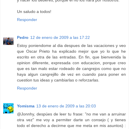
y hacer los deberes, porque él no los hará por nosotros.
Un saludo a todos!
Responder
Pedro
12 de enero de 2009 a las 17:22
Estoy poniendome al dia despues de las vacaciones y veo
que Oscar Prieto ha explicado mejor que yo lo que he
escrito en otra de las entradas. En fin, que bienvenida la
opinion diferente, expresada con educacion, porque creo
que es tan malo estar rodeado de cangrejos como que no
haya algun cangrejillo de vez en cuando para poner en
cuestion tus ideas y cambiarlas o reforzarlas.
Responder
Yomisma
13 de enero de 2009 a las 20:03
@Jonnhy, despúes de leer tu frase: "no me van a arruinar
otra vez" me voy a permiter darte un consejo ( y tienes
todo el derecho a decirme que me meta en mis asuntos) :