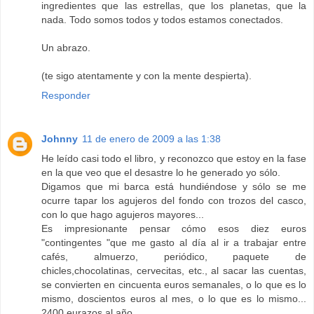
ingredientes que las estrellas, que los planetas, que la
nada. Todo somos todos y todos estamos conectados.
Un abrazo.
(te sigo atentamente y con la mente despierta).
Responder
Johnny
11 de enero de 2009 a las 1:38
He leído casi todo el libro, y reconozco que estoy en la fase
en la que veo que el desastre lo he generado yo sólo.
Digamos que mi barca está hundiéndose y sólo se me
ocurre tapar los agujeros del fondo con trozos del casco,
con lo que hago agujeros mayores...
Es impresionante pensar cómo esos diez euros
"contingentes "que me gasto al día al ir a trabajar entre
cafés, almuerzo, periódico, paquete de
chicles,chocolatinas, cervecitas, etc., al sacar las cuentas,
se convierten en cincuenta euros semanales, o lo que es lo
mismo, doscientos euros al mes, o lo que es lo mismo...
2400 eurazos al año.