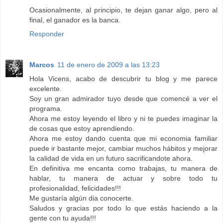
Ocasionalmente, al principio, te dejan ganar algo, pero al
final, el ganador es la banca.
Responder
Marcos
11 de enero de 2009 a las 13:23
Hola Vicens, acabo de descubrir tu blog y me parece
excelente.
Soy un gran admirador tuyo desde que comencé a ver el
programa.
Ahora me estoy leyendo el libro y ni te puedes imaginar la
de cosas que estoy aprendiendo.
Ahora me estoy dando cuenta que mi economia familiar
puede ir bastante mejor, cambiar muchos hábitos y mejorar
la calidad de vida en un futuro sacrificandote ahora.
En definitiva me encanta como trabajas, tu manera de
hablar, tu manera de actuar y sobre todo tu
profesionalidad, felicidades!!!
Me gustaría algún dia conocerte.
Saludos y gracias por todo lo que estás haciendo a la
gente con tu ayuda!!!