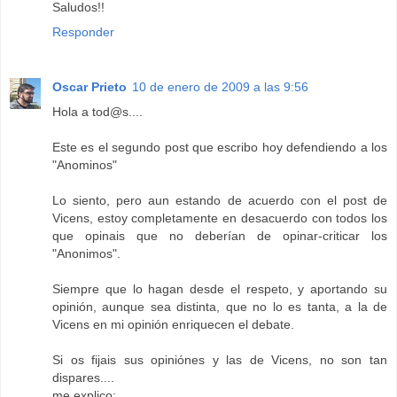
Saludos!!
Responder
Oscar Prieto
10 de enero de 2009 a las 9:56
Hola a tod@s....
Este es el segundo post que escribo hoy defendiendo a los
"Anominos"
Lo siento, pero aun estando de acuerdo con el post de
Vicens, estoy completamente en desacuerdo con todos los
que opinais que no deberían de opinar-criticar los
"Anonimos".
Siempre que lo hagan desde el respeto, y aportando su
opinión, aunque sea distinta, que no lo es tanta, a la de
Vicens en mi opinión enriquecen el debate.
Si os fijais sus opiniónes y las de Vicens, no son tan
dispares....
me explico: