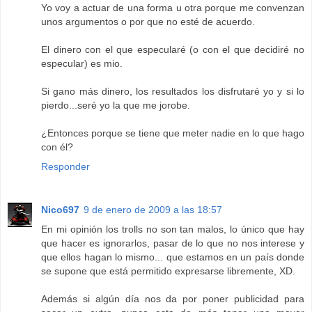
Yo voy a actuar de una forma u otra porque me convenzan
unos argumentos o por que no esté de acuerdo.
El dinero con el que especularé (o con el que decidiré no
especular) es mio.
Si gano más dinero, los resultados los disfrutaré yo y si lo
pierdo...seré yo la que me jorobe.
¿Entonces porque se tiene que meter nadie en lo que hago
con él?
Responder
Nico697
9 de enero de 2009 a las 18:57
En mi opinión los trolls no son tan malos, lo único que hay
que hacer es ignorarlos, pasar de lo que no nos interese y
que ellos hagan lo mismo... que estamos en un país donde
se supone que está permitido expresarse libremente, XD.
Además si algún día nos da por poner publicidad para