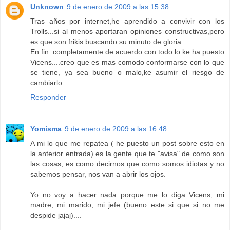
Unknown
9 de enero de 2009 a las 15:38
Tras años por internet,he aprendido a convivir con los
Trolls...si al menos aportaran opiniones constructivas,pero
es que son frikis buscando su minuto de gloria.
En fin..completamente de acuerdo con todo lo ke ha puesto
Vicens....creo que es mas comodo conformarse con lo que
se tiene, ya sea bueno o malo,ke asumir el riesgo de
cambiarlo.
Responder
Yomisma
9 de enero de 2009 a las 16:48
A mi lo que me repatea ( he puesto un post sobre esto en
la anterior entrada) es la gente que te "avisa" de como son
las cosas, es como decirnos que como somos idiotas y no
sabemos pensar, nos van a abrir los ojos.
Yo no voy a hacer nada porque me lo diga Vicens, mi
madre, mi marido, mi jefe (bueno este si que si no me
despide jajaj)....