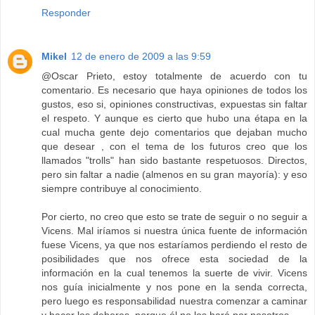
Responder
Mikel
12 de enero de 2009 a las 9:59
@Oscar Prieto, estoy totalmente de acuerdo con tu
comentario. Es necesario que haya opiniones de todos los
gustos, eso si, opiniones constructivas, expuestas sin faltar
el respeto. Y aunque es cierto que hubo una étapa en la
cual mucha gente dejo comentarios que dejaban mucho
que desear , con el tema de los futuros creo que los
llamados "trolls" han sido bastante respetuosos. Directos,
pero sin faltar a nadie (almenos en su gran mayoría): y eso
siempre contribuye al conocimiento.
Por cierto, no creo que esto se trate de seguir o no seguir a
Vicens. Mal iríamos si nuestra única fuente de información
fuese Vicens, ya que nos estaríamos perdiendo el resto de
posibilidades que nos ofrece esta sociedad de la
información en la cual tenemos la suerte de vivir. Vicens
nos guía inicialmente y nos pone en la senda correcta,
pero luego es responsabilidad nuestra comenzar a caminar