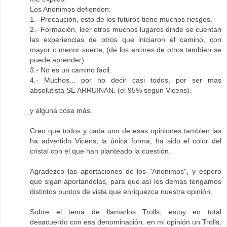
Los Anonimos defienden:
1.- Precaución, esto de los futuros tiene muchos riesgos.
2.- Formación, leer otros muchos lugares dinde se cuentan
las experiencias de otros que iniciaron el camino, con
mayor o menor suerte, (de los errores de otros tambien se
puede aprender).
3.- No es un camino facil.
4.- Muchos... por no decir casi todos, por ser mas
absolutista SE ARRUINAN. (el 95% segun Vicens).
y alguna cosa más.
Creo que todos y cada uno de esas opiniones tambien las
ha advertido Vicens, la única forma, ha sido el color del
cristal con el que han planteado la cuestión.
Agradezco las aportaciones de los "Anonimos", y espero
que sigan aportandolas, para que así los demas tengamos
distintos puntos de vista que enriquezca nuestra opinión.
Sobre el tema de llamarlos Trolls, estoy en total
desacuerdo con esa denominación. en mi opinión un Trolls,