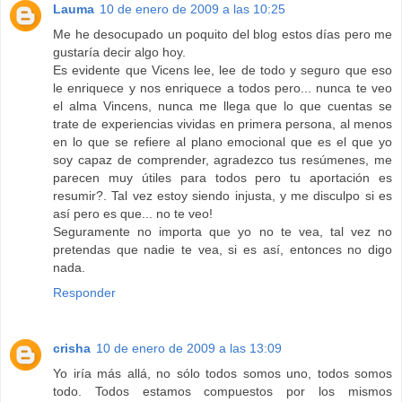
Lauma
10 de enero de 2009 a las 10:25
Me he desocupado un poquito del blog estos días pero me
gustaría decir algo hoy.
Es evidente que Vicens lee, lee de todo y seguro que eso
le enriquece y nos enriquece a todos pero... nunca te veo
el alma Vincens, nunca me llega que lo que cuentas se
trate de experiencias vividas en primera persona, al menos
en lo que se refiere al plano emocional que es el que yo
soy capaz de comprender, agradezco tus resúmenes, me
parecen muy útiles para todos pero tu aportación es
resumir?. Tal vez estoy siendo injusta, y me disculpo si es
así pero es que... no te veo!
Seguramente no importa que yo no te vea, tal vez no
pretendas que nadie te vea, si es así, entonces no digo
nada.
Responder
crisha
10 de enero de 2009 a las 13:09
Yo iría más allá, no sólo todos somos uno, todos somos
todo. Todos estamos compuestos por los mismos