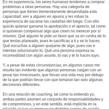
En mi experiencia, los seres humanos tendemos a comprar
problemas a otras personas. Hay una categoría de
personas que tienen tremendamente desarrollada esta
capacidad: ven a alguien en apuros y les roban la
experiencia de sacarse las castañas del fuego. Con ello
quizás quieran ganarse la aprobación o el aprecio, tal como
si quisieran compensar algo que creen no merecer por sí
mismos. Qué alguien te pide un favor que va en contra de lo
que tenías planeado, pues te sacrificas a ti y se lo haces.
Qué escuchas a alguien quejarse de algo, pues vas e
intentas solucionarlo tú. Qué una persona expresa su
incomodidad con algún asunto, tú vas y te lo haces tuyo.
Y, a pesar de estas circunstancias, en algunos casos me
resulta tan evidente que algunas personas cargan con un
pesar tan innecesario, que llevan una vida muy por debajo
de la que podrían llevar con que tomaran tan solo algunas
decisiones diferentes.
En una relación de coaching, tal como la entiendo yo,
ambas partes asumen un conjunto de responsabilidades y
de compromisos, y en este sentido, está implícita en la
relación el que se promuevan distintos cursos de acción...