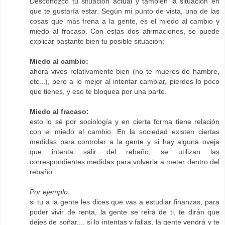
Desconozco tu situación actual y también la situación en
que te gustaría estar. Según mi punto de vista, una de las
cosas que más frena a la gente, es el miedo al cambio y
miedo al fracaso. Con estas dos afirmaciones, se puede
explicar bastante bien tu posible situación;
Miedo al cambio:
ahora vives relativamente bien (no te mueres de hambre,
etc...), pero a lo mejor al intentar cambiar, pierdes lo poco
que tienes, y eso te bloquea por una parte.
Miedo al fracaso:
esto lo sé por sociología y en cierta forma tiene relación
con el miedo al cambio. En la sociedad existen ciertas
medidas para controlar a la gente y si hay alguna oveja
que intenta salir del rebaño, se utilizan las
correspondientes medidas para volverla a meter dentro del
rebaño.
Por ejemplo:
si tu a la gente les dices que vas a estudiar finanzas, para
poder vivir de renta, la gente se reirá de ti, te dirán que
dejes de soñar,... si lo intentas y fallas, la gente vendrá y te