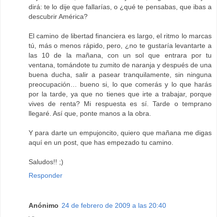
dirá: te lo dije que fallarías, o ¿qué te pensabas, que ibas a
descubrir América?
El camino de libertad financiera es largo, el ritmo lo marcas
tú, más o menos rápido, pero, ¿no te gustaría levantarte a
las 10 de la mañana, con un sol que entrara por tu
ventana, tomándote tu zumito de naranja y después de una
buena ducha, salir a pasear tranquilamente, sin ninguna
preocupación… bueno si, lo que comerás y lo que harás
por la tarde, ya que no tienes que irte a trabajar, porque
vives de renta? Mi respuesta es sí. Tarde o temprano
llegaré. Así que, ponte manos a la obra.
Y para darte un empujoncito, quiero que mañana me digas
aquí en un post, que has empezado tu camino.
Saludos!! ;)
Responder
Anónimo
24 de febrero de 2009 a las 20:40