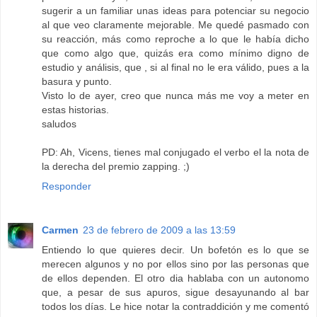
sugerir a un familiar unas ideas para potenciar su negocio
al que veo claramente mejorable. Me quedé pasmado con
su reacción, más como reproche a lo que le había dicho
que como algo que, quizás era como mínimo digno de
estudio y análisis, que , si al final no le era válido, pues a la
basura y punto.
Visto lo de ayer, creo que nunca más me voy a meter en
estas historias.
saludos
PD: Ah, Vicens, tienes mal conjugado el verbo el la nota de
la derecha del premio zapping. ;)
Responder
Carmen
23 de febrero de 2009 a las 13:59
Entiendo lo que quieres decir. Un bofetón es lo que se
merecen algunos y no por ellos sino por las personas que
de ellos dependen. El otro dia hablaba con un autonomo
que, a pesar de sus apuros, sigue desayunando al bar
todos los días. Le hice notar la contraddición y me comentó