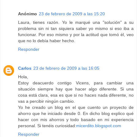
Anónimo
23 de febrero de 2009 a las 15:20
Laura, tienes razón. Yo le marqué una "solución" a su
problema sin ni tan siquiera saber yo mismo si eso iba a
funcionar. Por eso mismo y por la actitud que tomó él, veo
que no lo debía haber hecho.
Responder
Carlos
23 de febrero de 2009 a las 16:05
Hola,
Estoy deacuerdo contigo Vicens, para cambiar una
situación siempre hay que hacer algo diferente. Si una
cosa está clara, esa es que si no haces nada diferente, no
vas a percibir ningún cambio.
Yo he creado un blog en el que cuento un proyecto de
ahorro que he iniciado desde 0. En dicho blog explico qué
hacer con mis ahorros y todo basado en mi experiencia
personal. Si tenéis curiosidad:
micerdito.blogspot.com
Responder