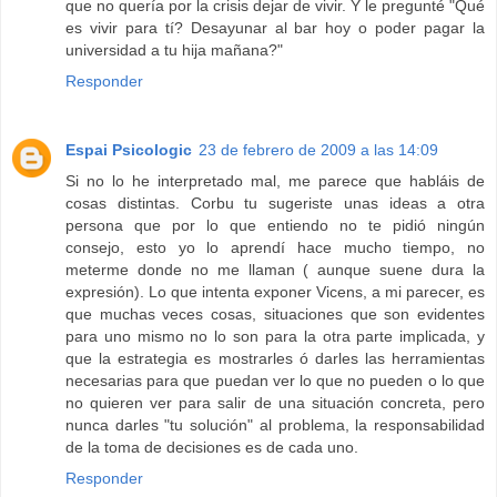
que no quería por la crisis dejar de vivir. Y le pregunté "Qué
es vivir para tí? Desayunar al bar hoy o poder pagar la
universidad a tu hija mañana?"
Responder
Espai Psicologic
23 de febrero de 2009 a las 14:09
Si no lo he interpretado mal, me parece que habláis de
cosas distintas. Corbu tu sugeriste unas ideas a otra
persona que por lo que entiendo no te pidió ningún
consejo, esto yo lo aprendí hace mucho tiempo, no
meterme donde no me llaman ( aunque suene dura la
expresión). Lo que intenta exponer Vicens, a mi parecer, es
que muchas veces cosas, situaciones que son evidentes
para uno mismo no lo son para la otra parte implicada, y
que la estrategia es mostrarles ó darles las herramientas
necesarias para que puedan ver lo que no pueden o lo que
no quieren ver para salir de una situación concreta, pero
nunca darles "tu solución" al problema, la responsabilidad
de la toma de decisiones es de cada uno.
Responder