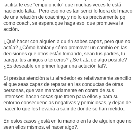
facilitarle ese "empujoncito" que muchas veces le está
haciendo falta... Pero eso no es tan sencillo fuera del marco
de una relación de coaching, y no lo es precisamente pq,
como coach, se espera que haga eso, que promueva la
acción.
¿Qué hacer con alguien a quién sabes capaz, pero que no
actúa? ¿Cómo hablar y cómo promover un cambio en las
decisiones que otros están tomando, sean tus padres, tu
pareja, tus amigos o terceros? ¿Se trata de algo posible?
¿Es deseable en primer lugar una actución tal?.
Si prestas atención a tu alrededor es relativamente sencillo
el que seas capaz de reparar en las conductas de otras
personas, que van marcadamente en contra de sus
intereses: hacen cosas que traen para ellos y para su
entorno consecuencias negativas y perniciosas, y dejan de
hacer lo que les llevaría a salir de donde se han metido...
En estos casos ¿está en tu mano o en la de alguien que no
sean ellos mismos, el hacer algo?.