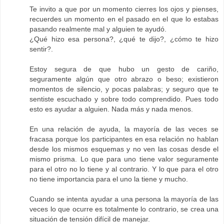
Te invito a que por un momento cierres los ojos y pienses,
recuerdes un momento en el pasado en el que lo estabas
pasando realmente mal y alguien te ayudó.
¿Qué hizo esa persona?, ¿qué te dijo?, ¿cómo te hizo
sentir?.
Estoy segura de que hubo un gesto de cariño,
seguramente algún que otro abrazo o beso; existieron
momentos de silencio, y pocas palabras; y seguro que te
sentiste escuchado y sobre todo comprendido. Pues todo
esto es ayudar a alguien. Nada más y nada menos.
En una relación de ayuda, la mayoría de las veces se
fracasa porque los participantes en esa relación no hablan
desde los mismos esquemas y no ven las cosas desde el
mismo prisma. Lo que para uno tiene valor seguramente
para el otro no lo tiene y al contrario. Y lo que para el otro
no tiene importancia para el uno la tiene y mucho.
Cuando se intenta ayudar a una persona la mayoría de las
veces lo que ocurre es totalmente lo contrario, se crea una
situación de tensión difícil de manejar.