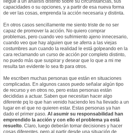
llegue a un análisis distinto sobre su circunstancias, sus
capacidades o su opciones, y a partir de esa nueva forma
de ver las cosas, emprenda la acción necesaria y distinta.
En otros casos sencillamente me siento triste de no ser
capaz de promover la acción. No quiero comprar
problemas, pero cuando veo sufrimiento ajeno innecesario,
cuando veo que hay alguien que se aferra a las viejas
costumbres aun cuando la realidad le está golpeando en la
cara reclamando un curso de acción por completo distinto,
no puedo más que suspirar y desear que lo que a mi me
resulta tan evidente lo sea tb para otros.
Me escriben muchas personas que están en situaciones
complicadas. En algunos casos puedo señalar algún tipo
de recurso y en otros no, pero estas personas están
decididas a actuar. Saben que necesitan hacer algo
diferente pq lo que han venido haciendo les ha llevado a un
lugar en el que no quieren estar. Estas personas ya han
dado el primer paso.
Al asumir su responsabilidad han
emprendido la acción y con ello el problema ya está
resuelto
. Claro, luego deberán tomar decisiones y hacer
cosas diferentes, pero al partir desde una situación de