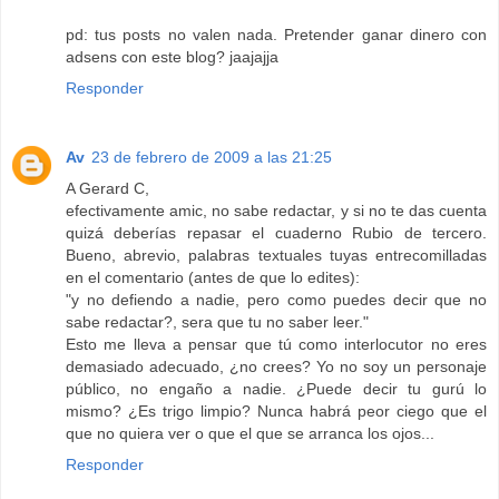
pd: tus posts no valen nada. Pretender ganar dinero con
adsens con este blog? jaajajja
Responder
Av
23 de febrero de 2009 a las 21:25
A Gerard C,
efectivamente amic, no sabe redactar, y si no te das cuenta
quizá deberías repasar el cuaderno Rubio de tercero.
Bueno, abrevio, palabras textuales tuyas entrecomilladas
en el comentario (antes de que lo edites):
"y no defiendo a nadie, pero como puedes decir que no
sabe redactar?, sera que tu no saber leer."
Esto me lleva a pensar que tú como interlocutor no eres
demasiado adecuado, ¿no crees? Yo no soy un personaje
público, no engaño a nadie. ¿Puede decir tu gurú lo
mismo? ¿Es trigo limpio? Nunca habrá peor ciego que el
que no quiera ver o que el que se arranca los ojos...
Responder