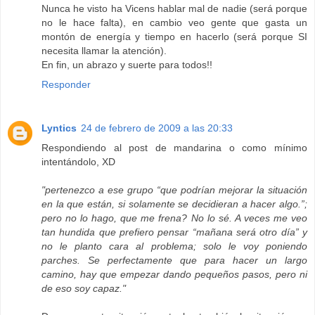
Nunca he visto ha Vicens hablar mal de nadie (será porque
no le hace falta), en cambio veo gente que gasta un
montón de energía y tiempo en hacerlo (será porque SI
necesita llamar la atención).
En fin, un abrazo y suerte para todos!!
Responder
Lyntics
24 de febrero de 2009 a las 20:33
Respondiendo al post de mandarina o como mínimo
intentándolo, XD
"pertenezco a ese grupo “que podrían mejorar la situación
en la que están, si solamente se decidieran a hacer algo.”;
pero no lo hago, que me frena? No lo sé. A veces me veo
tan hundida que prefiero pensar “mañana será otro día” y
no le planto cara al problema; solo le voy poniendo
parches. Se perfectamente que para hacer un largo
camino, hay que empezar dando pequeños pasos, pero ni
de eso soy capaz."