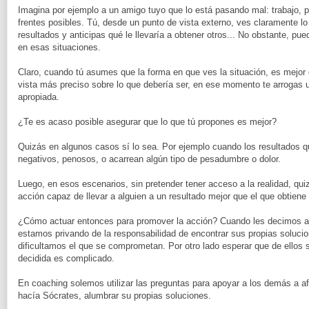
Imagina por ejemplo a un amigo tuyo que lo está pasando mal: trabajo, pa
frentes posibles. Tú, desde un punto de vista externo, ves claramente lo
resultados y anticipas qué le llevaría a obtener otros... No obstante, pued
en esas situaciones.
Claro, cuando tú asumes que la forma en que ves la situación, es mejor 
vista más preciso sobre lo que debería ser, en ese momento te arrogas
apropiada.
¿Te es acaso posible asegurar que lo que tú propones es mejor?
Quizás en algunos casos sí lo sea. Por ejemplo cuando los resultados 
negativos, penosos, o acarrean algún tipo de pesadumbre o dolor.
Luego, en esos escenarios, sin pretender tener acceso a la realidad, qu
acción capaz de llevar a alguien a un resultado mejor que el que obtiene
¿Cómo actuar entonces para promover la acción? Cuando les decimos a 
estamos privando de la responsabilidad de encontrar sus propias solucio
dificultamos el que se comprometan. Por otro lado esperar que de ellos su
decidida es complicado.
En coaching solemos utilizar las preguntas para apoyar a los demás a af
hacía Sócrates, alumbrar su propias soluciones.