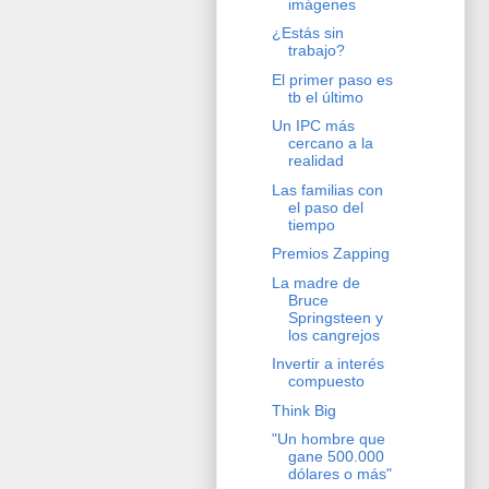
imágenes
¿Estás sin
trabajo?
El primer paso es
tb el último
Un IPC más
cercano a la
realidad
Las familias con
el paso del
tiempo
Premios Zapping
La madre de
Bruce
Springsteen y
los cangrejos
Invertir a interés
compuesto
Think Big
"Un hombre que
gane 500.000
dólares o más"