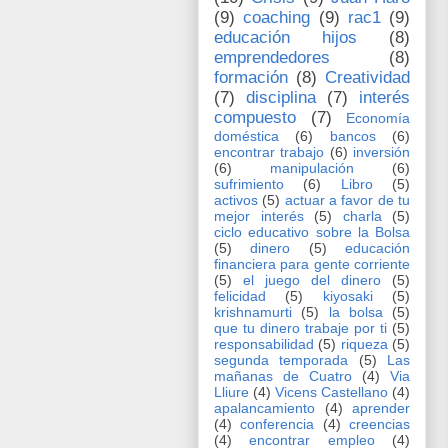
(9)
coaching
(9)
rac1
(9)
educación hijos
(8)
emprendedores
(8)
formación
(8)
Creatividad
(7)
disciplina
(7)
interés
compuesto
(7)
Economía
doméstica
(6)
bancos
(6)
encontrar trabajo
(6)
inversión
(6)
manipulación
(6)
sufrimiento
(6)
Libro
(5)
activos
(5)
actuar a favor de tu
mejor interés
(5)
charla
(5)
ciclo educativo sobre la Bolsa
(5)
dinero
(5)
educación
financiera para gente corriente
(5)
el juego del dinero
(5)
felicidad
(5)
kiyosaki
(5)
krishnamurti
(5)
la bolsa
(5)
que tu dinero trabaje por ti
(5)
responsabilidad
(5)
riqueza
(5)
segunda temporada
(5)
Las
mañanas de Cuatro
(4)
Via
Lliure
(4)
Vicens Castellano
(4)
apalancamiento
(4)
aprender
(4)
conferencia
(4)
creencias
(4)
encontrar empleo
(4)