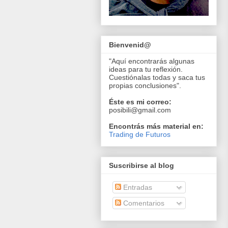
Bienvenid@
"Aquí encontrarás algunas
ideas para tu reflexión.
Cuestiónalas todas y saca tus
propias conclusiones".
Éste es mi correo:
posibili@gmail.com
Encontrás más material en:
Trading de Futuros
Suscribirse al blog
Entradas
Comentarios