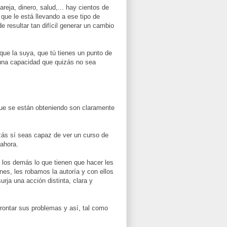
reja, dinero, salud,... hay cientos de
 que le está llevando a ese tipo de
e resultar tan difícil generar un cambio
que la suya, que tú tienes un punto de
 una capacidad que quizás no sea
que se están obteniendo son claramente
izás sí seas capaz de ver un curso de
 ahora.
los demás lo que tienen que hacer les
nes, les robamos la autoría y con ellos
rja una acción distinta, clara y
rontar sus problemas y así, tal como