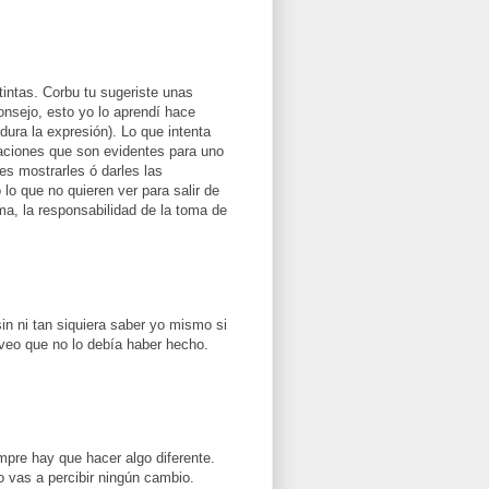
tintas. Corbu tu sugeriste unas
onsejo, esto yo lo aprendí hace
ra la expresión). Lo que intenta
aciones que son evidentes para uno
 es mostrarles ó darles las
lo que no quieren ver para salir de
ma, la responsabilidad de la toma de
in ni tan siquiera saber yo mismo si
 veo que no lo debía haber hecho.
pre hay que hacer algo diferente.
o vas a percibir ningún cambio.