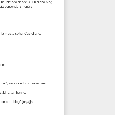
 he iniciado desde 0. En dicho blog
ia personal. Si tenéis
 la mesa, señor Castellano.
 este...
ar?, sera que tu no saber leer.
aldría tan bonito.
on este blog? jaajajja