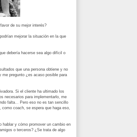
favor de su mejor interés?
drían mejorar la situación en la que
que debería hacerse sea algo difícil o
ultados que una persona obtiene y no
 y me pregunto ¿es acaso posible para
adora. Si el cliente ha ultimado los
sos necesarios para implementarlo, me
do falta... Pero eso no es tan sencillo
q, como coach, se espera que haga eso,
o hablar y cómo promover un cambio en
 amigos o terceros? ¿Se trata de algo