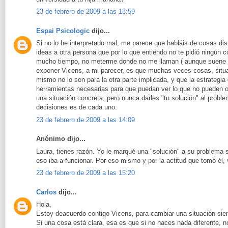
23 de febrero de 2009 a las 13:59
Espai Psicologic
dijo...
Si no lo he interpretado mal, me parece que habláis de cosas dis
ideas a otra persona que por lo que entiendo no te pidió ningún c
mucho tiempo, no meterme donde no me llaman ( aunque suene du
exponer Vicens, a mi parecer, es que muchas veces cosas, situ
mismo no lo son para la otra parte implicada, y que la estrategia
herramientas necesarias para que puedan ver lo que no pueden o 
una situación concreta, pero nunca darles "tu solución" al proble
decisiones es de cada uno.
23 de febrero de 2009 a las 14:09
Anónimo dijo...
Laura, tienes razón. Yo le marqué una "solución" a su problema s
eso iba a funcionar. Por eso mismo y por la actitud que tomó él,
23 de febrero de 2009 a las 15:20
Carlos
dijo...
Hola,
Estoy deacuerdo contigo Vicens, para cambiar una situación siem
Si una cosa está clara, esa es que si no haces nada diferente, n