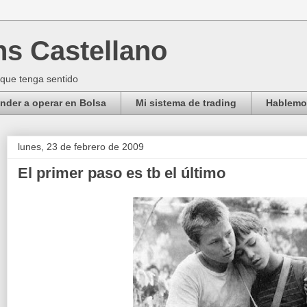
ns Castellano
 que tenga sentido
der a operar en Bolsa
Mi sistema de trading
Hablemos
lunes, 23 de febrero de 2009
El primer paso es tb el último