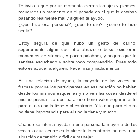
Te invito a que por un momento cierres los ojos y pienses,
recuerdes un momento en el pasado en el que lo estabas
pasando realmente mal y alguien te ayudó.
¿Qué hizo esa persona?, ¿qué te dijo?, ¿cómo te hizo
sentir?.
Estoy segura de que hubo un gesto de cariño,
seguramente algún que otro abrazo o beso; existieron
momentos de silencio, y pocas palabras; y seguro que te
sentiste escuchado y sobre todo comprendido. Pues todo
esto es ayudar a alguien. Nada más y nada menos.
En una relación de ayuda, la mayoría de las veces se
fracasa porque los participantes en esa relación no hablan
desde los mismos esquemas y no ven las cosas desde el
mismo prisma. Lo que para uno tiene valor seguramente
para el otro no lo tiene y al contrario. Y lo que para el otro
no tiene importancia para el uno la tiene y mucho.
Cuando se intenta ayudar a una persona la mayoría de las
veces lo que ocurre es totalmente lo contrario, se crea una
situación de tensión difícil de manejar.