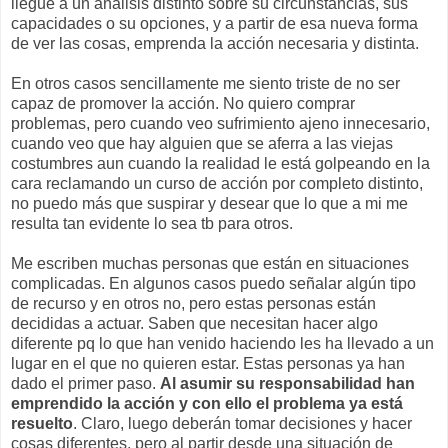
llegue a un análisis distinto sobre su circunstancias, sus
capacidades o su opciones, y a partir de esa nueva forma
de ver las cosas, emprenda la acción necesaria y distinta.
En otros casos sencillamente me siento triste de no ser
capaz de promover la acción. No quiero comprar
problemas, pero cuando veo sufrimiento ajeno innecesario,
cuando veo que hay alguien que se aferra a las viejas
costumbres aun cuando la realidad le está golpeando en la
cara reclamando un curso de acción por completo distinto,
no puedo más que suspirar y desear que lo que a mi me
resulta tan evidente lo sea tb para otros.
Me escriben muchas personas que están en situaciones
complicadas. En algunos casos puedo señalar algún tipo
de recurso y en otros no, pero estas personas están
decididas a actuar. Saben que necesitan hacer algo
diferente pq lo que han venido haciendo les ha llevado a un
lugar en el que no quieren estar. Estas personas ya han
dado el primer paso.
Al asumir su responsabilidad han
emprendido la acción y con ello el problema ya está
resuelto
. Claro, luego deberán tomar decisiones y hacer
cosas diferentes, pero al partir desde una situación de