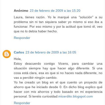
Anónimo
23 de febrero de 2009 a las 15:20
Laura, tienes razón. Yo le marqué una "solución" a su
problema sin ni tan siquiera saber yo mismo si eso iba a
funcionar. Por eso mismo y por la actitud que tomó él, veo
que no lo debía haber hecho.
Responder
Carlos
23 de febrero de 2009 a las 16:05
Hola,
Estoy deacuerdo contigo Vicens, para cambiar una
situación siempre hay que hacer algo diferente. Si una
cosa está clara, esa es que si no haces nada diferente, no
vas a percibir ningún cambio.
Yo he creado un blog en el que cuento un proyecto de
ahorro que he iniciado desde 0. En dicho blog explico qué
hacer con mis ahorros y todo basado en mi experiencia
personal. Si tenéis curiosidad:
micerdito.blogspot.com
Responder