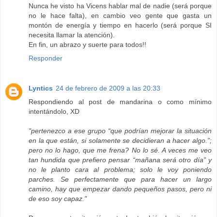
Nunca he visto ha Vicens hablar mal de nadie (será porque
no le hace falta), en cambio veo gente que gasta un
montón de energía y tiempo en hacerlo (será porque SI
necesita llamar la atención).
En fin, un abrazo y suerte para todos!!
Responder
Lyntics
24 de febrero de 2009 a las 20:33
Respondiendo al post de mandarina o como mínimo
intentándolo, XD
"pertenezco a ese grupo “que podrían mejorar la situación
en la que están, si solamente se decidieran a hacer algo.”;
pero no lo hago, que me frena? No lo sé. A veces me veo
tan hundida que prefiero pensar “mañana será otro día” y
no le planto cara al problema; solo le voy poniendo
parches. Se perfectamente que para hacer un largo
camino, hay que empezar dando pequeños pasos, pero ni
de eso soy capaz."