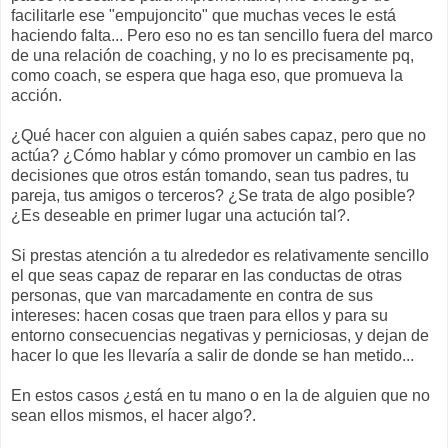
facilitarle ese "empujoncito" que muchas veces le está
haciendo falta... Pero eso no es tan sencillo fuera del marco
de una relación de coaching, y no lo es precisamente pq,
como coach, se espera que haga eso, que promueva la
acción.
¿Qué hacer con alguien a quién sabes capaz, pero que no
actúa? ¿Cómo hablar y cómo promover un cambio en las
decisiones que otros están tomando, sean tus padres, tu
pareja, tus amigos o terceros? ¿Se trata de algo posible?
¿Es deseable en primer lugar una actución tal?.
Si prestas atención a tu alrededor es relativamente sencillo
el que seas capaz de reparar en las conductas de otras
personas, que van marcadamente en contra de sus
intereses: hacen cosas que traen para ellos y para su
entorno consecuencias negativas y perniciosas, y dejan de
hacer lo que les llevaría a salir de donde se han metido...
En estos casos ¿está en tu mano o en la de alguien que no
sean ellos mismos, el hacer algo?.