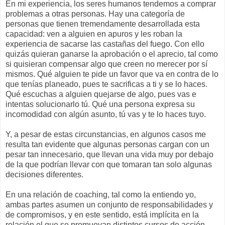
En mi experiencia, los seres humanos tendemos a comprar
problemas a otras personas. Hay una categoría de
personas que tienen tremendamente desarrollada esta
capacidad: ven a alguien en apuros y les roban la
experiencia de sacarse las castañas del fuego. Con ello
quizás quieran ganarse la aprobación o el aprecio, tal como
si quisieran compensar algo que creen no merecer por sí
mismos. Qué alguien te pide un favor que va en contra de lo
que tenías planeado, pues te sacrificas a ti y se lo haces.
Qué escuchas a alguien quejarse de algo, pues vas e
intentas solucionarlo tú. Qué una persona expresa su
incomodidad con algún asunto, tú vas y te lo haces tuyo.
Y, a pesar de estas circunstancias, en algunos casos me
resulta tan evidente que algunas personas cargan con un
pesar tan innecesario, que llevan una vida muy por debajo
de la que podrían llevar con que tomaran tan solo algunas
decisiones diferentes.
En una relación de coaching, tal como la entiendo yo,
ambas partes asumen un conjunto de responsabilidades y
de compromisos, y en este sentido, está implícita en la
relación el que se promuevan distintos cursos de acción...