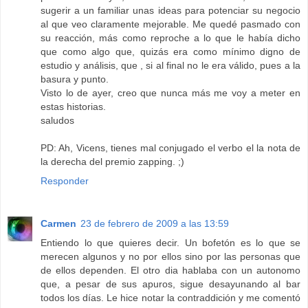
sugerir a un familiar unas ideas para potenciar su negocio
al que veo claramente mejorable. Me quedé pasmado con
su reacción, más como reproche a lo que le había dicho
que como algo que, quizás era como mínimo digno de
estudio y análisis, que , si al final no le era válido, pues a la
basura y punto.
Visto lo de ayer, creo que nunca más me voy a meter en
estas historias.
saludos
PD: Ah, Vicens, tienes mal conjugado el verbo el la nota de
la derecha del premio zapping. ;)
Responder
Carmen
23 de febrero de 2009 a las 13:59
Entiendo lo que quieres decir. Un bofetón es lo que se
merecen algunos y no por ellos sino por las personas que
de ellos dependen. El otro dia hablaba con un autonomo
que, a pesar de sus apuros, sigue desayunando al bar
todos los días. Le hice notar la contraddición y me comentó