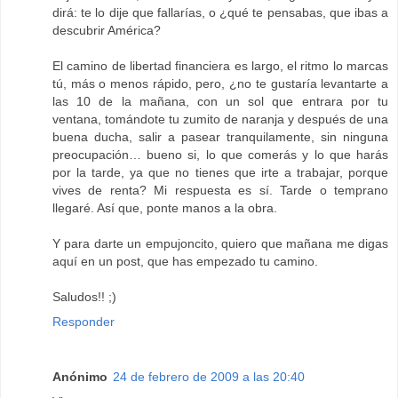
dirá: te lo dije que fallarías, o ¿qué te pensabas, que ibas a
descubrir América?
El camino de libertad financiera es largo, el ritmo lo marcas
tú, más o menos rápido, pero, ¿no te gustaría levantarte a
las 10 de la mañana, con un sol que entrara por tu
ventana, tomándote tu zumito de naranja y después de una
buena ducha, salir a pasear tranquilamente, sin ninguna
preocupación… bueno si, lo que comerás y lo que harás
por la tarde, ya que no tienes que irte a trabajar, porque
vives de renta? Mi respuesta es sí. Tarde o temprano
llegaré. Así que, ponte manos a la obra.
Y para darte un empujoncito, quiero que mañana me digas
aquí en un post, que has empezado tu camino.
Saludos!! ;)
Responder
Anónimo
24 de febrero de 2009 a las 20:40