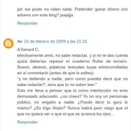
pd: tus posts no valen nada. Pretender ganar dinero con
adsens con este blog? jaajajja
Responder
Av
23 de febrero de 2009 a las 21:25
A Gerard C,
efectivamente amic, no sabe redactar, y si no te das cuenta
quizá deberías repasar el cuaderno Rubio de tercero.
Bueno, abrevio, palabras textuales tuyas entrecomilladas
en el comentario (antes de que lo edites):
"y no defiendo a nadie, pero como puedes decir que no
sabe redactar?, sera que tu no saber leer."
Esto me lleva a pensar que tú como interlocutor no eres
demasiado adecuado, ¿no crees? Yo no soy un personaje
público, no engaño a nadie. ¿Puede decir tu gurú lo
mismo? ¿Es trigo limpio? Nunca habrá peor ciego que el
que no quiera ver o que el que se arranca los ojos...
Responder