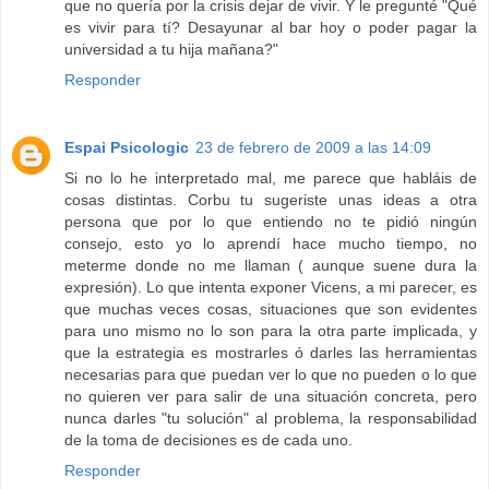
que no quería por la crisis dejar de vivir. Y le pregunté "Qué
es vivir para tí? Desayunar al bar hoy o poder pagar la
universidad a tu hija mañana?"
Responder
Espai Psicologic
23 de febrero de 2009 a las 14:09
Si no lo he interpretado mal, me parece que habláis de
cosas distintas. Corbu tu sugeriste unas ideas a otra
persona que por lo que entiendo no te pidió ningún
consejo, esto yo lo aprendí hace mucho tiempo, no
meterme donde no me llaman ( aunque suene dura la
expresión). Lo que intenta exponer Vicens, a mi parecer, es
que muchas veces cosas, situaciones que son evidentes
para uno mismo no lo son para la otra parte implicada, y
que la estrategia es mostrarles ó darles las herramientas
necesarias para que puedan ver lo que no pueden o lo que
no quieren ver para salir de una situación concreta, pero
nunca darles "tu solución" al problema, la responsabilidad
de la toma de decisiones es de cada uno.
Responder