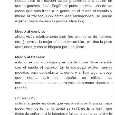
Desconozco tu situación actual y también la situación en
que te gustaría estar. Según mi punto de vista, una de las
cosas que más frena a la gente, es el miedo al cambio y
miedo al fracaso. Con estas dos afirmaciones, se puede
explicar bastante bien tu posible situación;
Miedo al cambio:
ahora vives relativamente bien (no te mueres de hambre,
etc...), pero a lo mejor al intentar cambiar, pierdes lo poco
que tienes, y eso te bloquea por una parte.
Miedo al fracaso:
esto lo sé por sociología y en cierta forma tiene relación
con el miedo al cambio. En la sociedad existen ciertas
medidas para controlar a la gente y si hay alguna oveja
que intenta salir del rebaño, se utilizan las
correspondientes medidas para volverla a meter dentro del
rebaño.
Por ejemplo:
si tu a la gente les dices que vas a estudiar finanzas, para
poder vivir de renta, la gente se reirá de ti, te dirán que
dejes de soñar,... si lo intentas y fallas, la gente vendrá y te