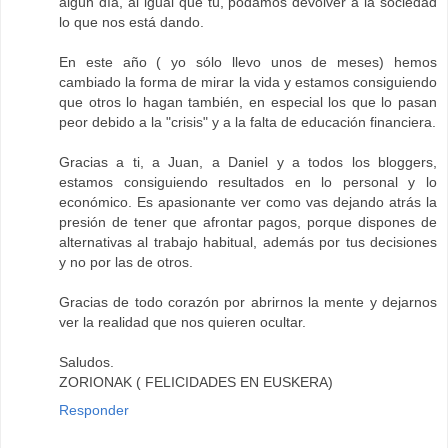
algún día, al igual que tú, podamos devolver a la sociedad
lo que nos está dando.
En este año ( yo sólo llevo unos de meses) hemos
cambiado la forma de mirar la vida y estamos consiguiendo
que otros lo hagan también, en especial los que lo pasan
peor debido a la "crisis" y a la falta de educación financiera.
Gracias a ti, a Juan, a Daniel y a todos los bloggers,
estamos consiguiendo resultados en lo personal y lo
económico. Es apasionante ver como vas dejando atrás la
presión de tener que afrontar pagos, porque dispones de
alternativas al trabajo habitual, además por tus decisiones
y no por las de otros.
Gracias de todo corazón por abrirnos la mente y dejarnos
ver la realidad que nos quieren ocultar.
Saludos.
ZORIONAK ( FELICIDADES EN EUSKERA)
Responder