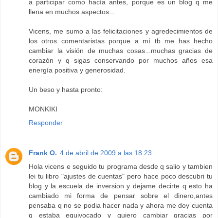
a participar como hacía antes, porque es un blog q me
llena en muchos aspectos...
Vicens, me sumo a las felicitaciones y agredecimientos de
los otros comentaristas porque a mí tb me has hecho
cambiar la visión de muchas cosas...muchas gracias de
corazón y q sigas conservando por muchos años esa
energía positiva y generosidad.
Un beso y hasta pronto:
MONKIKI
Responder
Frank O.
4 de abril de 2009 a las 18:23
Hola vicens e seguido tu programa desde q salio y tambien
lei tu libro "ajustes de cuentas" pero hace poco descubri tu
blog y la escuela de inversion y dejame decirte q esto ha
cambiado mi forma de pensar sobre el dinero,antes
pensaba q no se podia hacer nada y ahora me doy cuenta
q estaba equivocado y quiero cambiar gracias por