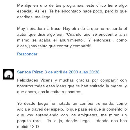
Me dije en uno de tus programas: este chico tiene algo
especial. Así es. Te he encontado hace poco, pero lo que
escribes, me llega.
Muy inpiradora la frase. Hay otra de la que no recuerdo el
autor que dice algo así: "Cuando uno se encuentra a sí
mismo se acaba el aburrimiento". Y entonces... como
dices, ¡hay tanto que contar y compartir!
Responder
Santos Pérez
3 de abril de 2009 a las 20:38
Felicidades Vicens y muchas gracias por compartir con
nosotros todas esas ideas que te han estirado la mente, y
que ahora, nos la estira a nosotros.
Yo desde luego he notado un cambio tremendo, como
Alicia a través del espejo, lo que pasa es que si comento lo
que voy aprendiendo con los amiguetes, me miran un
poquito raro... Ja ja ja, desde luego... ¡donde nos has
metido! X-D