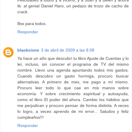
Felicidades a todos y a Vicens, y a Juan y a Belen y ahora
tb. al genial Daniel Haro, un pedazo de trozo de cacho de
crack.
Bss para todos.
Responder
blackcisne
3 de abril de 2009 a las 8:08
Ya hace un año que descubrí tu libro Ajuste de Cuentas y lo
leí, incluso, sin conocer el programa de TV del mismo
nombre. Llevo una agenda apuntando todos mis gastos.
Cuando descubro un gasto hormiga, procuro buscar
alternativas. A primero de mes, me pago a mí mismo.
Procuro leer todo lo que cae en mis manos sobre
economía. Y sobre crecimiento espiritual y autoayuda,
como el libro El poder del ahora. Cambio los hábitos que
me perjudican y procuro pensar de forma distinta. A veces
lo logro, a veces aprendo de mi error... Saludos y feliz
cumpleaños!!!
Responder