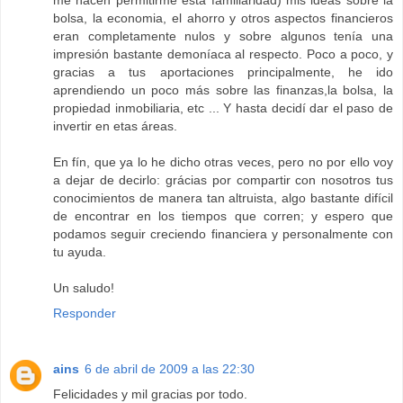
me hacen permitirme esta familiaridad) mis ideas sobre la
bolsa, la economia, el ahorro y otros aspectos financieros
eran completamente nulos y sobre algunos tenía una
impresión bastante demoníaca al respecto. Poco a poco, y
gracias a tus aportaciones principalmente, he ido
aprendiendo un poco más sobre las finanzas,la bolsa, la
propiedad inmobiliaria, etc ... Y hasta decidí dar el paso de
invertir en etas áreas.
En fín, que ya lo he dicho otras veces, pero no por ello voy
a dejar de decirlo: grácias por compartir con nosotros tus
conocimientos de manera tan altruista, algo bastante difícil
de encontrar en los tiempos que corren; y espero que
podamos seguir creciendo financiera y personalmente con
tu ayuda.
Un saludo!
Responder
ains
6 de abril de 2009 a las 22:30
Felicidades y mil gracias por todo.