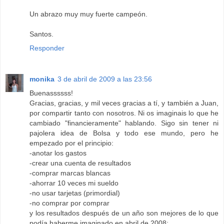
Un abrazo muy muy fuerte campeón.
Santos.
Responder
monika
3 de abril de 2009 a las 23:56
Buenassssss!
Gracias, gracias, y mil veces gracias a tí, y también a Juan,
por compartir tanto con nosotros. Ni os imaginais lo que he
cambiado "financieramente" hablando. Sigo sin tener ni
pajolera idea de Bolsa y todo ese mundo, pero he
empezado por el principio:
-anotar los gastos
-crear una cuenta de resultados
-comprar marcas blancas
-ahorrar 10 veces mi sueldo
-no usar tarjetas (primordial)
-no comprar por comprar
y los resultados después de un año son mejores de lo que
podía haberme imaginado en abril de 2008: