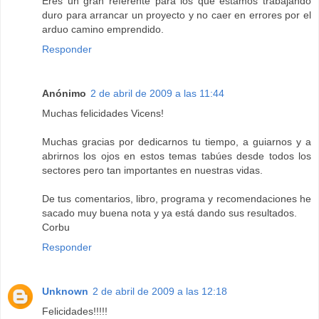
Eres un gran referente para los que estamos trabajando
duro para arrancar un proyecto y no caer en errores por el
arduo camino emprendido.
Responder
Anónimo
2 de abril de 2009 a las 11:44
Muchas felicidades Vicens!
Muchas gracias por dedicarnos tu tiempo, a guiarnos y a
abrirnos los ojos en estos temas tabúes desde todos los
sectores pero tan importantes en nuestras vidas.
De tus comentarios, libro, programa y recomendaciones he
sacado muy buena nota y ya está dando sus resultados.
Corbu
Responder
Unknown
2 de abril de 2009 a las 12:18
Felicidades!!!!!