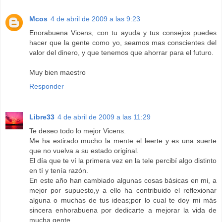
Mcos
4 de abril de 2009 a las 9:23
Enorabuena Vicens, con tu ayuda y tus consejos puedes
hacer que la gente como yo, seamos mas conscientes del
valor del dinero, y que tenemos que ahorrar para el futuro.
Muy bien maestro
Responder
Libre33
4 de abril de 2009 a las 11:29
Te deseo todo lo mejor Vicens.
Me ha estirado mucho la mente el leerte y es una suerte
que no vuelva a su estado original.
El día que te ví la primera vez en la tele percibí algo distinto
en tí y tenía razón.
En este año han cambiado algunas cosas básicas en mi, a
mejor por supuesto,y a ello ha contribuido el reflexionar
alguna o muchas de tus ideas;por lo cual te doy mi más
sincera enhorabuena por dedicarte a mejorar la vida de
mucha gente.