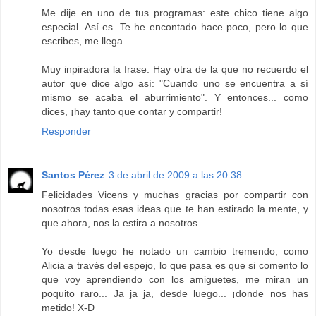
Me dije en uno de tus programas: este chico tiene algo
especial. Así es. Te he encontado hace poco, pero lo que
escribes, me llega.
Muy inpiradora la frase. Hay otra de la que no recuerdo el
autor que dice algo así: "Cuando uno se encuentra a sí
mismo se acaba el aburrimiento". Y entonces... como
dices, ¡hay tanto que contar y compartir!
Responder
Santos Pérez
3 de abril de 2009 a las 20:38
Felicidades Vicens y muchas gracias por compartir con
nosotros todas esas ideas que te han estirado la mente, y
que ahora, nos la estira a nosotros.
Yo desde luego he notado un cambio tremendo, como
Alicia a través del espejo, lo que pasa es que si comento lo
que voy aprendiendo con los amiguetes, me miran un
poquito raro... Ja ja ja, desde luego... ¡donde nos has
metido! X-D