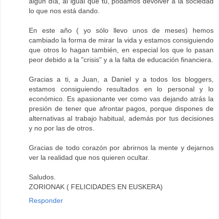
algún día, al igual que tú, podamos devolver a la sociedad
lo que nos está dando.
En este año ( yo sólo llevo unos de meses) hemos
cambiado la forma de mirar la vida y estamos consiguiendo
que otros lo hagan también, en especial los que lo pasan
peor debido a la "crisis" y a la falta de educación financiera.
Gracias a ti, a Juan, a Daniel y a todos los bloggers,
estamos consiguiendo resultados en lo personal y lo
económico. Es apasionante ver como vas dejando atrás la
presión de tener que afrontar pagos, porque dispones de
alternativas al trabajo habitual, además por tus decisiones
y no por las de otros.
Gracias de todo corazón por abrirnos la mente y dejarnos
ver la realidad que nos quieren ocultar.
Saludos.
ZORIONAK ( FELICIDADES EN EUSKERA)
Responder