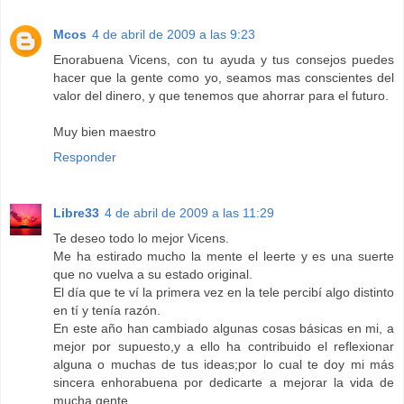
Mcos
4 de abril de 2009 a las 9:23
Enorabuena Vicens, con tu ayuda y tus consejos puedes
hacer que la gente como yo, seamos mas conscientes del
valor del dinero, y que tenemos que ahorrar para el futuro.
Muy bien maestro
Responder
Libre33
4 de abril de 2009 a las 11:29
Te deseo todo lo mejor Vicens.
Me ha estirado mucho la mente el leerte y es una suerte
que no vuelva a su estado original.
El día que te ví la primera vez en la tele percibí algo distinto
en tí y tenía razón.
En este año han cambiado algunas cosas básicas en mi, a
mejor por supuesto,y a ello ha contribuido el reflexionar
alguna o muchas de tus ideas;por lo cual te doy mi más
sincera enhorabuena por dedicarte a mejorar la vida de
mucha gente.