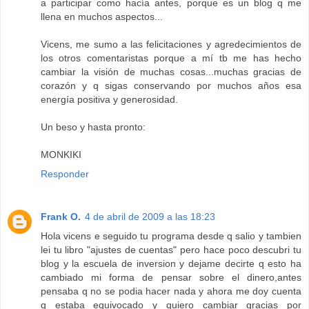
a participar como hacía antes, porque es un blog q me
llena en muchos aspectos...
Vicens, me sumo a las felicitaciones y agredecimientos de
los otros comentaristas porque a mí tb me has hecho
cambiar la visión de muchas cosas...muchas gracias de
corazón y q sigas conservando por muchos años esa
energía positiva y generosidad.
Un beso y hasta pronto:
MONKIKI
Responder
Frank O.
4 de abril de 2009 a las 18:23
Hola vicens e seguido tu programa desde q salio y tambien
lei tu libro "ajustes de cuentas" pero hace poco descubri tu
blog y la escuela de inversion y dejame decirte q esto ha
cambiado mi forma de pensar sobre el dinero,antes
pensaba q no se podia hacer nada y ahora me doy cuenta
q estaba equivocado y quiero cambiar gracias por