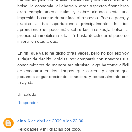
me hacen permitirme esta familiaridad) mis ideas sobre la
bolsa, la economia, el ahorro y otros aspectos financieros
eran completamente nulos y sobre algunos tenía una
impresión bastante demoníaca al respecto. Poco a poco, y
gracias a tus aportaciones principalmente, he ido
aprendiendo un poco más sobre las finanzas,la bolsa, la
propiedad inmobiliaria, etc ... Y hasta decidí dar el paso de
invertir en etas áreas.
En fín, que ya lo he dicho otras veces, pero no por ello voy
a dejar de decirlo: grácias por compartir con nosotros tus
conocimientos de manera tan altruista, algo bastante difícil
de encontrar en los tiempos que corren; y espero que
podamos seguir creciendo financiera y personalmente con
tu ayuda.
Un saludo!
Responder
ains
6 de abril de 2009 a las 22:30
Felicidades y mil gracias por todo.