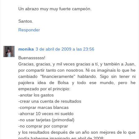
Un abrazo muy muy fuerte campeón.
Santos.
Responder
monika
3 de abril de 2009 a las 23:56
Buenassssss!
Gracias, gracias, y mil veces gracias a tí, y también a Juan,
por compartir tanto con nosotros. Ni os imaginais lo que he
cambiado "financieramente" hablando. Sigo sin tener ni
pajolera idea de Bolsa y todo ese mundo, pero he
empezado por el principio:
-anotar los gastos
-crear una cuenta de resultados
-comprar marcas blancas
-ahorrar 10 veces mi sueldo
-no usar tarjetas (primordial)
-no comprar por comprar
y los resultados después de un año son mejores de lo que
podía haberme imaginado en abril de 2008: