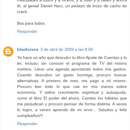
Felicidades a todos y a Vicens, y a Juan y a Belen y ahora
tb. al genial Daniel Haro, un pedazo de trozo de cacho de
crack.
Bss para todos.
Responder
blackcisne
3 de abril de 2009 a las 8:08
Ya hace un año que descubrí tu libro Ajuste de Cuentas y lo
leí, incluso, sin conocer el programa de TV del mismo
nombre. Llevo una agenda apuntando todos mis gastos.
Cuando descubro un gasto hormiga, procuro buscar
alternativas. A primero de mes, me pago a mí mismo.
Procuro leer todo lo que cae en mis manos sobre
economía. Y sobre crecimiento espiritual y autoayuda,
como el libro El poder del ahora. Cambio los hábitos que
me perjudican y procuro pensar de forma distinta. A veces
lo logro, a veces aprendo de mi error... Saludos y feliz
cumpleaños!!!
Responder