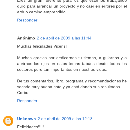
Eres un gran referente para los que estamos trabajando
duro para arrancar un proyecto y no caer en errores por el
arduo camino emprendido.
Responder
Anónimo
2 de abril de 2009 a las 11:44
Muchas felicidades Vicens!
Muchas gracias por dedicarnos tu tiempo, a guiarnos y a
abrirnos los ojos en estos temas tabúes desde todos los
sectores pero tan importantes en nuestras vidas.
De tus comentarios, libro, programa y recomendaciones he
sacado muy buena nota y ya está dando sus resultados.
Corbu
Responder
Unknown
2 de abril de 2009 a las 12:18
Felicidades!!!!!