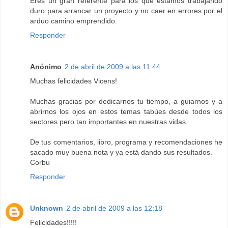
Eres un gran referente para los que estamos trabajando
duro para arrancar un proyecto y no caer en errores por el
arduo camino emprendido.
Responder
Anónimo
2 de abril de 2009 a las 11:44
Muchas felicidades Vicens!
Muchas gracias por dedicarnos tu tiempo, a guiarnos y a
abrirnos los ojos en estos temas tabúes desde todos los
sectores pero tan importantes en nuestras vidas.
De tus comentarios, libro, programa y recomendaciones he
sacado muy buena nota y ya está dando sus resultados.
Corbu
Responder
Unknown
2 de abril de 2009 a las 12:18
Felicidades!!!!!