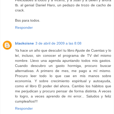
Felicidades a todos y a Vicens, y a Juan y a Belen y ahora
tb. al genial Daniel Haro, un pedazo de trozo de cacho de
crack.
Bss para todos.
Responder
blackcisne
3 de abril de 2009 a las 8:08
Ya hace un año que descubrí tu libro Ajuste de Cuentas y lo
leí, incluso, sin conocer el programa de TV del mismo
nombre. Llevo una agenda apuntando todos mis gastos.
Cuando descubro un gasto hormiga, procuro buscar
alternativas. A primero de mes, me pago a mí mismo.
Procuro leer todo lo que cae en mis manos sobre
economía. Y sobre crecimiento espiritual y autoayuda,
como el libro El poder del ahora. Cambio los hábitos que
me perjudican y procuro pensar de forma distinta. A veces
lo logro, a veces aprendo de mi error... Saludos y feliz
cumpleaños!!!
Responder