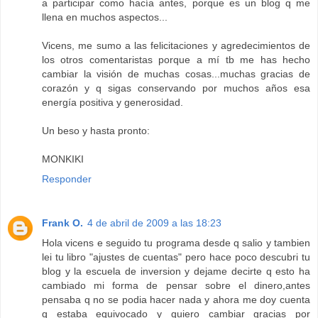
a participar como hacía antes, porque es un blog q me
llena en muchos aspectos...
Vicens, me sumo a las felicitaciones y agredecimientos de
los otros comentaristas porque a mí tb me has hecho
cambiar la visión de muchas cosas...muchas gracias de
corazón y q sigas conservando por muchos años esa
energía positiva y generosidad.
Un beso y hasta pronto:
MONKIKI
Responder
Frank O.
4 de abril de 2009 a las 18:23
Hola vicens e seguido tu programa desde q salio y tambien
lei tu libro "ajustes de cuentas" pero hace poco descubri tu
blog y la escuela de inversion y dejame decirte q esto ha
cambiado mi forma de pensar sobre el dinero,antes
pensaba q no se podia hacer nada y ahora me doy cuenta
q estaba equivocado y quiero cambiar gracias por