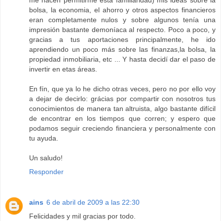
me hacen permitirme esta familiaridad) mis ideas sobre la
bolsa, la economia, el ahorro y otros aspectos financieros
eran completamente nulos y sobre algunos tenía una
impresión bastante demoníaca al respecto. Poco a poco, y
gracias a tus aportaciones principalmente, he ido
aprendiendo un poco más sobre las finanzas,la bolsa, la
propiedad inmobiliaria, etc ... Y hasta decidí dar el paso de
invertir en etas áreas.
En fín, que ya lo he dicho otras veces, pero no por ello voy
a dejar de decirlo: grácias por compartir con nosotros tus
conocimientos de manera tan altruista, algo bastante difícil
de encontrar en los tiempos que corren; y espero que
podamos seguir creciendo financiera y personalmente con
tu ayuda.
Un saludo!
Responder
ains
6 de abril de 2009 a las 22:30
Felicidades y mil gracias por todo.