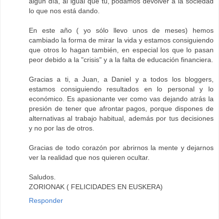
algún día, al igual que tú, podamos devolver a la sociedad
lo que nos está dando.
En este año ( yo sólo llevo unos de meses) hemos
cambiado la forma de mirar la vida y estamos consiguiendo
que otros lo hagan también, en especial los que lo pasan
peor debido a la "crisis" y a la falta de educación financiera.
Gracias a ti, a Juan, a Daniel y a todos los bloggers,
estamos consiguiendo resultados en lo personal y lo
económico. Es apasionante ver como vas dejando atrás la
presión de tener que afrontar pagos, porque dispones de
alternativas al trabajo habitual, además por tus decisiones
y no por las de otros.
Gracias de todo corazón por abrirnos la mente y dejarnos
ver la realidad que nos quieren ocultar.
Saludos.
ZORIONAK ( FELICIDADES EN EUSKERA)
Responder