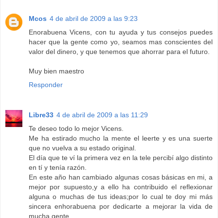
Mcos
4 de abril de 2009 a las 9:23
Enorabuena Vicens, con tu ayuda y tus consejos puedes
hacer que la gente como yo, seamos mas conscientes del
valor del dinero, y que tenemos que ahorrar para el futuro.
Muy bien maestro
Responder
Libre33
4 de abril de 2009 a las 11:29
Te deseo todo lo mejor Vicens.
Me ha estirado mucho la mente el leerte y es una suerte
que no vuelva a su estado original.
El día que te ví la primera vez en la tele percibí algo distinto
en tí y tenía razón.
En este año han cambiado algunas cosas básicas en mi, a
mejor por supuesto,y a ello ha contribuido el reflexionar
alguna o muchas de tus ideas;por lo cual te doy mi más
sincera enhorabuena por dedicarte a mejorar la vida de
mucha gente.