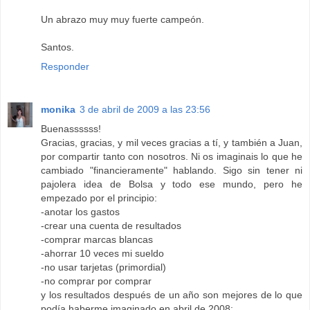
Un abrazo muy muy fuerte campeón.
Santos.
Responder
monika
3 de abril de 2009 a las 23:56
Buenassssss!
Gracias, gracias, y mil veces gracias a tí, y también a Juan,
por compartir tanto con nosotros. Ni os imaginais lo que he
cambiado "financieramente" hablando. Sigo sin tener ni
pajolera idea de Bolsa y todo ese mundo, pero he
empezado por el principio:
-anotar los gastos
-crear una cuenta de resultados
-comprar marcas blancas
-ahorrar 10 veces mi sueldo
-no usar tarjetas (primordial)
-no comprar por comprar
y los resultados después de un año son mejores de lo que
podía haberme imaginado en abril de 2008: