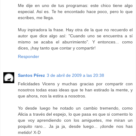
Me dije en uno de tus programas: este chico tiene algo
especial. Así es. Te he encontado hace poco, pero lo que
escribes, me llega.
Muy inpiradora la frase. Hay otra de la que no recuerdo el
autor que dice algo así: "Cuando uno se encuentra a sí
mismo se acaba el aburrimiento". Y entonces... como
dices, ¡hay tanto que contar y compartir!
Responder
Santos Pérez
3 de abril de 2009 a las 20:38
Felicidades Vicens y muchas gracias por compartir con
nosotros todas esas ideas que te han estirado la mente, y
que ahora, nos la estira a nosotros.
Yo desde luego he notado un cambio tremendo, como
Alicia a través del espejo, lo que pasa es que si comento lo
que voy aprendiendo con los amiguetes, me miran un
poquito raro... Ja ja ja, desde luego... ¡donde nos has
metido! X-D